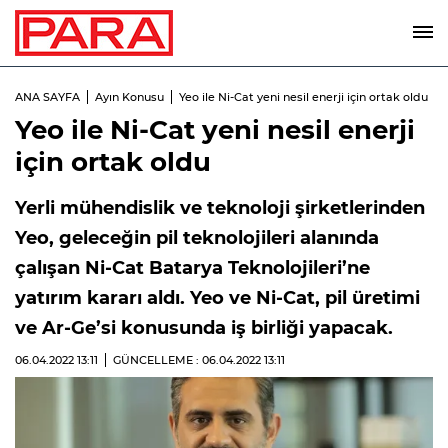
ANA SAYFA
Ayın Konusu
Yeo ile Ni-Cat yeni nesil enerji için ortak oldu
Yeo ile Ni-Cat yeni nesil enerji
için ortak oldu
Yerli mühendislik ve teknoloji şirketlerinden
Yeo, geleceğin pil teknolojileri alanında
çalışan Ni-Cat Batarya Teknolojileri’ne
yatırım kararı aldı. Yeo ve Ni-Cat, pil üretimi
ve Ar-Ge’si konusunda iş birliği yapacak.
06.04.2022
13:11
GÜNCELLEME : 06.04.2022
13:11