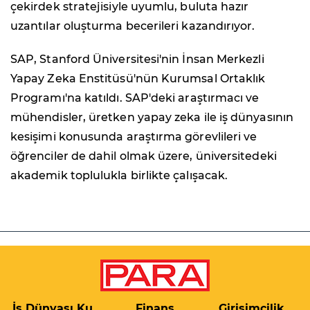
çekirdek stratejisiyle uyumlu, buluta hazır
uzantılar oluşturma becerileri kazandırıyor.
SAP, Stanford Üniversitesi'nin İnsan Merkezli
Yapay Zeka Enstitüsü'nün Kurumsal Ortaklık
Programı'na katıldı. SAP'deki araştırmacı ve
mühendisler, üretken yapay zeka ile iş dünyasının
kesişimi konusunda araştırma görevlileri ve
öğrenciler de dahil olmak üzere, üniversitedeki
akademik toplulukla birlikte çalışacak.
İş Dünyası Kulis
Finans
Girişimcilik