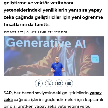
geliştirme ve vektör veritabanı
yeteneklerindeki yeniliklerin yanı sıra yapay
zeka çağında geliştiriciler için yeni öğrenme
fırsatlarını da tanıttı.
23.11.2023
13:57
GÜNCELLEME : 23.11.2023
13:57
SAP, her beceri seviyesindeki geliştiricilerin
yapay
zeka
çağında işlerini güçlendirmeleri için kapsamlı
bir dizi üretken yapay zeka yeteneğini ve bu