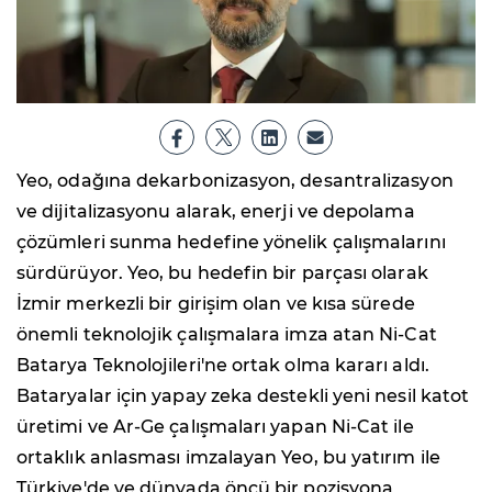
Yeo, odağına dekarbonizasyon, desantralizasyon
ve dijitalizasyonu alarak, enerji ve depolama
çözümleri sunma hedefine yönelik çalışmalarını
sürdürüyor. Yeo, bu hedefin bir parçası olarak
İzmir merkezli bir girişim olan ve kısa sürede
önemli teknolojik çalışmalara imza atan Ni-Cat
Batarya Teknolojileri'ne ortak olma kararı aldı.
Bataryalar için yapay zeka destekli yeni nesil katot
üretimi ve Ar-Ge çalışmaları yapan Ni-Cat ile
ortaklık anlasması imzalayan Yeo, bu yatırım ile
Türkiye'de ve dünyada öncü bir pozisyona