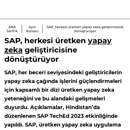
ANA
Ayın
SAP, herkesi üretken yapay zeka geliştiricisine
SAYFA
Konusu
dönüştürüyor
SAP, herkesi üretken
yapay
zeka
geliştiricisine
dönüştürüyor
SAP, her beceri seviyesindeki geliştiricilerin
yapay zeka çağında işlerini güçlendirmeleri
için kapsamlı bir dizi üretken yapay zeka
yeteneğini ve bu alandaki gelişmeleri
duyurdu. Açıklamalar, Hindistan’da
düzenlenen SAP TechEd 2023 etkinliğinde
yapıldı. SAP, üretken yapay zeka uygulama