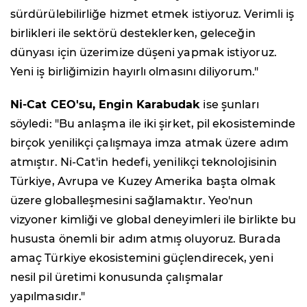
sürdürülebilirliğe hizmet etmek istiyoruz. Verimli iş
birlikleri ile sektörü desteklerken, geleceğin
dünyası için üzerimize düşeni yapmak istiyoruz.
Yeni iş birliğimizin hayırlı olmasını diliyorum."
Ni-Cat CEO'su, Engin Karabudak
ise şunları
söyledi: "Bu anlaşma ile iki şirket, pil ekosisteminde
birçok yenilikçi çalışmaya imza atmak üzere adım
atmıştır. Ni-Cat'in hedefi, yenilikçi teknolojisinin
Türkiye, Avrupa ve Kuzey Amerika başta olmak
üzere globalleşmesini sağlamaktır. Yeo'nun
vizyoner kimliği ve global deneyimleri ile birlikte bu
hususta önemli bir adım atmış oluyoruz. Burada
amaç Türkiye ekosistemini güçlendirecek, yeni
nesil pil üretimi konusunda çalışmalar
yapılmasıdır."