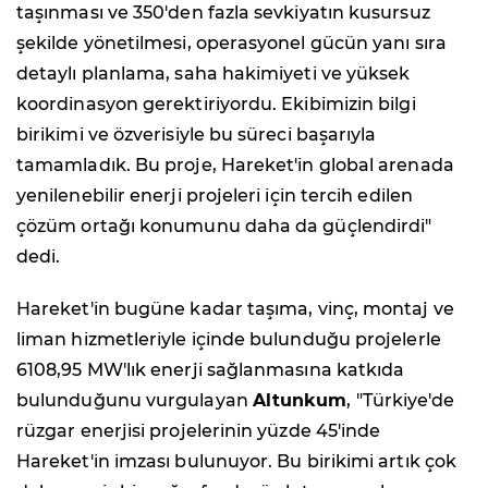
taşınması ve 350'den fazla sevkiyatın kusursuz
şekilde yönetilmesi, operasyonel gücün yanı sıra
detaylı planlama, saha hakimiyeti ve yüksek
koordinasyon gerektiriyordu. Ekibimizin bilgi
birikimi ve özverisiyle bu süreci başarıyla
tamamladık. Bu proje, Hareket'in global arenada
yenilenebilir enerji projeleri için tercih edilen
çözüm ortağı konumunu daha da güçlendirdi"
dedi.
Hareket'in bugüne kadar taşıma, vinç, montaj ve
liman hizmetleriyle içinde bulunduğu projelerle
6108,95 MW'lık enerji sağlanmasına katkıda
bulunduğunu vurgulayan
Altunkum
, "Türkiye'de
rüzgar enerjisi projelerinin yüzde 45'inde
Hareket'in imzası bulunuyor. Bu birikimi artık çok