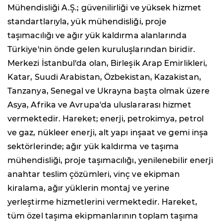
Mühendisliği A.Ş.; güvenilirliği ve yüksek hizmet
standartlarıyla, yük mühendisliği, proje
taşımacılığı ve ağır yük kaldırma alanlarında
Türkiye'nin önde gelen kuruluşlarından biridir.
Merkezi İstanbul'da olan, Birleşik Arap Emirlikleri,
Katar, Suudi Arabistan, Özbekistan, Kazakistan,
Tanzanya, Senegal ve Ukrayna başta olmak üzere
Asya, Afrika ve Avrupa'da uluslararası hizmet
vermektedir. Hareket; enerji, petrokimya, petrol
ve gaz, nükleer enerji, alt yapı inşaat ve gemi inşa
sektörlerinde; ağır yük kaldırma ve taşıma
mühendisliği, proje taşımacılığı, yenilenebilir enerji
anahtar teslim çözümleri, vinç ve ekipman
kiralama, ağır yüklerin montaj ve yerine
yerleştirme hizmetlerini vermektedir. Hareket,
tüm özel taşıma ekipmanlarının toplam taşıma