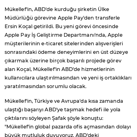
Mükellef'in, ABD'de kurduğu şirketin Ülke
Müdürlüğü görevine Apple Pay'den transferle
Ersin Koçal getirildi. Bu yeni görevi öncesinde
Apple Pay İş Geliştirme Departmanı'nda, Apple
müşterilerinin e-ticaret sitelerinden alışverişleri
sonrasındaki ödeme deneyimlerini en üst düzeye
çıkarmak üzerine birçok başarılı projede görev
alan Koçal, Mükellef'in ABD'de hizmetlerinin
kullanıcılara ulaştırılmasından ve yeni iş ortaklıkları
yaratılmasından sorumlu olacak.
Mükellef'in, Türkiye ve Avrupa'da kısa zamanda
ulaştığı başarıyı ABD'ye taşımak hedefi ile yola
çıktılarını söyleyen Şafak şöyle konuştu:
"Mükellef'in global pazarda ofis açmasından dolayı
büyük mutluluk duyuyoruz. ABD'deki