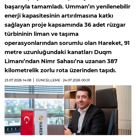
başarıyla tamamladı. Umman’ın yenilenebilir
enerji kapasitesinin artırılmasına katkı
sağlayan proje kapsamında 36 adet rüzgar
türbininin liman ve taşıma
operasyonlarından sorumlu olan Hareket, 91
metre uzunluğundaki kanatları Duqm
Limanı’ndan Nimr Sahası’na uzanan 387
kilometrelik zorlu rota üzerinden taşıdı.
23.07.2026
14:08
GÜNCELLEME : 24.07.2026
00:01