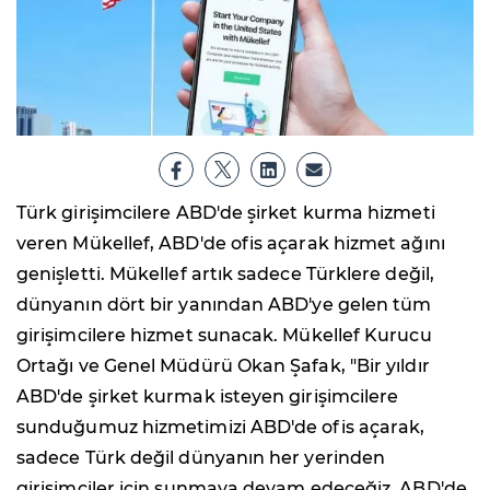
Türk girişimcilere ABD'de şirket kurma hizmeti
veren Mükellef, ABD'de ofis açarak hizmet ağını
genişletti. Mükellef artık sadece Türklere değil,
dünyanın dört bir yanından ABD'ye gelen tüm
girişimcilere hizmet sunacak. Mükellef Kurucu
Ortağı ve Genel Müdürü Okan Şafak, "Bir yıldır
ABD'de şirket kurmak isteyen girişimcilere
sunduğumuz hizmetimizi ABD'de ofis açarak,
sadece Türk değil dünyanın her yerinden
girişimciler için sunmaya devam edeceğiz. ABD'de