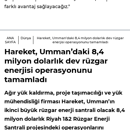
farklı avantaj sağlayacağız."
ANA
Dünya
Hareket, Umman’daki 8,4 milyon dolarlık dev rüzgar
SAYFA
enerjisi operasyonunu tamamladı
Hareket, Umman’daki 8,4
milyon dolarlık dev rüzgar
enerjisi operasyonunu
tamamladı
Ağır yük kaldırma, proje taşımacılığı ve yük
mühendisliği firması Hareket, Umman’ın
ikinci büyük rüzgar enerji santrali olacak 8,4
milyon dolarlık Riyah 1&2 Rüzgar Enerji
Santrali projesindeki operasyonlarını