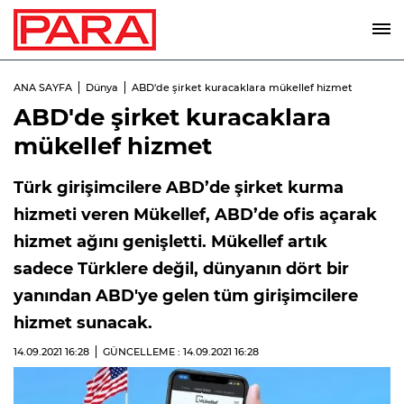
ANA SAYFA
Dünya
ABD'de şirket kuracaklara mükellef hizmet
ABD'de şirket kuracaklara
mükellef hizmet
Türk girişimcilere ABD’de şirket kurma
hizmeti veren Mükellef, ABD’de ofis açarak
hizmet ağını genişletti. Mükellef artık
sadece Türklere değil, dünyanın dört bir
yanından ABD'ye gelen tüm girişimcilere
hizmet sunacak.
14.09.2021
16:28
GÜNCELLEME : 14.09.2021
16:28