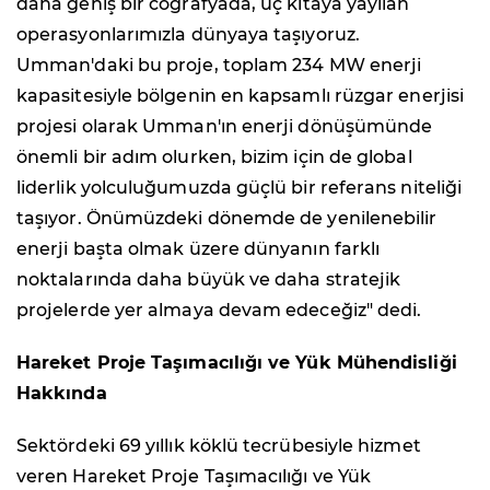
daha geniş bir coğrafyada, üç kıtaya yayılan
operasyonlarımızla dünyaya taşıyoruz.
Umman'daki bu proje, toplam 234 MW enerji
kapasitesiyle bölgenin en kapsamlı rüzgar enerjisi
projesi olarak Umman'ın enerji dönüşümünde
önemli bir adım olurken, bizim için de global
liderlik yolculuğumuzda güçlü bir referans niteliği
taşıyor. Önümüzdeki dönemde de yenilenebilir
enerji başta olmak üzere dünyanın farklı
noktalarında daha büyük ve daha stratejik
projelerde yer almaya devam edeceğiz" dedi.
Hareket Proje Taşımacılığı ve Yük Mühendisliği
Hakkında
Sektördeki 69 yıllık köklü tecrübesiyle hizmet
veren Hareket Proje Taşımacılığı ve Yük