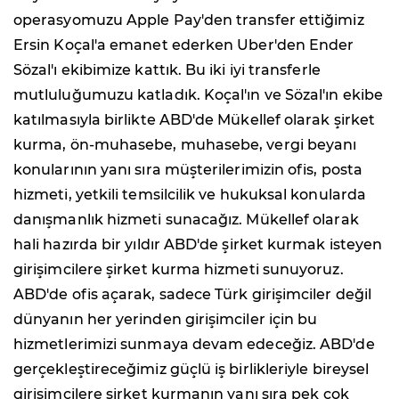
operasyomuzu Apple Pay'den transfer ettiğimiz
Ersin Koçal'a emanet ederken Uber'den Ender
Sözal'ı ekibimize kattık. Bu iki iyi transferle
mutluluğumuzu katladık. Koçal'ın ve Sözal'ın ekibe
katılmasıyla birlikte ABD'de Mükellef olarak şirket
kurma, ön-muhasebe, muhasebe, vergi beyanı
konularının yanı sıra müşterilerimizin ofis, posta
hizmeti, yetkili temsilcilik ve hukuksal konularda
danışmanlık hizmeti sunacağız. Mükellef olarak
hali hazırda bir yıldır ABD'de şirket kurmak isteyen
girişimcilere şirket kurma hizmeti sunuyoruz.
ABD'de ofis açarak, sadece Türk girişimciler değil
dünyanın her yerinden girişimciler için bu
hizmetlerimizi sunmaya devam edeceğiz. ABD'de
gerçekleştireceğimiz güçlü iş birlikleriyle bireysel
girişimcilere şirket kurmanın yanı sıra pek çok