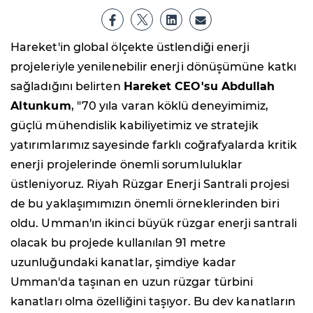
Hareket'in global ölçekte üstlendiği enerji
projeleriyle yenilenebilir enerji dönüşümüne katkı
sağladığını belirten
Hareket CEO'su Abdullah
Altunkum
, "70 yıla varan köklü deneyimimiz,
güçlü mühendislik kabiliyetimiz ve stratejik
yatırımlarımız sayesinde farklı coğrafyalarda kritik
enerji projelerinde önemli sorumluluklar
üstleniyoruz. Riyah Rüzgar Enerji Santrali projesi
de bu yaklaşımımızın önemli örneklerinden biri
oldu. Umman'ın ikinci büyük rüzgar enerji santrali
olacak bu projede kullanılan 91 metre
uzunluğundaki kanatlar, şimdiye kadar
Umman'da taşınan en uzun rüzgar türbini
kanatları olma özelliğini taşıyor. Bu dev kanatların