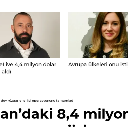
eLive 4,4 milyon dolar
Avrupa ülkeleri onu ist
 aldı
k dev rüzgar enerjisi operasyonunu tamamladı
n’daki 8,4 milyo