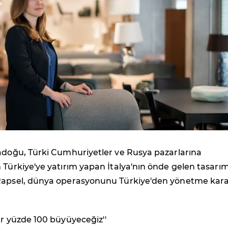
tadoğu, Türki Cumhuriyetler ve Rusya pazarlarına
 Türkiye'ye yatırım yapan İtalya'nın önde gelen tasarı
Rapsel, dünya operasyonunu Türkiye'den yönetme kara
ar yüzde 100 büyüyeceğiz''