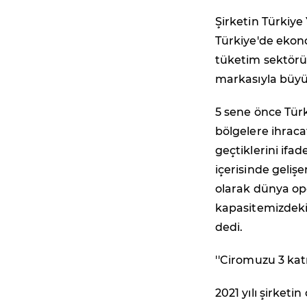
Şirketin Türkiye
Türkiye'de ekon
tüketim sektörü
markasıyla büyü
5 sene önce Türk
bölgelere ihrac
geçtiklerini ifa
içerisinde geliş
olarak dünya ope
kapasitemizdeki
dedi.
''Ciromuzu 3 kat
2021 yılı şirketi