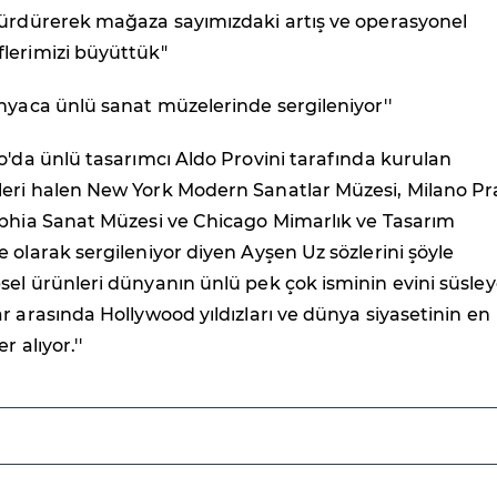
sürdürerek mağaza sayımızdaki artış ve operasyonel
lerimizi büyüttük"
nyaca ünlü sanat müzelerinde sergileniyor''
o'da ünlü tasarımcı Aldo Provini tarafında kurulan
eri halen New York Modern Sanatlar Müzesi, Milano P
lphia Sanat Müzesi ve Chicago Mimarlık ve Tasarım
 olarak sergileniyor diyen Ayşen Uz sözlerini şöyle
el ürünleri dünyanın ünlü pek çok isminin evini süsle
r arasında Hollywood yıldızları ve dünya siyasetinin en
r alıyor.''