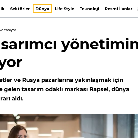
lik
Sektörler
Dünya
Life Style
Teknoloji
Resmi İlanlar
ye taşıyor
asarımcı yönetimin
yor
tler ve Rusya pazarlarına yakınlaşmak için
de gelen tasarım odaklı markası Rapsel, dünya
rı aldı.