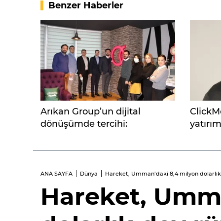
Benzer Haberler
Arıkan Group’un dijital
ClickM
dönüşümde tercihi:
yatırım
caniasERP
ANA SAYFA
Dünya
Hareket, Umman’daki 8,4 milyon dolarlı
Hareket, Umma