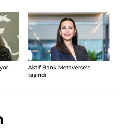
iyor
Aktif Bank Metaverse'e
taşındı
n