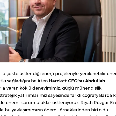
 ölçekte üstlendiği enerji projeleriyle yenilenebilir ener
ı sağladığını belirten
Hareket CEO'su Abdullah
 yıla varan köklü deneyimimiz, güçlü mühendislik
stratejik yatırımlarımız sayesinde farklı coğrafyalarda k
nde önemli sorumluluklar üstleniyoruz. Riyah Rüzgar En
 de bu yaklaşımımızın önemli örneklerinden biri oldu.