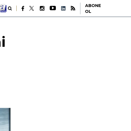
ABONE
OL
i