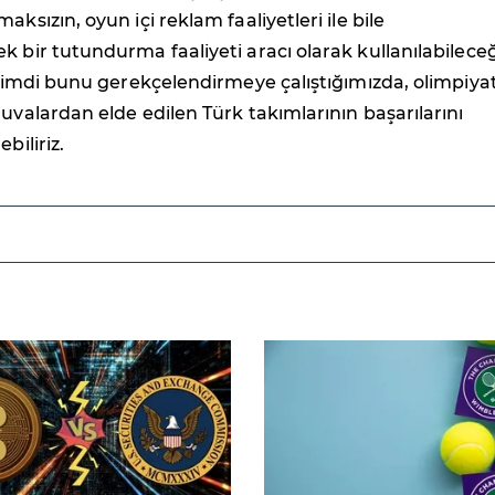
aksızın, oyun içi reklam faaliyetleri ile bile
k bir tutundurma faaliyeti aracı olarak kullanılabilece
. Şimdi bunu gerekçelendirmeye çalıştığımızda, olimpiya
nuvalardan elde edilen Türk takımlarının başarılarını
biliriz.