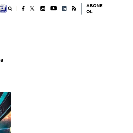
ABONE
OL
za