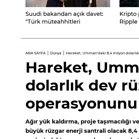
Suudi bakandan açık davet:
Kripto
"Türk müteahhitleri
Ripple
bekliyoruz"
ANA SAYFA
Dünya
Hareket, Umman’daki 8,4 milyon dolarlı
Hareket, Umma
dolarlık dev rü
operasyonunu
Ağır yük kaldırma, proje taşımacılığı 
büyük rüzgar enerji santrali olacak 8,4 