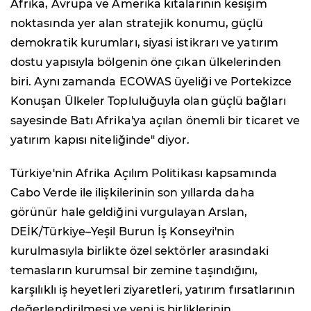
Afrika, Avrupa ve Amerika kıtalarının kesişim
noktasında yer alan stratejik konumu, güçlü
demokratik kurumları, siyasi istikrarı ve yatırım
dostu yapısıyla bölgenin öne çıkan ülkelerinden
biri. Aynı zamanda ECOWAS üyeliği ve Portekizce
Konuşan Ülkeler Topluluğuyla olan güçlü bağları
sayesinde Batı Afrika'ya açılan önemli bir ticaret ve
yatırım kapısı niteliğinde" diyor.
Türkiye'nin Afrika Açılım Politikası kapsamında
Cabo Verde ile ilişkilerinin son yıllarda daha
görünür hale geldiğini vurgulayan Arslan,
DEİK/Türkiye–Yeşil Burun İş Konseyi'nin
kurulmasıyla birlikte özel sektörler arasındaki
temasların kurumsal bir zemine taşındığını,
karşılıklı iş heyetleri ziyaretleri, yatırım fırsatlarının
değerlendirilmesi ve yeni iş birliklerinin