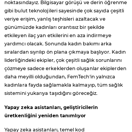
noktasındayız. Bilgisayar görüşü ve derin öğrenme
gibi bulut teknolojileri sayesinde çok sayıda çeşitli
veriye erişim, yanlış teşhisleri azaltacak ve
günümüzde kadınları orantısız bir şekilde
etkileyen ilaç yan etkilerini en aza indirmeye
yardımcı olacak. Sonunda kadın bakımı arka
sıralardan sıyrılıp ön plana çıkmaya başlıyor. Kadın
liderliğindeki ekipler, çok çeşitli sağlık sorunlarını
çözmeye sadece erkeklerden oluşanlar ekiplerden
daha meyilli olduğundan, FemTech'in yalnızca
kadınlara fayda sağlamakla kalmayıp, tüm sağlık
sistemini yukarıya taşıdığını göreceğiz.
Yapay zeka asistanları, geliştiricilerin
üretkenliğini yeniden tanımlıyor
Yapay zeka asistanları, temel kod