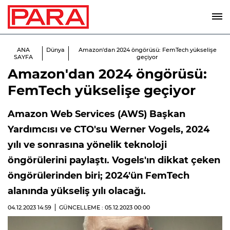
ANA
Dünya
Amazon'dan 2024 öngörüsü: FemTech yükselişe
SAYFA
geçiyor
Amazon'dan 2024 öngörüsü:
FemTech yükselişe geçiyor
Amazon Web Services (AWS) Başkan
Yardımcısı ve CTO'su Werner Vogels, 2024
yılı ve sonrasına yönelik teknoloji
öngörülerini paylaştı. Vogels'ın dikkat çeken
öngörülerinden biri; 2024'ün FemTech
alanında yükseliş yılı olacağı.
04.12.2023
14:59
GÜNCELLEME : 05.12.2023
00:00