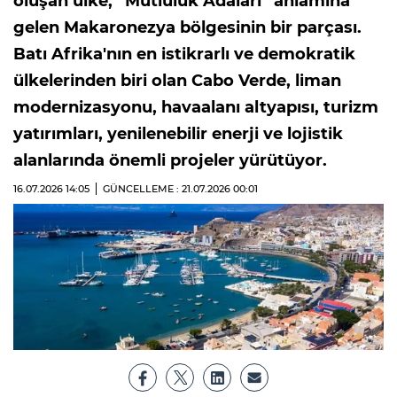
oluşan ülke, “Mutluluk Adaları” anlamına
gelen Makaronezya bölgesinin bir parçası.
Batı Afrika'nın en istikrarlı ve demokratik
ülkelerinden biri olan Cabo Verde, liman
modernizasyonu, havaalanı altyapısı, turizm
yatırımları, yenilenebilir enerji ve lojistik
alanlarında önemli projeler yürütüyor.
16.07.2026
14:05
GÜNCELLEME : 21.07.2026
00:01