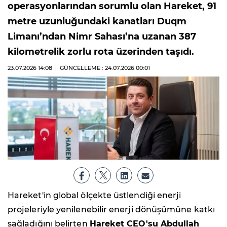
operasyonlarından sorumlu olan Hareket, 91
metre uzunluğundaki kanatları Duqm
Limanı’ndan Nimr Sahası’na uzanan 387
kilometrelik zorlu rota üzerinden taşıdı.
23.07.2026
14:08
GÜNCELLEME : 24.07.2026
00:01
Hareket'in global ölçekte üstlendiği enerji
projeleriyle yenilenebilir enerji dönüşümüne katkı
sağladığını belirten
Hareket CEO'su Abdullah