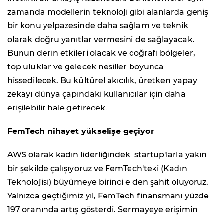
zamanda modellerin teknoloji gibi alanlarda geniş
bir konu yelpazesinde daha sağlam ve teknik
olarak doğru yanıtlar vermesini de sağlayacak.
Bunun derin etkileri olacak ve coğrafi bölgeler,
topluluklar ve gelecek nesiller boyunca
hissedilecek. Bu kültürel akıcılık, üretken yapay
zekayı dünya çapındaki kullanıcılar için daha
erişilebilir hale getirecek.
FemTech nihayet yükselişe geçiyor
AWS olarak kadın liderliğindeki startup'larla yakın
bir şekilde çalışıyoruz ve FemTech'teki (Kadın
Teknolojisi) büyümeye birinci elden şahit oluyoruz.
Yalnızca geçtiğimiz yıl, FemTech finansmanı yüzde
197 oranında artış gösterdi. Sermayeye erişimin