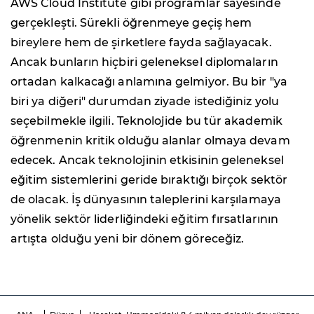
AWS Cloud Institute gibi programlar sayesinde
gerçekleşti. Sürekli öğrenmeye geçiş hem
bireylere hem de şirketlere fayda sağlayacak.
Ancak bunların hiçbiri geleneksel diplomaların
ortadan kalkacağı anlamına gelmiyor. Bu bir "ya
biri ya diğeri" durumdan ziyade istediğiniz yolu
seçebilmekle ilgili. Teknolojide bu tür akademik
öğrenmenin kritik olduğu alanlar olmaya devam
edecek. Ancak teknolojinin etkisinin geleneksel
eğitim sistemlerini geride bıraktığı birçok sektör
de olacak. İş dünyasının taleplerini karşılamaya
yönelik sektör liderliğindeki eğitim fırsatlarının
artışta olduğu yeni bir dönem göreceğiz.