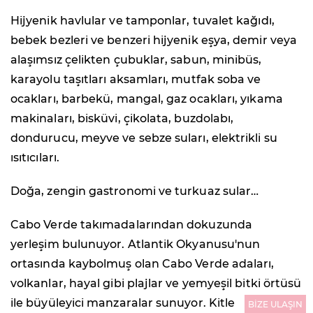
Hijyenik havlular ve tamponlar, tuvalet kağıdı,
bebek bezleri ve benzeri hijyenik eşya, demir veya
alaşımsız çelikten çubuklar, sabun, minibüs,
karayolu taşıtları aksamları, mutfak soba ve
ocakları, barbekü, mangal, gaz ocakları, yıkama
makinaları, bisküvi, çikolata, buzdolabı,
dondurucu, meyve ve sebze suları, elektrikli su
ısıtıcıları.
Doğa, zengin gastronomi ve turkuaz sular…
Cabo Verde takımadalarından dokuzunda
yerleşim bulunuyor. Atlantik Okyanusu'nun
ortasında kaybolmuş olan Cabo Verde adaları,
volkanlar, hayal gibi plajlar ve yemyeşil bitki örtüsü
ile büyüleyici manzaralar sunuyor. Kitle
BİZE ULAŞIN