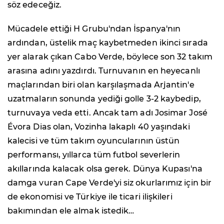
söz edeceğiz.
Mücadele ettiği H Grubu'ndan İspanya'nın
ardından, üstelik maç kaybetmeden ikinci sırada
yer alarak çıkan Cabo Verde, böylece son 32 takım
arasına adını yazdırdı. Turnuvanın en heyecanlı
maçlarından biri olan karşılaşmada Arjantin'e
uzatmaların sonunda yediği golle 3-2 kaybedip,
turnuvaya veda etti. Ancak tam adı Josimar José
Évora Dias olan, Vozinha lakaplı 40 yaşındaki
kalecisi ve tüm takım oyuncularının üstün
performansı, yıllarca tüm futbol severlerin
akıllarında kalacak olsa gerek. Dünya Kupası'na
damga vuran Cape Verde'yi siz okurlarımız için bir
de ekonomisi ve Türkiye ile ticari ilişkileri
bakımından ele almak istedik…