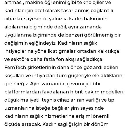
artması, makine öğrenimi gibi teknolojiler ve
kadınlar için özel olarak tasarlanmış bağlantılı
cihazlar sayesinde yalnızca kadın bakımının
algılanma biçiminde değil, aynı zamanda
uygulanma biçiminde de benzeri görülmemiş bir
değişimin eşiğindeyiz. Kadınların sağlık
ihtiyaçlarına yönelik stigmalar ortadan kalktıkça
ve sektöre daha fazla fon akışı sağladıkça,
FemTech şirketlerinin daha önce göz ardı edilen
koşulları ve ihtiyaçları tüm güçleriyle ele aldıklarını
göreceğiz. Aynı zamanda, çevrimiçi tıbbi
platformlardan faydalanan hibrit bakım modelleri,
düşük maliyetli teşhis cihazlarının varlığı ve tıp
uzmanlarına isteğe bağlı erişim sayesinde
kadınların sağlık hizmetlerine erişimi önemli
ölçüde artacak. Kadın sağlığı için bir dönüm