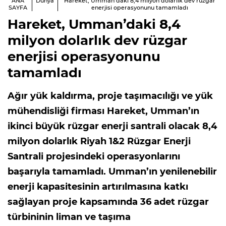
ANA
Dünya
Hareket, Umman’daki 8,4 milyon dolarlık dev rüzgar
SAYFA
enerjisi operasyonunu tamamladı
Hareket, Umman’daki 8,4
milyon dolarlık dev rüzgar
enerjisi operasyonunu
tamamladı
Ağır yük kaldırma, proje taşımacılığı ve yük
mühendisliği firması Hareket, Umman’ın
ikinci büyük rüzgar enerji santrali olacak 8,4
milyon dolarlık Riyah 1&2 Rüzgar Enerji
Santrali projesindeki operasyonlarını
başarıyla tamamladı. Umman’ın yenilenebilir
enerji kapasitesinin artırılmasına katkı
sağlayan proje kapsamında 36 adet rüzgar
türbininin liman ve taşıma