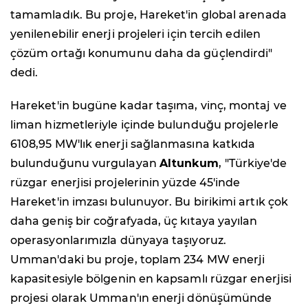
tamamladık. Bu proje, Hareket'in global arenada
yenilenebilir enerji projeleri için tercih edilen
çözüm ortağı konumunu daha da güçlendirdi"
dedi.
Hareket'in bugüne kadar taşıma, vinç, montaj ve
liman hizmetleriyle içinde bulunduğu projelerle
6108,95 MW'lık enerji sağlanmasına katkıda
bulunduğunu vurgulayan
Altunkum
, "Türkiye'de
rüzgar enerjisi projelerinin yüzde 45'inde
Hareket'in imzası bulunuyor. Bu birikimi artık çok
daha geniş bir coğrafyada, üç kıtaya yayılan
operasyonlarımızla dünyaya taşıyoruz.
Umman'daki bu proje, toplam 234 MW enerji
kapasitesiyle bölgenin en kapsamlı rüzgar enerjisi
projesi olarak Umman'ın enerji dönüşümünde