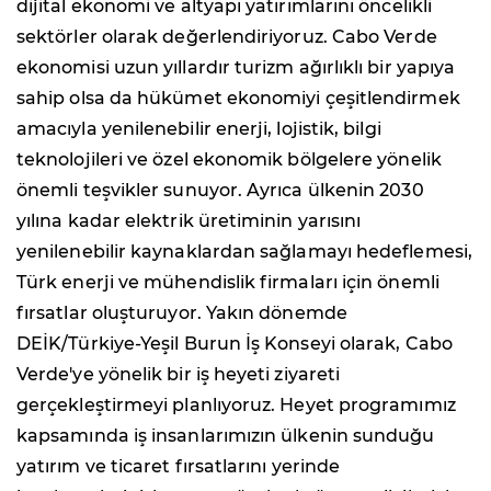
dijital ekonomi ve altyapı yatırımlarını öncelikli
sektörler olarak değerlendiriyoruz. Cabo Verde
ekonomisi uzun yıllardır turizm ağırlıklı bir yapıya
sahip olsa da hükümet ekonomiyi çeşitlendirmek
amacıyla yenilenebilir enerji, lojistik, bilgi
teknolojileri ve özel ekonomik bölgelere yönelik
önemli teşvikler sunuyor. Ayrıca ülkenin 2030
yılına kadar elektrik üretiminin yarısını
yenilenebilir kaynaklardan sağlamayı hedeflemesi,
Türk enerji ve mühendislik firmaları için önemli
fırsatlar oluşturuyor. Yakın dönemde
DEİK/Türkiye-Yeşil Burun İş Konseyi olarak, Cabo
Verde'ye yönelik bir iş heyeti ziyareti
gerçekleştirmeyi planlıyoruz. Heyet programımız
kapsamında iş insanlarımızın ülkenin sunduğu
yatırım ve ticaret fırsatlarını yerinde