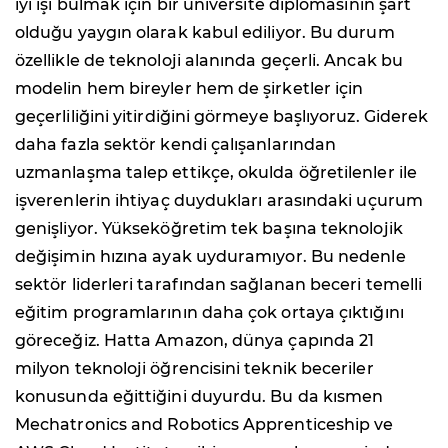
iyi işi bulmak için bir üniversite diplomasının şart
olduğu yaygın olarak kabul ediliyor. Bu durum
özellikle de teknoloji alanında geçerli. Ancak bu
modelin hem bireyler hem de şirketler için
geçerliliğini yitirdiğini görmeye başlıyoruz. Giderek
daha fazla sektör kendi çalışanlarından
uzmanlaşma talep ettikçe, okulda öğretilenler ile
işverenlerin ihtiyaç duydukları arasındaki uçurum
genişliyor. Yükseköğretim tek başına teknolojik
değişimin hızına ayak uyduramıyor. Bu nedenle
sektör liderleri tarafından sağlanan beceri temelli
eğitim programlarının daha çok ortaya çıktığını
göreceğiz. Hatta Amazon, dünya çapında 21
milyon teknoloji öğrencisini teknik beceriler
konusunda eğittiğini duyurdu. Bu da kısmen
Mechatronics and Robotics Apprenticeship ve