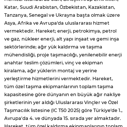
Katar, Suudi Arabistan, Özbekistan, Kazakistan,
Tanzanya, Senegal ve Ukrayna başta olmak üzere
Asya, Afrika ve Avrupa'da uluslararası hizmet
vermektedir. Hareket; enerji, petrokimya, petrol
ve gaz, nükleer enerji, alt yapı inşaat ve gemi inşa
sektörlerinde; ağır yük kaldırma ve taşıma
mühendisliği, proje taşımacılığı, yenilenebilir enerji
anahtar teslim çözümleri, vinç ve ekipman
kiralama, ağır yüklerin montaj ve yerine
yerleştirme hizmetlerini vermektedir. Hareket,
tüm özel taşıma ekipmanlarının toplam taşıma
kapasitesine göre dünyanın en büyük ağır nakliye
şirketlerinin yer aldığı Uluslararası Vinçler ve Özel
Taşımacılık listesine (IC T50 2025) göre Türkiye'de 1.,
Avrupa'da 4. ve dünyada 15. sırada yer almaktadır.
Hareket, tüm özel kaldırma ekipmanlarının toplam