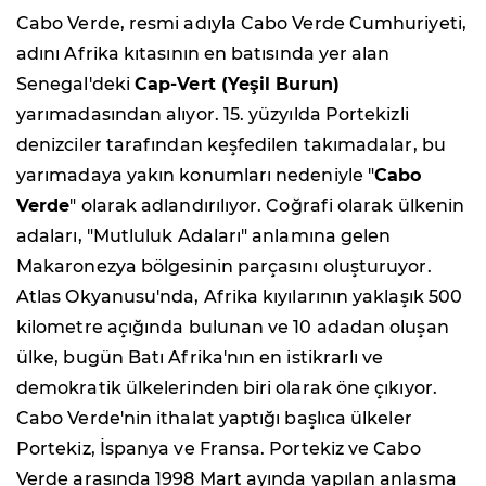
Cabo Verde, resmi adıyla Cabo Verde Cumhuriyeti,
adını Afrika kıtasının en batısında yer alan
Senegal'deki
Cap-Vert (Yeşil Burun)
yarımadasından alıyor. 15. yüzyılda Portekizli
denizciler tarafından keşfedilen takımadalar, bu
yarımadaya yakın konumları nedeniyle "
Cabo
Verde
" olarak adlandırılıyor. Coğrafi olarak ülkenin
adaları, "Mutluluk Adaları" anlamına gelen
Makaronezya bölgesinin parçasını oluşturuyor.
Atlas Okyanusu'nda, Afrika kıyılarının yaklaşık 500
kilometre açığında bulunan ve 10 adadan oluşan
ülke, bugün Batı Afrika'nın en istikrarlı ve
demokratik ülkelerinden biri olarak öne çıkıyor.
Cabo Verde'nin ithalat yaptığı başlıca ülkeler
Portekiz, İspanya ve Fransa. Portekiz ve Cabo
Verde arasında 1998 Mart ayında yapılan anlaşma