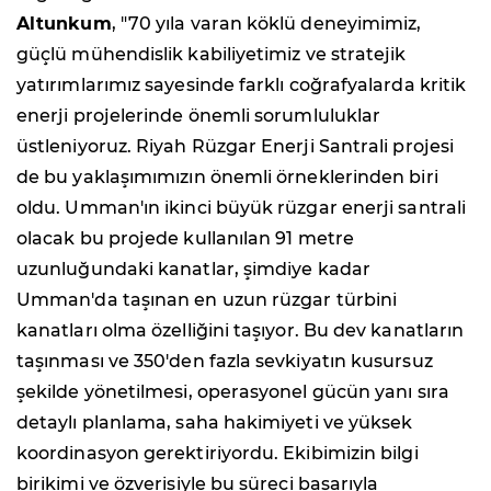
Altunkum
, "70 yıla varan köklü deneyimimiz,
güçlü mühendislik kabiliyetimiz ve stratejik
yatırımlarımız sayesinde farklı coğrafyalarda kritik
enerji projelerinde önemli sorumluluklar
üstleniyoruz. Riyah Rüzgar Enerji Santrali projesi
de bu yaklaşımımızın önemli örneklerinden biri
oldu. Umman'ın ikinci büyük rüzgar enerji santrali
olacak bu projede kullanılan 91 metre
uzunluğundaki kanatlar, şimdiye kadar
Umman'da taşınan en uzun rüzgar türbini
kanatları olma özelliğini taşıyor. Bu dev kanatların
taşınması ve 350'den fazla sevkiyatın kusursuz
şekilde yönetilmesi, operasyonel gücün yanı sıra
detaylı planlama, saha hakimiyeti ve yüksek
koordinasyon gerektiriyordu. Ekibimizin bilgi
birikimi ve özverisiyle bu süreci başarıyla