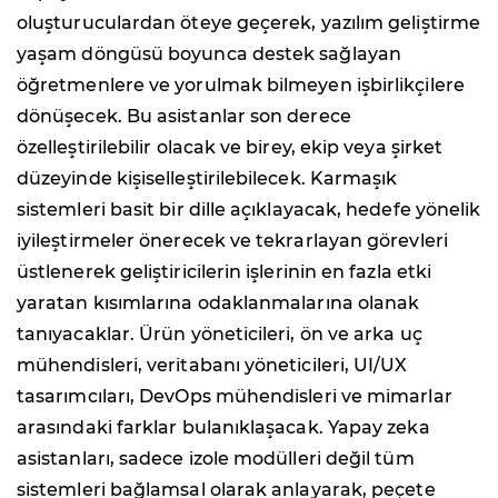
oluşturuculardan öteye geçerek, yazılım geliştirme
yaşam döngüsü boyunca destek sağlayan
öğretmenlere ve yorulmak bilmeyen işbirlikçilere
dönüşecek. Bu asistanlar son derece
özelleştirilebilir olacak ve birey, ekip veya şirket
düzeyinde kişiselleştirilebilecek. Karmaşık
sistemleri basit bir dille açıklayacak, hedefe yönelik
iyileştirmeler önerecek ve tekrarlayan görevleri
üstlenerek geliştiricilerin işlerinin en fazla etki
yaratan kısımlarına odaklanmalarına olanak
tanıyacaklar. Ürün yöneticileri, ön ve arka uç
mühendisleri, veritabanı yöneticileri, UI/UX
tasarımcıları, DevOps mühendisleri ve mimarlar
arasındaki farklar bulanıklaşacak. Yapay zeka
asistanları, sadece izole modülleri değil tüm
sistemleri bağlamsal olarak anlayarak, peçete