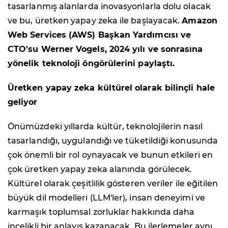
tasarlanmış alanlarda inovasyonlarla dolu olacak
ve bu, üretken yapay zeka ile başlayacak.
Amazon
Web Services (AWS) Başkan Yardımcısı ve
CTO'su Werner Vogels, 2024 yılı ve sonrasına
yönelik teknoloji öngörülerini paylaştı.
Üretken yapay zeka kültürel olarak bilinçli hale
geliyor
Önümüzdeki yıllarda kültür, teknolojilerin nasıl
tasarlandığı, uygulandığı ve tüketildiği konusunda
çok önemli bir rol oynayacak ve bunun etkileri en
çok üretken yapay zeka alanında görülecek.
Kültürel olarak çeşitlilik gösteren veriler ile eğitilen
büyük dil modelleri (LLM'ler), insan deneyimi ve
karmaşık toplumsal zorluklar hakkında daha
incelikli bir anlayış kazanacak. Bu ilerlemeler aynı