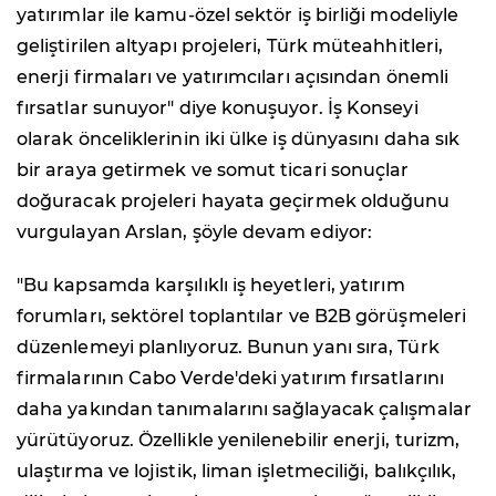
yatırımlar ile kamu-özel sektör iş birliği modeliyle
geliştirilen altyapı projeleri, Türk müteahhitleri,
enerji firmaları ve yatırımcıları açısından önemli
fırsatlar sunuyor" diye konuşuyor. İş Konseyi
olarak önceliklerinin iki ülke iş dünyasını daha sık
bir araya getirmek ve somut ticari sonuçlar
doğuracak projeleri hayata geçirmek olduğunu
vurgulayan Arslan, şöyle devam ediyor:
"Bu kapsamda karşılıklı iş heyetleri, yatırım
forumları, sektörel toplantılar ve B2B görüşmeleri
düzenlemeyi planlıyoruz. Bunun yanı sıra, Türk
firmalarının Cabo Verde'deki yatırım fırsatlarını
daha yakından tanımalarını sağlayacak çalışmalar
yürütüyoruz. Özellikle yenilenebilir enerji, turizm,
ulaştırma ve lojistik, liman işletmeciliği, balıkçılık,