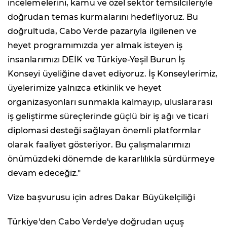
incelemelerini, kamu ve özel sektör temsilcileriyle
doğrudan temas kurmalarını hedefliyoruz. Bu
doğrultuda, Cabo Verde pazarıyla ilgilenen ve
heyet programımızda yer almak isteyen iş
insanlarımızı DEİK ve Türkiye-Yeşil Burun İş
Konseyi üyeliğine davet ediyoruz. İş Konseylerimiz,
üyelerimize yalnızca etkinlik ve heyet
organizasyonları sunmakla kalmayıp, uluslararası
iş geliştirme süreçlerinde güçlü bir iş ağı ve ticari
diplomasi desteği sağlayan önemli platformlar
olarak faaliyet gösteriyor. Bu çalışmalarımızı
önümüzdeki dönemde de kararlılıkla sürdürmeye
devam edeceğiz."
Vize başvurusu için adres Dakar Büyükelçiliği
Türkiye'den Cabo Verde'ye doğrudan uçuş