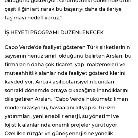
olduğunu gösteriyor. Önümüzdeki dönemde ürün
çeşitliliğini artırarak bu başarıyı daha da ileriye
taşımayı hedefliyoruz."
İŞ HEYETİ PROGRAMI DÜZENLENECEK
Cabo Verde'de faaliyet gösteren Türk şirketlerinin
sayısının henüz sınırlı olduğunu belirten Arslan, bu
firmaların daha çok ticaret, yapı malzemeleri ve
müteahhitlik alanlarında faaliyet gösterdiklerini
kaydediyor. Ancak asıl potansiyelin bundan
sonraki dönemde ortaya çıkacağına inandıklarını
dile getiren Arslan, "Cabo Verde hükümeti; liman
modernizasyonu, havaalanı altyapısı, turizm
yatırımları, yenilenebilir enerji, su yönetimi ve
lojistik alanlarında önemli projeler yürütüyor.
Özellikle rüzgâr ve güneş enerjisine yönelik