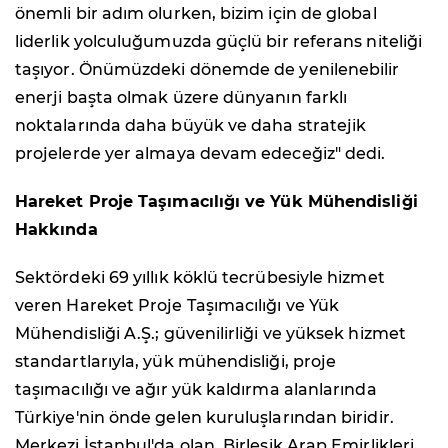
önemli bir adım olurken, bizim için de global
liderlik yolculuğumuzda güçlü bir referans niteliği
taşıyor. Önümüzdeki dönemde de yenilenebilir
enerji başta olmak üzere dünyanın farklı
noktalarında daha büyük ve daha stratejik
projelerde yer almaya devam edeceğiz" dedi.
Hareket Proje Taşımacılığı ve Yük Mühendisliği
Hakkında
Sektördeki 69 yıllık köklü tecrübesiyle hizmet
veren Hareket Proje Taşımacılığı ve Yük
Mühendisliği A.Ş.; güvenilirliği ve yüksek hizmet
standartlarıyla, yük mühendisliği, proje
taşımacılığı ve ağır yük kaldırma alanlarında
Türkiye'nin önde gelen kuruluşlarından biridir.
Merkezi İstanbul'da olan, Birleşik Arap Emirlikleri,