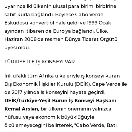
uyarınca iki ülkenin ulusal para birimi birbirine
sabit kurla bağlandı. Böylece Cabo Verde
Eskudosu konvertibl hale geldi ve 1999 Ocak
ayından itibaren de Euro'ya bağlandı. Ülke,
Haziran 2008'de resmen Dünya Ticaret Örgütü
üyesi oldu.
TÜRKİYE İLE İŞ KONSEYİ VAR
İrili ufaklı tüm Afrika ülkeleriyle iş konseyi kuran
Dış Ekonomik İlişkiler Kurulu (DEİK), Cape Verde ile
de 2017 yılında iş konseyini hayata geçirdi.
DEİK/Türkiye-Yeşil Burun İş Konseyi Başkanı
Kemal Arslan,
bir ülkenin öneminin yalnızca
nüfusu veya ekonomik büyüklüğüyle
ölçülemeyeceğini belirterek, "Cabo Verde, Batı