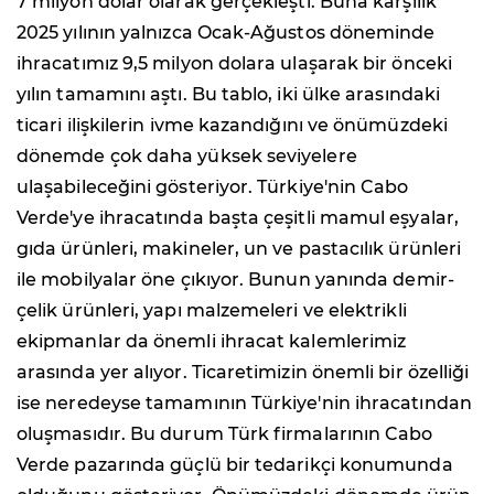
7 milyon dolar olarak gerçekleşti. Buna karşılık
2025 yılının yalnızca Ocak-Ağustos döneminde
ihracatımız 9,5 milyon dolara ulaşarak bir önceki
yılın tamamını aştı. Bu tablo, iki ülke arasındaki
ticari ilişkilerin ivme kazandığını ve önümüzdeki
dönemde çok daha yüksek seviyelere
ulaşabileceğini gösteriyor. Türkiye'nin Cabo
Verde'ye ihracatında başta çeşitli mamul eşyalar,
gıda ürünleri, makineler, un ve pastacılık ürünleri
ile mobilyalar öne çıkıyor. Bunun yanında demir-
çelik ürünleri, yapı malzemeleri ve elektrikli
ekipmanlar da önemli ihracat kalemlerimiz
arasında yer alıyor. Ticaretimizin önemli bir özelliği
ise neredeyse tamamının Türkiye'nin ihracatından
oluşmasıdır. Bu durum Türk firmalarının Cabo
Verde pazarında güçlü bir tedarikçi konumunda