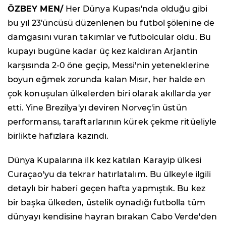
ÖZBEY MEN/
Her Dünya Kupası'nda olduğu gibi
bu yıl 23'üncüsü düzenlenen bu futbol şölenine de
damgasını vuran takımlar ve futbolcular oldu. Bu
kupayı bugüne kadar üç kez kaldıran Arjantin
karşısında 2-0 öne geçip, Messi'nin yeteneklerine
boyun eğmek zorunda kalan Mısır, her halde en
çok konuşulan ülkelerden biri olarak akıllarda yer
etti. Yine Brezilya'yı deviren Norveç'in üstün
performansı, taraftarlarının kürek çekme ritüeliyle
birlikte hafızlara kazındı.
Dünya Kupalarına ilk kez katılan Karayip ülkesi
Curaçao'yu da tekrar hatırlatalım. Bu ülkeyle ilgili
detaylı bir haberi geçen hafta yapmıştık. Bu kez
bir başka ülkeden, üstelik oynadığı futbolla tüm
dünyayı kendisine hayran bırakan Cabo Verde'den