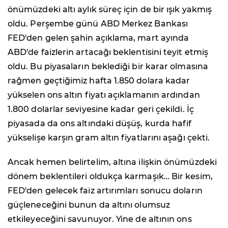
önümüzdeki altı aylık süreç için de bir ışık yakmış
oldu. Perşembe günü ABD Merkez Bankası
FED'den gelen şahin açıklama, mart ayında
ABD'de faizlerin artacağı beklentisini teyit etmiş
oldu. Bu piyasaların beklediği bir karar olmasına
rağmen geçtiğimiz hafta 1.850 dolara kadar
yükselen ons altın fiyatı açıklamanın ardından
1.800 dolarlar seviyesine kadar geri çekildi. İç
piyasada da ons altındaki düşüş, kurda hafif
yükselişe karşın gram altın fiyatlarını aşağı çekti.
Ancak hemen belirtelim, altına ilişkin önümüzdeki
dönem beklentileri oldukça karmaşık… Bir kesim,
FED'den gelecek faiz artırımları sonucu doların
güçleneceğini bunun da altını olumsuz
etkileyeceğini savunuyor. Yine de altının ons