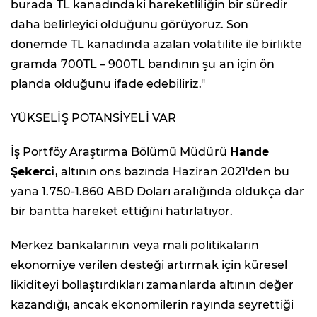
burada TL kanadındaki hareketliliğin bir süredir
daha belirleyici olduğunu görüyoruz. Son
dönemde TL kanadında azalan volatilite ile birlikte
gramda 700TL – 900TL bandının şu an için ön
planda olduğunu ifade edebiliriz."
YÜKSELİŞ POTANSİYELİ VAR
İş Portföy Araştırma Bölümü Müdürü
Hande
Şekerci
, altının ons bazında Haziran 2021'den bu
yana 1.750-1.860 ABD Doları aralığında oldukça dar
bir bantta hareket ettiğini hatırlatıyor.
Merkez bankalarının veya mali politikaların
ekonomiye verilen desteği artırmak için küresel
likiditeyi bollaştırdıkları zamanlarda altının değer
kazandığı, ancak ekonomilerin rayında seyrettiği