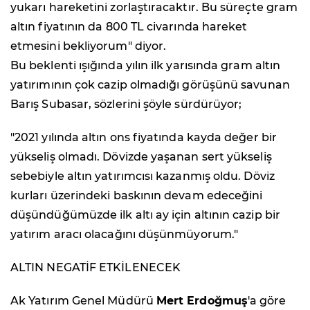
yukarı hareketini zorlaştıracaktır. Bu süreçte gram
altın fiyatının da 800 TL civarında hareket
etmesini bekliyorum" diyor.
Bu beklenti ışığında yılın ilk yarısında gram altın
yatırımının çok cazip olmadığı görüşünü savunan
Barış Subasar, sözlerini şöyle sürdürüyor;
"2021 yılında altın ons fiyatında kayda değer bir
yükseliş olmadı. Dövizde yaşanan sert yükseliş
sebebiyle altın yatırımcısı kazanmış oldu. Döviz
kurları üzerindeki baskının devam edeceğini
düşündüğümüzde ilk altı ay için altının cazip bir
yatırım aracı olacağını düşünmüyorum."
ALTIN NEGATİF ETKİLENECEK
Ak Yatırım Genel Müdürü
Mert Erdoğmuş
'a göre