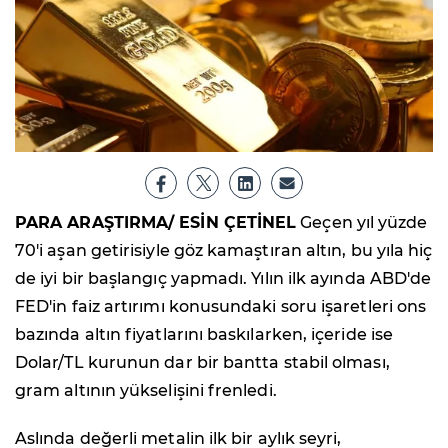
PARA ARAŞTIRMA/ ESİN ÇETİNEL
Geçen yıl yüzde
70'i aşan getirisiyle göz kamaştıran altın, bu yıla hiç
de iyi bir başlangıç yapmadı. Yılın ilk ayında ABD'de
FED'in faiz artırımı konusundaki soru işaretleri ons
bazında altın fiyatlarını baskılarken, içeride ise
Dolar/TL kurunun dar bir bantta stabil olması,
gram altının yükselişini frenledi.
Aslında değerli metalin ilk bir aylık seyri,