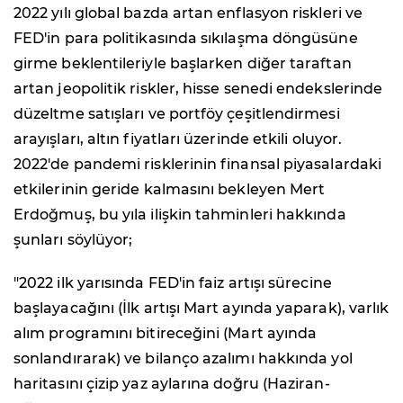
2022 yılı global bazda artan enflasyon riskleri ve
FED'in para politikasında sıkılaşma döngüsüne
girme beklentileriyle başlarken diğer taraftan
artan jeopolitik riskler, hisse senedi endekslerinde
düzeltme satışları ve portföy çeşitlendirmesi
arayışları, altın fiyatları üzerinde etkili oluyor.
2022'de pandemi risklerinin finansal piyasalardaki
etkilerinin geride kalmasını bekleyen Mert
Erdoğmuş, bu yıla ilişkin tahminleri hakkında
şunları söylüyor;
"2022 ilk yarısında FED'in faiz artışı sürecine
başlayacağını (İlk artışı Mart ayında yaparak), varlık
alım programını bitireceğini (Mart ayında
sonlandırarak) ve bilanço azalımı hakkında yol
haritasını çizip yaz aylarına doğru (Haziran-