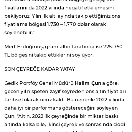
fiyatlarını da 2022 yılında negatif etkilemesini
bekliyoruz. Yılın ilk altı ayında takip ettiğimiz ons
fiyatlama bölgesi 1.730 – 1.770 dolar olarak
söylenebilir."
Mert Erdoğmuş, gram altın tarafında ise 725-750
TL bölgesini takip ettiklerini söylüyor.
SON ÇEYREĞE KADAR YATAY
Gedik Portföy Genel Müdürü
Halim Çun
'a göre,
geçen yıl nispeten zayıf seyreden ons altın fiyatları
tarihsel olarak ucuz kaldı. Bu nedenle 2022 yılında
daha iyi bir performans göstereceğini söyleyen
Çun, "Altın, 2022 ilk çeyreğinde bir miktar baskı
altında kalsa bile, ikinci çeyrek ve sonrasında ciddi