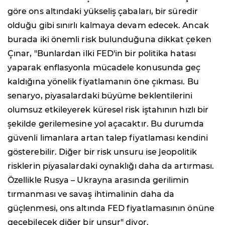
göre ons altındaki yükseliş çabaları, bir süredir
olduğu gibi sınırlı kalmaya devam edecek. Ancak
burada iki önemli risk bulunduğuna dikkat çeken
Çınar, "Bunlardan ilki FED'in bir politika hatası
yaparak enflasyonla mücadele konusunda geç
kaldığına yönelik fiyatlamanın öne çıkması. Bu
senaryo, piyasalardaki büyüme beklentilerini
olumsuz etkileyerek küresel risk iştahının hızlı bir
şekilde gerilemesine yol açacaktır. Bu durumda
güvenli limanlara artan talep fiyatlaması kendini
gösterebilir. Diğer bir risk unsuru ise jeopolitik
risklerin piyasalardaki oynaklığı daha da artırması.
Özellikle Rusya – Ukrayna arasında gerilimin
tırmanması ve savaş ihtimalinin daha da
güçlenmesi, ons altında FED fiyatlamasının önüne
geçebilecek diğer bir unsur" diyor.