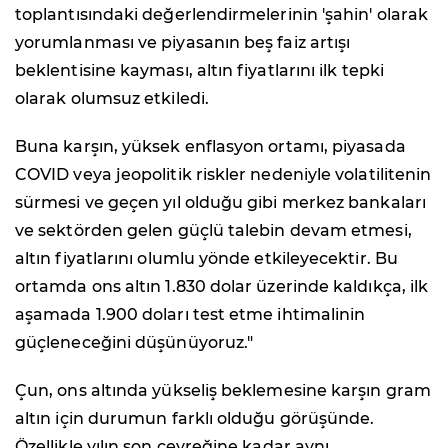
toplantısındaki değerlendirmelerinin 'şahin' olarak
yorumlanması ve piyasanın beş faiz artışı
beklentisine kayması, altın fiyatlarını ilk tepki
olarak olumsuz etkiledi.
Buna karşın, yüksek enflasyon ortamı, piyasada
COVID veya jeopolitik riskler nedeniyle volatilitenin
sürmesi ve geçen yıl olduğu gibi merkez bankaları
ve sektörden gelen güçlü talebin devam etmesi,
altın fiyatlarını olumlu yönde etkileyecektir. Bu
ortamda ons altın 1.830 dolar üzerinde kaldıkça, ilk
aşamada 1.900 doları test etme ihtimalinin
güçleneceğini düşünüyoruz."
Çun, ons altında yükseliş beklemesine karşın gram
altın için durumun farklı olduğu görüşünde.
Özellikle yılın son çeyreğine kadar aynı