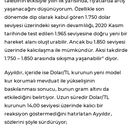
talebinin etkisiyle yılın ilk yarısında, fiyatlarda artış
yaşanacağını düşünüyorum. Özellikle son
dönemde dip olarak kabul gören 1.750 dolar
seviyesi üzerindeki seyrin devamlılığı, 2020 Kasım
tarihinde test edilen 1.965 seviyesine doğru yeni bir
hareket alanı oluşturabilir. Ancak bu 1.850 seviyesi
üzerinde kalıcılaşma ile mümkündür. Aksi takdirde
1.750 – 1.850 arasında sıkışma yaşanabilir" diyor.
Ayyıldır, içeride ise Dolar/TL kurunun yeni model
kur korumalı mevduat ile yükselişinin
baskılanması sonucu, bunun gram altını da
etkilediğini belirtiyor. Uzun süredir Dolar/TL
kurunun 14,00 seviyesi üzerinde kalıcı bir
reaksiyon göstermediğini hatırlatan Ayyıldır,
sözlerini şöyle sürdürüyor;