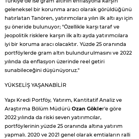
Türkiye'de ise gram altının enflasyona karşın
geleneksel bir korunma aracı olarak görüldüğünü
hatırlatan Tanören, yatırımcılara yılın ilk altı ayı için
şu öneride bulunuyor; "Özellikle karşı taraf ve
jeopolitik risklere karşın ilk altı ayda yatırımcılara
iyi bir koruma aracı olacaktır. Yüzde 25 oranında
portföylerde gram altın bulundurulmasını ve 2022
yılında da enflasyon üzerinde reel getiri
sunabileceğini düşünüyoruz."
YÜKSELİŞ YAŞANABİLİR
Yapı Kredi Portföy, Yatırım, Kantitatif Analiz ve
Araştırma Bölüm Müdürü
Ozan Gökle
r'e göre
2022 yılında da riski seven yatırımcılar,
portföylerinin yüzde 25 oranında altına yatırım
yapmalı. 2020 ve 2021 genel olarak emtiaların ralli