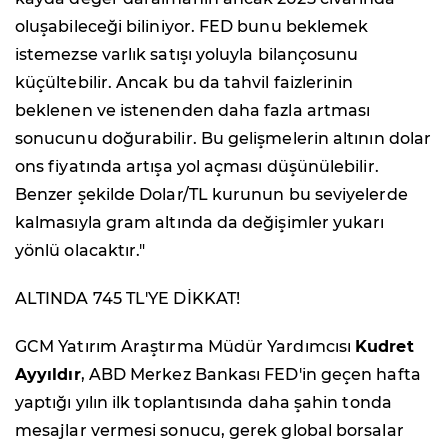
oluşabileceği biliniyor. FED bunu beklemek
istemezse varlık satışı yoluyla bilançosunu
küçültebilir. Ancak bu da tahvil faizlerinin
beklenen ve istenenden daha fazla artması
sonucunu doğurabilir. Bu gelişmelerin altının dolar
ons fiyatında artışa yol açması düşünülebilir.
Benzer şekilde Dolar/TL kurunun bu seviyelerde
kalmasıyla gram altında da değişimler yukarı
yönlü olacaktır."
ALTINDA 745 TL'YE DİKKAT!
GCM Yatırım Araştırma Müdür Yardımcısı
Kudret
Ayyıldır
, ABD Merkez Bankası FED'in geçen hafta
yaptığı yılın ilk toplantısında daha şahin tonda
mesajlar vermesi sonucu, gerek global borsalar