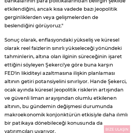
bankalarının para politikalarından belirgin şekilde
etkilendiğini, ancak kısa vadede bazı jeopolitik
gerginliklerden veya gelişmelerden de
beslendiğini görüyoruz."
Sonuç olarak, enflasyondaki yükseliş ve küresel
olarak reel faizlerin sınırlı yükseleceği yönündeki
tahminlerin, altına olan ilginin süreceğinin işaret
ettiğini söyleyen Şekerci'ye göre buna karşın
FED'in likiditeyi azaltmasına ilişkin planlaması
altının getiri potansiyelini sınırlıyor. Hande Şekerci,
ocak ayında küresel jeopolitik risklerin artışından
ve güvenli liman arayışından olumlu etkilenen
altının, bu gündemin değişmesi durumunda
makroekonomik konjonktürün etkisiyle daha ılımlı
bir patikaya dönebileceği konusunda da
BİZE ULAŞIN
yatırımcıları uyarıyor.