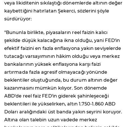
veya likiditenin sıkılaştığı dönemlerde altının değer
kaybettiğini hatırlatan Şekerci, sözlerini şöyle
sürdürüyor:
"Bununla birlikte, piyasaların reel faizin kalıcı
şekilde düşük kalacağına ikna olduğu, yani FED'in
efektif faizini en fazla enflasyona yakın seviyelerde
tutacağı varsayımının hâkim olduğu veya merkez
bankalarının yüksek enflasyona karşı faizi
artırmada fazla agresif olmayacağı yönünde
beklentiler oluştuğunda, bu durum altının değer
kazanmasını mümkün kılıyor. Son dönemde
ABD'de reel faiz FED'in giderek şahinleşeceği
beklentileri ile yükselirken, altın 1.750-1.860 ABD
Doları aralığındaki üst banda yakın seyrini koruyor.
Altına olan talebin uzun vadede merkez