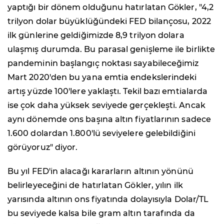
yaptığı bir dönem olduğunu hatırlatan Gökler, "4,2
trilyon dolar büyüklüğündeki FED bilançosu, 2022
ilk günlerine geldiğimizde 8,9 trilyon dolara
ulaşmış durumda. Bu parasal genişleme ile birlikte
pandeminin başlangıç noktası sayabileceğimiz
Mart 2020'den bu yana emtia endekslerindeki
artış yüzde 100'lere yaklaştı. Tekil bazı emtialarda
ise çok daha yüksek seviyede gerçekleşti. Ancak
aynı dönemde ons başına altın fiyatlarının sadece
1.600 dolardan 1.800'lü seviyelere gelebildiğini
görüyoruz" diyor.
Bu yıl FED'in alacağı kararların altının yönünü
belirleyeceğini de hatırlatan Gökler, yılın ilk
yarısında altının ons fiyatında dolayısıyla Dolar/TL
bu seviyede kalsa bile gram altın tarafında da