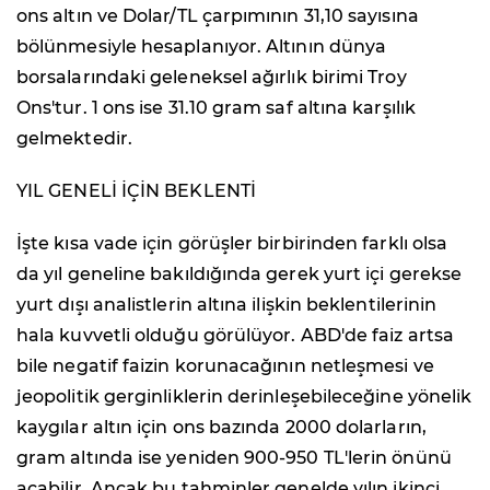
ons altın ve Dolar/TL çarpımının 31,10 sayısına
bölünmesiyle hesaplanıyor. Altının dünya
borsalarındaki geleneksel ağırlık birimi Troy
Ons'tur. 1 ons ise 31.10 gram saf altına karşılık
gelmektedir.
YIL GENELİ İÇİN BEKLENTİ
İşte kısa vade için görüşler birbirinden farklı olsa
da yıl geneline bakıldığında gerek yurt içi gerekse
yurt dışı analistlerin altına ilişkin beklentilerinin
hala kuvvetli olduğu görülüyor. ABD'de faiz artsa
bile negatif faizin korunacağının netleşmesi ve
jeopolitik gerginliklerin derinleşebileceğine yönelik
kaygılar altın için ons bazında 2000 dolarların,
gram altında ise yeniden 900-950 TL'lerin önünü
açabilir. Ancak bu tahminler genelde yılın ikinci