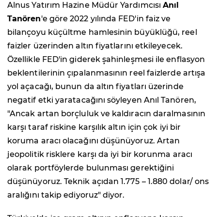
Alnus Yatırım Hazine Müdür Yardımcısı
Anıl
Tanören
'e göre 2022 yılında FED'in faiz ve
bilançoyu küçültme hamlesinin büyüklüğü, reel
faizler üzerinden altın fiyatlarını etkileyecek.
Özellikle FED'in giderek şahinleşmesi ile enflasyon
beklentilerinin çıpalanmasının reel faizlerde artışa
yol açacağı, bunun da altın fiyatları üzerinde
negatif etki yaratacağını söyleyen Anıl Tanören,
"Ancak artan borçluluk ve kaldıracın daralmasının
karşı taraf riskine karşılık altın için çok iyi bir
koruma aracı olacağını düşünüyoruz. Artan
jeopolitik risklere karşı da iyi bir korunma aracı
olarak portföylerde bulunması gerektiğini
düşünüyoruz. Teknik açıdan 1.775 – 1.880 dolar/ ons
aralığını takip ediyoruz" diyor.