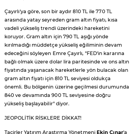
Çayırlı'ya göre, son bir aydır 810 TL ile 770 TL
arasında yatay seyreden gram altın fiyatı, kısa
vadeli yükseliş trendi üzerindeki hareketini
koruyor. Gram altın için 790 TL aşığı yönde
kırılmadığı müddetçe yükseliş eğiliminin devam
edeceğini söyleyen Emre Çayırlı, "FED'in kararına
bağlı olmak üzere dolar lira paritesinde ve ons altın
fiyatında yaşanacak hareketlerle yön bulacak olan
gram altın fiyatı için 810 TL seviyesi oldukça
önemli. Bu bölgenin üzerine geçilmesi durumunda
840 ve devamında 900 TL seviyesine doğru
yükseliş başlayabilir" diyor.
JEOPOLİTİK RİSKLERE DİKKAT!
Tacirler Yatırım Araştırma Yönetmeni
Ekin Çınar
'a