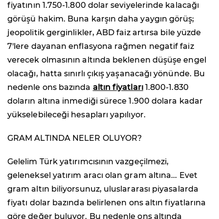
fiyatının 1.750-1.800 dolar seviyelerinde kalacağı
görüşü hakim. Buna karşın daha yaygın görüş;
jeopolitik gerginlikler, ABD faiz artırsa bile yüzde
7'lere dayanan enflasyona rağmen negatif faiz
verecek olmasının altında beklenen düşüşe engel
olacağı, hatta sınırlı çıkış yaşanacağı yönünde. Bu
nedenle ons bazında
altın fiyatları
1.800-1.830
doların altına inmediği sürece 1.900 dolara kadar
yükselebileceği hesapları yapılıyor.
GRAM ALTINDA NELER OLUYOR?
Gelelim Türk yatırımcısının vazgeçilmezi,
geleneksel yatırım aracı olan gram altına... Evet
gram altın biliyorsunuz, uluslararası piyasalarda
fiyatı dolar bazında belirlenen ons altın fiyatlarına
göre değer buluyor. Bu nedenle ons altında