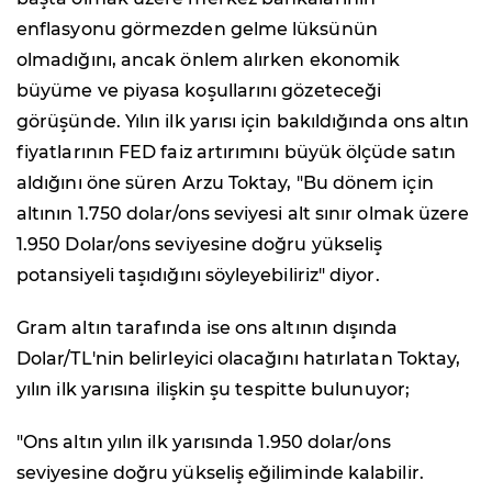
enflasyonu görmezden gelme lüksünün
olmadığını, ancak önlem alırken ekonomik
büyüme ve piyasa koşullarını gözeteceği
görüşünde. Yılın ilk yarısı için bakıldığında ons altın
fiyatlarının FED faiz artırımını büyük ölçüde satın
aldığını öne süren Arzu Toktay, "Bu dönem için
altının 1.750 dolar/ons seviyesi alt sınır olmak üzere
1.950 Dolar/ons seviyesine doğru yükseliş
potansiyeli taşıdığını söyleyebiliriz" diyor.
Gram altın tarafında ise ons altının dışında
Dolar/TL'nin belirleyici olacağını hatırlatan Toktay,
yılın ilk yarısına ilişkin şu tespitte bulunuyor;
"Ons altın yılın ilk yarısında 1.950 dolar/ons
seviyesine doğru yükseliş eğiliminde kalabilir.