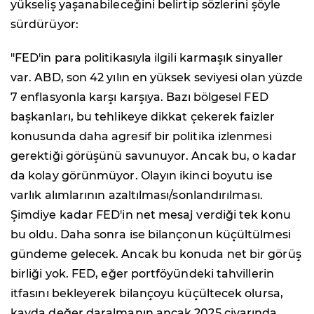
yükseliş yaşanabileceğini belirtip sözlerini şöyle
sürdürüyor:
"FED'in para politikasıyla ilgili karmaşık sinyaller
var. ABD, son 42 yılın en yüksek seviyesi olan yüzde
7 enflasyonla karşı karşıya. Bazı bölgesel FED
başkanları, bu tehlikeye dikkat çekerek faizler
konusunda daha agresif bir politika izlenmesi
gerektiği görüşünü savunuyor. Ancak bu, o kadar
da kolay görünmüyor. Olayın ikinci boyutu ise
varlık alımlarının azaltılması/sonlandırılması.
Şimdiye kadar FED'in net mesaj verdiği tek konu
bu oldu. Daha sonra ise bilançonun küçültülmesi
gündeme gelecek. Ancak bu konuda net bir görüş
birliği yok. FED, eğer portföyündeki tahvillerin
itfasını bekleyerek bilançoyu küçültecek olursa,
kayda değer daralmanın ancak 2025 civarında