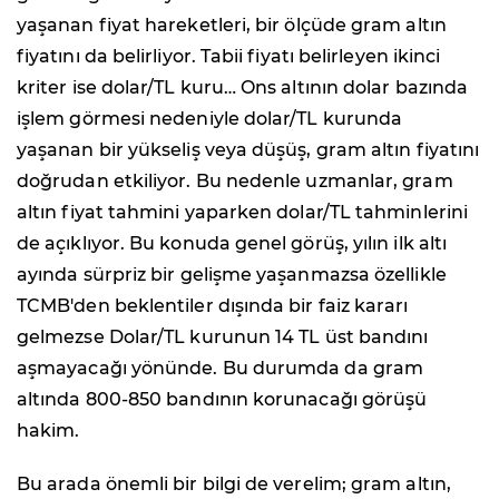
yaşanan fiyat hareketleri, bir ölçüde gram altın
fiyatını da belirliyor. Tabii fiyatı belirleyen ikinci
kriter ise dolar/TL kuru… Ons altının dolar bazında
işlem görmesi nedeniyle dolar/TL kurunda
yaşanan bir yükseliş veya düşüş, gram altın fiyatını
doğrudan etkiliyor. Bu nedenle uzmanlar, gram
altın fiyat tahmini yaparken dolar/TL tahminlerini
de açıklıyor. Bu konuda genel görüş, yılın ilk altı
ayında sürpriz bir gelişme yaşanmazsa özellikle
TCMB'den beklentiler dışında bir faiz kararı
gelmezse Dolar/TL kurunun 14 TL üst bandını
aşmayacağı yönünde. Bu durumda da gram
altında 800-850 bandının korunacağı görüşü
hakim.
Bu arada önemli bir bilgi de verelim; gram altın,