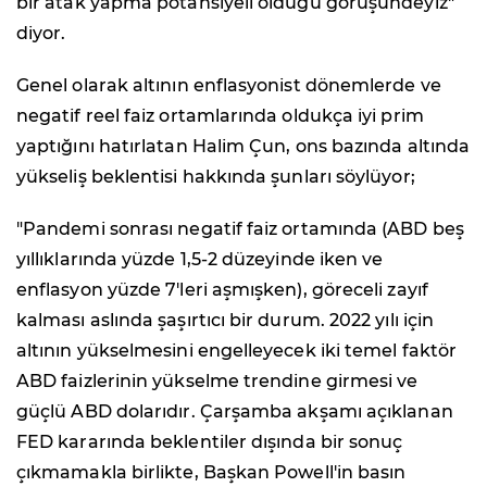
bir atak yapma potansiyeli olduğu görüşündeyiz"
diyor.
Genel olarak altının enflasyonist dönemlerde ve
negatif reel faiz ortamlarında oldukça iyi prim
yaptığını hatırlatan Halim Çun, ons bazında altında
yükseliş beklentisi hakkında şunları söylüyor;
"Pandemi sonrası negatif faiz ortamında (ABD beş
yıllıklarında yüzde 1,5-2 düzeyinde iken ve
enflasyon yüzde 7'leri aşmışken), göreceli zayıf
kalması aslında şaşırtıcı bir durum. 2022 yılı için
altının yükselmesini engelleyecek iki temel faktör
ABD faizlerinin yükselme trendine girmesi ve
güçlü ABD dolarıdır. Çarşamba akşamı açıklanan
FED kararında beklentiler dışında bir sonuç
çıkmamakla birlikte, Başkan Powell'in basın