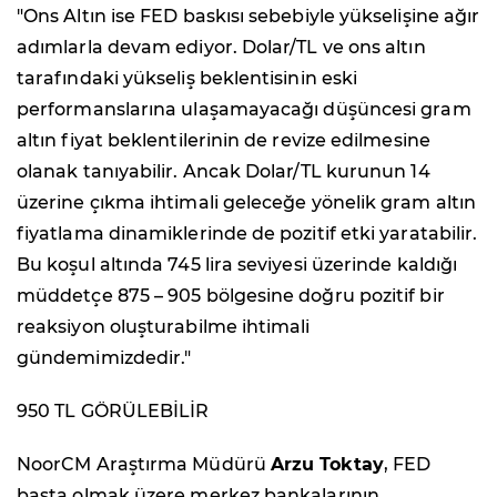
"Ons Altın ise FED baskısı sebebiyle yükselişine ağır
adımlarla devam ediyor. Dolar/TL ve ons altın
tarafındaki yükseliş beklentisinin eski
performanslarına ulaşamayacağı düşüncesi gram
altın fiyat beklentilerinin de revize edilmesine
olanak tanıyabilir. Ancak Dolar/TL kurunun 14
üzerine çıkma ihtimali geleceğe yönelik gram altın
fiyatlama dinamiklerinde de pozitif etki yaratabilir.
Bu koşul altında 745 lira seviyesi üzerinde kaldığı
müddetçe 875 – 905 bölgesine doğru pozitif bir
reaksiyon oluşturabilme ihtimali
gündemimizdedir."
950 TL GÖRÜLEBİLİR
NoorCM Araştırma Müdürü
Arzu Toktay
, FED
başta olmak üzere merkez bankalarının