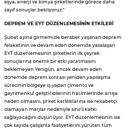
eşya, enerji ve kimya şirketlerinde görece daha
zayıf sonuçlar bekliyoruz."
DEPREM VE EYT DÜZENLEMESİNİN ETKİLERİ
Şubat ayına girmemizle beraber yaşanan deprem
felaketinin ve devam eden dönemde yasalaşan
EYT düzenlemesinin şirketlerin ilk çeyrek
sonuçlarına önemli bir etki yaratmasını
beklemeyen Yenigün, ancak devam eden
dönemde deprem sonrası yeniden yapılaşma
sürecinin bölgeye iş yapan çimento ve
gayrimenkul geliştiricilerinin hacimlerinde artışa
neden olmasını, şirket karlılıklarına ise rekabetçi
olamayan marjlar nedeniyle sınırlı katkı
sağlayacağını düşünüyor. EYT düzenlemesinin ise
çok sayıda çalışanla faaliyetlerini yürüten tüm