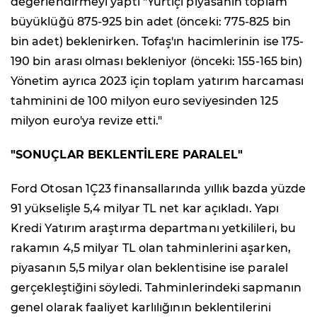
değerlendirmeyi yaptı "Yurtiçi piyasanın toplam
büyüklüğü 875-925 bin adet (önceki: 775-825 bin
bin adet) beklenirken. Tofaş'ın hacimlerinin ise 175-
190 bin arası olması bekleniyor (önceki: 155-165 bin)
Yönetim ayrıca 2023 için toplam yatırım harcaması
tahminini de 100 milyon euro seviyesinden 125
milyon euro'ya revize etti."
"SONUÇLAR BEKLENTİLERE PARALEL"
Ford Otosan 1Ç23 finansallarında yıllık bazda yüzde
91 yükselişle 5,4 milyar TL net kar açıkladı. Yapı
Kredi Yatırım araştırma departmanı yetkilileri, bu
rakamın 4,5 milyar TL olan tahminlerini aşarken,
piyasanın 5,5 milyar olan beklentisine ise paralel
gerçekleştiğini söyledi. Tahminlerindeki sapmanın
genel olarak faaliyet karlılığının beklentilerini