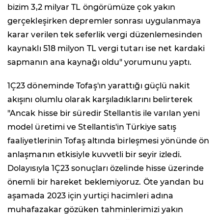
bizim 3,2 milyar TL öngörümüze çok yakın
gerçekleşirken depremler sonrası uygulanmaya
karar verilen tek seferlik vergi düzenlemesinden
kaynaklı 518 milyon TL vergi tutarı ise net kardaki
sapmanın ana kaynağı oldu" yorumunu yaptı.
1Ç23 döneminde Tofaş'ın yarattığı güçlü nakit
akışını olumlu olarak karşıladıklarını belirterek
"Ancak hisse bir süredir Stellantis ile varılan yeni
model üretimi ve Stellantis'in Türkiye satış
faaliyetlerinin Tofaş altında birleşmesi yönünde ön
anlaşmanın etkisiyle kuvvetli bir seyir izledi.
Dolayısıyla 1Ç23 sonuçları özelinde hisse üzerinde
önemli bir hareket beklemiyoruz. Öte yandan bu
aşamada 2023 için yurtiçi hacimleri adına
muhafazakar gözüken tahminlerimizi yakın