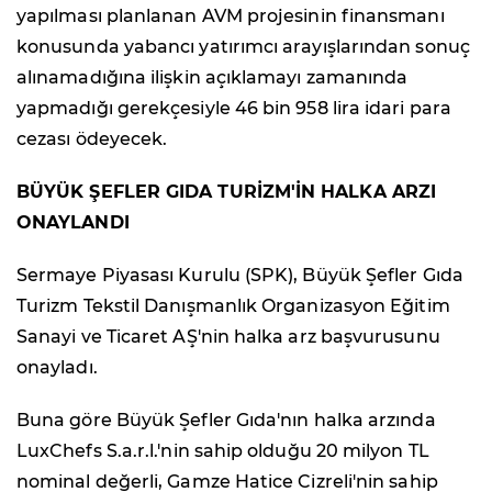
yapılması planlanan AVM projesinin finansmanı
konusunda yabancı yatırımcı arayışlarından sonuç
alınamadığına ilişkin açıklamayı zamanında
yapmadığı gerekçesiyle 46 bin 958 lira idari para
cezası ödeyecek.
BÜYÜK ŞEFLER GIDA TURİZM'İN HALKA ARZI
ONAYLANDI
Sermaye Piyasası Kurulu (SPK), Büyük Şefler Gıda
Turizm Tekstil Danışmanlık Organizasyon Eğitim
Sanayi ve Ticaret AŞ'nin halka arz başvurusunu
onayladı.
Buna göre Büyük Şefler Gıda'nın halka arzında
LuxChefs S.a.r.l.'nin sahip olduğu 20 milyon TL
nominal değerli, Gamze Hatice Cizreli'nin sahip