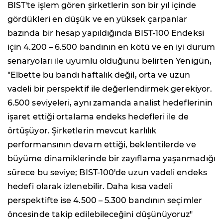
BIST'te işlem gören şirketlerin son bir yıl içinde
gördükleri en düşük ve en yüksek çarpanlar
bazında bir hesap yapıldığında BIST-100 Endeksi
için 4.200 – 6.500 bandının en kötü ve en iyi durum
senaryoları ile uyumlu olduğunu belirten Yenigün,
"Elbette bu bandı haftalık değil, orta ve uzun
vadeli bir perspektif ile değerlendirmek gerekiyor.
6.500 seviyeleri, aynı zamanda analist hedeflerinin
işaret ettiği ortalama endeks hedefleri ile de
örtüşüyor. Şirketlerin mevcut karlılık
performansının devam ettiği, beklentilerde ve
büyüme dinamiklerinde bir zayıflama yaşanmadığı
sürece bu seviye; BIST-100'de uzun vadeli endeks
hedefi olarak izlenebilir. Daha kısa vadeli
perspektifte ise 4.500 – 5.300 bandının seçimler
öncesinde takip edilebileceğini düşünüyoruz"