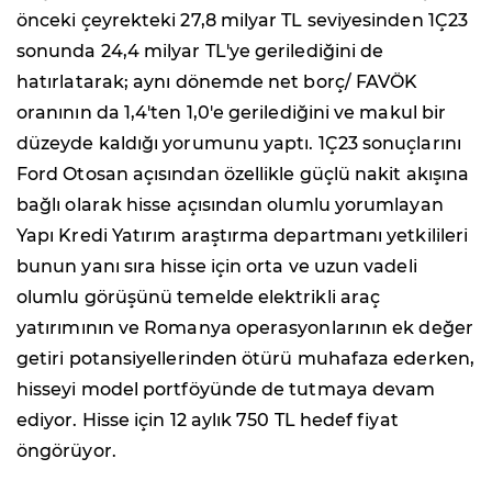
önceki çeyrekteki 27,8 milyar TL seviyesinden 1Ç23
sonunda 24,4 milyar TL'ye gerilediğini de
hatırlatarak; aynı dönemde net borç/ FAVÖK
oranının da 1,4'ten 1,0'e gerilediğini ve makul bir
düzeyde kaldığı yorumunu yaptı. 1Ç23 sonuçlarını
Ford Otosan açısından özellikle güçlü nakit akışına
bağlı olarak hisse açısından olumlu yorumlayan
Yapı Kredi Yatırım araştırma departmanı yetkilileri
bunun yanı sıra hisse için orta ve uzun vadeli
olumlu görüşünü temelde elektrikli araç
yatırımının ve Romanya operasyonlarının ek değer
getiri potansiyellerinden ötürü muhafaza ederken,
hisseyi model portföyünde de tutmaya devam
ediyor. Hisse için 12 aylık 750 TL hedef fiyat
öngörüyor.