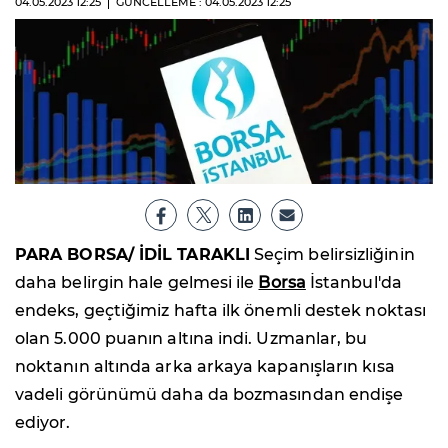
04.05.2023
12:25
GÜNCELLEME : 04.05.2023
12:25
PARA BORSA/ İDİL TARAKLI
Seçim belirsizliğinin
daha belirgin hale gelmesi ile
Borsa
İstanbul'da
endeks, geçtiğimiz hafta ilk önemli destek noktası
olan 5.000 puanın altına indi. Uzmanlar, bu
noktanın altında arka arkaya kapanışların kısa
vadeli görünümü daha da bozmasından endişe
ediyor.