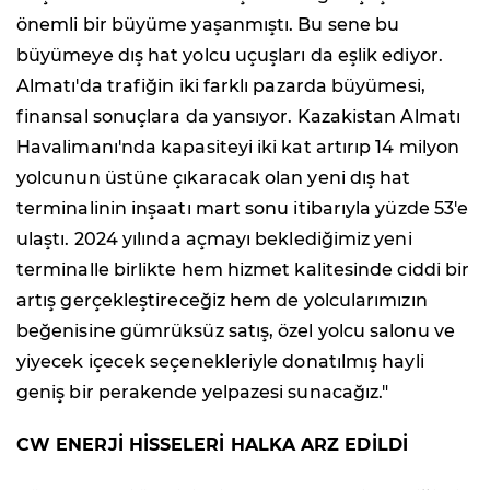
önemli bir büyüme yaşanmıştı. Bu sene bu
büyümeye dış hat yolcu uçuşları da eşlik ediyor.
Almatı'da trafiğin iki farklı pazarda büyümesi,
finansal sonuçlara da yansıyor. Kazakistan Almatı
Havalimanı'nda kapasiteyi iki kat artırıp 14 milyon
yolcunun üstüne çıkaracak olan yeni dış hat
terminalinin inşaatı mart sonu itibarıyla yüzde 53'e
ulaştı. 2024 yılında açmayı beklediğimiz yeni
terminalle birlikte hem hizmet kalitesinde ciddi bir
artış gerçekleştireceğiz hem de yolcularımızın
beğenisine gümrüksüz satış, özel yolcu salonu ve
yiyecek içecek seçenekleriyle donatılmış hayli
geniş bir perakende yelpazesi sunacağız."
CW ENERJİ HİSSELERİ HALKA ARZ EDİLDİ