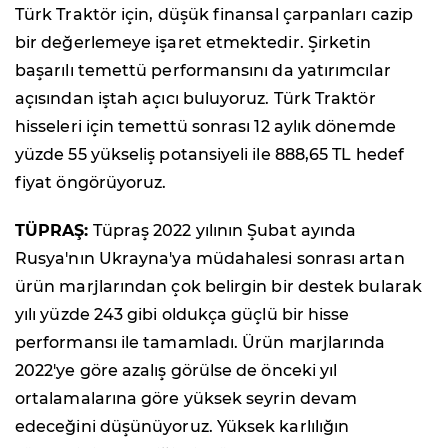
Türk Traktör için, düşük finansal çarpanları cazip
bir değerlemeye işaret etmektedir. Şirketin
başarılı temettü performansını da yatırımcılar
açısından iştah açıcı buluyoruz. Türk Traktör
hisseleri için temettü sonrası 12 aylık dönemde
yüzde 55 yükseliş potansiyeli ile 888,65 TL hedef
fiyat öngörüyoruz.
TÜPRAŞ:
Tüpraş 2022 yılının Şubat ayında
Rusya'nın Ukrayna'ya müdahalesi sonrası artan
ürün marjlarından çok belirgin bir destek bularak
yılı yüzde 243 gibi oldukça güçlü bir hisse
performansı ile tamamladı. Ürün marjlarında
2022'ye göre azalış görülse de önceki yıl
ortalamalarına göre yüksek seyrin devam
edeceğini düşünüyoruz. Yüksek karlılığın