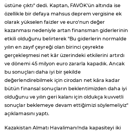
üstüne çıktı" dedi. Kaptan, FAVÖK'ün altında ise
özellikle bir defaya mahsus deprem vergisine ek
olarak yükselen faizler ve euro'nun değer
kazanması nedeniyle artan finansman giderlerinin
etkili olduğunu belirterek "Bu giderlerin normalde
yılın en zayıf çeyreği olan birinci çeyrekte
gerçekleşmesi net kâr üzerindeki etkilerini artırdı
ve dönemi 45 milyon euro zararla kapadık. Ancak
bu sonuçları daha iyi bir şekilde
değerlendirebilmek için cirodan net kâra kadar
bütün finansal sonuçların beklentimizden daha iyi
olduğunu ve yılın geri kalanı için oldukça kuvvetli
sonuçlar beklemeye devam ettiğimizi söylemeliyiz"
açıklamasını yaptı.
Kazakistan Almatı Havalimanı'nda kapasiteyi iki