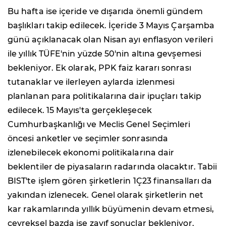
Bu hafta ise içeride ve dışarıda önemli gündem
başlıkları takip edilecek. İçeride 3 Mayıs Çarşamba
günü açıklanacak olan Nisan ayı enflasyon verileri
ile yıllık TÜFE'nin yüzde 50'nin altına gevşemesi
bekleniyor. Ek olarak, PPK faiz kararı sonrası
tutanaklar ve ilerleyen aylarda izlenmesi
planlanan para politikalarına dair ipuçları takip
edilecek. 15 Mayıs'ta gerçekleşecek
Cumhurbaşkanlığı ve Meclis Genel Seçimleri
öncesi anketler ve seçimler sonrasında
izlenebilecek ekonomi politikalarına dair
beklentiler de piyasaların radarında olacaktır. Tabii
BIST'te işlem gören şirketlerin 1Ç23 finansalları da
yakından izlenecek. Genel olarak şirketlerin net
kar rakamlarında yıllık büyümenin devam etmesi,
çeyreksel bazda ise zayıf sonuçlar bekleniyor.