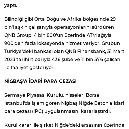
yaptı.
Bilindiği gibi Orta Doğu ve Afrika bölgesinde 29
bin'i aşkın çalışanıyla operasyonlarını sürdüren
QNB Group, 4 bin 800'ün üzerinde ATM ağıyla
900'den fazla lokasyonda hizmet veriyor. Grubun
Türkiye'deki bankası olan QNB Finansbank, 31 Mart
2023 tarihi itibarıyla 436 şube ve 11 bin 576 çalışanı
ile faaliyet gösteriyor.
NİĞBAŞ'A İDARİ PARA CEZASI
Sermaye Piyasası Kurulu, hisseleri Borsa
İstanbul'da işlem gören Niğbaş Niğde Beton'a idari
para cezası (İPC) uygulanmasını kararlaştırdı.
Kurul kararı ile şirket Niğde'deki arsasının üzerinde