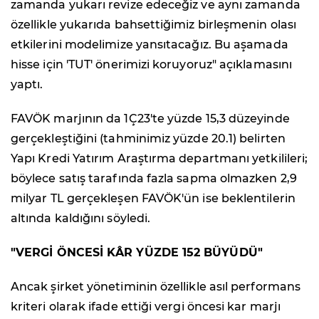
zamanda yukarı revize edeceğiz ve aynı zamanda
özellikle yukarıda bahsettiğimiz birleşmenin olası
etkilerini modelimize yansıtacağız. Bu aşamada
hisse için 'TUT' önerimizi koruyoruz" açıklamasını
yaptı.
FAVÖK marjının da 1Ç23'te yüzde 15,3 düzeyinde
gerçekleştiğini (tahminimiz yüzde 20.1) belirten
Yapı Kredi Yatırım Araştırma departmanı yetkilileri;
böylece satış tarafında fazla sapma olmazken 2,9
milyar TL gerçekleşen FAVÖK'ün ise beklentilerin
altında kaldığını söyledi.
"VERGİ ÖNCESİ KÂR YÜZDE 152 BÜYÜDÜ"
Ancak şirket yönetiminin özellikle asıl performans
kriteri olarak ifade ettiği vergi öncesi kar marjı