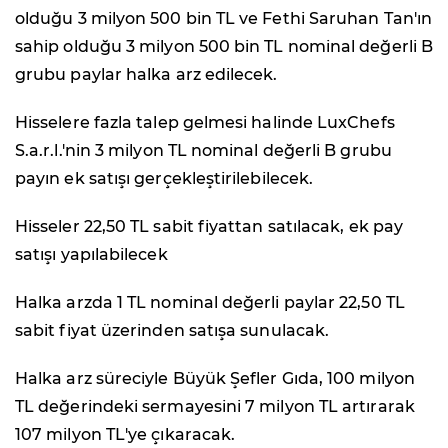
olduğu 3 milyon 500 bin TL ve Fethi Saruhan Tan'ın
sahip olduğu 3 milyon 500 bin TL nominal değerli B
grubu paylar halka arz edilecek.
Hisselere fazla talep gelmesi halinde LuxChefs
S.a.r.l.'nin 3 milyon TL nominal değerli B grubu
payın ek satışı gerçekleştirilebilecek.
Hisseler 22,50 TL sabit fiyattan satılacak, ek pay
satışı yapılabilecek
Halka arzda 1 TL nominal değerli paylar 22,50 TL
sabit fiyat üzerinden satışa sunulacak.
Halka arz süreciyle Büyük Şefler Gıda, 100 milyon
TL değerindeki sermayesini 7 milyon TL artırarak
107 milyon TL'ye çıkaracak.