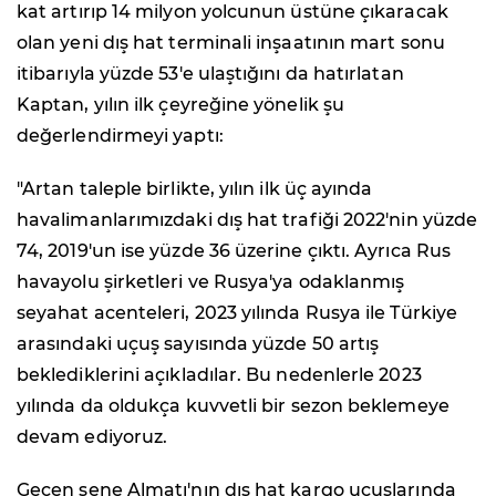
kat artırıp 14 milyon yolcunun üstüne çıkaracak
olan yeni dış hat terminali inşaatının mart sonu
itibarıyla yüzde 53'e ulaştığını da hatırlatan
Kaptan, yılın ilk çeyreğine yönelik şu
değerlendirmeyi yaptı:
"Artan taleple birlikte, yılın ilk üç ayında
havalimanlarımızdaki dış hat trafiği 2022'nin yüzde
74, 2019'un ise yüzde 36 üzerine çıktı. Ayrıca Rus
havayolu şirketleri ve Rusya'ya odaklanmış
seyahat acenteleri, 2023 yılında Rusya ile Türkiye
arasındaki uçuş sayısında yüzde 50 artış
beklediklerini açıkladılar. Bu nedenlerle 2023
yılında da oldukça kuvvetli bir sezon beklemeye
devam ediyoruz.
Geçen sene Almatı'nın dış hat kargo uçuşlarında