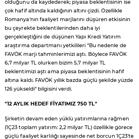
olduğunu da kaydederek; piyasa beklentisinin ise
çok hafif altında kaldığının altını çizdi. Özellikle
Romanya'nın faaliyet marjlarını düşüren etkisinin
bu çeyrekte beklentilerinden daha iyi
gerçekleştiğini de düşünen Yapı Kredi Yatırım
araştırma departmanı yetkilileri "Bu nedenle de
FAVÖK marjı tahminlerimizi aştı. Böylece FAVÖK
6,7 milyar TL olurken bizim 5,7 milyar TL
beklentimizi aştı ama piyasa beklentisinin hafif
altına kaldı. FAVÖK yıllık bazda güçlü şekilde yüzde
126 yükseldi" bilgisini verdi.
"12 AYLIK HEDEF FİYATIMIZ 750 TL"
Şirketin devam eden yüklü yatırımlarına rağmen
(1Ç23 toplam yatırım: 2,2 milyar TL) özellikle görece
güçlü faaliyet karlılığı sayesinde net borcun 1Ç23'te