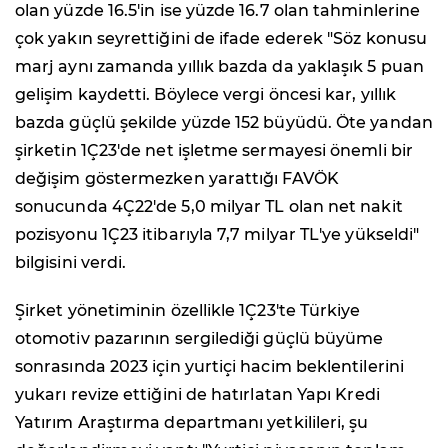
olan yüzde 16.5'in ise yüzde 16.7 olan tahminlerine
çok yakın seyrettiğini de ifade ederek "Söz konusu
marj aynı zamanda yıllık bazda da yaklaşık 5 puan
gelişim kaydetti. Böylece vergi öncesi kar, yıllık
bazda güçlü şekilde yüzde 152 büyüdü. Öte yandan
şirketin 1Ç23'de net işletme sermayesi önemli bir
değişim göstermezken yarattığı FAVÖK
sonucunda 4Ç22'de 5,0 milyar TL olan net nakit
pozisyonu 1Ç23 itibarıyla 7,7 milyar TL'ye yükseldi"
bilgisini verdi.
Şirket yönetiminin özellikle 1Ç23'te Türkiye
otomotiv pazarının sergilediği güçlü büyüme
sonrasında 2023 için yurtiçi hacim beklentilerini
yukarı revize ettiğini de hatırlatan Yapı Kredi
Yatırım Araştırma departmanı yetkilileri, şu