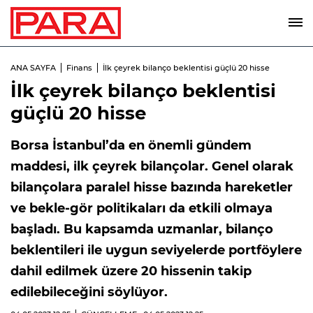
ANA SAYFA
Finans
İlk çeyrek bilanço beklentisi güçlü 20 hisse
İlk çeyrek bilanço beklentisi
güçlü 20 hisse
Borsa İstanbul’da en önemli gündem
maddesi, ilk çeyrek bilançolar. Genel olarak
bilançolara paralel hisse bazında hareketler
ve bekle-gör politikaları da etkili olmaya
başladı. Bu kapsamda uzmanlar, bilanço
beklentileri ile uygun seviyelerde portföylere
dahil edilmek üzere 20 hissenin takip
edilebileceğini söylüyor.