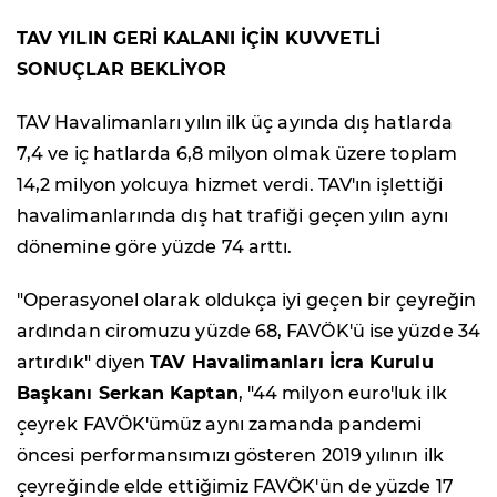
TAV YILIN GERİ KALANI İÇİN KUVVETLİ
SONUÇLAR BEKLİYOR
TAV Havalimanları yılın ilk üç ayında dış hatlarda
7,4 ve iç hatlarda 6,8 milyon olmak üzere toplam
14,2 milyon yolcuya hizmet verdi. TAV'ın işlettiği
havalimanlarında dış hat trafiği geçen yılın aynı
dönemine göre yüzde 74 arttı.
"Operasyonel olarak oldukça iyi geçen bir çeyreğin
ardından ciromuzu yüzde 68, FAVÖK'ü ise yüzde 34
artırdık" diyen
TAV Havalimanları İcra Kurulu
Başkanı Serkan Kaptan
, "44 milyon euro'luk ilk
çeyrek FAVÖK'ümüz aynı zamanda pandemi
öncesi performansımızı gösteren 2019 yılının ilk
çeyreğinde elde ettiğimiz FAVÖK'ün de yüzde 17