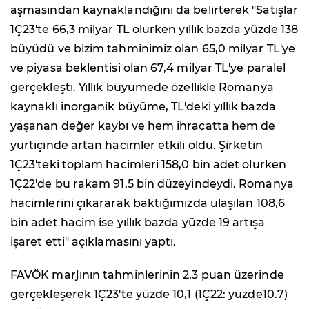
aşmasından kaynaklandığını da belirterek "Satışlar
1Ç23'te 66,3 milyar TL olurken yıllık bazda yüzde 138
büyüdü ve bizim tahminimiz olan 65,0 milyar TL'ye
ve piyasa beklentisi olan 67,4 milyar TL'ye paralel
gerçekleşti. Yıllık büyümede özellikle Romanya
kaynaklı inorganik büyüme, TL'deki yıllık bazda
yaşanan değer kaybı ve hem ihracatta hem de
yurtiçinde artan hacimler etkili oldu. Şirketin
1Ç23'teki toplam hacimleri 158,0 bin adet olurken
1Ç22'de bu rakam 91,5 bin düzeyindeydi. Romanya
hacimlerini çıkararak baktığımızda ulaşılan 108,6
bin adet hacim ise yıllık bazda yüzde 19 artışa
işaret etti" açıklamasını yaptı.
FAVÖK marjının tahminlerinin 2,3 puan üzerinde
gerçekleşerek 1Ç23'te yüzde 10,1 (1Ç22: yüzde10.7)