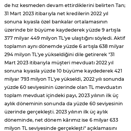
de hız kesmeden devam ettirdiklerini belirten Tan;
31 Mart 2023 itibarıyla net kredilerin 2022 yıl
sonuna kıyasla özel bankalar ortalamasının
üzerinde bir büyüme kaydederek yüzde 9 artışla
377 milyar 449 milyon TL'ye ulaştığını söyledi. Aktif
toplamın aynı dönemde yüzde 6 artışla 638 milyar
294 milyon TL'ye yükseldiğini dile getirerek "31
Mart 2023 itibarıyla müşteri mevduatı 2022 yıl
sonuna kıyasla yüzde 10 büyüme kaydederek 421
milyar 793 milyon TL'ye yükseldi, 2022 yılı sonunda
yüzde 60 seviyesinin üzerinde olan TL mevduatın
toplam mevduat içindeki payı, 2023 yılının ilk üç
aylık döneminin sonunda da yüzde 60 seviyesinin
üzerinde gerçekleşti. 2023 yılının ilk üç aylık
döneminde, net dönem kârımız ise 6 milyar 633
milyon TL seviyesinde gerçekleşti" açıklamasını