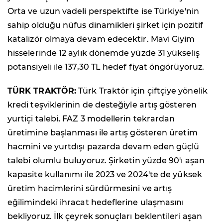
Orta ve uzun vadeli perspektifte ise Türkiye'nin
sahip olduğu nüfus dinamikleri şirket için pozitif
katalizör olmaya devam edecektir. Mavi Giyim
hisselerinde 12 aylık dönemde yüzde 31 yükseliş
potansiyeli ile 137,30 TL hedef fiyat öngörüyoruz.
TÜRK TRAKTÖR:
Türk Traktör için çiftçiye yönelik
kredi teşviklerinin de desteğiyle artış gösteren
yurtiçi talebi, FAZ 3 modellerin tekrardan
üretimine başlanması ile artış gösteren üretim
hacmini ve yurtdışı pazarda devam eden güçlü
talebi olumlu buluyoruz. Şirketin yüzde 90'ı aşan
kapasite kullanımı ile 2023 ve 2024'te de yüksek
üretim hacimlerini sürdürmesini ve artış
eğilimindeki ihracat hedeflerine ulaşmasını
bekliyoruz. İlk çeyrek sonuçları beklentileri aşan