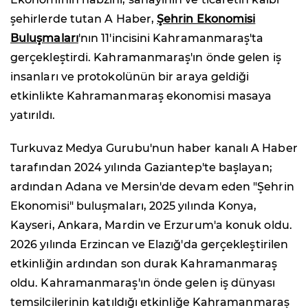
şehirlerde tutan A Haber,
Şehrin Ekonomisi
Buluşmaları
'nın 11'incisini Kahramanmaraş'ta
gerçekleştirdi. Kahramanmaraş'ın önde gelen iş
insanları ve protokolünün bir araya geldiği
etkinlikte Kahramanmaraş ekonomisi masaya
yatırıldı.
Turkuvaz Medya Gurubu'nun haber kanalı A Haber
tarafından 2024 yılında Gaziantep'te başlayan;
ardından Adana ve Mersin'de devam eden "Şehrin
Ekonomisi" buluşmaları, 2025 yılında Konya,
Kayseri, Ankara, Mardin ve Erzurum'a konuk oldu.
2026 yılında Erzincan ve Elazığ'da gerçekleştirilen
etkinliğin ardından son durak Kahramanmaraş
oldu. Kahramanmaraş'ın önde gelen iş dünyası
temsilcilerinin katıldığı etkinliğe Kahramanmaraş