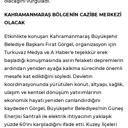
olacağını vurguladı.
KAHRAMANMARAŞ BÖLGENİN CAZİBE MERKEZİ
OLACAK
Etkinlikte konuşan Kahramanmaraş Büyükşehir
Belediye Başkanı Fırat Görgel, organizasyon için
Turkuvaz Medya ve A Haber'e teşekkür erek
başladığı konuşmasında asrın felaketi depremlerin
ardından yeniden ayağa kalkma sürecinde önemli
mesafe kat edildiğini söyledi. Devletin
koordinasyonunda yürütülen konut, altyapı, sağlık,
ulaşım ve kentsel dönüşüm yatırımlarının
ekonomik hayatı yeniden canlandırdığını
kaydeden Görgel, Büyükşehir Belediyesi'nin Güneş
Enerjisi Santrali ile elektrik ihtiyacının yaklaşık
yüzde 60'ını karşıladığını ifade etti. Kuzey İlçeleri