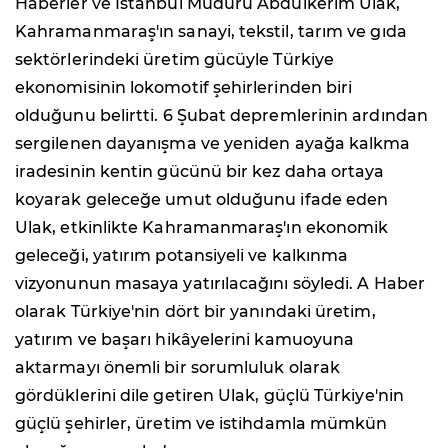
Haberler ve İstanbul Müdürü Abdulkerim Ulak,
Kahramanmaraş'ın sanayi, tekstil, tarım ve gıda
sektörlerindeki üretim gücüyle Türkiye
ekonomisinin lokomotif şehirlerinden biri
olduğunu belirtti. 6 Şubat depremlerinin ardından
sergilenen dayanışma ve yeniden ayağa kalkma
iradesinin kentin gücünü bir kez daha ortaya
koyarak geleceğe umut olduğunu ifade eden
Ulak, etkinlikte Kahramanmaraş'ın ekonomik
geleceği, yatırım potansiyeli ve kalkınma
vizyonunun masaya yatırılacağını söyledi. A Haber
olarak Türkiye'nin dört bir yanındaki üretim,
yatırım ve başarı hikâyelerini kamuoyuna
aktarmayı önemli bir sorumluluk olarak
gördüklerini dile getiren Ulak, güçlü Türkiye'nin
güçlü şehirler, üretim ve istihdamla mümkün