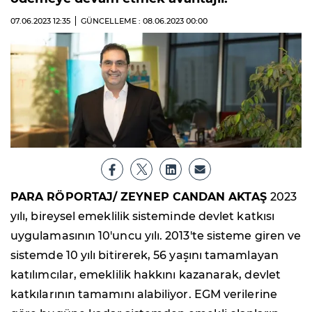
07.06.2023
12:35
GÜNCELLEME : 08.06.2023
00:00
PARA RÖPORTAJ/ ZEYNEP CANDAN AKTAŞ
2023
yılı, bireysel emeklilik sisteminde devlet katkısı
uygulamasının 10'uncu yılı. 2013'te sisteme giren ve
sistemde 10 yılı bitirerek, 56 yaşını tamamlayan
katılımcılar, emeklilik hakkını kazanarak, devlet
katkılarının tamamını alabiliyor. EGM verilerine