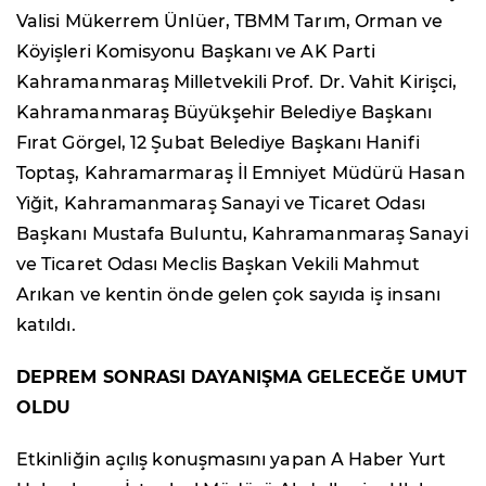
Valisi Mükerrem Ünlüer, TBMM Tarım, Orman ve
Köyişleri Komisyonu Başkanı ve AK Parti
Kahramanmaraş Milletvekili Prof. Dr. Vahit Kirişci,
Kahramanmaraş Büyükşehir Belediye Başkanı
Fırat Görgel, 12 Şubat Belediye Başkanı Hanifi
Toptaş, Kahramarmaraş İl Emniyet Müdürü Hasan
Yiğit, Kahramanmaraş Sanayi ve Ticaret Odası
Başkanı Mustafa Buluntu, Kahramanmaraş Sanayi
ve Ticaret Odası Meclis Başkan Vekili Mahmut
Arıkan ve kentin önde gelen çok sayıda iş insanı
katıldı.
DEPREM SONRASI DAYANIŞMA GELECEĞE UMUT
OLDU
Etkinliğin açılış konuşmasını yapan A Haber Yurt