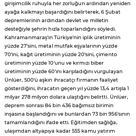
girişimcilik ruhuyla her zorluğun ardından yeniden
ayağa kalkmayı başardığını belirterek, 6 Şubat
depremlerinin ardından devlet ve milletin
desteğiyle şehrin hızla toparlandığını söyledi.
Kahramanmaraş'ın Türkiye'nin iplik üretiminin
yüzde 27'sini, metal mutfak eşyalarının yüzde
70'ini, kağıt üretiminin yüzde 20'sini, çimento
üretiminin yüzde 10'unu ve kırmızı biber
üretiminin yüzde 60'ını karşıladığını vurgulayan
Ünlüer, 500'ü aşkın ihracatçı firmanın faaliyet
gösterdiğini, ihracatın geçen yıl yüzde 13,4 artışla 1
milyar 278 milyon dolara ulaştığını belirtti. Ünlüer,
deprem sonrası 84 bin 436 bağımsız birimin
inşasına başlandığını ve bunlardan 73 bin 956'sının
tamamlandığını ifade etti. Eğitimden sağlığa,
ulaşımdan altyapıya kadar 555 kamu yatırım