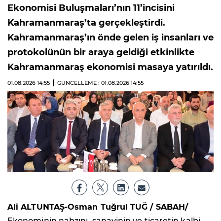
Ekonomisi Buluşmaları’nın 11’incisini
Kahramanmaraş’ta gerçekleştirdi.
Kahramanmaraş’ın önde gelen iş insanları ve
protokolünün bir araya geldiği etkinlikte
Kahramanmaraş ekonomisi masaya yatırıldı.
01.08.2026
14:55
GÜNCELLEME : 01.08.2026
14:55
Ali ALTUNTAŞ-Osman Tuğrul TUĞ / SABAH/
Ekonominin nabzını, sanayinin ve ticaretin kalbi