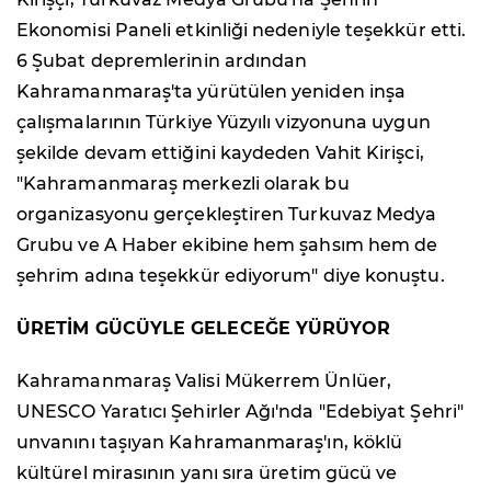
Ekonomisi Paneli etkinliği nedeniyle teşekkür etti.
6 Şubat depremlerinin ardından
Kahramanmaraş'ta yürütülen yeniden inşa
çalışmalarının Türkiye Yüzyılı vizyonuna uygun
şekilde devam ettiğini kaydeden Vahit Kirişci,
"Kahramanmaraş merkezli olarak bu
organizasyonu gerçekleştiren Turkuvaz Medya
Grubu ve A Haber ekibine hem şahsım hem de
şehrim adına teşekkür ediyorum" diye konuştu.
ÜRETİM GÜCÜYLE GELECEĞE YÜRÜYOR
Kahramanmaraş Valisi Mükerrem Ünlüer,
UNESCO Yaratıcı Şehirler Ağı'nda "Edebiyat Şehri"
unvanını taşıyan Kahramanmaraş'ın, köklü
kültürel mirasının yanı sıra üretim gücü ve