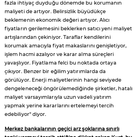
fazla ihtiyaç duyduğu dönemde bu korumanın
maliyeti de artıyor. Belirsizlik büyüdükçe
beklemenin ekonomik değeri artıyor. Alıcı
fiyatların gerilemesini beklerken satıcı yeni maliyet
artışlarından çekiniyor. Taraflar kendilerini
korumak amacıyla fiyat makaslarını genişletiyor,
işlem hacmi azalıyor ve karar alma süreçleri
yavaşlıyor. Fiyatlama felci bu noktada ortaya
çıkıyor. Benzer bir eğilim yatırımlarda da
görülüyor. Enerji maliyetlerinin hangi seviyede
dengeleneceği öngörülemediğinde şirketler, hatalı
maliyet varsayımlarıyla uzun vadeli yatırım
yapmak yerine kararlarını ertelemeyi tercih
edebiliyor" diyor.
Merkez bankalarının geçici arz şoklarına sınırlı