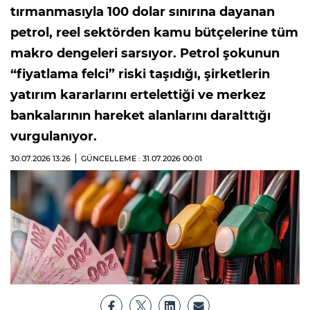
tırmanmasıyla 100 dolar sınırına dayanan
petrol, reel sektörden kamu bütçelerine tüm
makro dengeleri sarsıyor. Petrol şokunun
“fiyatlama felci” riski taşıdığı, şirketlerin
yatırım kararlarını ertelettiği ve merkez
bankalarının hareket alanlarını daralttığı
vurgulanıyor.
30.07.2026
13:26
GÜNCELLEME : 31.07.2026
00:01