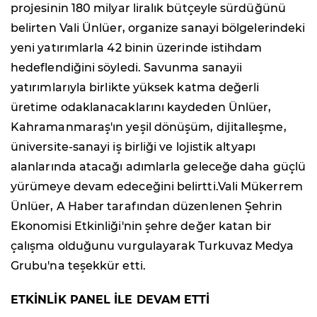
projesinin 180 milyar liralık bütçeyle sürdüğünü
belirten Vali Ünlüer, organize sanayi bölgelerindeki
yeni yatırımlarla 42 binin üzerinde istihdam
hedeflendiğini söyledi. Savunma sanayii
yatırımlarıyla birlikte yüksek katma değerli
üretime odaklanacaklarını kaydeden Ünlüer,
Kahramanmaraş'ın yeşil dönüşüm, dijitalleşme,
üniversite-sanayi iş birliği ve lojistik altyapı
alanlarında atacağı adımlarla geleceğe daha güçlü
yürümeye devam edeceğini belirtti.Vali Mükerrem
Ünlüer, A Haber tarafından düzenlenen Şehrin
Ekonomisi Etkinliği'nin şehre değer katan bir
çalışma olduğunu vurgulayarak Turkuvaz Medya
Grubu'na teşekkür etti.
ETKİNLİK PANEL İLE DEVAM ETTİ