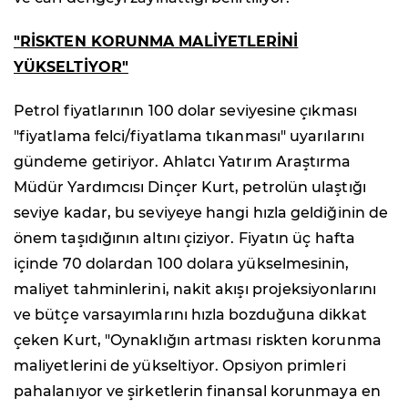
"RİSKTEN KORUNMA MALİYETLERİNİ
YÜKSELTİYOR"
Petrol fiyatlarının 100 dolar seviyesine çıkması
"fiyatlama felci/fiyatlama tıkanması" uyarılarını
gündeme getiriyor. Ahlatcı Yatırım Araştırma
Müdür Yardımcısı Dinçer Kurt, petrolün ulaştığı
seviye kadar, bu seviyeye hangi hızla geldiğinin de
önem taşıdığının altını çiziyor. Fiyatın üç hafta
içinde 70 dolardan 100 dolara yükselmesinin,
maliyet tahminlerini, nakit akışı projeksiyonlarını
ve bütçe varsayımlarını hızla bozduğuna dikkat
çeken Kurt, "Oynaklığın artması riskten korunma
maliyetlerini de yükseltiyor. Opsiyon primleri
pahalanıyor ve şirketlerin finansal korunmaya en