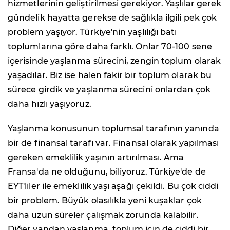
hizmetlerinin geliştirilmesi gerekiyor. Yaşlılar gerek
gündelik hayatta gerekse de sağlıkla ilgili pek çok
problem yaşıyor. Türkiye'nin yaşlılığı batı
toplumlarına göre daha farklı. Onlar 70-100 sene
içerisinde yaşlanma sürecini, zengin toplum olarak
yaşadılar. Biz ise halen fakir bir toplum olarak bu
sürece girdik ve yaşlanma sürecini onlardan çok
daha hızlı yaşıyoruz.
Yaşlanma konusunun toplumsal tarafının yanında
bir de finansal tarafı var. Finansal olarak yapılması
gereken emeklilik yaşının artırılması. Ama
Fransa'da ne olduğunu, biliyoruz. Türkiye'de de
EYT'liler ile emeklilik yaşı aşağı çekildi. Bu çok ciddi
bir problem. Büyük olasılıkla yeni kuşaklar çok
daha uzun süreler çalışmak zorunda kalabilir.
Diğer yandan yaşlanma, toplum için de ciddi bir