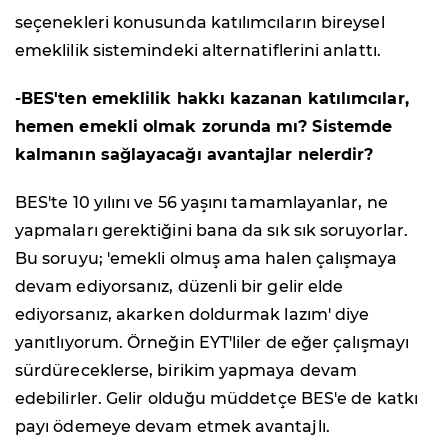
seçenekleri konusunda katılımcıların bireysel
emeklilik sistemindeki alternatiflerini anlattı.
-BES'ten emeklilik hakkı kazanan katılımcılar,
hemen emekli olmak zorunda mı? Sistemde
kalmanın sağlayacağı avantajlar nelerdir?
BES'te 10 yılını ve 56 yaşını tamamlayanlar, ne
yapmaları gerektiğini bana da sık sık soruyorlar.
Bu soruyu; 'emekli olmuş ama halen çalışmaya
devam ediyorsanız, düzenli bir gelir elde
ediyorsanız, akarken doldurmak lazım' diye
yanıtlıyorum. Örneğin EYT'liler de eğer çalışmayı
sürdüreceklerse, birikim yapmaya devam
edebilirler. Gelir olduğu müddetçe BES'e de katkı
payı ödemeye devam etmek avantajlı.