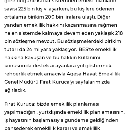
göre bugüne kadar sistemden emekli olanların
sayısı 225 bin kişiyi aşarken, bu kişilere ödenen
ortalama birikim 200 bin liralara ulaştı. Diğer
yandan emeklilik hakkını kazanmasına rağmen
halen sistemde kalmaya devam eden yaklaşık 218
bin sözleşme mevcut. Bu sözleşmelerdeki birikim
tutarı da 24 milyara yaklaşıyor. BES'te emeklilik
hakkına kavuşan ve bu hakkın kullanımı
konusunda destek arayanlara yol göstermek,
rehberlik etmek amacıyla Agesa Hayat Emeklilik
Genel Müdürü Fırat Kuruca'yı sayfalarımızda
ağırladık.
Fırat Kuruca; bizde emeklilik planlaması
yapılmadığını, yurtdışında emeklilik planlamasının,
iş hayatının başlamasıyla gündeme geldiğinden
bahsederek emeklilik kararı ve emeklilik