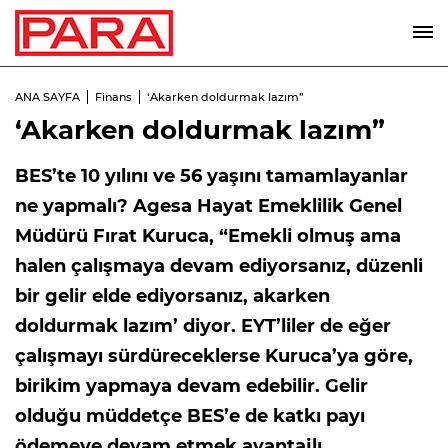
ANA SAYFA
Finans
‘Akarken doldurmak lazım”
‘Akarken doldurmak lazım”
BES’te 10 yılını ve 56 yaşını tamamlayanlar
ne yapmalı? Agesa Hayat Emeklilik Genel
Müdürü Fırat Kuruca, “Emekli olmuş ama
halen çalışmaya devam ediyorsanız, düzenli
bir gelir elde ediyorsanız, akarken
doldurmak lazım’ diyor. EYT’liler de eğer
çalışmayı sürdüreceklerse Kuruca’ya göre,
birikim yapmaya devam edebilir. Gelir
olduğu müddetçe BES’e de katkı payı
ödemeye devam etmek avantajlı.