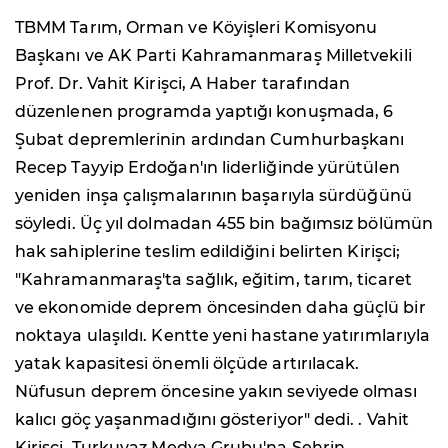
TBMM Tarım, Orman ve Köyişleri Komisyonu
Başkanı ve AK Parti Kahramanmaraş Milletvekili
Prof. Dr. Vahit Kirişci, A Haber tarafından
düzenlenen programda yaptığı konuşmada, 6
Şubat depremlerinin ardından Cumhurbaşkanı
Recep Tayyip Erdoğan'ın liderliğinde yürütülen
yeniden inşa çalışmalarının başarıyla sürdüğünü
söyledi. Üç yıl dolmadan 455 bin bağımsız bölümün
hak sahiplerine teslim edildiğini belirten Kirişci;
"Kahramanmaraş'ta sağlık, eğitim, tarım, ticaret
ve ekonomide deprem öncesinden daha güçlü bir
noktaya ulaşıldı. Kentte yeni hastane yatırımlarıyla
yatak kapasitesi önemli ölçüde artırılacak.
Nüfusun deprem öncesine yakın seviyede olması
kalıcı göç yaşanmadığını gösteriyor" dedi. . Vahit
Kirişçi, Turkuvaz Medya Grubu'na Şehrin