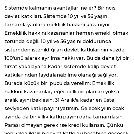
Sistemde kalmanın avantajları neler? Birincisi
devlet katkıları. Sistemde 10 yıl ve 56 yaşını
tamamlayanlar emeklilik hakkını kazanıyor.
Emeklilik hakkını kazananlar hemen emekli olmak
zorunda değil. 10 yıl ve 56 yaşını doldurunca
sistemden istenildiği an devlet katkılarının yüzde
100'ünü alarak ayrılma hakkı var. Bu da daha iyi bir
fırsat yakalayana kadar sistemde kalıp devlet
katkılarından faydalanabilme olanağı sağlıyor.
Burada küçük bir ipucu da verelim: Emeklilik
hakkını kazananlar, eğer belli bir planları yoksa
aralık ayını beklesin. 31 Aralık'a kadar en üste
seviyeden katkı payını yatırsın. Gelecek yılın ocak
ayında da bir yıllık katkı payını daha tamamlasın.
Parası olmayan gerekirse kredi kullansın. Çünkü
yeni yılda iki yılın devlet katkıları hesabına geçecek