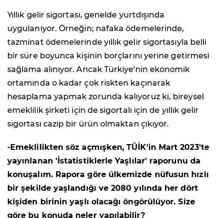
Yıllık gelir sigortası, genelde yurtdışında
uygulanıyor. Örneğin; nafaka ödemelerinde,
tazminat ödemelerinde yıllık gelir sigortasıyla belli
bir süre boyunca kişinin borçlarını yerine getirmesi
sağlama alınıyor. Ancak Türkiye'nin ekonomik
ortamında o kadar çok riskten kaçınarak
hesaplama yapmak zorunda kalıyoruz ki, bireysel
emeklilik şirketi için de sigortalı için de yıllık gelir
sigortası cazip bir ürün olmaktan çıkıyor.
-Emeklilikten söz açmışken, TÜİK'in Mart 2023'te
yayınlanan 'İstatistiklerle Yaşlılar' raporunu da
konuşalım. Rapora göre ülkemizde nüfusun hızlı
bir şekilde yaşlandığı ve 2080 yılında her dört
kişiden birinin yaşlı olacağı öngörülüyor. Size
göre bu konuda neler yapılabilir?