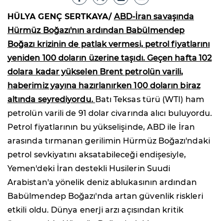
HÜLYA GENÇ SERTKAYA/
ABD-İran savaşında
Hürmüz Boğazı'nın ardından Babülmendep
Boğazı krizinin de patlak vermesi, petrol fiyatlarını
yeniden 100 doların üzerine taşıdı. Geçen hafta 102
dolara kadar yükselen Brent petrolün varili,
haberimiz yayına hazırlanırken 100 doların biraz
altında seyrediyordu.
Batı Teksas türü (WTI) ham
petrolün varili de 91 dolar civarında alıcı buluyordu.
Petrol fiyatlarının bu yükselişinde, ABD ile İran
arasında tırmanan gerilimin Hürmüz Boğazı'ndaki
petrol sevkiyatını aksatabileceği endişesiyle,
Yemen'deki İran destekli Husilerin Suudi
Arabistan'a yönelik deniz ablukasının ardından
Babülmendep Boğazı'nda artan güvenlik riskleri
etkili oldu. Dünya enerji arzı açısından kritik