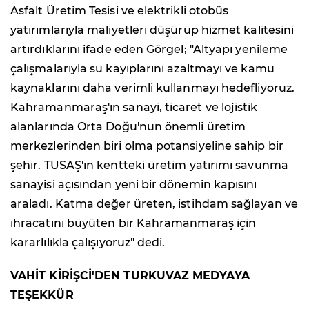
Asfalt Üretim Tesisi ve elektrikli otobüs
yatırımlarıyla maliyetleri düşürüp hizmet kalitesini
artırdıklarını ifade eden Görgel; "Altyapı yenileme
çalışmalarıyla su kayıplarını azaltmayı ve kamu
kaynaklarını daha verimli kullanmayı hedefliyoruz.
Kahramanmaraş'ın sanayi, ticaret ve lojistik
alanlarında Orta Doğu'nun önemli üretim
merkezlerinden biri olma potansiyeline sahip bir
şehir. TUSAŞ'ın kentteki üretim yatırımı savunma
sanayisi açısından yeni bir dönemin kapısını
araladı. Katma değer üreten, istihdam sağlayan ve
ihracatını büyüten bir Kahramanmaraş için
kararlılıkla çalışıyoruz" dedi.
VAHİT KİRİŞCİ'DEN TURKUVAZ MEDYAYA
TEŞEKKÜR