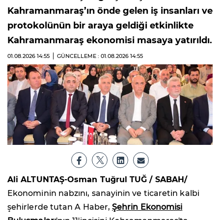
Kahramanmaraş’ın önde gelen iş insanları ve
protokolünün bir araya geldiği etkinlikte
Kahramanmaraş ekonomisi masaya yatırıldı.
01.08.2026
14:55
GÜNCELLEME : 01.08.2026
14:55
Ali ALTUNTAŞ-Osman Tuğrul TUĞ / SABAH/
Ekonominin nabzını, sanayinin ve ticaretin kalbi
şehirlerde tutan A Haber,
Şehrin Ekonomisi