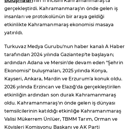
Buluşmaları
'nın 11'incisini Kahramanmaraş'ta
gerçekleştirdi. Kahramanmaraş'ın önde gelen iş
insanları ve protokolünün bir araya geldiği
etkinlikte Kahramanmaraş ekonomisi masaya
yatırıldı.
Turkuvaz Medya Gurubu'nun haber kanalı A Haber
tarafından 2024 yılında Gaziantep'te başlayan;
ardından Adana ve Mersin'de devam eden "Şehrin
Ekonomisi" buluşmaları, 2025 yılında Konya,
Kayseri, Ankara, Mardin ve Erzurum'a konuk oldu.
2026 yılında Erzincan ve Elazığ'da gerçekleştirilen
etkinliğin ardından son durak Kahramanmaraş
oldu. Kahramanmaraş'ın önde gelen iş dünyası
temsilcilerinin katıldığı etkinliğe Kahramanmaraş
Valisi Mükerrem Ünlüer, TBMM Tarım, Orman ve
Köyişleri Komisyonu Başkanı ve AK Parti