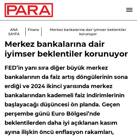
ANA
Finans
Merkez bankalarına dair iyimser beklentiler
SAYFA
korunuyor
Merkez bankalarına dair
iyimser beklentiler korunuyor
FED’in yanı sıra diğer büyük merkez
bankalarının da faiz artış döngülerinin sona
erdiği ve 2024 ikinci yarısında merkez
bankalarından kademeli faiz indirimlerinin
başlayacağı düşüncesi ön planda. Geçen
perşembe günü Euro Bölgesi’nde
beklentilerden daha iyi açıklanan kasım
ayına ilişkin öncü enflasyon rakamları,