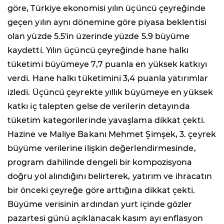
göre, Türkiye ekonomisi yılın üçüncü çeyreğinde
geçen yılın aynı dönemine göre piyasa beklentisi
olan yüzde 5.5'in üzerinde yüzde 5.9 büyüme
kaydetti. Yılın üçüncü çeyreğinde hane halkı
tüketimi büyümeye 7,7 puanla en yüksek katkıyı
verdi. Hane halkı tüketimini 3,4 puanla yatırımlar
izledi. Üçüncü çeyrekte yıllık büyümeye en yüksek
katkı iç talepten gelse de verilerin detayında
tüketim kategorilerinde yavaşlama dikkat çekti.
Hazine ve Maliye Bakanı Mehmet Şimşek, 3. çeyrek
büyüme verilerine ilişkin değerlendirmesinde,
program dahilinde dengeli bir kompozisyona
doğru yol alındığını belirterek, yatırım ve ihracatın
bir önceki çeyreğe göre arttığına dikkat çekti.
Büyüme verisinin ardından yurt içinde gözler
pazartesi günü açıklanacak kasım ayı enflasyon