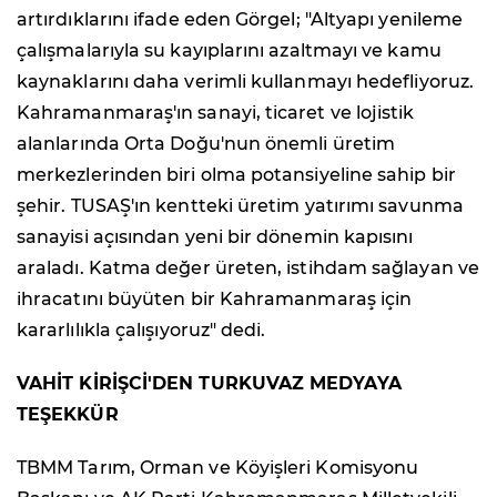
artırdıklarını ifade eden Görgel; "Altyapı yenileme
çalışmalarıyla su kayıplarını azaltmayı ve kamu
kaynaklarını daha verimli kullanmayı hedefliyoruz.
Kahramanmaraş'ın sanayi, ticaret ve lojistik
alanlarında Orta Doğu'nun önemli üretim
merkezlerinden biri olma potansiyeline sahip bir
şehir. TUSAŞ'ın kentteki üretim yatırımı savunma
sanayisi açısından yeni bir dönemin kapısını
araladı. Katma değer üreten, istihdam sağlayan ve
ihracatını büyüten bir Kahramanmaraş için
kararlılıkla çalışıyoruz" dedi.
VAHİT KİRİŞCİ'DEN TURKUVAZ MEDYAYA
TEŞEKKÜR
TBMM Tarım, Orman ve Köyişleri Komisyonu