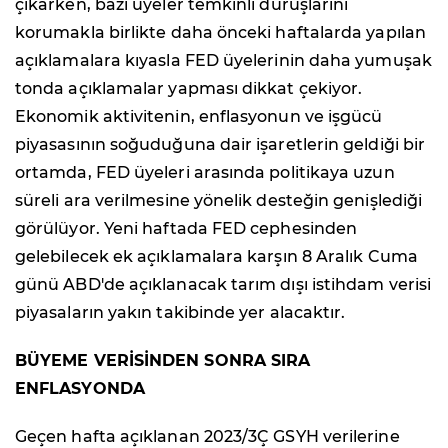
çıkarken, bazı üyeler temkinli duruşlarını
korumakla birlikte daha önceki haftalarda yapılan
açıklamalara kıyasla FED üyelerinin daha yumuşak
tonda açıklamalar yapması dikkat çekiyor.
Ekonomik aktivitenin, enflasyonun ve işgücü
piyasasının soğuduğuna dair işaretlerin geldiği bir
ortamda, FED üyeleri arasında politikaya uzun
süreli ara verilmesine yönelik desteğin genişlediği
görülüyor. Yeni haftada FED cephesinden
gelebilecek ek açıklamalara karşın 8 Aralık Cuma
günü ABD'de açıklanacak tarım dışı istihdam verisi
piyasaların yakın takibinde yer alacaktır.
BÜYEME VERİSİNDEN SONRA SIRA
ENFLASYONDA
Geçen hafta açıklanan 2023/3Ç GSYH verilerine