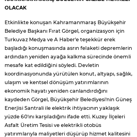
OLACAK
Etkinlikte konuşan Kahramanmaraş Büyükşehir
Belediye Başkanı Fırat Görgel, organizasyon için
Turkuvaz Medya ve A Haber'e teşekkür erek
başladığı konuşmasında asrın felaketi depremlerin
ardından yeniden ayağa kalkma sürecinde önemli
mesafe kat edildiğini söyledi. Devletin
koordinasyonunda yürütülen konut, altyapı, sağlık,
ulaşım ve kentsel dönüşüm yatırımlarının
ekonomik hayatı yeniden canlandırdığını
kaydeden Görgel, Büyükşehir Belediyesi'nin Güneş
Enerjisi Santrali ile elektrik ihtiyacının yaklaşık
yüzde 60'ını karşıladığını ifade etti. Kuzey İlçeleri
Asfalt Üretim Tesisi ve elektrikli otobüs
yatırımlarıyla maliyetleri düşürüp hizmet kalitesini