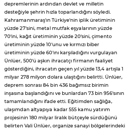
depremlerinin ardından devlet ve milletin
desteğiyle şehrin hızla toparlandığını söyledi.
Kahramanmaraş'ın Türkiye'nin iplik üretiminin
yüzde 27'sini, metal mutfak eşyalarının yüzde
70'ini, kağıt üretiminin yüzde 20'sini, çimento
üretiminin yüzde 10'unu ve kırmızı biber
üretiminin yüzde 60'ını karşıladığını vurgulayan
Ünlüer, 500'ü aşkın ihracatçı firmanın faaliyet
gösterdiğini, ihracatın geçen yıl yüzde 13,4 artışla 1
milyar 278 milyon dolara ulaştığını belirtti. Ünlüer,
deprem sonrası 84 bin 436 bağımsız birimin
inşasına başlandığını ve bunlardan 73 bin 956'sının
tamamlandığını ifade etti. Eğitimden sağlığa,
ulaşımdan altyapıya kadar 555 kamu yatırım
projesinin 180 milyar liralık bütçeyle sürdüğünü
belirten Vali Ünlüer, organize sanayi bölgelerindeki