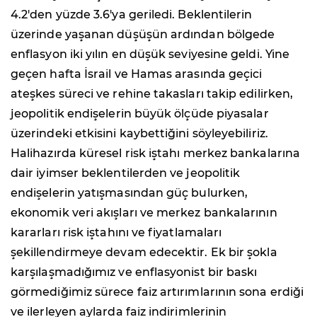
4.2'den yüzde 3.6'ya geriledi. Beklentilerin
üzerinde yaşanan düşüşün ardından bölgede
enflasyon iki yılın en düşük seviyesine geldi. Yine
geçen hafta İsrail ve Hamas arasında geçici
ateşkes süreci ve rehine takasları takip edilirken,
jeopolitik endişelerin büyük ölçüde piyasalar
üzerindeki etkisini kaybettiğini söyleyebiliriz.
Halihazırda küresel risk iştahı merkez bankalarına
dair iyimser beklentilerden ve jeopolitik
endişelerin yatışmasından güç bulurken,
ekonomik veri akışları ve merkez bankalarının
kararları risk iştahını ve fiyatlamaları
şekillendirmeye devam edecektir. Ek bir şokla
karşılaşmadığımız ve enflasyonist bir baskı
görmediğimiz sürece faiz artırımlarının sona erdiği
ve ilerleyen aylarda faiz indirimlerinin