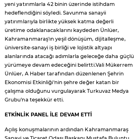
yeni yatırımlarla 42 binin üzerinde istihdam
hedeflendiğini söyledi. Savunma sanayii
yatırımlarıyla birlikte yüksek katma değerli
üretime odaklanacaklarını kaydeden Ünlüer,
Kahramanmaraş'ın yeşil dönüşüm, dijitalleşme,
üniversite-sanayi iş birliği ve lojistik altyapı
alanlarında atacağı adımlarla geleceğe daha güçlü
yürümeye devam edeceğini belirtti.Vali Mükerrem
Ünlüer, A Haber tarafından düzenlenen Şehrin
Ekonomisi Etkinliği'nin şehre değer katan bir
çalışma olduğunu vurgulayarak Turkuvaz Medya
Grubu'na teşekkür etti.
ETKİNLİK PANEL İLE DEVAM ETTİ
Açılış konuşmalarının ardından Kahramanmaraş
Sanayi ve Ticaret Odası Başkanı Mustafa Buluntu