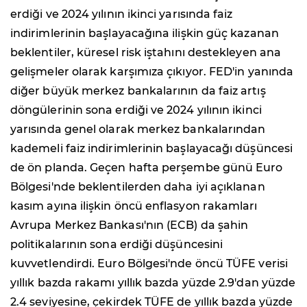
erdiği ve 2024 yılının ikinci yarısında faiz
indirimlerinin başlayacağına ilişkin güç kazanan
beklentiler, küresel risk iştahını destekleyen ana
gelişmeler olarak karşımıza çıkıyor. FED'in yanında
diğer büyük merkez bankalarının da faiz artış
döngülerinin sona erdiği ve 2024 yılının ikinci
yarısında genel olarak merkez bankalarından
kademeli faiz indirimlerinin başlayacağı düşüncesi
de ön planda. Geçen hafta perşembe günü Euro
Bölgesi'nde beklentilerden daha iyi açıklanan
kasım ayına ilişkin öncü enflasyon rakamları
Avrupa Merkez Bankası'nın (ECB) da şahin
politikalarının sona erdiği düşüncesini
kuvvetlendirdi. Euro Bölgesi'nde öncü TÜFE verisi
yıllık bazda rakamı yıllık bazda yüzde 2.9'dan yüzde
2.4 seviyesine, çekirdek TÜFE de yıllık bazda yüzde