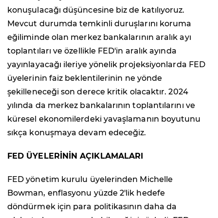
konuşulacağı düşüncesine biz de katılıyoruz.
Mevcut durumda temkinli duruşlarını koruma
eğiliminde olan merkez bankalarının aralık ayı
toplantıları ve özellikle FED'in aralık ayında
yayınlayacağı ileriye yönelik projeksiyonlarda FED
üyelerinin faiz beklentilerinin ne yönde
şekilleneceği son derece kritik olacaktır. 2024
yılında da merkez bankalarının toplantılarını ve
küresel ekonomilerdeki yavaşlamanın boyutunu
sıkça konuşmaya devam edeceğiz.
FED ÜYELERİNİN AÇIKLAMALARI
FED yönetim kurulu üyelerinden Michelle
Bowman, enflasyonu yüzde 2'lik hedefe
döndürmek için para politikasının daha da