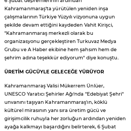
6 Şubat depremlerinin ardından
Kahramanmaraş'ta yürütülen yeniden inşa
çalışmalarının Türkiye Yüzyılı vizyonuna uygun
şekilde devam ettiğini kaydeden Vahit Kirişci,
"Kahramanmaraş merkezli olarak bu
organizasyonu gerçekleştiren Turkuvaz Medya
Grubu ve A Haber ekibine hem şahsım hem de
şehrim adına teşekkür ediyorum" diye konuştu.
ÜRETİM GÜCÜYLE GELECEĞE YÜRÜYOR
Kahramanmaraş Valisi Mükerrem Ünlüer,
UNESCO Yaratıcı Şehirler Ağı'nda "Edebiyat Şehri"
unvanını taşıyan Kahramanmaraş'ın, köklü
kültürel mirasının yanı sıra üretim gücü ve
girişimcilik ruhuyla her zorluğun ardından yeniden
ayağa kalkmayı başardığını belirterek, 6 Şubat