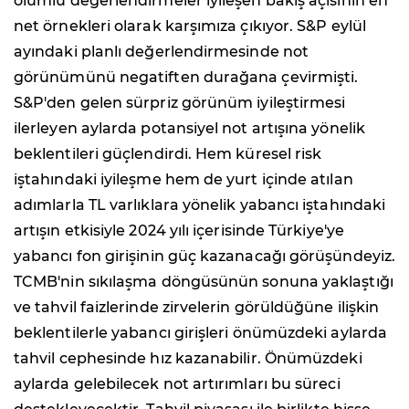
olumlu değerlendirmeler iyileşen bakış açısının en
net örnekleri olarak karşımıza çıkıyor. S&P eylül
ayındaki planlı değerlendirmesinde not
görünümünü negatiften durağana çevirmişti.
S&P'den gelen sürpriz görünüm iyileştirmesi
ilerleyen aylarda potansiyel not artışına yönelik
beklentileri güçlendirdi. Hem küresel risk
iştahındaki iyileşme hem de yurt içinde atılan
adımlarla TL varlıklara yönelik yabancı iştahındaki
artışın etkisiyle 2024 yılı içerisinde Türkiye'ye
yabancı fon girişinin güç kazanacağı görüşündeyiz.
TCMB'nin sıkılaşma döngüsünün sonuna yaklaştığı
ve tahvil faizlerinde zirvelerin görüldüğüne ilişkin
beklentilerle yabancı girişleri önümüzdeki aylarda
tahvil cephesinde hız kazanabilir. Önümüzdeki
aylarda gelebilecek not artırımları bu süreci