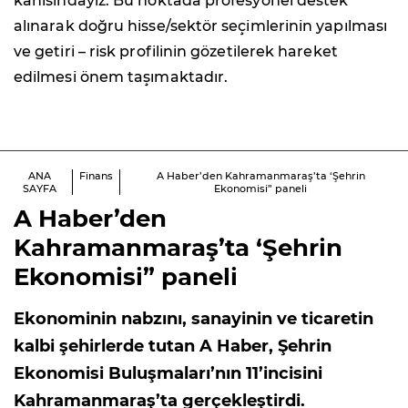
kanısındayız. Bu noktada profesyonel destek
alınarak doğru hisse/sektör seçimlerinin yapılması
ve getiri – risk profilinin gözetilerek hareket
edilmesi önem taşımaktadır.
ANA
Finans
A Haber’den Kahramanmaraş’ta ‘Şehrin
SAYFA
Ekonomisi” paneli
A Haber’den
Kahramanmaraş’ta ‘Şehrin
Ekonomisi” paneli
Ekonominin nabzını, sanayinin ve ticaretin
kalbi şehirlerde tutan A Haber, Şehrin
Ekonomisi Buluşmaları’nın 11’incisini
Kahramanmaraş’ta gerçekleştirdi.