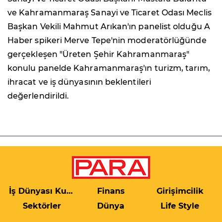
ve Kahramanmaraş Sanayi ve Ticaret Odası Meclis
Başkan Vekili Mahmut Arıkan'ın panelist olduğu A
Haber spikeri Merve Tepe'nin moderatörlüğünde
gerçekleşen "Üreten Şehir Kahramanmaraş"
konulu panelde Kahramanmaraş'ın turizm, tarım,
ihracat ve iş dünyasının beklentileri
değerlendirildi.
İş Dünyası Kulis
Finans
Girişimcilik
Sektörler
Dünya
Life Style