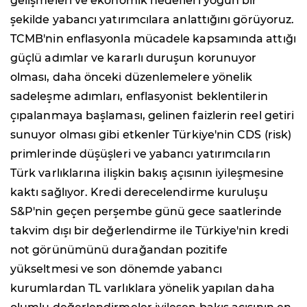
gelişmeleri ve ekonomik hedefleri yoğun bir
şekilde yabancı yatırımcılara anlattığını görüyoruz.
TCMB'nin enflasyonla mücadele kapsamında attığı
güçlü adımlar ve kararlı duruşun korunuyor
olması, daha önceki düzenlemelere yönelik
sadeleşme adımları, enflasyonist beklentilerin
çıpalanmaya başlaması, gelinen faizlerin reel getiri
sunuyor olması gibi etkenler Türkiye'nin CDS (risk)
primlerinde düşüşleri ve yabancı yatırımcıların
Türk varlıklarına ilişkin bakış açısının iyileşmesine
kaktı sağlıyor. Kredi derecelendirme kuruluşu
S&P'nin geçen perşembe günü gece saatlerinde
takvim dışı bir değerlendirme ile Türkiye'nin kredi
not görünümünü durağandan pozitife
yükseltmesi ve son dönemde yabancı
kurumlardan TL varlıklara yönelik yapılan daha