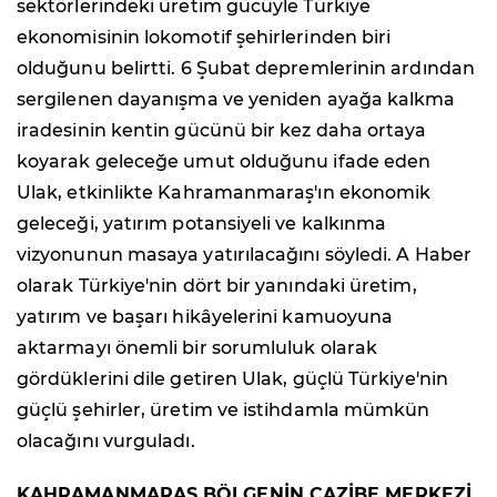
sektörlerindeki üretim gücüyle Türkiye
ekonomisinin lokomotif şehirlerinden biri
olduğunu belirtti. 6 Şubat depremlerinin ardından
sergilenen dayanışma ve yeniden ayağa kalkma
iradesinin kentin gücünü bir kez daha ortaya
koyarak geleceğe umut olduğunu ifade eden
Ulak, etkinlikte Kahramanmaraş'ın ekonomik
geleceği, yatırım potansiyeli ve kalkınma
vizyonunun masaya yatırılacağını söyledi. A Haber
olarak Türkiye'nin dört bir yanındaki üretim,
yatırım ve başarı hikâyelerini kamuoyuna
aktarmayı önemli bir sorumluluk olarak
gördüklerini dile getiren Ulak, güçlü Türkiye'nin
güçlü şehirler, üretim ve istihdamla mümkün
olacağını vurguladı.
KAHRAMANMARAŞ BÖLGENİN CAZİBE MERKEZİ