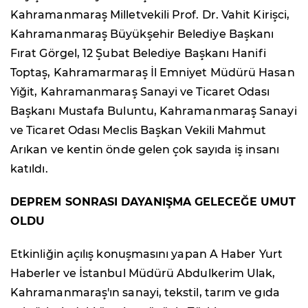
Kahramanmaraş Milletvekili Prof. Dr. Vahit Kirişci,
Kahramanmaraş Büyükşehir Belediye Başkanı
Fırat Görgel, 12 Şubat Belediye Başkanı Hanifi
Toptaş, Kahramarmaraş İl Emniyet Müdürü Hasan
Yiğit, Kahramanmaraş Sanayi ve Ticaret Odası
Başkanı Mustafa Buluntu, Kahramanmaraş Sanayi
ve Ticaret Odası Meclis Başkan Vekili Mahmut
Arıkan ve kentin önde gelen çok sayıda iş insanı
katıldı.
DEPREM SONRASI DAYANIŞMA GELECEĞE UMUT
OLDU
Etkinliğin açılış konuşmasını yapan A Haber Yurt
Haberler ve İstanbul Müdürü Abdulkerim Ulak,
Kahramanmaraş'ın sanayi, tekstil, tarım ve gıda