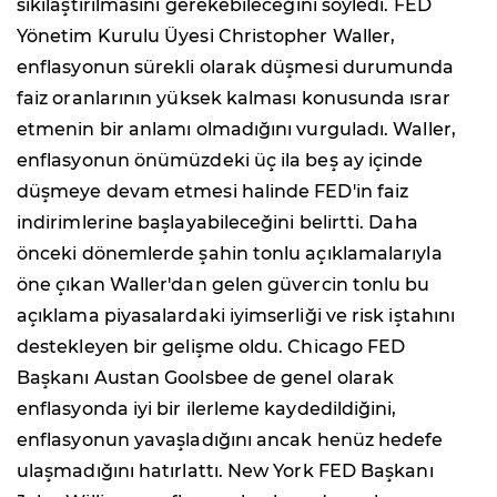
sıkılaştırılmasını gerekebileceğini söyledi. FED
Yönetim Kurulu Üyesi Christopher Waller,
enflasyonun sürekli olarak düşmesi durumunda
faiz oranlarının yüksek kalması konusunda ısrar
etmenin bir anlamı olmadığını vurguladı. Waller,
enflasyonun önümüzdeki üç ila beş ay içinde
düşmeye devam etmesi halinde FED'in faiz
indirimlerine başlayabileceğini belirtti. Daha
önceki dönemlerde şahin tonlu açıklamalarıyla
öne çıkan Waller'dan gelen güvercin tonlu bu
açıklama piyasalardaki iyimserliği ve risk iştahını
destekleyen bir gelişme oldu. Chicago FED
Başkanı Austan Goolsbee de genel olarak
enflasyonda iyi bir ilerleme kaydedildiğini,
enflasyonun yavaşladığını ancak henüz hedefe
ulaşmadığını hatırlattı. New York FED Başkanı