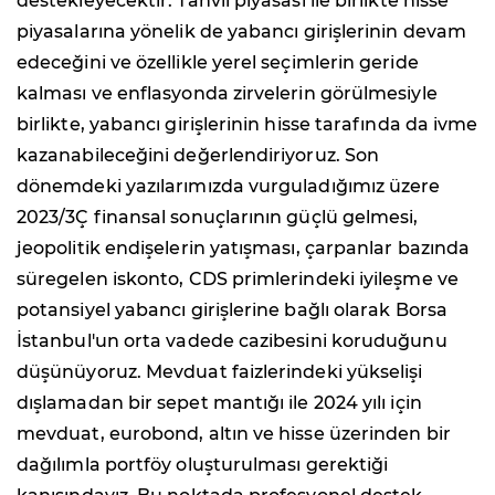
destekleyecektir. Tahvil piyasası ile birlikte hisse
piyasalarına yönelik de yabancı girişlerinin devam
edeceğini ve özellikle yerel seçimlerin geride
kalması ve enflasyonda zirvelerin görülmesiyle
birlikte, yabancı girişlerinin hisse tarafında da ivme
kazanabileceğini değerlendiriyoruz. Son
dönemdeki yazılarımızda vurguladığımız üzere
2023/3Ç finansal sonuçlarının güçlü gelmesi,
jeopolitik endişelerin yatışması, çarpanlar bazında
süregelen iskonto, CDS primlerindeki iyileşme ve
potansiyel yabancı girişlerine bağlı olarak Borsa
İstanbul'un orta vadede cazibesini koruduğunu
düşünüyoruz. Mevduat faizlerindeki yükselişi
dışlamadan bir sepet mantığı ile 2024 yılı için
mevduat, eurobond, altın ve hisse üzerinden bir
dağılımla portföy oluşturulması gerektiği