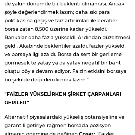
de yakın dönemde bir beklenti olmaması. Ancak
şöyle değerlendirmek lazım; daha sıkı para
politikasına geçiş ve faiz artırımları ile beraber
borsa zaten 8.500 üzerine kadar yükseldi.
Bankalar daha fazla yükseldi. Ardından düzeltmesi
geldi. Akabinde beklentiler azaldı, faizler yükseldi
ve borsaya ilgi azaldı. Borsa da sert bir gerileme
görmesek te yatay ya da yatay negatif bir bant
oluştu böyle devam ediyor. Faizin etkisini borsaya
bu şekilde değerlendirmek lazım."
"FAİZLER YÜKSELİRKEN ŞİRKET ÇARPANLARI
GERİLER"
Alternatif piyasalardaki yükseliş potansiyeline ve
garantili getiriye rağmen borsada pozisyon
almanın önemine de değinen
Coşar;
"Faizler