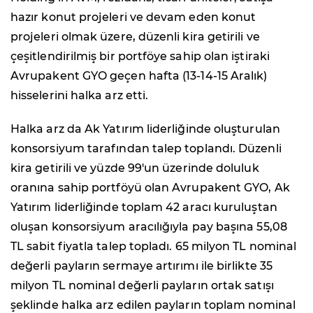
hazır konut projeleri ve devam eden konut
projeleri olmak üzere, düzenli kira getirili ve
çeşitlendirilmiş bir portföye sahip olan iştiraki
Avrupakent GYO geçen hafta (13-14-15 Aralık)
hisselerini halka arz etti.
Halka arz da Ak Yatırım liderliğinde oluşturulan
konsorsiyum tarafından talep toplandı. Düzenli
kira getirili ve yüzde 99'un üzerinde doluluk
oranına sahip portföyü olan Avrupakent GYO, Ak
Yatırım liderliğinde toplam 42 aracı kuruluştan
oluşan konsorsiyum aracılığıyla pay başına 55,08
TL sabit fiyatla talep topladı. 65 milyon TL nominal
değerli payların sermaye artırımı ile birlikte 35
milyon TL nominal değerli payların ortak satışı
şeklinde halka arz edilen payların toplam nominal