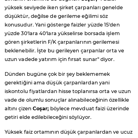
yüksek seviyede iken şirket çarpanları genelde
düşüktür, değilse de gerileme eğilimi söz
konusudur. Yani gösterge faizler yüzde 15'den
yüzde 30'lara 40'lara yükselirse borsada işlem
gören şirketlerin F/K çarpanlarının gerilemesi
beklenebilir. İşte bu gerileyen çarpanlar orta ve
uzun vadede yatırım için fırsat sunar" diyor.
Dünden bugüne çok bir şey beklememek
gerektiğini ama düşük çarpanlardan yani
iskontolu fiyatlardan hisse toplanırsa orta ve uzun
vade de olumlu sonuçlar alınabileceğinin özellikle
altını çizen
Coşar;
böylece mevduat faizi üzerinde
getiri elde edilebileceğini söylüyor.
Yüksek faiz ortamının düşük çarpanlardan ve ucuz