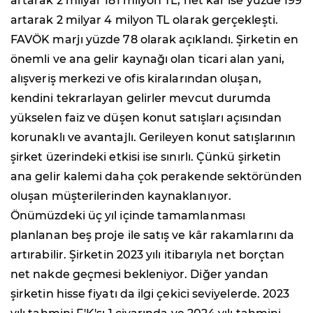
artarak 2 milyar 181 milyon TL, net kâr ise yüzde 199
artarak 2 milyar 4 milyon TL olarak gerçekleşti.
FAVÖK marjı yüzde 78 olarak açıklandı. Şirketin en
önemli ve ana gelir kaynağı olan ticari alan yani,
alışveriş merkezi ve ofis kiralarından oluşan,
kendini tekrarlayan gelirler mevcut durumda
yükselen faiz ve düşen konut satışları açısından
korunaklı ve avantajlı. Gerileyen konut satışlarının
şirket üzerindeki etkisi ise sınırlı. Çünkü şirketin
ana gelir kalemi daha çok perakende sektöründen
oluşan müşterilerinden kaynaklanıyor.
Önümüzdeki üç yıl içinde tamamlanması
planlanan beş proje ile satış ve kâr rakamlarını da
artırabilir. Şirketin 2023 yılı itibarıyla net borçtan
net nakde geçmesi bekleniyor. Diğer yandan
şirketin hisse fiyatı da ilgi çekici seviyelerde. 2023