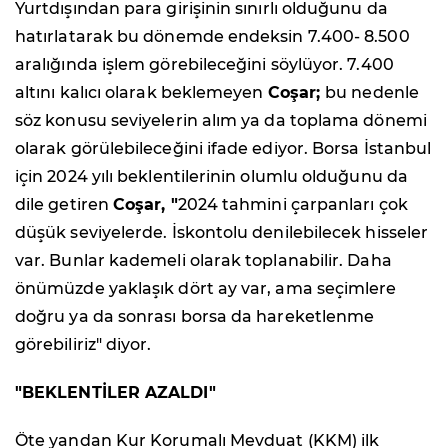
Yurtdışından para girişinin sınırlı olduğunu da
hatırlatarak bu dönemde endeksin 7.400- 8.500
aralığında işlem görebileceğini söylüyor. 7.400
altını kalıcı olarak beklemeyen
Coşar;
bu nedenle
söz konusu seviyelerin alım ya da toplama dönemi
olarak görülebileceğini ifade ediyor. Borsa İstanbul
için 2024 yılı beklentilerinin olumlu olduğunu da
dile getiren
Coşar, "
2024 tahmini çarpanları çok
düşük seviyelerde. İskontolu denilebilecek hisseler
var. Bunlar kademeli olarak toplanabilir. Daha
önümüzde yaklaşık dört ay var, ama seçimlere
doğru ya da sonrası borsa da hareketlenme
görebiliriz" diyor.
"BEKLENTİLER AZALDI"
Öte yandan Kur Korumalı Mevduat (KKM) ilk