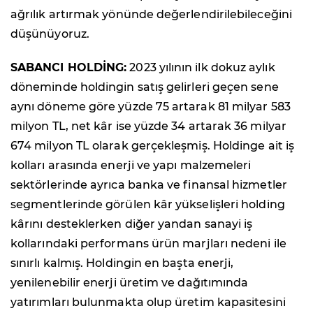
ağrılık artırmak yönünde değerlendirilebileceğini
düşünüyoruz.
SABANCI HOLDİNG:
2023 yılının ilk dokuz aylık
döneminde holdingin satış gelirleri geçen sene
aynı döneme göre yüzde 75 artarak 81 milyar 583
milyon TL, net kâr ise yüzde 34 artarak 36 milyar
674 milyon TL olarak gerçekleşmiş. Holdinge ait iş
kolları arasında enerji ve yapı malzemeleri
sektörlerinde ayrıca banka ve finansal hizmetler
segmentlerinde görülen kâr yükselişleri holding
kârını desteklerken diğer yandan sanayi iş
kollarındaki performans ürün marjları nedeni ile
sınırlı kalmış. Holdingin en başta enerji,
yenilenebilir enerji üretim ve dağıtımında
yatırımları bulunmakta olup üretim kapasitesini