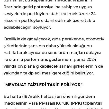
uzmanlar, bu kapsamda mevduat faizlerinin
üzerinde getiri potansiyeline sahip ve uygun
seviyelerde portföylere dahil edilmek üzere 24
hissenin portföylere dahil edilmek üzere takip
edilebileceğini söylüyor.
Özellikle de gıda/içecek, gıda perakende, otomotiv
şirketlerinin şansının daha yüksek olduğunu
hatırlatarak ayrıca bu sene ürün marjları dolayısı
ile olumlu performans göstermemiş ama 2024
yılında ön plana çıkabilecek sanayi şirketlerinin de
yakından takip edilmesi gerektiğini belirtiyor.
"MEVDUAT FAİZLERİ TAKİP EDİLİYOR"
Bu hafta (18 Aralık haftası) en önemli gündem
maddesinin Para Piyasası Kurulu (PPK) toplantısı