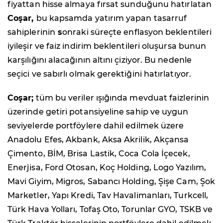
fiyattan hisse almaya fırsat sunduğunu hatırlatan
Coşar,
bu kapsamda yatırım yapan tasarruf
sahiplerinin
s
onraki süreçte enflasyon beklentileri
iyileşir ve faiz indirim beklentileri oluşursa bunun
karşılığını alacağının altını çiziyor. Bu nedenle
seçici ve sabırlı olmak gerektiğini hatırlatıyor.
Coşar;
tüm bu veriler ışığında mevduat faizlerinin
üzerinde getiri potansiyeline sahip ve uygun
seviyelerde portföylere dahil edilmek üzere
Anadolu Efes, Akbank, Aksa Akrilik, Akçansa
Çimento, BİM, Brisa Lastik, Coca Cola İçecek,
Enerjisa, Ford Otosan, Koç Holding, Logo Yazılım,
Mavi Giyim, Migros, Sabancı Holding, Şişe Cam, Şok
Marketler, Yapı Kredi, Tav Havalimanları, Turkcell,
Türk Hava Yolları, Tofaş Oto, Torunlar GYO, TSKB ve