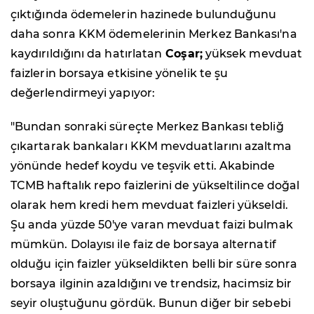
çıktığında ödemelerin hazinede bulunduğunu
daha sonra KKM ödemelerinin Merkez Bankası'na
kaydırıldığını da hatırlatan
Coşar;
yüksek mevduat
faizlerin borsaya etkisine yönelik te şu
değerlendirmeyi yapıyor:
"Bundan sonraki süreçte Merkez Bankası tebliğ
çıkartarak bankaları KKM mevduatlarını azaltma
yönünde hedef koydu ve teşvik etti. Akabinde
TCMB haftalık repo faizlerini de yükseltilince doğal
olarak hem kredi hem mevduat faizleri yükseldi.
Şu anda yüzde 50'ye varan mevduat faizi bulmak
mümkün. Dolayısı ile faiz de borsaya alternatif
olduğu için faizler yükseldikten belli bir süre sonra
borsaya ilginin azaldığını ve trendsiz, hacimsiz bir
seyir oluştuğunu gördük. Bunun diğer bir sebebi