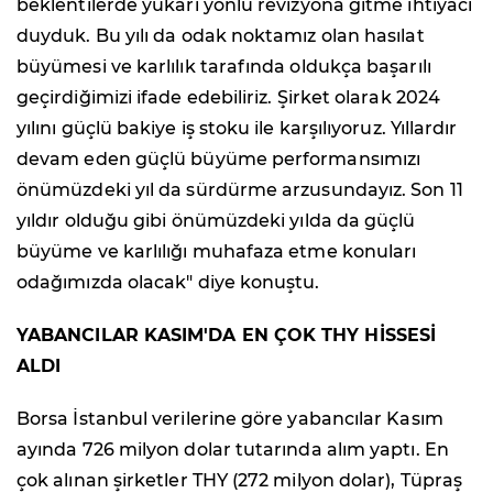
beklentilerde yukarı yönlü revizyona gitme ihtiyacı
duyduk. Bu yılı da odak noktamız olan hasılat
büyümesi ve karlılık tarafında oldukça başarılı
geçirdiğimizi ifade edebiliriz. Şirket olarak 2024
yılını güçlü bakiye iş stoku ile karşılıyoruz. Yıllardır
devam eden güçlü büyüme performansımızı
önümüzdeki yıl da sürdürme arzusundayız. Son 11
yıldır olduğu gibi önümüzdeki yılda da güçlü
büyüme ve karlılığı muhafaza etme konuları
odağımızda olacak" diye konuştu.
YABANCILAR KASIM'DA EN ÇOK THY HİSSESİ
ALDI
Borsa İstanbul verilerine göre yabancılar Kasım
ayında 726 milyon dolar tutarında alım yaptı. En
çok alınan şirketler THY (272 milyon dolar), Tüpraş