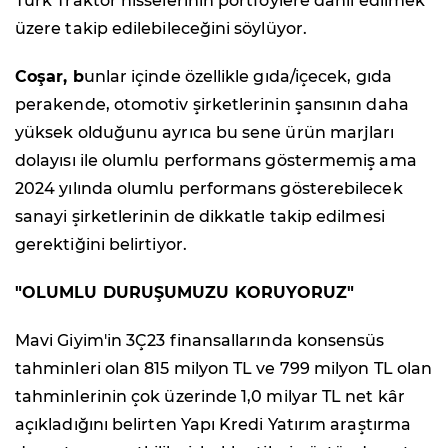
Türk Traktör hisselerinin portföylere dahil edilmek
üzere takip edilebileceğini söylüyor.
Coşar, b
unlar içinde özellikle gıda/içecek, gıda
perakende, otomotiv şirketlerinin şansının daha
yüksek olduğunu ayrıca bu sene ürün marjları
dolayısı ile olumlu performans göstermemiş ama
2024 yılında olumlu performans gösterebilecek
sanayi şirketlerinin de dikkatle takip edilmesi
gerektiğini belirtiyor.
"OLUMLU DURUŞUMUZU KORUYORUZ"
Mavi Giyim'in 3Ç23 finansallarında konsensüs
tahminleri olan 815 milyon TL ve 799 milyon TL olan
tahminlerinin çok üzerinde 1,0 milyar TL net kâr
açıkladığını belirten Yapı Kredi Yatırım araştırma