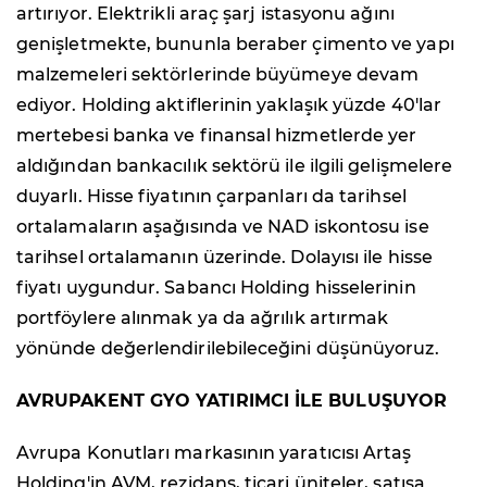
artırıyor. Elektrikli araç şarj istasyonu ağını
genişletmekte, bununla beraber çimento ve yapı
malzemeleri sektörlerinde büyümeye devam
ediyor. Holding aktiflerinin yaklaşık yüzde 40'lar
mertebesi banka ve finansal hizmetlerde yer
aldığından bankacılık sektörü ile ilgili gelişmelere
duyarlı. Hisse fiyatının çarpanları da tarihsel
ortalamaların aşağısında ve NAD iskontosu ise
tarihsel ortalamanın üzerinde. Dolayısı ile hisse
fiyatı uygundur. Sabancı Holding hisselerinin
portföylere alınmak ya da ağrılık artırmak
yönünde değerlendirilebileceğini düşünüyoruz.
AVRUPAKENT GYO YAT
IRIMCI İLE BULUŞUYOR
Avrupa Konutları markasının yaratıcısı Artaş
Holding'in AVM, rezidans, ticari üniteler, satışa