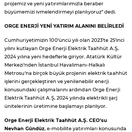
projemiz ve yeni yatırımlarımızla beraber
büyümemizi ivmelendirmeyi planlıyoruz" dedi.
ORGE ENERJİ YENİ YATIRIM ALANINI BELİRLEDİ
Cumhuriyetimizin 100'üncü yılı olan 2023'te 25'inci
yılını kutlayan Orge Enerji Elektrik Taahhüt A.Ş,
2024 yılına yeni hedeflerle giriyor. Atatürk Kültür
Merkezi'nden İstanbul Havalimanı-Halkalı
Metrosu'na birçok büyük projenin elektrik taahhüt
işlerini gerçekleştiren ve yenilenebilir enerji
konusundaki çalışmalarını ardından Orge Enerji
Elektrik Taahhüt A.Ş, 2024 yılında elektrikli şarj
ünitelerinin üretimine başlamayı planlıyor.
Orge Enerji Elektrik Taahhüt A.Ş. CEO'su
Nevhan Gündüz
, e-mobilite yatırımları konusunda