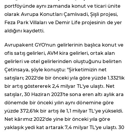
portföyünde aynı zamanda konut ve ticari ünite
olarak Avrupa Konutları Çamlıvadi, Şişli projesi,
Feza Park Villaları ve Demir Life projesinin de yer
aldığını kaydetti.
Avrupakent GYO'nun gelirlerinin başlıca konut ve
ofis satış gelirleri, AVM kira gelirleri, ortak alan
gelirleri ve otel gelirlerinden oluştuğunu belirten
Çetinsaya, şöyle konuştu: "Şirketimizin net
satışları; 2022'de bir önceki yıla göre yüzde 1.332'lik
bir artış göstererek 2,4 milyar TL'ye ulaştı. Net
satışlar, 30 Haziran 2023'te sona eren altı aylık ara
dönemde bir önceki yılın aynı dönemine göre
yüzde 372,6'lık bir artış ile 1,1 milyar TL'ye yükseldi.
Net kârımız 2022'de yine bir önceki yıla göre
yaklaşık yedi kat artarak 7,4 milyar TL'ye ulaştı. 30