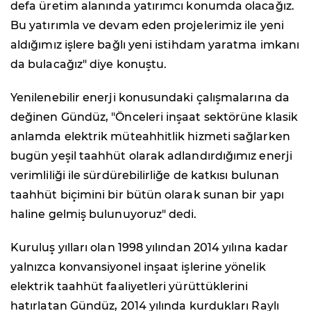
defa üretim alanında yatırımcı konumda olacağız.
Bu yatırımla ve devam eden projelerimiz ile yeni
aldığımız işlere bağlı yeni istihdam yaratma imkanı
da bulacağız" diye konuştu.
Yenilenebilir enerji konusundaki çalışmalarına da
değinen Gündüz, "Önceleri inşaat sektörüne klasik
anlamda elektrik müteahhitlik hizmeti sağlarken
bugün yeşil taahhüt olarak adlandırdığımız enerji
verimliliği ile sürdürebilirliğe de katkısı bulunan
taahhüt biçimini bir bütün olarak sunan bir yapı
haline gelmiş bulunuyoruz" dedi.
Kuruluş yılları olan 1998 yılından 2014 yılına kadar
yalnızca konvansiyonel inşaat işlerine yönelik
elektrik taahhüt faaliyetleri yürüttüklerini
hatırlatan Gündüz, 2014 yılında kurdukları Raylı