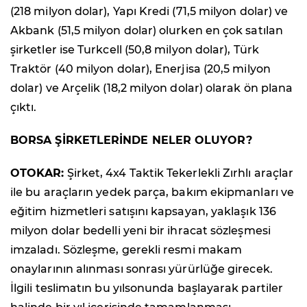
(218 milyon dolar), Yapı Kredi (71,5 milyon dolar) ve
Akbank (51,5 milyon dolar) olurken en çok satılan
şirketler ise Turkcell (50,8 milyon dolar), Türk
Traktör (40 milyon dolar), Enerjisa (20,5 milyon
dolar) ve Arçelik (18,2 milyon dolar) olarak ön plana
çıktı.
BORSA ŞİRKETLERİNDE NELER OLUYOR?
OTOKAR:
Şirket, 4x4 Taktik Tekerlekli Zırhlı araçlar
ile bu araçların yedek parça, bakım ekipmanları ve
eğitim hizmetleri satışını kapsayan, yaklaşık 136
milyon dolar bedelli yeni bir ihracat sözleşmesi
imzaladı. Sözleşme, gerekli resmi makam
onaylarının alınması sonrası yürürlüğe girecek.
İlgili teslimatın bu yılsonunda başlayarak partiler