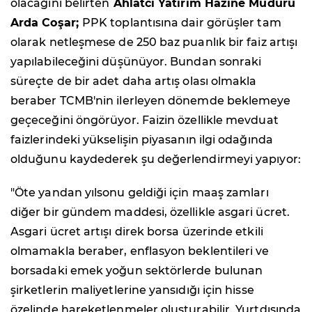
olacağını belirten
Ahlatcı Yatırım Hazine Müdürü
Arda Coşar;
PPK toplantısına dair görüşler tam
olarak netleşmese de 250 baz puanlık bir faiz artışı
yapılabileceğini düşünüyor. Bundan sonraki
süreçte de bir adet daha artış olası olmakla
beraber TCMB'nin ilerleyen dönemde beklemeye
geçeceğini öngörüyor. Faizin özellikle mevduat
faizlerindeki yükselişin piyasanın ilgi odağında
olduğunu kaydederek şu değerlendirmeyi yapıyor:
"Öte yandan yılsonu geldiği için maaş zamları
diğer bir gündem maddesi, özellikle asgari ücret.
Asgari ücret artışı direk borsa üzerinde etkili
olmamakla beraber, enflasyon beklentileri ve
borsadaki emek yoğun sektörlerde bulunan
şirketlerin maliyetlerine yansıdığı için hisse
özelinde hareketlenmeler oluşturabilir. Yurtdışında