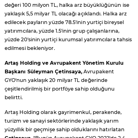
değeri 100 milyon TL, halka arz büyüklüğünün ise
yaklaşık 5,5 milyar TL olacağı açıklandı. Halka arz
edilecek payların yüzde 78.5'inin yurtiçi bireysel
yatırımcılara, yüzde 1.5'inin grup çalışanlarına,
yüzde 20'sinin yurtiçi kurumsal yatırımcılara tahsis
edilmesi bekleniyor.
Artaş Holding ve Avrupakent Yönetim Kurulu
Başkanı Süleyman Çetinsaya,
Avrupakent
GYO'nun yaklaşık 20 milyar TL değerinde
çeşitlendirilmiş bir portföye sahip olduğunu
belirtti.
Artaş Holding olarak gayrimenkul, perakende,
turizm ve sanayi sektörlerinde yaklaşık yarım
yüzyıllık bir geçmişe sahip olduklarını hatırlatan