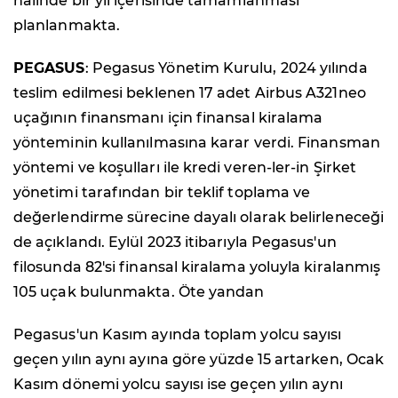
halinde bir yıl içerisinde tamamlanması
planlanmakta.
PEGASUS
: Pegasus Yönetim Kurulu, 2024 yılında
teslim edilmesi beklenen 17 adet Airbus A321neo
uçağının finansmanı için finansal kiralama
yönteminin kullanılmasına karar verdi. Finansman
yöntemi ve koşulları ile kredi veren-ler-in Şirket
yönetimi tarafından bir teklif toplama ve
değerlendirme sürecine dayalı olarak belirleneceği
de açıklandı. Eylül 2023 itibarıyla Pegasus'un
filosunda 82'si finansal kiralama yoluyla kiralanmış
105 uçak bulunmakta. Öte yandan
Pegasus'un Kasım ayında toplam yolcu sayısı
geçen yılın aynı ayına göre yüzde 15 artarken, Ocak
Kasım dönemi yolcu sayısı ise geçen yılın aynı