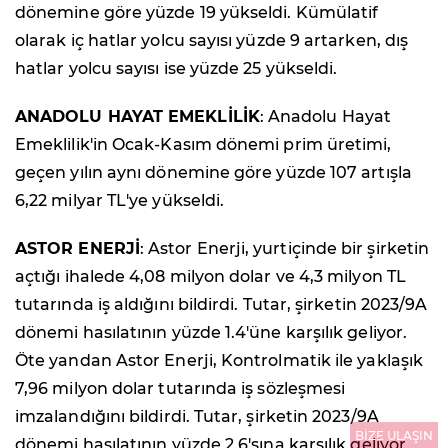
dönemine göre yüzde 19 yükseldi. Kümülatif
olarak iç hatlar yolcu sayısı yüzde 9 artarken, dış
hatlar yolcu sayısı ise yüzde 25 yükseldi.
ANADOLU HAYAT EMEKLİLİK
: Anadolu Hayat
Emeklilik'in Ocak-Kasım dönemi prim üretimi,
geçen yılın aynı dönemine göre yüzde 107 artışla
6,22 milyar TL'ye yükseldi.
ASTOR ENERJİ
: Astor Enerji, yurtiçinde bir şirketin
açtığı ihalede 4,08 milyon dolar ve 4,3 milyon TL
tutarında iş aldığını bildirdi. Tutar, şirketin 2023/9A
dönemi hasılatının yüzde 1.4'üne karşılık geliyor.
Öte yandan Astor Enerji, Kontrolmatik ile yaklaşık
7,96 milyon dolar tutarında iş sözleşmesi
imzalandığını bildirdi. Tutar, şirketin 2023/9A
BİZE ULAŞIN
dönemi hasılatının yüzde 2.6'sına karşılık geliyor.