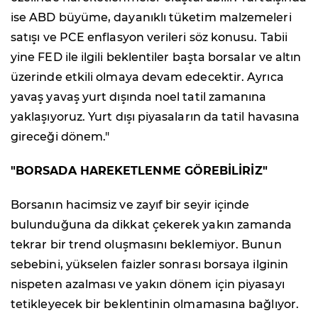
ise ABD büyüme, dayanıklı tüketim malzemeleri
satışı ve PCE enflasyon verileri söz konusu. Tabii
yine FED ile ilgili beklentiler başta borsalar ve altın
üzerinde etkili olmaya devam edecektir. Ayrıca
yavaş yavaş yurt dışında noel tatil zamanına
yaklaşıyoruz. Yurt dışı piyasaların da tatil havasına
gireceği dönem."
"BORSADA HAREKETLENME GÖREBİLİRİZ"
Borsanın hacimsiz ve zayıf bir seyir içinde
bulunduğuna da dikkat çekerek yakın zamanda
tekrar bir trend oluşmasını beklemiyor. Bunun
sebebini, yükselen faizler sonrası borsaya ilginin
nispeten azalması ve yakın dönem için piyasayı
tetikleyecek bir beklentinin olmamasına bağlıyor.