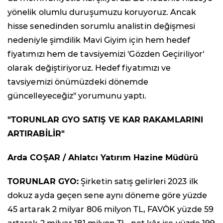
yönelik olumlu duruşumuzu koruyoruz. Ancak
hisse senedinden sorumlu analistin değişmesi
nedeniyle şimdilik Mavi Giyim için hem hedef
fiyatımızı hem de tavsiyemizi 'Gözden Geçiriliyor'
olarak değiştiriyoruz. Hedef fiyatımızı ve
tavsiyemizi önümüzdeki dönemde
güncelleyeceğiz" yorumunu yaptı.
"TORUNLAR GYO SATIŞ VE KAR RAKAMLARINI
ARTIRABİLİR"
Arda COŞAR / Ahlatcı Yatırım Hazine Müdürü
TORUNLAR GYO:
Şirketin satış gelirleri 2023 ilk
dokuz ayda geçen sene aynı döneme göre yüzde
45 artarak 2 milyar 806 milyon TL, FAVÖK yüzde 59