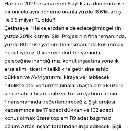
Haziran 2023'te sona eren 6 aylık ara dönemde ise
bir önceki aynı döneme oranla yüzde 18.6'lık artış
ile 3,5 milyar TL oldu."
Çetinsaya, "Halka arzdan elde edeceğimiz gelirin
yüzde 20'lik kısmını Şişli Projesi'nin finansmanında,
yüzde 80'ini ise yatırım finansmanında kullanmayı
hedefliyoruz. Ülkemizin dört bir yanında,
geleceğine inandığımız, konut inşaatına yönelik
arsa alımı, ticari nitelikli kira getirisine sahip
dükkan ve AVM yatırımı, kiraya verilebilecek
nitelikte otel ve turizm binaları başta olmak üzere
kiralanabilir ticari ünite ve turizm yatırımlarının
finansmanında değerlendireceğiz. Şişli projesi
kapsamında ise 17 adedi dükkan ve 102 adedi
konut olmak üzere toplam 119 adet bağımsız
bölüm Artaş İnşaat tarafından inşa edilecek. Şişli