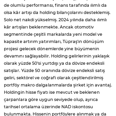
de olumlu performansı, finans tarafında ılımlı da
olsa kâr artışı da holding bilançolarını desteklemiş.
Solo net nakdi yükselmiş. 2024 yılında daha ılımlı
kâr artışları beklenmekte. Ancak otomotiv
segmentinde çeşitli markalarda yeni model ve
kapasite artırım yatırımları, Tüpraş'ın dönüşüm
projesi gelecek dönemlerde yine büyümenin
devamını sağlayabilir. Holding gelirlerinin yaklaşık
olarak yüzde 50'si yurtdışı ya da dövize endeksli
satışlar. Yüzde 50 oranında dövize endeksli satış
geliri, sektörel ve coğrafi olarak çeşitlendirilmiş
portföy makro dalgalanmalarda şirket için avantaj.
Holdingin hisse fiyatı ise mevcut ve beklenen
çarpanlara göre uygun seviyede olup, ayrıca
tarihsel ortalama üzerinde NAD iskontosu
bulunmakta. Hissenin portföylere alınmak ya da