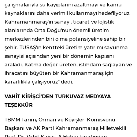
çalışmalarıyla su kayıplarını azaltmayı ve kamu
kaynaklarını daha verimli kullanmayı hedefliyoruz.
Kahramanmaraş'ın sanayi, ticaret ve lojistik
alanlarında Orta Doğu'nun önemli üretim
merkezlerinden biri olma potansiyeline sahip bir
şehir. TUSAŞ'ın kentteki üretim yatırımı savunma
sanayisi açısından yeni bir dönemin kapısını
araladı. Katma değer üreten, istihdam sağlayan ve
ihracatını büyüten bir Kahramanmaraş için
kararlılıkla çalışıyoruz" dedi.
VAHİT KİRİŞCİ'DEN TURKUVAZ MEDYAYA
TEŞEKKÜR
TBMM Tarım, Orman ve Köyişleri Komisyonu
Başkanı ve AK Parti Kahramanmaraş Milletvekili
Prof. Dr. Vahit Kirişci, A Haber tarafından