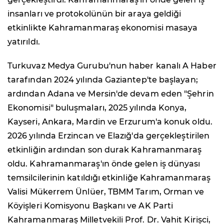
insanları ve protokolünün bir araya geldiği
etkinlikte Kahramanmaraş ekonomisi masaya
yatırıldı.
Turkuvaz Medya Gurubu'nun haber kanalı A Haber
tarafından 2024 yılında Gaziantep'te başlayan;
ardından Adana ve Mersin'de devam eden "Şehrin
Ekonomisi" buluşmaları, 2025 yılında Konya,
Kayseri, Ankara, Mardin ve Erzurum'a konuk oldu.
2026 yılında Erzincan ve Elazığ'da gerçekleştirilen
etkinliğin ardından son durak Kahramanmaraş
oldu. Kahramanmaraş'ın önde gelen iş dünyası
temsilcilerinin katıldığı etkinliğe Kahramanmaraş
Valisi Mükerrem Ünlüer, TBMM Tarım, Orman ve
Köyişleri Komisyonu Başkanı ve AK Parti
Kahramanmaraş Milletvekili Prof. Dr. Vahit Kirişci,