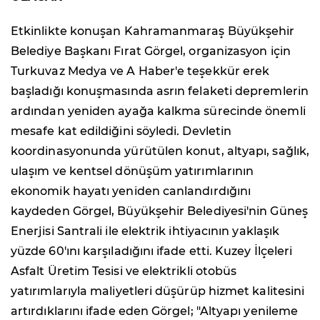
Etkinlikte konuşan Kahramanmaraş Büyükşehir
Belediye Başkanı Fırat Görgel, organizasyon için
Turkuvaz Medya ve A Haber'e teşekkür erek
başladığı konuşmasında asrın felaketi depremlerin
ardından yeniden ayağa kalkma sürecinde önemli
mesafe kat edildiğini söyledi. Devletin
koordinasyonunda yürütülen konut, altyapı, sağlık,
ulaşım ve kentsel dönüşüm yatırımlarının
ekonomik hayatı yeniden canlandırdığını
kaydeden Görgel, Büyükşehir Belediyesi'nin Güneş
Enerjisi Santrali ile elektrik ihtiyacının yaklaşık
yüzde 60'ını karşıladığını ifade etti. Kuzey İlçeleri
Asfalt Üretim Tesisi ve elektrikli otobüs
yatırımlarıyla maliyetleri düşürüp hizmet kalitesini
artırdıklarını ifade eden Görgel; "Altyapı yenileme