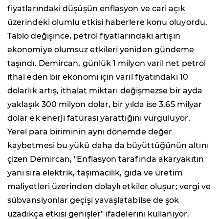
fiyatlarındaki düşüşün enflasyon ve cari açık
üzerindeki olumlu etkisi haberlere konu oluyordu.
Tablo değişince, petrol fiyatlarındaki artışın
ekonomiye olumsuz etkileri yeniden gündeme
taşındı. Demircan, günlük 1 milyon varil net petrol
ithal eden bir ekonomi için varil fiyatındaki 10
dolarlık artış, ithalat miktarı değişmezse bir ayda
yaklaşık 300 milyon dolar, bir yılda ise 3.65 milyar
dolar ek enerji faturası yarattığını vurguluyor.
Yerel para biriminin aynı dönemde değer
kaybetmesi bu yükü daha da büyüttüğünün altını
çizen Demircan, "Enflasyon tarafında akaryakıtın
yanı sıra elektrik, taşımacılık, gıda ve üretim
maliyetleri üzerinden dolaylı etkiler oluşur; vergi ve
sübvansiyonlar geçişi yavaşlatabilse de şok
uzadıkça etkisi genişler" ifadelerini kullanıyor.