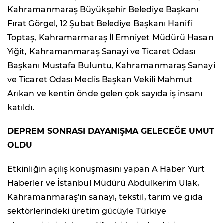
Kahramanmaraş Büyükşehir Belediye Başkanı
Fırat Görgel, 12 Şubat Belediye Başkanı Hanifi
Toptaş, Kahramarmaraş İl Emniyet Müdürü Hasan
Yiğit, Kahramanmaraş Sanayi ve Ticaret Odası
Başkanı Mustafa Buluntu, Kahramanmaraş Sanayi
ve Ticaret Odası Meclis Başkan Vekili Mahmut
Arıkan ve kentin önde gelen çok sayıda iş insanı
katıldı.
DEPREM SONRASI DAYANIŞMA GELECEĞE UMUT
OLDU
Etkinliğin açılış konuşmasını yapan A Haber Yurt
Haberler ve İstanbul Müdürü Abdulkerim Ulak,
Kahramanmaraş'ın sanayi, tekstil, tarım ve gıda
sektörlerindeki üretim gücüyle Türkiye