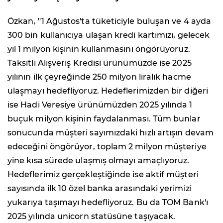
Özkan, "1 Ağustos'ta tüketiciyle buluşan ve 4 ayda
300 bin kullanıcıya ulaşan kredi kartımızı, gelecek
yıl 1 milyon kişinin kullanmasını öngörüyoruz.
Taksitli Alışveriş Kredisi ürünümüzde ise 2025
yılının ilk çeyreğinde 250 milyon liralık hacme
ulaşmayı hedefliyoruz. Hedeflerimizden bir diğeri
ise Hadi Veresiye ürünümüzden 2025 yılında 1
buçuk milyon kişinin faydalanması. Tüm bunlar
sonucunda müşteri sayımızdaki hızlı artışın devam
edeceğini öngörüyor, toplam 2 milyon müşteriye
yine kısa sürede ulaşmış olmayı amaçlıyoruz.
Hedeflerimiz gerçekleştiğinde ise aktif müşteri
sayısında ilk 10 özel banka arasındaki yerimizi
yukarıya taşımayı hedefliyoruz. Bu da TOM Bank'ı
2025 yılında unicorn statüsüne taşıyacak.