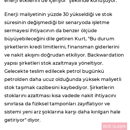
enerji etkilerini de içeriyor" şeklinde konuşuyor.
Enerji maliyetinin yüzde 30 yükseldiği ve stok
süresinin değişmediği bir senaryoda işletme
sermayesi ihtiyacının da benzer ölçüde
büyüyebileceğini dile getiren Kurt, "Bu durum
şirketlerin kredi limitlerini, finansman giderlerini
ve nakit akışını doğrudan etkiliyor. Backwardation
yapısı şirketleri stok azaltmaya yöneltiyor.
Gelecekte teslim edilecek petrol bugünkü
petrolden daha ucuz olduğunda yüksek maliyetli
stok taşımak cazibesini kaybediyor. Şirketlerin
stoklarını azaltması kısa vadede nakit ihtiyacını
sınırlasa da fiziksel tamponları zayıflatıyor ve
sistemi yeni arz şoklarına karşı daha kırılgan hale
getiriyor" diyor.
BİZE ULAŞIN