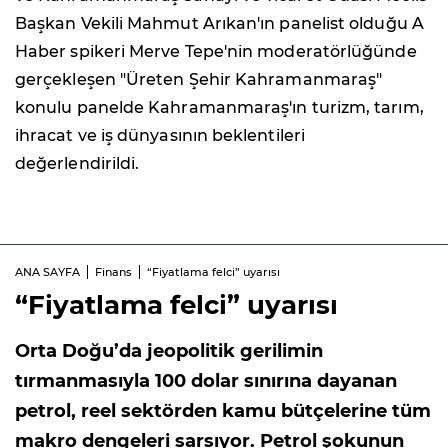
Başkan Vekili Mahmut Arıkan'ın panelist olduğu A
Haber spikeri Merve Tepe'nin moderatörlüğünde
gerçekleşen "Üreten Şehir Kahramanmaraş"
konulu panelde Kahramanmaraş'ın turizm, tarım,
ihracat ve iş dünyasının beklentileri
değerlendirildi.
ANA SAYFA
Finans
“Fiyatlama felci” uyarısı
“Fiyatlama felci” uyarısı
Orta Doğu’da jeopolitik gerilimin
tırmanmasıyla 100 dolar sınırına dayanan
petrol, reel sektörden kamu bütçelerine tüm
makro dengeleri sarsıyor. Petrol şokunun