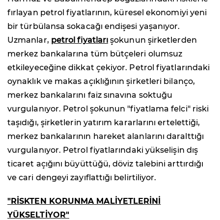
fırlayan petrol fiyatlarının, küresel ekonomiyi yeni
bir türbülansa sokacağı endişesi yaşanıyor.
Uzmanlar,
petrol fiyatları
şokunun şirketlerden
merkez bankalarına tüm bütçeleri olumsuz
etkileyeceğine dikkat çekiyor. Petrol fiyatlarındaki
oynaklık ve makas açıklığının şirketleri bilanço,
merkez bankalarını faiz sınavına soktuğu
vurgulanıyor. Petrol şokunun "fiyatlama felci" riski
taşıdığı, şirketlerin yatırım kararlarını ertelettiği,
merkez bankalarının hareket alanlarını daralttığı
vurgulanıyor. Petrol fiyatlarındaki yükselişin dış
ticaret açığını büyüttüğü, döviz talebini arttırdığı
ve cari dengeyi zayıflattığı belirtiliyor.
"RİSKTEN KORUNMA MALİYETLERİNİ
YÜKSELTİYOR"