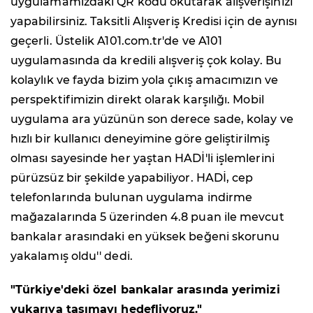
uygulamamızdaki QR kodu okutarak alışverişinizi
yapabilirsiniz. Taksitli Alışveriş Kredisi için de aynısı
geçerli. Üstelik A101.com.tr'de ve A101
uygulamasında da kredili alışveriş çok kolay. Bu
kolaylık ve fayda bizim yola çıkış amacımızın ve
perspektifimizin direkt olarak karşılığı. Mobil
uygulama ara yüzünün son derece sade, kolay ve
hızlı bir kullanıcı deneyimine göre geliştirilmiş
olması sayesinde her yaştan HADİ'li işlemlerini
pürüzsüz bir şekilde yapabiliyor. HADİ, cep
telefonlarında bulunan uygulama indirme
mağazalarında 5 üzerinden 4.8 puan ile mevcut
bankalar arasındaki en yüksek beğeni skorunu
yakalamış oldu'' dedi.
"Türkiye'deki özel bankalar arasında yerimizi
yukarıya taşımayı hedefliyoruz."