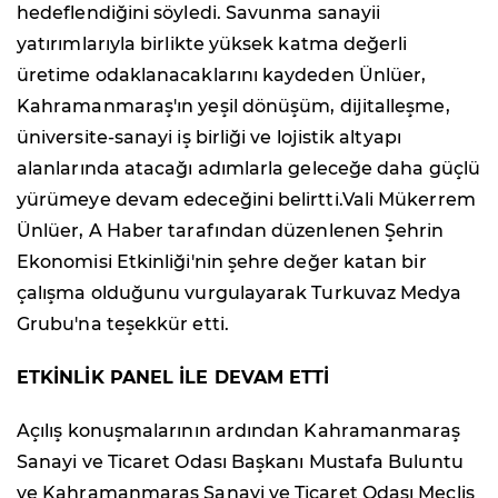
hedeflendiğini söyledi. Savunma sanayii
yatırımlarıyla birlikte yüksek katma değerli
üretime odaklanacaklarını kaydeden Ünlüer,
Kahramanmaraş'ın yeşil dönüşüm, dijitalleşme,
üniversite-sanayi iş birliği ve lojistik altyapı
alanlarında atacağı adımlarla geleceğe daha güçlü
yürümeye devam edeceğini belirtti.Vali Mükerrem
Ünlüer, A Haber tarafından düzenlenen Şehrin
Ekonomisi Etkinliği'nin şehre değer katan bir
çalışma olduğunu vurgulayarak Turkuvaz Medya
Grubu'na teşekkür etti.
ETKİNLİK PANEL İLE DEVAM ETTİ
Açılış konuşmalarının ardından Kahramanmaraş
Sanayi ve Ticaret Odası Başkanı Mustafa Buluntu
ve Kahramanmaraş Sanayi ve Ticaret Odası Meclis