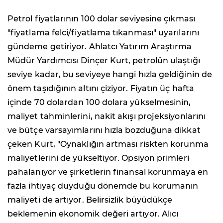
Petrol fiyatlarının 100 dolar seviyesine çıkması
"fiyatlama felci/fiyatlama tıkanması" uyarılarını
gündeme getiriyor. Ahlatcı Yatırım Araştırma
Müdür Yardımcısı Dinçer Kurt, petrolün ulaştığı
seviye kadar, bu seviyeye hangi hızla geldiğinin de
önem taşıdığının altını çiziyor. Fiyatın üç hafta
içinde 70 dolardan 100 dolara yükselmesinin,
maliyet tahminlerini, nakit akışı projeksiyonlarını
ve bütçe varsayımlarını hızla bozduğuna dikkat
çeken Kurt, "Oynaklığın artması riskten korunma
maliyetlerini de yükseltiyor. Opsiyon primleri
pahalanıyor ve şirketlerin finansal korunmaya en
fazla ihtiyaç duyduğu dönemde bu korumanın
maliyeti de artıyor. Belirsizlik büyüdükçe
beklemenin ekonomik değeri artıyor. Alıcı