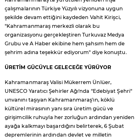
çalışmalarının Türkiye Yüzyılı vizyonuna uygun
şekilde devam ettiğini kaydeden Vahit Kirişci,
"Kahramanmaraş merkezli olarak bu
organizasyonu gerçekleştiren Turkuvaz Medya
Grubu ve A Haber ekibine hem şahsım hem de
şehrim adına teşekkür ediyorum" diye konuştu.
ÜRETİM GÜCÜYLE GELECEĞE YÜRÜYOR
Kahramanmaraş Valisi Mükerrem Ünlüer,
UNESCO Yaratıcı Şehirler Ağı'nda "Edebiyat Şehri"
unvanını taşıyan Kahramanmaraş'ın, köklü
kültürel mirasının yanı sıra üretim gücü ve
girişimcilik ruhuyla her zorluğun ardından yeniden
ayağa kalkmayı başardığını belirterek, 6 Şubat
depremlerinin ardından devlet ve milletin