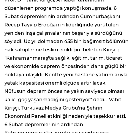
düzenlenen programda yaptığı konuşmada, 6
Şubat depremlerinin ardından Cumhurbaşkanı
Recep Tayyip Erdoğan'ın liderliğinde yürütülen
yeniden inşa çalışmalarının başarıyla sürdüğünü
söyledi. Üç yıl dolmadan 455 bin bağımsız bölümün
hak sahiplerine teslim edildiğini belirten Kirişci;
"Kahramanmaraş'ta sağlık, eğitim, tarım, ticaret
ve ekonomide deprem öncesinden daha güçlü bir
noktaya ulaşıldı. Kentte yeni hastane yatırımlarıyla
yatak kapasitesi önemli ölçüde artırılacak.
Nüfusun deprem öncesine yakın seviyede olması
kalıcı göç yaşanmadığını gösteriyor" dedi. . Vahit
Kirişçi, Turkuvaz Medya Grubu'na Şehrin
Ekonomisi Paneli etkinliği nedeniyle teşekkür etti.
6 Şubat depremlerinin ardından
Kahramanmaraş'ta yürütülen yeniden inşa