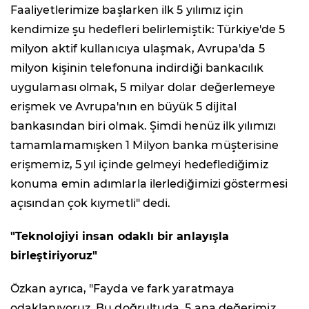
Faaliyetlerimize başlarken ilk 5 yılımız için
kendimize şu hedefleri belirlemiştik: Türkiye'de 5
milyon aktif kullanıcıya ulaşmak, Avrupa'da 5
milyon kişinin telefonuna indirdiği bankacılık
uygulaması olmak, 5 milyar dolar değerlemeye
erişmek ve Avrupa'nın en büyük 5 dijital
bankasından biri olmak. Şimdi henüz ilk yılımızı
tamamlamamışken 1 Milyon banka müşterisine
erişmemiz, 5 yıl içinde gelmeyi hedeflediğimiz
konuma emin adımlarla ilerlediğimizi göstermesi
açısından çok kıymetli" dedi.
"Teknolojiyi insan odaklı bir anlayışla
birleştiriyoruz"
Özkan ayrıca, "Fayda ve fark yaratmaya
odaklanıyoruz. Bu doğrultuda, 5 ana değerimiz