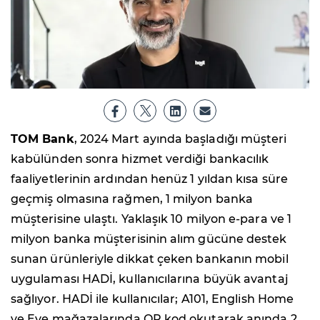
TOM Bank
, 2024 Mart ayında başladığı müşteri
kabülünden sonra hizmet verdiği bankacılık
faaliyetlerinin ardından henüz 1 yıldan kısa süre
geçmiş olmasına rağmen, 1 milyon banka
müşterisine ulaştı. Yaklaşık 10 milyon e-para ve 1
milyon banka müşterisinin alım gücüne destek
sunan ürünleriyle dikkat çeken bankanın mobil
uygulaması HADİ, kullanıcılarına büyük avantaj
sağlıyor. HADİ ile kullanıcılar; A101, English Home
ve Eve mağazalarında QR kod okutarak anında 2