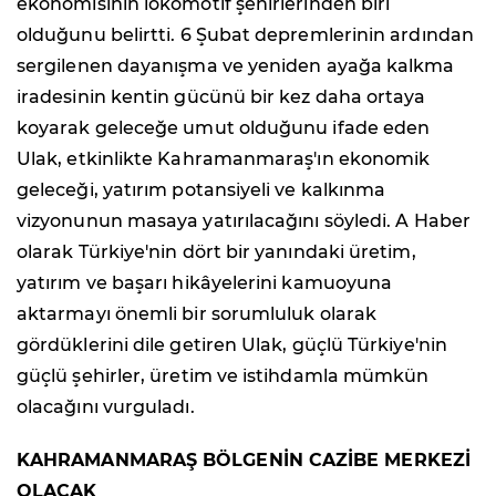
ekonomisinin lokomotif şehirlerinden biri
olduğunu belirtti. 6 Şubat depremlerinin ardından
sergilenen dayanışma ve yeniden ayağa kalkma
iradesinin kentin gücünü bir kez daha ortaya
koyarak geleceğe umut olduğunu ifade eden
Ulak, etkinlikte Kahramanmaraş'ın ekonomik
geleceği, yatırım potansiyeli ve kalkınma
vizyonunun masaya yatırılacağını söyledi. A Haber
olarak Türkiye'nin dört bir yanındaki üretim,
yatırım ve başarı hikâyelerini kamuoyuna
aktarmayı önemli bir sorumluluk olarak
gördüklerini dile getiren Ulak, güçlü Türkiye'nin
güçlü şehirler, üretim ve istihdamla mümkün
olacağını vurguladı.
KAHRAMANMARAŞ BÖLGENİN CAZİBE MERKEZİ
OLACAK