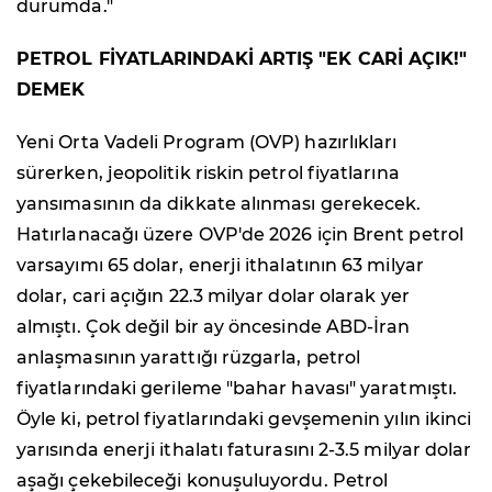
durumda."
PETROL FİYATLARINDAKİ ARTIŞ "EK CARİ AÇIK!"
DEMEK
Yeni Orta Vadeli Program (OVP) hazırlıkları
sürerken, jeopolitik riskin petrol fiyatlarına
yansımasının da dikkate alınması gerekecek.
Hatırlanacağı üzere OVP'de 2026 için Brent petrol
varsayımı 65 dolar, enerji ithalatının 63 milyar
dolar, cari açığın 22.3 milyar dolar olarak yer
almıştı. Çok değil bir ay öncesinde ABD-İran
anlaşmasının yarattığı rüzgarla, petrol
fiyatlarındaki gerileme "bahar havası" yaratmıştı.
Öyle ki, petrol fiyatlarındaki gevşemenin yılın ikinci
yarısında enerji ithalatı faturasını 2-3.5 milyar dolar
aşağı çekebileceği konuşuluyordu. Petrol