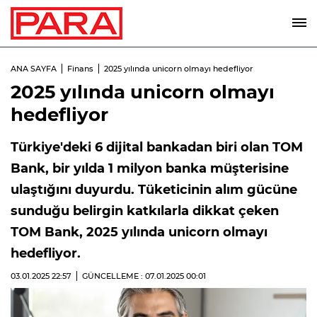
ANA SAYFA
Finans
2025 yılında unicorn olmayı hedefliyor
2025 yılında unicorn olmayı
hedefliyor
Türkiye'deki 6 dijital bankadan biri olan TOM
Bank, bir yılda 1 milyon banka müşterisine
ulaştığını duyurdu. Tüketicinin alım gücüne
sunduğu belirgin katkılarla dikkat çeken
TOM Bank, 2025 yılında unicorn olmayı
hedefliyor.
03.01.2025
22:57
GÜNCELLEME : 07.01.2025
00:01