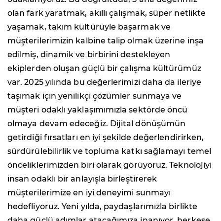
olan fark yaratmak, akıllı çalışmak, süper netlikte
yaşamak, takım kültürüyle başarmak ve
müşterilerimizin kalbine talip olmak üzerine inşa
edilmiş, dinamik ve birbirini destekleyen
ekiplerden oluşan güçlü bir çalışma kültürümüz
var. 2025 yılında bu değerlerimizi daha da ileriye
taşımak için yenilikçi çözümler sunmaya ve
müşteri odaklı yaklaşımımızla sektörde öncü
olmaya devam edeceğiz. Dijital dönüşümün
getirdiği fırsatları en iyi şekilde değerlendirirken,
sürdürülebilirlik ve topluma katkı sağlamayı temel
önceliklerimizden biri olarak görüyoruz. Teknolojiyi
insan odaklı bir anlayışla birleştirerek
müşterilerimize en iyi deneyimi sunmayı
hedefliyoruz. Yeni yılda, paydaşlarımızla birlikte
daha güçlü adımlar atacağımıza inanıyor, herkese