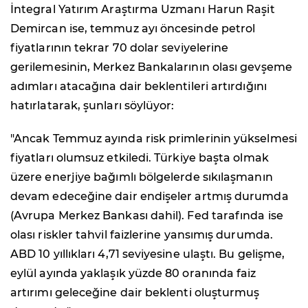
İntegral Yatırım Araştırma Uzmanı Harun Raşit
Demircan ise, temmuz ayı öncesinde petrol
fiyatlarının tekrar 70 dolar seviyelerine
gerilemesinin, Merkez Bankalarının olası gevşeme
adımları atacağına dair beklentileri artırdığını
hatırlatarak, şunları söylüyor:
"Ancak Temmuz ayında risk primlerinin yükselmesi
fiyatları olumsuz etkiledi. Türkiye başta olmak
üzere enerjiye bağımlı bölgelerde sıkılaşmanın
devam edeceğine dair endişeler artmış durumda
(Avrupa Merkez Bankası dahil). Fed tarafında ise
olası riskler tahvil faizlerine yansımış durumda.
ABD 10 yıllıkları 4,71 seviyesine ulaştı. Bu gelişme,
eylül ayında yaklaşık yüzde 80 oranında faiz
artırımı geleceğine dair beklenti oluşturmuş