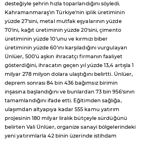
desteğiyle şehrin hızla toparlandığını söyledi.
Kahramanmaraş'ın Türkiye'nin iplik üretiminin
yüzde 27'sini, metal mutfak eşyalarının yüzde
70'ini, kağıt üretiminin yüzde 20'sini, çimento
üretiminin yüzde 10'unu ve kırmızı biber
üretiminin yüzde 60'ını karşıladığını vurgulayan
Ünlüer, 500'ü aşkın ihracatçı firmanın faaliyet
gösterdiğini, ihracatın geçen yıl yüzde 13,4 artışla 1
milyar 278 milyon dolara ulaştığını belirtti. Ünlüer,
deprem sonrası 84 bin 436 bağımsız birimin
inşasına başlandığını ve bunlardan 73 bin 956'sının
tamamlandığını ifade etti. Eğitimden sağlığa,
ulaşımdan altyapıya kadar 555 kamu yatırım
projesinin 180 milyar liralık bütçeyle sürdüğünü
belirten Vali Ünlüer, organize sanayi bölgelerindeki
yeni yatırımlarla 42 binin üzerinde istihdam