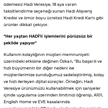
ödemesiz Hadi Veresiye, 18 aya varan
taksitlendirme seçeneği sunan Hadi Alışveriş
Kredisi ve ömür boyu ücretsiz Hadi Kredi Kartı gibi
ürünler dikkat çekiyor.
"Her yaştan HADİ'li işlemlerini pürüzsüz bir
şekilde yapıyor"
Kullanım kolaylığının müşteri memnuniyeti
üzerindeki etkisine değinen Özkan, "Bu başarılı ve
hızlı büyümenin bir diğer nedeni ise
müşterilerimize sunduğumuz sadeleştirilmiş, kolay
ve hızlı ilerleyen dijital süreçler. Örneğin; Hadi
Veresiye ürünümüzü kullanabilmek için saniyeler
içinde uygulama üzerinden limitinizi öğrenip, A101,
English Home ve EVE kasalarında