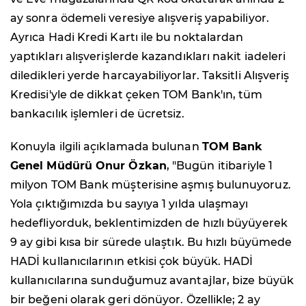
ay sonra ödemeli veresiye alışveriş yapabiliyor.
Ayrıca Hadi Kredi Kartı ile bu noktalardan
yaptıkları alışverişlerde kazandıkları nakit iadeleri
diledikleri yerde harcayabiliyorlar. Taksitli Alışveriş
Kredisi'yle de dikkat çeken TOM Bank'ın, tüm
bankacılık işlemleri de ücretsiz.
Konuyla ilgili açıklamada bulunan
TOM Bank
Genel Müdürü Onur Özkan
, "Bugün itibariyle 1
milyon TOM Bank müşterisine aşmış bulunuyoruz.
Yola çıktığımızda bu sayıya 1 yılda ulaşmayı
hedefliyorduk, beklentimizden de hızlı büyüyerek
9 ay gibi kısa bir sürede ulaştık. Bu hızlı büyümede
HADİ kullanıcılarının etkisi çok büyük. HADİ
kullanıcılarına sunduğumuz avantajlar, bize büyük
bir beğeni olarak geri dönüyor. Özellikle; 2 ay