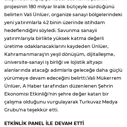
projesinin 180 milyar liralık bütçeyle sürdüğünü
belirten Vali Ünlüer, organize sanayi bölgelerindeki
yeni yatırımlarla 42 binin üzerinde istihdam
hedeflendiğini söyledi. Savunma sanayii
yatırımlarıyla birlikte yüksek katma değerli
üretime odaklanacaklarını kaydeden Ünlüer,
Kahramanmaraş'ın yeşil dönüşüm, dijitalleşme,
üniversite-sanayi iş birliği ve lojistik altyapı
alanlarında atacağı adımlarla geleceğe daha güçlü
yürümeye devam edeceğini belirtti.Vali Mükerrem
Ünlüer, A Haber tarafından düzenlenen Şehrin
Ekonomisi Etkinliği'nin şehre değer katan bir
çalışma olduğunu vurgulayarak Turkuvaz Medya
Grubu'na teşekkür etti.
ETKİNLİK PANEL İLE DEVAM ETTİ