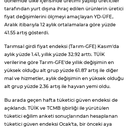
dönemde ülke içerisinde üretimi yapılıp üreticiler
tarafından yurt dışına ihraç edilen ürünlerin üretici
fiyat değişimlerini ölçmeyi amaçlayan YD-ÜFE,
Aralık itibarıyla 12 aylık ortalamalara göre yüzde
41.55 artış gösterdi.
Tarımsal girdi fiyat endeksi (Tarım-GFE) Kasım'da
aylık yüzde 1.41, yıllık yüzde 32.92 arttı. TÜİK
verilerine göre Tarım-GFE'de yıllık değişimin en
yüksek olduğu alt grup yüzde 61.87 artış ile diğer
mal ve hizmetler, aylık değişimin en yüksek olduğu
alt grup yüzde 2.36 artış ile hayvan yemi oldu.
Bu arada geçen hafta tüketici güven endeksi de
açıklandı. TÜİK ve TCMB işbirliği ile yürütülen
tüketici eğilim anketi sonuçlarından hesaplanan
tüketici güven endeksi Ocak'ta, bir önceki aya