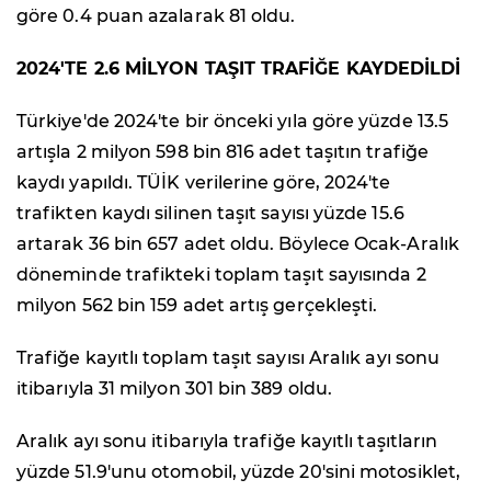
göre 0.4 puan azalarak 81 oldu.
2024'TE 2.6 MİLYON TAŞIT TRAFİĞE KAYDEDİLDİ
Türkiye'de 2024'te bir önceki yıla göre yüzde 13.5
artışla 2 milyon 598 bin 816 adet taşıtın trafiğe
kaydı yapıldı. TÜİK verilerine göre, 2024'te
trafikten kaydı silinen taşıt sayısı yüzde 15.6
artarak 36 bin 657 adet oldu. Böylece Ocak-Aralık
döneminde trafikteki toplam taşıt sayısında 2
milyon 562 bin 159 adet artış gerçekleşti.
Trafiğe kayıtlı toplam taşıt sayısı Aralık ayı sonu
itibarıyla 31 milyon 301 bin 389 oldu.
Aralık ayı sonu itibarıyla trafiğe kayıtlı taşıtların
yüzde 51.9'unu otomobil, yüzde 20'sini motosiklet,