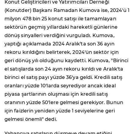
Konut Geliştiricileri ve Yatırımcıları Derneği
(Konutder) Başkanı Ramadan Kumova ise, 2024'ü 1
milyon 478 bin 25 konut satışı ile tamamlayan
sektörün geçmiş yıllardaki hareketli günlerine
dönüş sinyalleri verdiğini vurguladı. Kumova,
yaptığı açıklamada 2024 Aralık'ta son 36 ayın
rekoru kırıldığını belirterek, 2024'ün sektör için
geri dönüş yılı olduğunu kaydetti. Kumova, "Birinci
el satışlarda son 24 ayın rekoru kırıldı ve Aralık'ta
birinci el satış payı yüzde 36'ya geldi. Kredili satış
oranları yüzde 10'larda seyrediyor ancak ideal
piyasa şartlarının oluşması için kredili satış
oranının yüzde 50'lere gelmesi gerekiyor. Bunun
için faizlerin yeniden yüzde 1 seviyelerine geri
gelmesi önemli" dedi.
Yabancıya satışların düşmeye devam etiğini