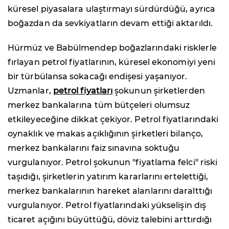
küresel piyasalara ulaştırmayı sürdürdüğü, ayrıca
boğazdan da sevkiyatların devam ettiği aktarıldı.
Hürmüz ve Babülmendep boğazlarındaki risklerle
fırlayan petrol fiyatlarının, küresel ekonomiyi yeni
bir türbülansa sokacağı endişesi yaşanıyor.
Uzmanlar,
petrol fiyatları
şokunun şirketlerden
merkez bankalarına tüm bütçeleri olumsuz
etkileyeceğine dikkat çekiyor. Petrol fiyatlarındaki
oynaklık ve makas açıklığının şirketleri bilanço,
merkez bankalarını faiz sınavına soktuğu
vurgulanıyor. Petrol şokunun "fiyatlama felci" riski
taşıdığı, şirketlerin yatırım kararlarını ertelettiği,
merkez bankalarının hareket alanlarını daralttığı
vurgulanıyor. Petrol fiyatlarındaki yükselişin dış
ticaret açığını büyüttüğü, döviz talebini arttırdığı