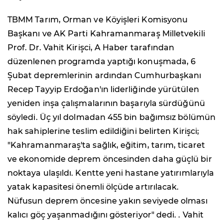
TBMM Tarım, Orman ve Köyişleri Komisyonu
Başkanı ve AK Parti Kahramanmaraş Milletvekili
Prof. Dr. Vahit Kirişci, A Haber tarafından
düzenlenen programda yaptığı konuşmada, 6
Şubat depremlerinin ardından Cumhurbaşkanı
Recep Tayyip Erdoğan'ın liderliğinde yürütülen
yeniden inşa çalışmalarının başarıyla sürdüğünü
söyledi. Üç yıl dolmadan 455 bin bağımsız bölümün
hak sahiplerine teslim edildiğini belirten Kirişci;
"Kahramanmaraş'ta sağlık, eğitim, tarım, ticaret
ve ekonomide deprem öncesinden daha güçlü bir
noktaya ulaşıldı. Kentte yeni hastane yatırımlarıyla
yatak kapasitesi önemli ölçüde artırılacak.
Nüfusun deprem öncesine yakın seviyede olması
kalıcı göç yaşanmadığını gösteriyor" dedi. . Vahit