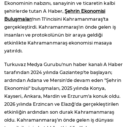
Ekonominin nabzını, sanayinin ve ticaretin kalbi
şehirlerde tutan A Haber,
Şehrin Ekonomisi
Buluşmaları
'nın 11'incisini Kahramanmaraş'ta
gerçekleştirdi. Kahramanmaraş'ın önde gelen iş
insanları ve protokolünün bir araya geldiği
etkinlikte Kahramanmaraş ekonomisi masaya
yatırıldı.
Turkuvaz Medya Gurubu'nun haber kanalı A Haber
tarafından 2024 yılında Gaziantep'te başlayan;
ardından Adana ve Mersin'de devam eden "Şehrin
Ekonomisi" buluşmaları, 2025 yılında Konya,
Kayseri, Ankara, Mardin ve Erzurum'a konuk oldu.
2026 yılında Erzincan ve Elazığ'da gerçekleştirilen
etkinliğin ardından son durak Kahramanmaraş
oldu. Kahramanmaraş'ın önde gelen iş dünyası