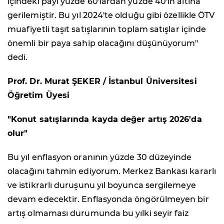
içindeki payı yüzde 60'lardan yüzde 40'ın altına
gerilemiştir. Bu yıl 2024'te olduğu gibi özellikle ÖTV
muafiyetli taşıt satışlarının toplam satışlar içinde
önemli bir paya sahip olacağını düşünüyorum"
dedi.
Prof. Dr. Murat ŞEKER / İstanbul Üniversitesi
Öğretim Üyesi
"Konut satışlarında kayda değer artış 2026'da
olur"
Bu yıl enflasyon oranının yüzde 30 düzeyinde
olacağını tahmin ediyorum. Merkez Bankası kararlı
ve istikrarlı duruşunu yıl boyunca sergilemeye
devam edecektir. Enflasyonda öngörülmeyen bir
artış olmaması durumunda bu yılki seyir faiz