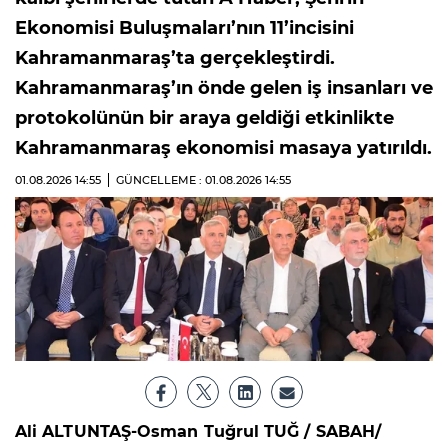
Ekonomisi Buluşmaları’nın 11’incisini
Kahramanmaraş’ta gerçekleştirdi.
Kahramanmaraş’ın önde gelen iş insanları ve
protokolünün bir araya geldiği etkinlikte
Kahramanmaraş ekonomisi masaya yatırıldı.
01.08.2026
14:55
GÜNCELLEME : 01.08.2026
14:55
Ali ALTUNTAŞ-Osman Tuğrul TUĞ / SABAH/