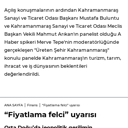
Açılış konuşmalarının ardından Kahramanmaraş
Sanayi ve Ticaret Odası Başkanı Mustafa Buluntu
ve Kahramanmaraş Sanayi ve Ticaret Odası Meclis
Başkan Vekili Mahmut Arıkan'ın panelist olduğu A
Haber spikeri Merve Tepe'nin moderatörlüğünde
gerçekleşen "Üreten Şehir Kahramanmaraş"
konulu panelde Kahramanmaraş'ın turizm, tarım,
ihracat ve iş dünyasının beklentileri
değerlendirildi.
ANA SAYFA
Finans
“Fiyatlama felci” uyarısı
“Fiyatlama felci” uyarısı
Orta Doğu’da jeopolitik gerilimin