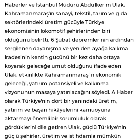
Haberler ve İstanbul Müdürü Abdulkerim Ulak,
Kahramanmaraş'ın sanayi, tekstil, tarım ve gıda
sektörlerindeki üretim gücüyle Türkiye
ekonomisinin lokomotif şehirlerinden biri
olduğunu belirtti. 6 Şubat depremlerinin ardından
sergilenen dayanışma ve yeniden ayağa kalkma
iradesinin kentin gücünü bir kez daha ortaya
koyarak geleceğe umut olduğunu ifade eden
Ulak, etkinlikte Kahramanmaraş'ın ekonomik
geleceği, yatırım potansiyeli ve kalkınma
vizyonunun masaya yatırılacağını söyledi. A Haber
olarak Türkiye'nin dört bir yanındaki üretim,
yatırım ve başarı hikâyelerini kamuoyuna
aktarmayı önemli bir sorumluluk olarak
gördüklerini dile getiren Ulak, güçlü Türkiye'nin
güçlü şehirler, üretim ve istihdamla mümkün