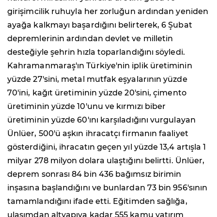
girişimcilik ruhuyla her zorluğun ardından yeniden
ayağa kalkmayı başardığını belirterek, 6 Şubat
depremlerinin ardından devlet ve milletin
desteğiyle şehrin hızla toparlandığını söyledi.
Kahramanmaraş'ın Türkiye'nin iplik üretiminin
yüzde 27'sini, metal mutfak eşyalarının yüzde
70'ini, kağıt üretiminin yüzde 20'sini, çimento
üretiminin yüzde 10'unu ve kırmızı biber
üretiminin yüzde 60'ını karşıladığını vurgulayan
Ünlüer, 500'ü aşkın ihracatçı firmanın faaliyet
gösterdiğini, ihracatın geçen yıl yüzde 13,4 artışla 1
milyar 278 milyon dolara ulaştığını belirtti. Ünlüer,
deprem sonrası 84 bin 436 bağımsız birimin
inşasına başlandığını ve bunlardan 73 bin 956'sının
tamamlandığını ifade etti. Eğitimden sağlığa,
ulaşımdan altyapıya kadar 555 kamu yatırım