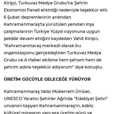
Kirişçi, Turkuvaz Medya Grubu'na Şehrin
Ekonomisi Paneli etkinliği nedeniyle teşekkür etti.
6 Şubat depremlerinin ardından
Kahramanmaraş'ta yürütülen yeniden inşa
çalışmalarının Türkiye Yüzyılı vizyonuna uygun
şekilde devam ettiğini kaydeden Vahit Kirişci,
"Kahramanmaraş merkezli olarak bu
organizasyonu gerçekleştiren Turkuvaz Medya
Grubu ve A Haber ekibine hem şahsım hem de
şehrim adına teşekkür ediyorum" diye konuştu.
ÜRETİM GÜCÜYLE GELECEĞE YÜRÜYOR
Kahramanmaraş Valisi Mükerrem Ünlüer,
UNESCO Yaratıcı Şehirler Ağı'nda "Edebiyat Şehri"
unvanını taşıyan Kahramanmaraş'ın, köklü
kültürel mirasının yanı sıra üretim gücü ve