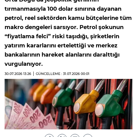
tırmanmasıyla 100 dolar sınırına dayanan
petrol, reel sektörden kamu bütçelerine tüm
makro dengeleri sarsıyor. Petrol şokunun
“fiyatlama felci” riski taşıdığı, şirketlerin
yatırım kararlarını ertelettiği ve merkez
bankalarının hareket alanlarını daralttığı
vurgulanıyor.
30.07.2026
13:26
GÜNCELLEME : 31.07.2026
00:01