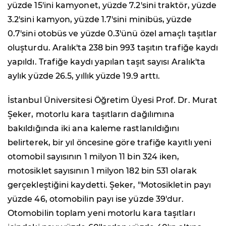
yüzde 15'ini kamyonet, yüzde 7.2'sini traktör, yüzde
3.2'sini kamyon, yüzde 1.7'sini minibüs, yüzde
0.7'sini otobüs ve yüzde 0.3'ünü özel amaçlı taşıtlar
oluşturdu. Aralık'ta 238 bin 993 taşıtın trafiğe kaydı
yapıldı. Trafiğe kaydı yapılan taşıt sayısı Aralık'ta
aylık yüzde 26.5, yıllık yüzde 19.9 arttı.
İstanbul Üniversitesi Öğretim Üyesi Prof. Dr. Murat
Şeker, motorlu kara taşıtların dağılımına
bakıldığında iki ana kaleme rastlanıldığını
belirterek, bir yıl öncesine göre trafiğe kayıtlı yeni
otomobil sayısının 1 milyon 11 bin 324 iken,
motosiklet sayısının 1 milyon 182 bin 531 olarak
gerçekleştiğini kaydetti. Şeker, "Motosikletin payı
yüzde 46, otomobilin payı ise yüzde 39'dur.
Otomobilin toplam yeni motorlu kara taşıtları