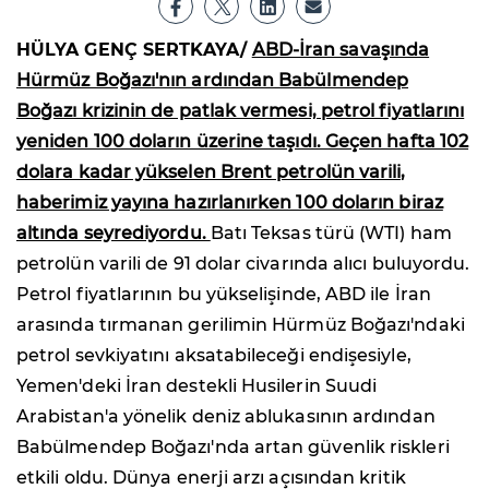
HÜLYA GENÇ SERTKAYA/
ABD-İran savaşında
Hürmüz Boğazı'nın ardından Babülmendep
Boğazı krizinin de patlak vermesi, petrol fiyatlarını
yeniden 100 doların üzerine taşıdı. Geçen hafta 102
dolara kadar yükselen Brent petrolün varili,
haberimiz yayına hazırlanırken 100 doların biraz
altında seyrediyordu.
Batı Teksas türü (WTI) ham
petrolün varili de 91 dolar civarında alıcı buluyordu.
Petrol fiyatlarının bu yükselişinde, ABD ile İran
arasında tırmanan gerilimin Hürmüz Boğazı'ndaki
petrol sevkiyatını aksatabileceği endişesiyle,
Yemen'deki İran destekli Husilerin Suudi
Arabistan'a yönelik deniz ablukasının ardından
Babülmendep Boğazı'nda artan güvenlik riskleri
etkili oldu. Dünya enerji arzı açısından kritik