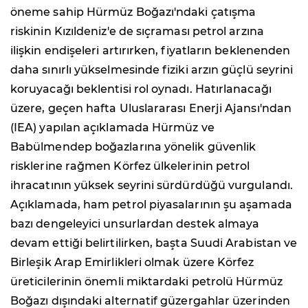
öneme sahip Hürmüz Boğazı'ndaki çatışma
riskinin Kızıldeniz'e de sıçraması petrol arzına
ilişkin endişeleri artırırken, fiyatların beklenenden
daha sınırlı yükselmesinde fiziki arzın güçlü seyrini
koruyacağı beklentisi rol oynadı. Hatırlanacağı
üzere, geçen hafta Uluslararası Enerji Ajansı'ndan
(IEA) yapılan açıklamada Hürmüz ve
Babülmendep boğazlarına yönelik güvenlik
risklerine rağmen Körfez ülkelerinin petrol
ihracatının yüksek seyrini sürdürdüğü vurgulandı.
Açıklamada, ham petrol piyasalarının şu aşamada
bazı dengeleyici unsurlardan destek almaya
devam ettiği belirtilirken, başta Suudi Arabistan ve
Birleşik Arap Emirlikleri olmak üzere Körfez
üreticilerinin önemli miktardaki petrolü Hürmüz
Boğazı dışındaki alternatif güzergahlar üzerinden