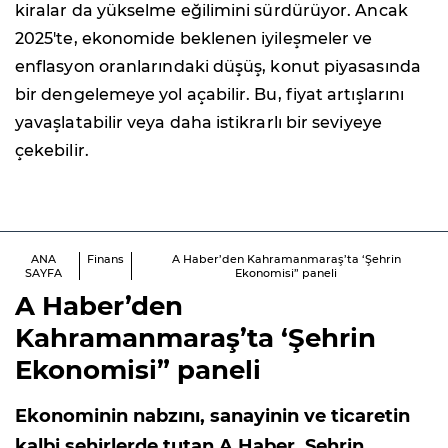
kiralar da yükselme eğilimini sürdürüyor. Ancak
2025'te, ekonomide beklenen iyileşmeler ve
enflasyon oranlarındaki düşüş, konut piyasasında
bir dengelemeye yol açabilir. Bu, fiyat artışlarını
yavaşlatabilir veya daha istikrarlı bir seviyeye
çekebilir.
ANA
Finans
A Haber’den Kahramanmaraş’ta ‘Şehrin
SAYFA
Ekonomisi” paneli
A Haber’den
Kahramanmaraş’ta ‘Şehrin
Ekonomisi” paneli
Ekonominin nabzını, sanayinin ve ticaretin
kalbi şehirlerde tutan A Haber, Şehrin