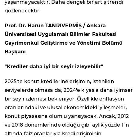
yaşanmayacaktır. Daha dengeli bir artış trendi
gözlenecektir.
Prof. Dr. Harun TANRIVERMİŞ / Ankara
Üniversitesi Uygulamalı Bilimler Fakültesi
Gayrimenkul Geliştirme ve Yönetimi Bölümü
Başkanı
"Krediler daha iyi bir seyir izleyebilir"
2025'te konut kredilerine erişimin, istenilen
seviyelerde olmasa da, 2024'e kıyasla daha iyimser
bir seyir izlemesi bekleniyor. Özellikle enflasyon
oranlarındaki ve ulusal ekonomideki iyileşmeler,
konut piyasasına olumlu yansıyacak. Ancak, 2012
ve 2018 dönemlerinde olduğu gibi aylık yüzde 1'in
altında faiz oranlarıyla kredi erişiminin