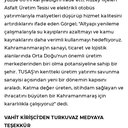
Asfalt Üretim Tesisi ve elektrikli otobüs
yatırımlarıyla maliyetleri düşürüp hizmet kalitesini
artırdıklarını ifade eden Görgel; "Altyapı yenileme
çalışmalarıyla su kayıplarını azaltmayı ve kamu
kaynaklarını daha verimli kullanmayı hedefliyoruz.
Kahramanmaraş'ın sanayi, ticaret ve lojistik
alanlarında Orta Doğu'nun önemli üretim
merkezlerinden biri olma potansiyeline sahip bir
şehir. TUSAŞ'ın kentteki üretim yatırımı savunma
sanayisi açısından yeni bir dönemin kapısını
araladı. Katma değer üreten, istihdam sağlayan ve
ihracatını büyüten bir Kahramanmaraş için
kararlılıkla çalışıyoruz" dedi.
VAHİT KİRİŞCİ'DEN TURKUVAZ MEDYAYA
TEŞEKKÜR