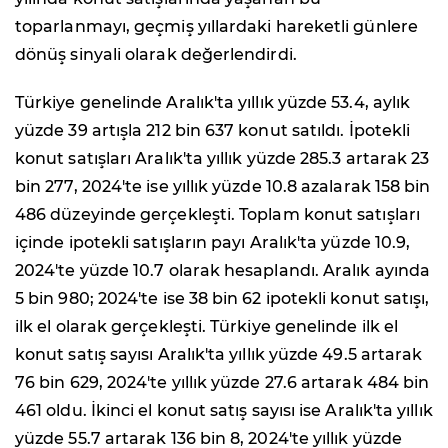
toparlanmayı, geçmiş yıllardaki hareketli günlere
dönüş sinyali olarak değerlendirdi.
Türkiye genelinde Aralık'ta yıllık yüzde 53.4, aylık
yüzde 39 artışla 212 bin 637 konut satıldı. İpotekli
konut satışları Aralık'ta yıllık yüzde 285.3 artarak 23
bin 277, 2024'te ise yıllık yüzde 10.8 azalarak 158 bin
486 düzeyinde gerçekleşti. Toplam konut satışları
içinde ipotekli satışların payı Aralık'ta yüzde 10.9,
2024'te yüzde 10.7 olarak hesaplandı. Aralık ayında
5 bin 980; 2024'te ise 38 bin 62 ipotekli konut satışı,
ilk el olarak gerçekleşti. Türkiye genelinde ilk el
konut satış sayısı Aralık'ta yıllık yüzde 49.5 artarak
76 bin 629, 2024'te yıllık yüzde 27.6 artarak 484 bin
461 oldu. İkinci el konut satış sayısı ise Aralık'ta yıllık
yüzde 55.7 artarak 136 bin 8, 2024'te yıllık yüzde