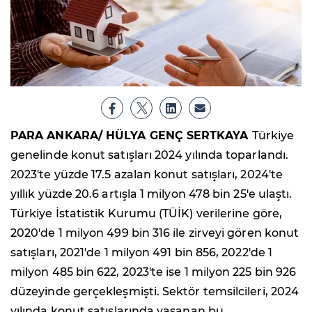
PARA ANKARA/ HÜLYA GENÇ SERTKAYA
Türkiye
genelinde konut satışları 2024 yılında toparlandı.
2023'te yüzde 17.5 azalan konut satışları, 2024'te
yıllık yüzde 20.6 artışla 1 milyon 478 bin 25'e ulaştı.
Türkiye İstatistik Kurumu (TÜİK) verilerine göre,
2020'de 1 milyon 499 bin 316 ile zirveyi gören konut
satışları, 2021'de 1 milyon 491 bin 856, 2022'de 1
milyon 485 bin 622, 2023'te ise 1 milyon 225 bin 926
düzeyinde gerçekleşmişti. Sektör temsilcileri, 2024
yılında konut satışlarında yaşanan bu