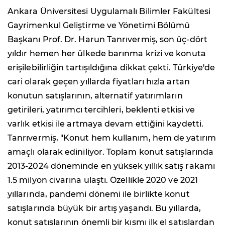
Ankara Üniversitesi Uygulamalı Bilimler Fakültesi
Gayrimenkul Geliştirme ve Yönetimi Bölümü
Başkanı Prof. Dr. Harun Tanrıvermiş, son üç-dört
yıldır hemen her ülkede barınma krizi ve konuta
erişilebilirliğin tartışıldığına dikkat çekti. Türkiye'de
cari olarak geçen yıllarda fiyatları hızla artan
konutun satışlarının, alternatif yatırımların
getirileri, yatırımcı tercihleri, beklenti etkisi ve
varlık etkisi ile artmaya devam ettiğini kaydetti.
Tanrıvermiş, "Konut hem kullanım, hem de yatırım
amaçlı olarak ediniliyor. Toplam konut satışlarında
2013-2024 döneminde en yüksek yıllık satış rakamı
1.5 milyon civarına ulaştı. Özellikle 2020 ve 2021
yıllarında, pandemi dönemi ile birlikte konut
satışlarında büyük bir artış yaşandı. Bu yıllarda,
konut satışlarının önemli bir kısmı ilk el satışlardan