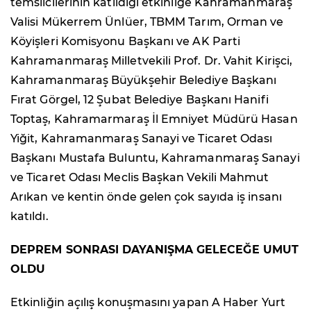
temsilcilerinin katıldığı etkinliğe Kahramanmaraş
Valisi Mükerrem Ünlüer, TBMM Tarım, Orman ve
Köyişleri Komisyonu Başkanı ve AK Parti
Kahramanmaraş Milletvekili Prof. Dr. Vahit Kirişci,
Kahramanmaraş Büyükşehir Belediye Başkanı
Fırat Görgel, 12 Şubat Belediye Başkanı Hanifi
Toptaş, Kahramarmaraş İl Emniyet Müdürü Hasan
Yiğit, Kahramanmaraş Sanayi ve Ticaret Odası
Başkanı Mustafa Buluntu, Kahramanmaraş Sanayi
ve Ticaret Odası Meclis Başkan Vekili Mahmut
Arıkan ve kentin önde gelen çok sayıda iş insanı
katıldı.
DEPREM SONRASI DAYANIŞMA GELECEĞE UMUT
OLDU
Etkinliğin açılış konuşmasını yapan A Haber Yurt