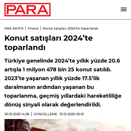
ANA SAYFA
Finans
Konut satışları 2024’te toparlandı
Konut satışları 2024’te
toparlandı
Türkiye genelinde 2024’te yıllık yüzde 20.6
artışla 1 milyon 478 bin 25 konut satıldı.
2023’te yaşanan yıllık yüzde 17.5’lik
daralmanın ardından yaşanan bu
toparlanma, geçmiş yıllardaki hareketliliğe
dönüş sinyali olarak değerlendirildi.
30.01.2025
14:28
GÜNCELLEME : 31.01.2025
00:01