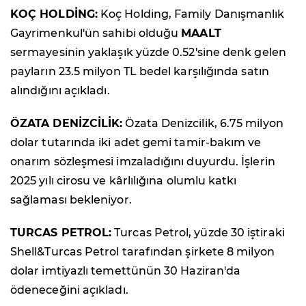
KOÇ HOLDİNG:
Koç Holding, Family Danışmanlık
Gayrimenkul'ün sahibi olduğu
MAALT
sermayesinin yaklaşık yüzde 0.52'sine denk gelen
payların 23.5 milyon TL bedel karşılığında satın
alındığını açıkladı.
ÖZATA DENİZCİLİK:
Özata Denizcilik, 6.75 milyon
dolar tutarında iki adet gemi tamir-bakım ve
onarım sözleşmesi imzaladığını duyurdu. İşlerin
2025 yılı cirosu ve kârlılığına olumlu katkı
sağlaması bekleniyor.
TURCAS PETROL:
Turcas Petrol, yüzde 30 iştiraki
Shell&Turcas Petrol tarafından şirkete 8 milyon
dolar imtiyazlı temettünün 30 Haziran'da
ödeneceğini açıkladı.