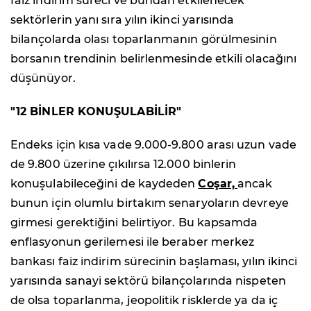
faiz indirim süreci ve bundan etkilenecek
sektörlerin yanı sıra yılın ikinci yarısında
bilançolarda olası toparlanmanın görülmesinin
borsanın trendinin belirlenmesinde etkili olacağını
düşünüyor.
"12 BİNLER KONUŞULABİLİR"
Endeks için kısa vade 9.000-9.800 arası uzun vade
de 9.800 üzerine çıkılırsa 12.000 binlerin
konuşulabileceğini de kaydeden
Coşar,
ancak
bunun için olumlu birtakım senaryoların devreye
girmesi gerektiğini belirtiyor. Bu kapsamda
enflasyonun gerilemesi ile beraber merkez
bankası faiz indirim sürecinin başlaması, yılın ikinci
yarısında sanayi sektörü bilançolarında nispeten
de olsa toparlanma, jeopolitik risklerde ya da iç