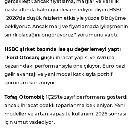
gerçekleşti; ancak fiyatlama, marjlar ve kârlılık
baskı altında kalmaya devam ediyor diyen HSBC
"2026'da düşük faizlerin etkisiyle yüzde 8 büyüme
bekliyoruz. Ancak marj ve fiyatlamada iyileşmenin
sınırlı olacağını öngörüyoruz." yorumunu yaptı.
HSBC şirket bazında ise şu değerlemeyi yaptı
"Ford Otosan; g
üçlü ihracat yapısı ve Avrupa
pazarındaki performansıyla öne çıkıyor. Euro bazlı
gelir avantajı ve yeni model katkısıyla pozitif
görünüm korunuyor.
Tofaş Otomobil;
1Ç25'te zayıf performans gösterdi
ancak ihracat odaklı toparlanma bekleniyor. Yeni
modeller ve artan kapasite kullanımı 2026 sonrası
için umut vadediyor.