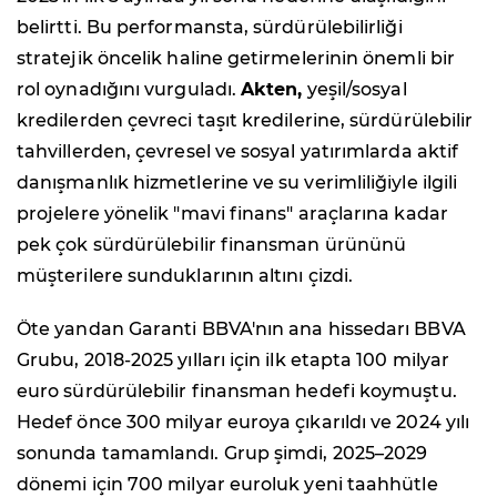
belirtti. Bu performansta, sürdürülebilirliği
stratejik öncelik haline getirmelerinin önemli bir
rol oynadığını vurguladı.
Akten,
yeşil/sosyal
kredilerden çevreci taşıt kredilerine, sürdürülebilir
tahvillerden, çevresel ve sosyal yatırımlarda aktif
danışmanlık hizmetlerine ve su verimliliğiyle ilgili
projelere yönelik "mavi finans" araçlarına kadar
pek çok sürdürülebilir finansman ürününü
müşterilere sunduklarının altını çizdi.
Öte yandan Garanti BBVA'nın ana hissedarı BBVA
Grubu, 2018-2025 yılları için ilk etapta 100 milyar
euro sürdürülebilir finansman hedefi koymuştu.
Hedef önce 300 milyar euroya çıkarıldı ve 2024 yılı
sonunda tamamlandı. Grup şimdi, 2025–2029
dönemi için 700 milyar euroluk yeni taahhütle