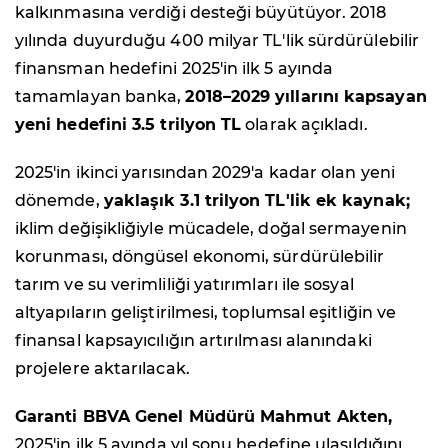
kalkınmasına verdiği desteği büyütüyor. 2018
yılında duyurduğu 400 milyar TL'lik sürdürülebilir
finansman hedefini 2025'in ilk 5 ayında
tamamlayan banka,
2018–2029 yıllarını kapsayan
yeni hedefini 3.5 trilyon TL
olarak açıkladı.
2025'in ikinci yarısından 2029'a kadar olan yeni
dönemde,
yaklaşık 3.1 trilyon TL'lik ek kaynak;
iklim değişikliğiyle mücadele, doğal sermayenin
korunması, döngüsel ekonomi, sürdürülebilir
tarım ve su verimliliği yatırımları ile sosyal
altyapıların geliştirilmesi, toplumsal eşitliğin ve
finansal kapsayıcılığın artırılması alanındaki
projelere aktarılacak.
Garanti BBVA Genel Müdürü Mahmut Akten,
2025'in ilk 5 ayında yıl sonu hedefine ulaşıldığını