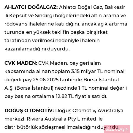
AHLATCI DOĞALGAZ:
Ahlatcı Doğal Gaz, Balıkesir
ili Kepsut ve Sındırgı bölgelerindeki altın arama ve
rödövans ihalelerine katıldığını, ancak açık artırma
turunda en yüksek teklifin başka bir şirket
tarafından verilmesi nedeniyle ihalenin
kazanılamadığını duyurdu.
CVK MADEN:
CVK Maden, pay geri alım
kapsamında alınan toplam 3.15 milyar TL nominal
değerli pay 25.06.2025 tarihinde Borsa İstanbul
A.Ş. (Borsa İstanbul) nezdinde 1 TL nominal değerli
pay başına ortalama 12.82 TL fiyatla satıldı.
DOĞUŞ OTOMOTİV:
Doğuş Otomotiv, Avustralya
merkezli Riviera Australia Pty Limited ile
distribütörlük sözleşmesi imzaladığını duyurdu.
BİZE ULAŞIN