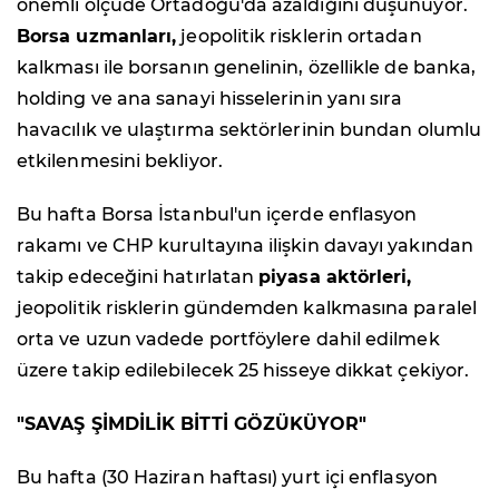
önemli ölçüde Ortadoğu'da azaldığını düşünüyor.
Borsa uzmanları,
jeopolitik risklerin ortadan
kalkması ile borsanın genelinin, özellikle de banka,
holding ve ana sanayi hisselerinin yanı sıra
havacılık ve ulaştırma sektörlerinin bundan olumlu
etkilenmesini bekliyor.
Bu hafta Borsa İstanbul'un içerde enflasyon
rakamı ve CHP kurultayına ilişkin davayı yakından
takip edeceğini hatırlatan
piyasa aktörleri,
jeopolitik risklerin gündemden kalkmasına paralel
orta ve uzun vadede portföylere dahil edilmek
üzere takip edilebilecek 25 hisseye dikkat çekiyor.
"SAVAŞ ŞİMDİLİK BİTTİ GÖZÜKÜYOR"
Bu hafta (30 Haziran haftası) yurt içi enflasyon