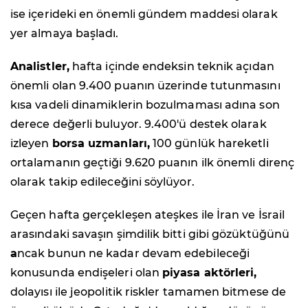
ise içerideki en önemli gündem maddesi olarak
yer almaya başladı.
Analistler,
hafta içinde endeksin teknik açıdan
önemli olan 9.400 puanın üzerinde tutunmasını
kısa vadeli dinamiklerin bozulmaması adına son
derece değerli buluyor. 9.400'ü destek olarak
izleyen
borsa uzmanları,
100 günlük hareketli
ortalamanın geçtiği 9.620 puanın ilk önemli direnç
olarak takip edileceğini söylüyor.
Geçen hafta gerçekleşen ateşkes ile İran ve İsrail
arasındaki savaşın şimdilik bitti gibi gözüktüğünü
a
ncak bunun ne kadar devam edebileceği
konusunda endişeleri olan
piyasa aktörleri,
dolayısı ile jeopolitik riskler tamamen bitmese de