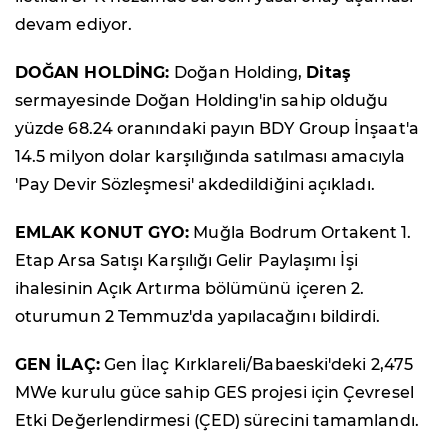
devam ediyor.
DOĞAN HOLDİNG:
Doğan Holding,
Ditaş
sermayesinde Doğan Holding'in sahip olduğu
yüzde 68.24 oranındaki payın BDY Group İnşaat'a
14.5 milyon dolar karşılığında satılması amacıyla
'Pay Devir Sözleşmesi' akdedildiğini açıkladı.
EMLAK KONUT GYO:
Muğla Bodrum Ortakent 1.
Etap Arsa Satışı Karşılığı Gelir Paylaşımı İşi
ihalesinin Açık Artırma bölümünü içeren 2.
oturumun 2 Temmuz'da yapılacağını bildirdi.
GEN İLAÇ:
Gen İlaç Kırklareli/Babaeski'deki 2,475
MWe kurulu güce sahip GES projesi için Çevresel
Etki Değerlendirmesi (ÇED) sürecini tamamlandı.