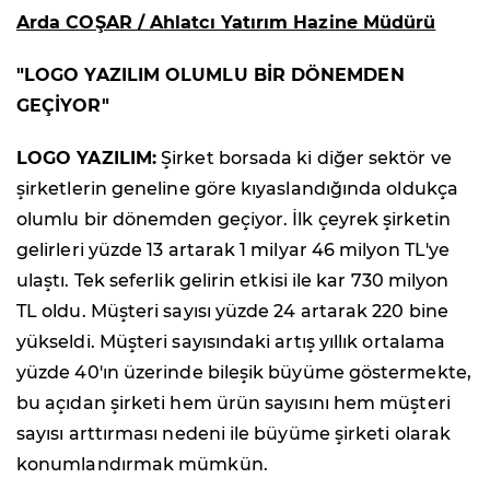
Arda COŞAR / Ahlatcı Yatırım Hazine Müdürü
"LOGO YAZILIM OLUMLU BİR DÖNEMDEN
GEÇİYOR"
LOGO YAZILIM:
Şirket borsada ki diğer sektör ve
şirketlerin geneline göre kıyaslandığında oldukça
olumlu bir dönemden geçiyor. İlk çeyrek şirketin
gelirleri yüzde 13 artarak 1 milyar 46 milyon TL'ye
ulaştı. Tek seferlik gelirin etkisi ile kar 730 milyon
TL oldu. Müşteri sayısı yüzde 24 artarak 220 bine
yükseldi. Müşteri sayısındaki artış yıllık ortalama
yüzde 40'ın üzerinde bileşik büyüme göstermekte,
bu açıdan şirketi hem ürün sayısını hem müşteri
sayısı arttırması nedeni ile büyüme şirketi olarak
konumlandırmak mümkün.