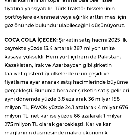
karlılıkta hafif bir toparlanma olsa bile hisse
fiyatına yansıyabilir. Türk Traktör hisselerinin
portföylere eklenmesi veya ağırlık arttırılması için
göz önünde bulundurulabileceğini düşünüyoruz.
COCA COLA İÇECEK:
Şirketin satış hacmi 2025 ilk
çeyrekte yüzde 13.4 artarak 387 milyon ünite
kasaya yükseldi. Hem yurt içi hem de Pakistan,
Kazakistan, Irak ve Azerbaycan gibi şirketin
faaliyet gösterdiği ülkelerde ürün çeşidi ve
fiyatlama ayarlanarak satış hacimlerinde büyüme
gerçekleşti. Bununla beraber şirketin satış gelirleri
aynı dönemde yüzde 3.8 azalarak 36 milyar 158
milyon TL, FAVÖK yüzde 24.1 azalarak 4 milyar 676
milyon TL, net kar ise yüzde 66 azalarak 1 milyar
275 milyon TL olarak gerçekleşti. Kar ve kar
marjlarının düşmesinde makro ekonomik