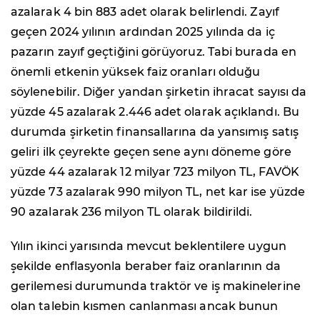
azalarak 4 bin 883 adet olarak belirlendi. Zayıf
geçen 2024 yılının ardından 2025 yılında da iç
pazarın zayıf geçtiğini görüyoruz. Tabi burada en
önemli etkenin yüksek faiz oranları olduğu
söylenebilir. Diğer yandan şirketin ihracat sayısı da
yüzde 45 azalarak 2.446 adet olarak açıklandı. Bu
durumda şirketin finansallarına da yansımış satış
geliri ilk çeyrekte geçen sene aynı döneme göre
yüzde 44 azalarak 12 milyar 723 milyon TL, FAVÖK
yüzde 73 azalarak 990 milyon TL, net kar ise yüzde
90 azalarak 236 milyon TL olarak bildirildi.
Yılın ikinci yarısında mevcut beklentilere uygun
şekilde enflasyonla beraber faiz oranlarının da
gerilemesi durumunda traktör ve iş makinelerine
olan talebin kısmen canlanması ancak bunun