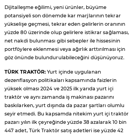
Dijitalleşme eğilimi, yeni ürünler, büyüme
potansiyeli son dönemde kar marjlarının tekrar
yükselişe geçmesi, tekrar eden gelirlerin oranının
yüzde 80 üzerinde olup gelirlere istikrar sağlaması,
net nakdi bulunması gibi sebepler ile hissesinin
portföylere eklenmesi veya ağırlık arttırılması için
göz önünde bulundurulabileceğini düşünüyoruz.
TÜRK TRAKTÖR:
Yurt içinde uygulanan
dezenflasyon politikaları kapsamında faizlerin
yüksek olması 2024 ve 2025 ilk yarıda yurt içi
traktör ve aynı zamanda iş makinası pazarını
baskılarken, yurt dışında da pazar şartları olumlu
seyir etmedi. Bu kapsamda nitekim yurt içi traktör
pazarı yılın ilk çeyreğinde yüzde 38 azalarak 10 bin
447 adet, Türk Traktör satış adetleri ise yüzde 42