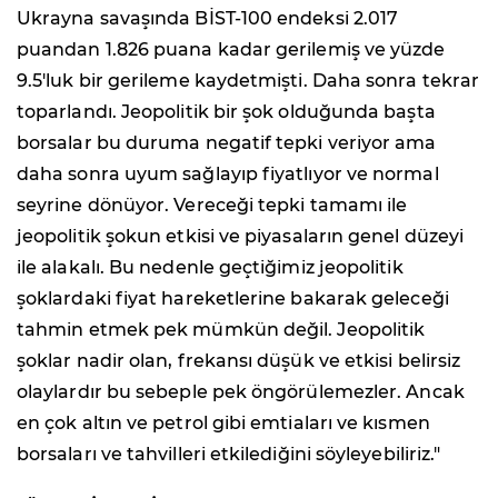
Ukrayna savaşında BİST-100 endeksi 2.017
puandan 1.826 puana kadar gerilemiş ve yüzde
9.5'luk bir gerileme kaydetmişti. Daha sonra tekrar
toparlandı. Jeopolitik bir şok olduğunda başta
borsalar bu duruma negatif tepki veriyor ama
daha sonra uyum sağlayıp fiyatlıyor ve normal
seyrine dönüyor. Vereceği tepki tamamı ile
jeopolitik şokun etkisi ve piyasaların genel düzeyi
ile alakalı. Bu nedenle geçtiğimiz jeopolitik
şoklardaki fiyat hareketlerine bakarak geleceği
tahmin etmek pek mümkün değil. Jeopolitik
şoklar nadir olan, frekansı düşük ve etkisi belirsiz
olaylardır bu sebeple pek öngörülemezler. Ancak
en çok altın ve petrol gibi emtiaları ve kısmen
borsaları ve tahvilleri etkilediğini söyleyebiliriz."