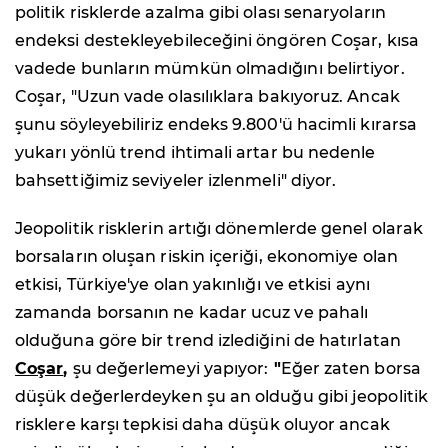
politik risklerde azalma gibi olası senaryoların
endeksi destekleyebileceğini öngören Coşar, kısa
vadede bunların mümkün olmadığını belirtiyor.
Coşar, "Uzun vade olasılıklara bakıyoruz. Ancak
şunu söyleyebiliriz endeks 9.800'ü hacimli kırarsa
yukarı yönlü trend ihtimali artar bu nedenle
bahsettiğimiz seviyeler izlenmeli" diyor.
Jeopolitik risklerin artığı dönemlerde genel olarak
borsaların oluşan riskin içeriği, ekonomiye olan
etkisi, Türkiye'ye olan yakınlığı ve etkisi aynı
zamanda borsanın ne kadar ucuz ve pahalı
olduğuna göre bir trend izlediğini de hatırlatan
Coşar
,
şu değerlemeyi yapıyor:
"
Eğer zaten borsa
düşük değerlerdeyken şu an olduğu gibi jeopolitik
risklere karşı tepkisi daha düşük oluyor ancak