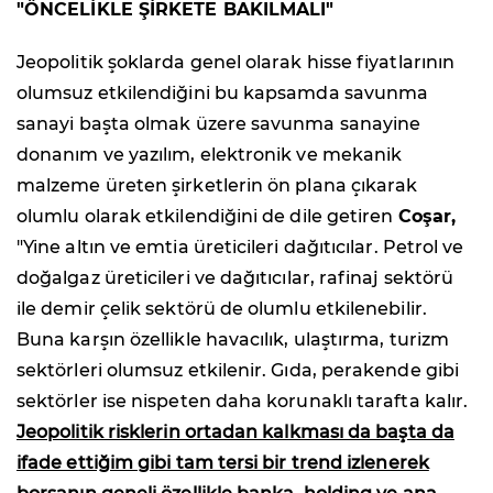
"ÖNCELİKLE ŞİRKETE BAKILMALI"
Jeopolitik şoklarda genel olarak hisse fiyatlarının
olumsuz etkilendiğini bu kapsamda savunma
sanayi başta olmak üzere savunma sanayine
donanım ve yazılım, elektronik ve mekanik
malzeme üreten şirketlerin ön plana çıkarak
olumlu olarak etkilendiğini de dile getiren
Coşar,
"Yine altın ve emtia üreticileri dağıtıcılar. Petrol ve
doğalgaz üreticileri ve dağıtıcılar, rafinaj sektörü
ile demir çelik sektörü de olumlu etkilenebilir.
Buna karşın özellikle havacılık, ulaştırma, turizm
sektörleri olumsuz etkilenir. Gıda, perakende gibi
sektörler ise nispeten daha korunaklı tarafta kalır.
Jeopolitik risklerin ortadan kalkması da başta da
ifade ettiğim gibi tam tersi bir trend izlenerek