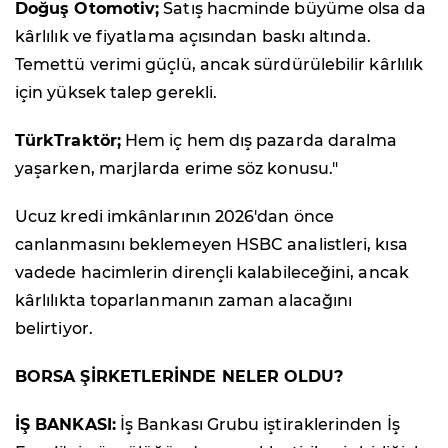
Doğuş Otomotiv;
Satış hacminde büyüme olsa da
kârlılık ve fiyatlama açısından baskı altında.
Temettü verimi güçlü, ancak sürdürülebilir kârlılık
için yüksek talep gerekli.
TürkTraktör;
Hem iç hem dış pazarda daralma
yaşarken, marjlarda erime söz konusu."
Ucuz kredi imkânlarının 2026'dan önce
canlanmasını beklemeyen HSBC analistleri, kısa
vadede hacimlerin dirençli kalabileceğini, ancak
kârlılıkta toparlanmanın zaman alacağını
belirtiyor.
BORSA ŞİRKETLERİNDE NELER OLDU?
İŞ BANKASI:
İş Bankası Grubu iştiraklerinden İş