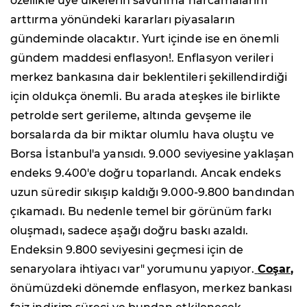
özellikle üye ülkelerin savunma harcamalarını
arttırma yönündeki kararları piyasaların
gündeminde olacaktır. Yurt içinde ise en önemli
gündem maddesi enflasyon!. Enflasyon verileri
merkez bankasına dair beklentileri şekillendirdiği
için oldukça önemli. Bu arada ateşkes ile birlikte
petrolde sert gerileme, altında gevşeme ile
borsalarda da bir miktar olumlu hava oluştu ve
Borsa İstanbul'a yansıdı. 9.000 seviyesine yaklaşan
endeks 9.400'e doğru toparlandı. Ancak endeks
uzun süredir sıkışıp kaldığı 9.000-9.800 bandından
çıkamadı. Bu nedenle temel bir görünüm farkı
oluşmadı, sadece aşağı doğru baskı azaldı.
Endeksin 9.800 seviyesini geçmesi için de
senaryolara ihtiyacı var" yorumunu yapıyor.
Coşar
,
önümüzdeki dönemde enflasyon, merkez bankası