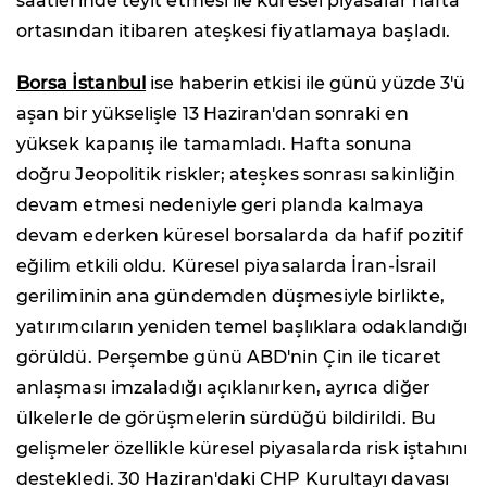
saatlerinde teyit etmesi ile küresel piyasalar hafta
ortasından itibaren ateşkesi fiyatlamaya başladı.
Borsa İstanbul
ise haberin etkisi ile günü yüzde 3'ü
aşan bir yükselişle 13 Haziran'dan sonraki en
yüksek kapanış ile tamamladı. Hafta sonuna
doğru Jeopolitik riskler; ateşkes sonrası sakinliğin
devam etmesi nedeniyle geri planda kalmaya
devam ederken küresel borsalarda da hafif pozitif
eğilim etkili oldu. Küresel piyasalarda İran-İsrail
geriliminin ana gündemden düşmesiyle birlikte,
yatırımcıların yeniden temel başlıklara odaklandığı
görüldü. Perşembe günü ABD'nin Çin ile ticaret
anlaşması imzaladığı açıklanırken, ayrıca diğer
ülkelerle de görüşmelerin sürdüğü bildirildi. Bu
gelişmeler özellikle küresel piyasalarda risk iştahını
destekledi. 30 Haziran'daki CHP Kurultayı davası