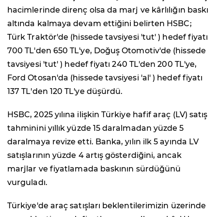
hacimlerinde direnç olsa da marj ve kârlılığın baskı
altında kalmaya devam ettiğini belirten HSBC;
Türk Traktör'de (hissede tavsiyesi 'tut' ) hedef fiyatı
700 TL'den 650 TL'ye, Doğuş Otomotiv'de (hissede
tavsiyesi 'tut' ) hedef fiyatı 240 TL'den 200 TL'ye,
Ford Otosan'da (hissede tavsiyesi 'al' ) hedef fiyatı
137 TL'den 120 TL'ye düşürdü.
HSBC, 2025 yılına ilişkin Türkiye hafif araç (LV) satış
tahminini yıllık yüzde 15 daralmadan yüzde 5
daralmaya revize etti. Banka, yılın ilk 5 ayında LV
satışlarının yüzde 4 artış gösterdiğini, ancak
marjlar ve fiyatlamada baskının sürdüğünü
vurguladı.
Türkiye'de araç satışları beklentilerimizin üzerinde