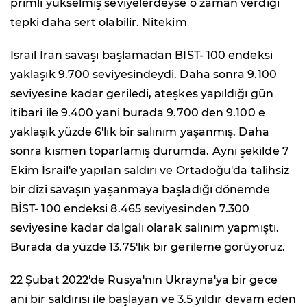
primli yükselmiş seviyelerdeyse o zaman verdiği
tepki daha sert olabilir. Nitekim
İsrail İran savaşı başlamadan BİST- 100 endeksi
yaklaşık 9.700 seviyesindeydi. Daha sonra 9.100
seviyesine kadar geriledi, ateşkes yapıldığı gün
itibari ile 9.400 yani burada 9.700 den 9.100 e
yaklaşık yüzde 6'lık bir salınım yaşanmış. Daha
sonra kısmen toparlamış durumda. Aynı şekilde 7
Ekim İsrail'e yapılan saldırı ve Ortadoğu'da talihsiz
bir dizi savaşın yaşanmaya başladığı dönemde
BİST- 100 endeksi 8.465 seviyesinden 7.300
seviyesine kadar dalgalı olarak salınım yapmıştı.
Burada da yüzde 13.75'lik bir gerileme görüyoruz.
22 Şubat 2022'de Rusya'nın Ukrayna'ya bir gece
ani bir saldırısı ile başlayan ve 3.5 yıldır devam eden