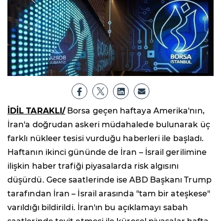
İDİL TARAKLI/
Borsa geçen haftaya Amerika'nın,
İran'a doğrudan askeri müdahalede bulunarak üç
farklı nükleer tesisi vurduğu haberleri ile başladı.
Haftanın ikinci gününde de İran – İsrail gerilimine
ilişkin haber trafiği piyasalarda risk algısını
düşürdü. Gece saatlerinde ise ABD Başkanı Trump
tarafından İran – İsrail arasında "tam bir ateşkese"
varıldığı bildirildi. İran'ın bu açıklamayı sabah