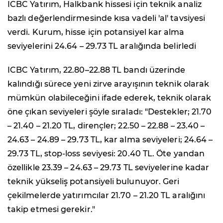
ICBC Yatırım, Halkbank hissesi için teknik analiz
bazlı değerlendirmesinde kısa vadeli 'al' tavsiyesi
verdi. Kurum, hisse için potansiyel kar alma
seviyelerini 24.64 – 29.73 TL aralığında belirledi
ICBC Yatırım, 22.80–22.88 TL bandı üzerinde
kalındığı sürece yeni zirve arayışının teknik olarak
mümkün olabileceğini ifade ederek, teknik olarak
öne çıkan seviyeleri şöyle sıraladı: "Destekler; 21.70
– 21.40 – 21.20 TL, dirençler; 22.50 – 22.88 – 23.40 –
24.63 – 24.89 – 29.73 TL, kar alma seviyeleri; 24.64 –
29.73 TL, stop-loss seviyesi: 20.40 TL. Öte yandan
özellikle 23.39 – 24.63 – 29.73 TL seviyelerine kadar
teknik yükseliş potansiyeli bulunuyor. Geri
çekilmelerde yatırımcılar 21.70 – 21.20 TL aralığını
takip etmesi gerekir."