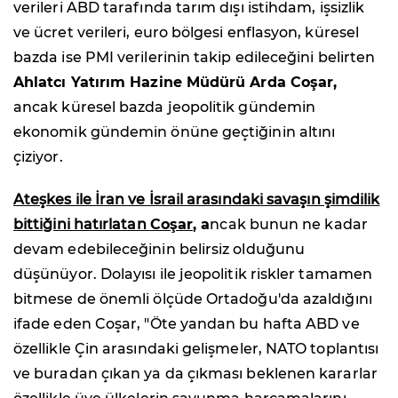
verileri ABD tarafında tarım dışı istihdam, işsizlik
ve ücret verileri, euro bölgesi enflasyon, küresel
bazda ise PMI verilerinin takip edileceğini belirten
Ahlatcı Yatırım Hazine Müdürü Arda Coşar,
ancak küresel bazda jeopolitik gündemin
ekonomik gündemin önüne geçtiğinin altını
çiziyor.
Ateşkes ile İran ve İsrail arasındaki savaşın şimdilik
bittiğini hatırlatan
Coşar
, a
ncak bunun ne kadar
devam edebileceğinin belirsiz olduğunu
düşünüyor. Dolayısı ile jeopolitik riskler tamamen
bitmese de önemli ölçüde Ortadoğu'da azaldığını
ifade eden Coşar, "Öte yandan bu hafta ABD ve
özellikle Çin arasındaki gelişmeler, NATO toplantısı
ve buradan çıkan ya da çıkması beklenen kararlar