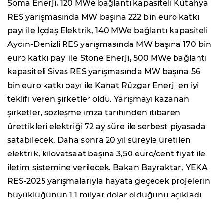
Soma Enerji, 120 MWe bağlantı kapasiteli Kütahya
RES yarışmasında MW başına 222 bin euro katkı
payı ile İçdaş Elektrik, 140 MWe bağlantı kapasiteli
Aydın-Denizli RES yarışmasında MW başına 170 bin
euro katkı payı ile Stone Enerji, 500 MWe bağlantı
kapasiteli Sivas RES yarışmasında MW başına 56
bin euro katkı payı ile Kanat Rüzgar Enerji en iyi
teklifi veren şirketler oldu. Yarışmayı kazanan
şirketler, sözleşme imza tarihinden itibaren
ürettikleri elektriği 72 ay süre ile serbest piyasada
satabilecek. Daha sonra 20 yıl süreyle üretilen
elektrik, kilovatsaat başına 3,50 euro/cent fiyat ile
iletim sistemine verilecek. Bakan Bayraktar, YEKA
RES-2025 yarışmalarıyla hayata geçecek projelerin
büyüklüğünün 1.1 milyar dolar olduğunu açıkladı.