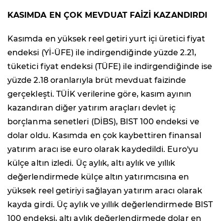
KASIMDA EN ÇOK MEVDUAT FAİZİ KAZANDIRDI
Kasımda en yüksek reel getiri yurt içi üretici fiyat
endeksi (Yİ-ÜFE) ile indirgendiğinde yüzde 2.21,
tüketici fiyat endeksi (TÜFE) ile indirgendiğinde ise
yüzde 2.18 oranlarıyla brüt mevduat faizinde
gerçekleşti. TÜİK verilerine göre, kasım ayının
kazandıran diğer yatırım araçları devlet iç
borçlanma senetleri (DİBS), BIST 100 endeksi ve
dolar oldu. Kasımda en çok kaybettiren finansal
yatırım aracı ise euro olarak kaydedildi. Euro'yu
külçe altın izledi. Üç aylık, altı aylık ve yıllık
değerlendirmede külçe altın yatırımcısına en
yüksek reel getiriyi sağlayan yatırım aracı olarak
kayda girdi. Üç aylık ve yıllık değerlendirmede BIST
100 endeksi, altı aylık değerlendirmede dolar en