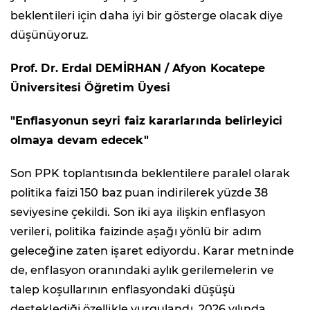
beklentileri için daha iyi bir gösterge olacak diye
düşünüyoruz.
Prof. Dr. Erdal DEMİRHAN / Afyon Kocatepe
Üniversitesi Öğretim Üyesi
"Enflasyonun seyri faiz kararlarında belirleyici
olmaya devam edecek"
Son PPK toplantısında beklentilere paralel olarak
politika faizi 150 baz puan indirilerek yüzde 38
seviyesine çekildi. Son iki aya ilişkin enflasyon
verileri, politika faizinde aşağı yönlü bir adım
geleceğine zaten işaret ediyordu. Karar metninde
de, enflasyon oranındaki aylık gerilemelerin ve
talep koşullarının enflasyondaki düşüşü
desteklediği özellikle vurgulandı. 2026 yılında