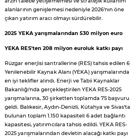
arzın talebe yetişememesi ve stratejik kullanım
alanlarının genişlemesi nedeniyle 2026'nın öne
çıkan yatırım aracı olmayı sürdürebilir.
2025 YEKA yarışmalarından 530 milyon euro
YEKA RES'ten 208 milyon euroluk katkı payı
Rüzgar enerjisi santrallerine (RES) tahsis edilen 6
Yenilenebilir Kaynak Alanı (YEKA) yarışmalarında
en iyi teklifler alındı. Enerji ve Tabii Kaynaklar
Bakanlığı'nda gerçekleştirilen YEKA RES-2025
yarışmalarına, 30 şirketten toplamda 75 başvuru
geldi. Balıkesir, Aydın-Denizli, Kütahya ve Sivas'ta
bulunan toplam 1.150 kapasiteli 6 adet bağlantı
kapasitesi, yatırımcılara tahsis edildi. YEKA RES-
2025 yarışmalarından devletin alacağı katkı payı