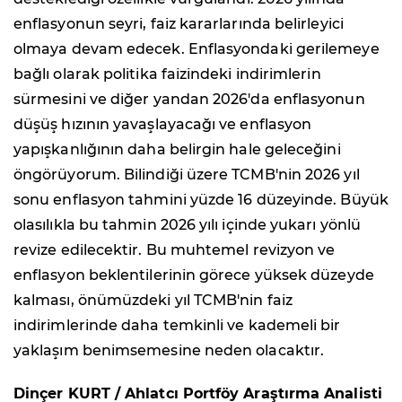
enflasyonun seyri, faiz kararlarında belirleyici
olmaya devam edecek. Enflasyondaki gerilemeye
bağlı olarak politika faizindeki indirimlerin
sürmesini ve diğer yandan 2026'da enflasyonun
düşüş hızının yavaşlayacağı ve enflasyon
yapışkanlığının daha belirgin hale geleceğini
öngörüyorum. Bilindiği üzere TCMB'nin 2026 yıl
sonu enflasyon tahmini yüzde 16 düzeyinde. Büyük
olasılıkla bu tahmin 2026 yılı içinde yukarı yönlü
revize edilecektir. Bu muhtemel revizyon ve
enflasyon beklentilerinin görece yüksek düzeyde
kalması, önümüzdeki yıl TCMB'nin faiz
indirimlerinde daha temkinli ve kademeli bir
yaklaşım benimsemesine neden olacaktır.
Dinçer KURT / Ahlatcı Portföy Araştırma Analisti