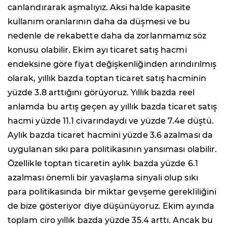
canlandırarak aşmalıyız. Aksi halde kapasite
kullanım oranlarının daha da düşmesi ve bu
nedenle de rekabette daha da zorlanmamız söz
konusu olabilir. Ekim ayı ticaret satış hacmi
endeksine göre fiyat değişkenliğinden arındırılmış
olarak, yıllık bazda toptan ticaret satış hacminin
yüzde 3.8 arttığını görüyoruz. Yıllık bazda reel
anlamda bu artış geçen ay yıllık bazda ticaret satış
hacmi yüzde 11.1 civarındaydı ve yüzde 7.4e düştü.
Aylık bazda ticaret hacmini yüzde 3.6 azalması da
uygulanan sıkı para politikasının yansıması olabilir.
Özellikle toptan ticaretin aylık bazda yüzde 6.1
azalması önemli bir yavaşlama sinyali olup sıkı
para politikasında bir miktar gevşeme gerekliliğini
de bize gösteriyor diye düşünüyoruz. Ekim ayında
toplam ciro yıllık bazda yüzde 35.4 arttı. Ancak bu