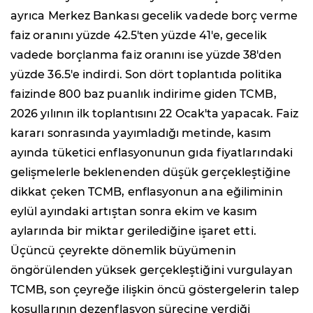
ayrıca Merkez Bankası gecelik vadede borç verme
faiz oranını yüzde 42.5'ten yüzde 41'e, gecelik
vadede borçlanma faiz oranını ise yüzde 38'den
yüzde 36.5'e indirdi. Son dört toplantıda politika
faizinde 800 baz puanlık indirime giden TCMB,
2026 yılının ilk toplantısını 22 Ocak'ta yapacak. Faiz
kararı sonrasında yayımladığı metinde, kasım
ayında tüketici enflasyonunun gıda fiyatlarındaki
gelişmelerle beklenenden düşük gerçekleştiğine
dikkat çeken TCMB, enflasyonun ana eğiliminin
eylül ayındaki artıştan sonra ekim ve kasım
aylarında bir miktar gerilediğine işaret etti.
Üçüncü çeyrekte dönemlik büyümenin
öngörülenden yüksek gerçekleştiğini vurgulayan
TCMB, son çeyreğe ilişkin öncü göstergelerin talep
koşullarının dezenflasyon sürecine verdiği