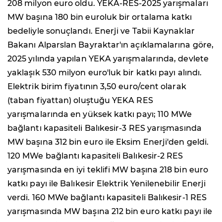
208 milyon euro oldu. YEKA-RES-2025 yarışmaları
MW başına 180 bin euroluk bir ortalama katkı
bedeliyle sonuçlandı. Enerji ve Tabii Kaynaklar
Bakanı Alparslan Bayraktar'ın açıklamalarına göre,
2025 yılında yapılan YEKA yarışmalarında, devlete
yaklaşık 530 milyon euro'luk bir katkı payı alındı.
Elektrik birim fiyatının 3,50 euro/cent olarak
(taban fiyattan) oluştuğu YEKA RES
yarışmalarında en yüksek katkı payı; 110 MWe
bağlantı kapasiteli Balıkesir-3 RES yarışmasında
MW başına 312 bin euro ile Eksim Enerji'den geldi.
120 MWe bağlantı kapasiteli Balıkesir-2 RES
yarışmasında en iyi teklifi MW başına 218 bin euro
katkı payı ile Balıkesir Elektrik Yenilenebilir Enerji
verdi. 160 MWe bağlantı kapasiteli Balıkesir-1 RES
yarışmasında MW başına 212 bin euro katkı payı ile