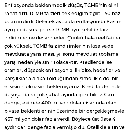
Enflasyonda beklenmedik düşüş, TCMB'nin elini
rahatlattı. TCMB faizleri beklediğimiz gibi 150 baz
puan indirdi. Gelecek ayda da enflasyonda Kasım
ayı gibi düşük gelirse TCMB aynı şekilde faiz
indirimlerine devam eder. Çünkü hala reel faizler
çok yüksek. TCMB faiz indirimlerinin kısa vadeli
mevduata yansıması, yıl sonu mevduat toplama
yarışı nedeniyle sınırlı olacaktır. Kredilerde ise
oranlar, düşecek enflasyonla, likidite, hedefler ve
karşılıklarla alakalı olduğundan şimdilik ciddi bir
etkisinin olmasını beklemiyoruz. Kredi faizlerinde
düşüşü daha çok şubat ayında görebiliriz. Cari
denge, ekimde 400 milyon dolar civarında olan
piyasa beklentilerinin üzerinde bir gerçekleşmeyle
457 milyon dolar fazla verdi. Böylece üst üste 4
aydır cari denge fazla vermiş oldu. Özellikle altın ve