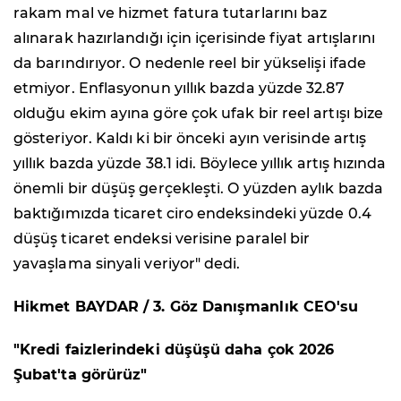
rakam mal ve hizmet fatura tutarlarını baz
alınarak hazırlandığı için içerisinde fiyat artışlarını
da barındırıyor. O nedenle reel bir yükselişi ifade
etmiyor. Enflasyonun yıllık bazda yüzde 32.87
olduğu ekim ayına göre çok ufak bir reel artışı bize
gösteriyor. Kaldı ki bir önceki ayın verisinde artış
yıllık bazda yüzde 38.1 idi. Böylece yıllık artış hızında
önemli bir düşüş gerçekleşti. O yüzden aylık bazda
baktığımızda ticaret ciro endeksindeki yüzde 0.4
düşüş ticaret endeksi verisine paralel bir
yavaşlama sinyali veriyor" dedi.
Hikmet BAYDAR / 3. Göz Danışmanlık CEO'su
"Kredi faizlerindeki düşüşü daha çok 2026
Şubat'ta görürüz"