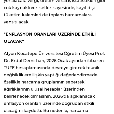
yer alacak. Vergi, üretim ve satış istatistikleri gibi
çok kaynaklı veri setleri sayesinde, kayıt dışı
tüketim kalemleri de toplam harcamalara
yansıtılacak.
"ENFLASYON ORANLARI ÜZERİNDE ETKİLİ
OLACAK"
Afyon Kocatepe Üniversitesi Öğretim Üyesi Prof.
Dr. Erdal Demirhan, 2026 Ocak ayından itibaren
TÜFE hesaplamasında devreye girecek teknik
değişikliklere ilişkin yaptığı değerlendirmede,
özellikle harcama gruplarının sepetteki
ağırlıklarının ulusal hesaplar üzerinden
belirlenecek olmasının, 2026'da açıklanacak
enflasyon oranları üzerinde doğrudan etkili
olacağını kaydetti. Bu nedenle, harcama