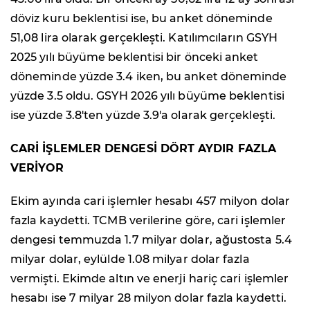
döviz kuru beklentisi ise, bu anket döneminde
51,08 lira olarak gerçekleşti. Katılımcıların GSYH
2025 yılı büyüme beklentisi bir önceki anket
döneminde yüzde 3.4 iken, bu anket döneminde
yüzde 3.5 oldu. GSYH 2026 yılı büyüme beklentisi
ise yüzde 3.8'ten yüzde 3.9'a olarak gerçekleşti.
CARİ İŞLEMLER DENGESİ DÖRT AYDIR FAZLA
VERİYOR
Ekim ayında cari işlemler hesabı 457 milyon dolar
fazla kaydetti. TCMB verilerine göre, cari işlemler
dengesi temmuzda 1.7 milyar dolar, ağustosta 5.4
milyar dolar, eylülde 1.08 milyar dolar fazla
vermişti. Ekimde altın ve enerji hariç cari işlemler
hesabı ise 7 milyar 28 milyon dolar fazla kaydetti.