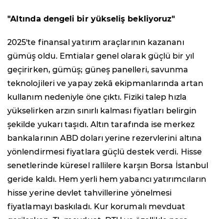
"Altında dengeli bir yükseliş bekliyoruz"
2025'te finansal yatırım araçlarının kazananı
gümüş oldu. Emtialar genel olarak güçlü bir yıl
geçirirken, gümüş; güneş panelleri, savunma
teknolojileri ve yapay zekâ ekipmanlarında artan
kullanım nedeniyle öne çıktı. Fiziki talep hızla
yükselirken arzın sınırlı kalması fiyatları belirgin
şekilde yukarı taşıdı. Altın tarafında ise merkez
bankalarının ABD doları yerine rezervlerini altına
yönlendirmesi fiyatlara güçlü destek verdi. Hisse
senetlerinde küresel rallilere karşın Borsa İstanbul
geride kaldı. Hem yerli hem yabancı yatırımcıların
hisse yerine devlet tahvillerine yönelmesi
fiyatlamayı baskıladı. Kur korumalı mevduat