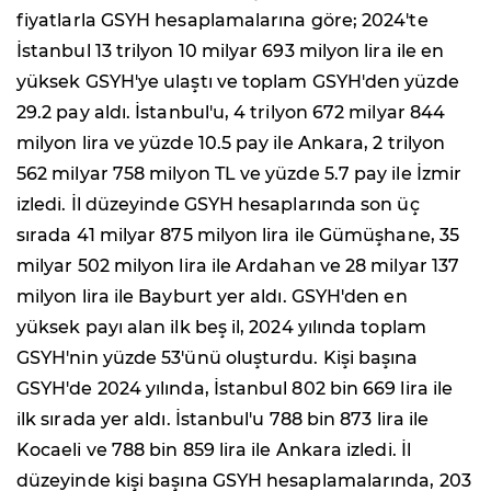
fiyatlarla GSYH hesaplamalarına göre; 2024'te
İstanbul 13 trilyon 10 milyar 693 milyon lira ile en
yüksek GSYH'ye ulaştı ve toplam GSYH'den yüzde
29.2 pay aldı. İstanbul'u, 4 trilyon 672 milyar 844
milyon lira ve yüzde 10.5 pay ile Ankara, 2 trilyon
562 milyar 758 milyon TL ve yüzde 5.7 pay ile İzmir
izledi. İl düzeyinde GSYH hesaplarında son üç
sırada 41 milyar 875 milyon lira ile Gümüşhane, 35
milyar 502 milyon lira ile Ardahan ve 28 milyar 137
milyon lira ile Bayburt yer aldı. GSYH'den en
yüksek payı alan ilk beş il, 2024 yılında toplam
GSYH'nin yüzde 53'ünü oluşturdu. Kişi başına
GSYH'de 2024 yılında, İstanbul 802 bin 669 lira ile
ilk sırada yer aldı. İstanbul'u 788 bin 873 lira ile
Kocaeli ve 788 bin 859 lira ile Ankara izledi. İl
düzeyinde kişi başına GSYH hesaplamalarında, 203