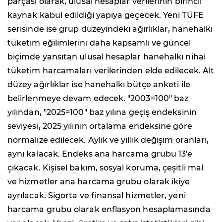
parçası olarak, ulusal hesaplar verilerinin birincil
kaynak kabul edildiği yapıya geçecek. Yeni TÜFE
serisinde ise grup düzeyindeki ağırlıklar, hanehalkı
tüketim eğilimlerini daha kapsamlı ve güncel
biçimde yansıtan ulusal hesaplar hanehalkı nihai
tüketim harcamaları verilerinden elde edilecek. Alt
düzey ağırlıklar ise hanehalkı bütçe anketi ile
belirlenmeye devam edecek. "2003=100" baz
yılından, "2025=100" baz yılına geçiş endeksinin
seviyesi, 2025 yılının ortalama endeksine göre
normalize edilecek. Aylık ve yıllık değişim oranları,
aynı kalacak. Endeks ana harcama grubu 13'e
çıkacak. Kişisel bakım, sosyal koruma, çeşitli mal
ve hizmetler ana harcama grubu olarak ikiye
ayrılacak. Sigorta ve finansal hizmetler, yeni
harcama grubu olarak enflasyon hesaplamasında