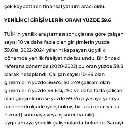
çok kaybettiren finansal yatırım aracı oldu.
YENİLİKÇİ GİRİŞİMLERİN ORANI YÜZDE 39.6
TÜİK'in yenilik araştırması sonuçlarına göre çalışan
sayısı 10 ve daha fazla olan girişimlerin yüzde
39.6'sı, 2022-2024 yıllarını kapsayan üç yıllık
dönemde yenilik faaliyetinde bulundu. Bir önceki
referans dönemde (2020-2022) bu oran yüzde 39.8
olarak hesaplandı. Çalışan sayısı 10-49 olan
girişimlerin yüzde 36.6'sı, 50-249 çalışanı olan
girişimlerin yüzde 49.6'sı, 250 ve daha fazla çalışanı
olan girişimlerin ise yüzde 69.3'ü piyasaya yeni ya
da önemli ölçüde iyileştirilmiş bir ürün (mal ya da
hizmet) sunmaya veya iş süreci yeniliği
uygulamaya yönelik çalışmalarda bulundu. Sanayi