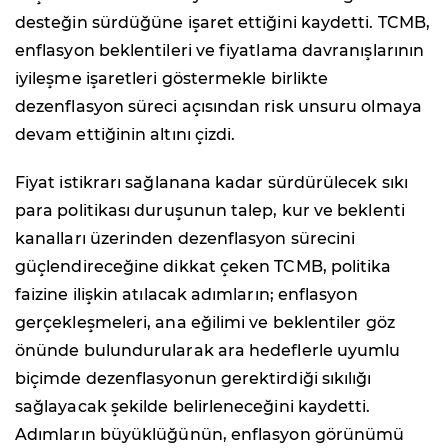
desteğin sürdüğüne işaret ettiğini kaydetti. TCMB,
enflasyon beklentileri ve fiyatlama davranışlarının
iyileşme işaretleri göstermekle birlikte
dezenflasyon süreci açısından risk unsuru olmaya
devam ettiğinin altını çizdi.
Fiyat istikrarı sağlanana kadar sürdürülecek sıkı
para politikası duruşunun talep, kur ve beklenti
kanalları üzerinden dezenflasyon sürecini
güçlendireceğine dikkat çeken TCMB, politika
faizine ilişkin atılacak adımların; enflasyon
gerçekleşmeleri, ana eğilimi ve beklentiler göz
önünde bulundurularak ara hedeflerle uyumlu
biçimde dezenflasyonun gerektirdiği sıkılığı
sağlayacak şekilde belirleneceğini kaydetti.
Adımların büyüklüğünün, enflasyon görünümü