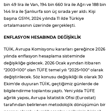
bin 49 lira ile Van, 194 bin 660 lira ile Ağrı ve 188 bin
144 lira ile Şanlıurfa son üç sırada yer aldı. Kişi
başına GSYH, 2024 yılında 11 ilde Türkiye
ortalamasının üzerinde gerçekleşti.
ENFLASYON HESABINDA DEĞİŞİKLİK
TÜİK, Avrupa Komisyonu kararları gereğince 2026
yılında enflasyon hesaplama sisteminde
değişikliğe gidecek. 2026 Ocak ayından itibaren
"2003=100" olan TÜFE temel yılı "2025=100" olarak
değiştirilecek. Söz konusu değişikliği ilk olarak 30
Ekim'de duyuran TÜİK, geçtiğimiz günlerde de
bilgilendirme toplantısı yaptı. Yeni yılda TÜFE
ağırlık yapısı, Avrupa İstatistik Ofisi (Eurostat)
tarafından belirlenen metodolojik dönüşümün bir