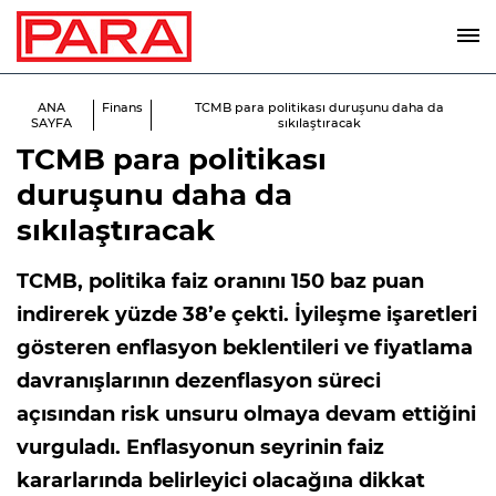
ANA
Finans
TCMB para politikası duruşunu daha da
SAYFA
sıkılaştıracak
TCMB para politikası
duruşunu daha da
sıkılaştıracak
TCMB, politika faiz oranını 150 baz puan
indirerek yüzde 38’e çekti. İyileşme işaretleri
gösteren enflasyon beklentileri ve fiyatlama
davranışlarının dezenflasyon süreci
açısından risk unsuru olmaya devam ettiğini
vurguladı. Enflasyonun seyrinin faiz
kararlarında belirleyici olacağına dikkat