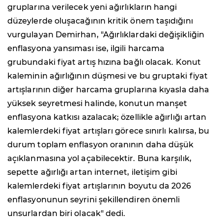
gruplarına verilecek yeni ağırlıkların hangi
düzeylerde oluşacağının kritik önem taşıdığını
vurgulayan Demirhan, "Ağırlıklardaki değişikliğin
enflasyona yansıması ise, ilgili harcama
grubundaki fiyat artış hızına bağlı olacak. Konut
kaleminin ağırlığının düşmesi ve bu gruptaki fiyat
artışlarının diğer harcama gruplarına kıyasla daha
yüksek seyretmesi halinde, konutun manşet
enflasyona katkısı azalacak; özellikle ağırlığı artan
kalemlerdeki fiyat artışları görece sınırlı kalırsa, bu
durum toplam enflasyon oranının daha düşük
açıklanmasına yol açabilecektir. Buna karşılık,
sepette ağırlığı artan internet, iletişim gibi
kalemlerdeki fiyat artışlarının boyutu da 2026
enflasyonunun seyrini şekillendiren önemli
unsurlardan biri olacak" dedi.