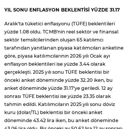
YIL SONU ENFLASYON BEKLENTİSİ YÜZDE 31.17
Aralık'ta tüketici enflasyonu (TÜFE) beklentileri
yüzde 1.08 oldu. TCMB'nin reel sektör ve finansal
sektör temsilcilerinden oluşan 65 katılımcı
tarafından yanıtlanan piyasa katılımcıları anketine
göre, piyasa katılımcılarının 2026 yılı Ocak ayı
enflasyon beklentileri ise yüzde 3.44 olarak
gerçekleşti. 2025 yılı sonu TÜFE beklentisi bir
önceki anket döneminde yüzde 32.20 iken, bu
anket döneminde yüzde 31.17'ye geriledi. 12 ay
sonrası TÜFE beklentisi ise yüzde 23.35 olarak
tahmin edildi. Katılımcıların 2025 yılı sonu döviz
kuru (dolar/TL) beklentisi bir önceki anket
döneminde 43.42 lira iken, bu anket döneminde
43.06 lira oldu. Bir önceki ay 50,62 lira 12 ay sonrası