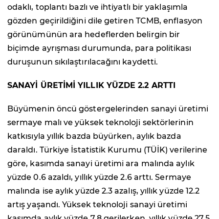
odaklı, toplantı bazlı ve ihtiyatlı bir yaklaşımla
gözden geçirildiğini dile getiren TCMB, enflasyon
görünümünün ara hedeflerden belirgin bir
biçimde ayrışması durumunda, para politikası
duruşunun sıkılaştırılacağını kaydetti.
SANAYİ ÜRETİMİ YILLIK YÜZDE 2.2 ARTTI
Büyümenin öncü göstergelerinden sanayi üretimi
sermaye malı ve yüksek teknoloji sektörlerinin
katkısıyla yıllık bazda büyürken, aylık bazda
daraldı. Türkiye İstatistik Kurumu (TÜİK) verilerine
göre, kasımda sanayi üretimi ara malında aylık
yüzde 0.6 azaldı, yıllık yüzde 2.6 arttı. Sermaye
malında ise aylık yüzde 2.3 azalış, yıllık yüzde 12.2
artış yaşandı. Yüksek teknoloji sanayi üretimi
kasımda aylık yüzde 7.8 gerilerken, yıllık yüzde 27.5