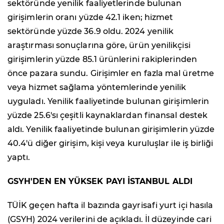
sektöründe yenilik faaliyetlerinde bulunan
girişimlerin oranı yüzde 42.1 iken; hizmet
sektöründe yüzde 36.9 oldu. 2024 yenilik
araştırması sonuçlarına göre, ürün yenilikçisi
girişimlerin yüzde 85.1 ürünlerini rakiplerinden
önce pazara sundu. Girişimler en fazla mal üretme
veya hizmet sağlama yöntemlerinde yenilik
uyguladı. Yenilik faaliyetinde bulunan girişimlerin
yüzde 25.6'sı çeşitli kaynaklardan finansal destek
aldı. Yenilik faaliyetinde bulunan girişimlerin yüzde
40.4'ü diğer girişim, kişi veya kuruluşlar ile iş birliği
yaptı.
GSYH'DEN EN YÜKSEK PAYI İSTANBUL ALDI
TÜİK geçen hafta il bazında gayrisafi yurt içi hasıla
(GSYH) 2024 verilerini de açıkladı. İl düzeyinde cari