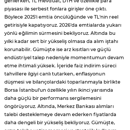
gerilerken, TL mevduat, DTH ve özellikle para
piyasası ile serbest fonlara girişler öne çıktı.
Böylece 2025'i emtia öncülüğünde ve TL'nin reel
getirisiyle kapatıyoruz. 2026'da emtialarda yukarı
yönlü eğilimin sürmesini bekliyoruz. Altında bu
yılki kadar sert bir yükseliş olmasa da alım iştahı
korunabilir. Gümüşte ise arz kısıtları ve güçlü
endüstriyel talep nedeniyle momentumun devam
etme ihtimali yüksek. İçeride faiz indirim süreci
tahvillere ilgiyi canlı tutarken, enflasyonun
düşmesi ve bilançolardaki toparlanmayla birlikte
Borsa İstanbul'un özellikle yılın ikinci yarısında
daha güçlü bir performans sergilemesini
öngörüyoruz. Altında, Merkez Bankası alımları
talebi desteklemeye devam ederken fiyatlarda
daha dengeli bir yükseliş bekliyoruz. Gümüşte,