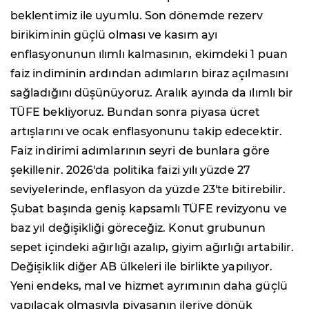
beklentimiz ile uyumlu. Son dönemde rezerv
birikiminin güçlü olması ve kasım ayı
enflasyonunun ılımlı kalmasının, ekimdeki 1 puan
faiz indiminin ardından adımların biraz açılmasını
sağladığını düşünüyoruz. Aralık ayında da ılımlı bir
TÜFE bekliyoruz. Bundan sonra piyasa ücret
artışlarını ve ocak enflasyonunu takip edecektir.
Faiz indirimi adımlarının seyri de bunlara göre
şekillenir. 2026'da politika faizi yılı yüzde 27
seviyelerinde, enflasyon da yüzde 23'te bitirebilir.
Şubat başında geniş kapsamlı TÜFE revizyonu ve
baz yıl değişikliği göreceğiz. Konut grubunun
sepet içindeki ağırlığı azalıp, giyim ağırlığı artabilir.
Değişiklik diğer AB ülkeleri ile birlikte yapılıyor.
Yeni endeks, mal ve hizmet ayrımının daha güçlü
yapılacak olmasıyla piyasanın ileriye dönük