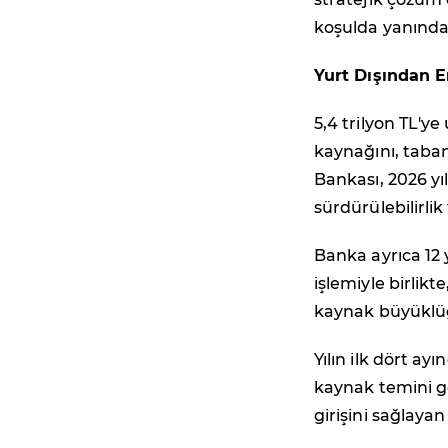
koşulda yanında
Yurt Dışından 
5,4 trilyon TL'
kaynağını, taba
Bankası, 2026 yı
sürdürülebilirli
Banka ayrıca 12 
işlemiyle birlikt
kaynak büyüklüğ
Yılın ilk dört a
kaynak temini ge
girişini sağlay