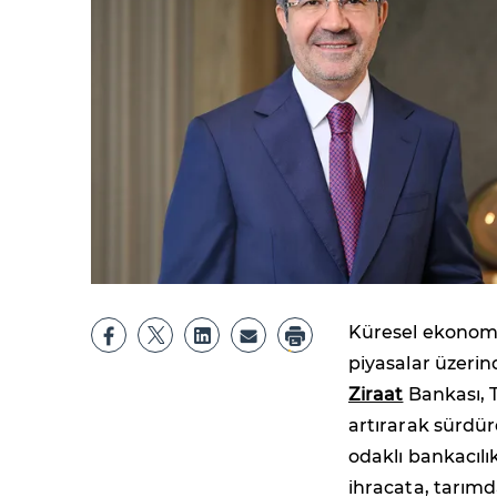
Küresel ekonomide
piyasalar üzerin
Ziraat
Bankası, 
artırarak sürdür
odaklı bankacılı
ihracata, tarım