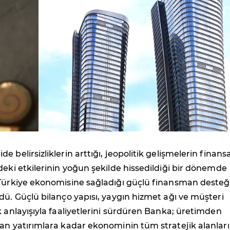
 belirsizliklerin arttığı, jeopolitik gelişmelerin finansa
deki etkilerinin yoğun şekilde hissedildiği bir dönemde
Türkiye ekonomisine sağladığı güçlü finansman desteğ
dü. Güçlü bilanço yapısı, yaygın hizmet ağı ve müşteri
k anlayışıyla faaliyetlerini sürdüren Banka; üretimden
dan yatırımlara kadar ekonominin tüm stratejik alanlar