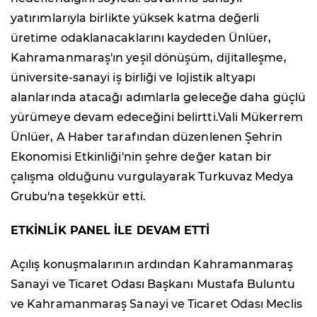
yatırımlarıyla birlikte yüksek katma değerli
üretime odaklanacaklarını kaydeden Ünlüer,
Kahramanmaraş'ın yeşil dönüşüm, dijitalleşme,
üniversite-sanayi iş birliği ve lojistik altyapı
alanlarında atacağı adımlarla geleceğe daha güçlü
yürümeye devam edeceğini belirtti.Vali Mükerrem
Ünlüer, A Haber tarafından düzenlenen Şehrin
Ekonomisi Etkinliği'nin şehre değer katan bir
çalışma olduğunu vurgulayarak Turkuvaz Medya
Grubu'na teşekkür etti.
ETKİNLİK PANEL İLE DEVAM ETTİ
Açılış konuşmalarının ardından Kahramanmaraş
Sanayi ve Ticaret Odası Başkanı Mustafa Buluntu
ve Kahramanmaraş Sanayi ve Ticaret Odası Meclis