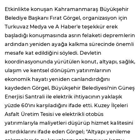
Etkinlikte konuşan Kahramanmaraş Büyükşehir
Belediye Başkanı Fırat Görgel, organizasyon için
Turkuvaz Medya ve A Haber'e teşekkür erek
başladığı konuşmasında asrın felaketi depremlerin
ardından yeniden ayağa kalkma sürecinde önemli
mesafe kat edildiğini söyledi. Devletin
koordinasyonunda yürütülen konut, altyapı, sağlık,
ulaşım ve kentsel dönüşüm yatırımlarının
ekonomik hayatı yeniden canlandırdığını
kaydeden Görgel, Büyükşehir Belediyesi'nin Güneş
Enerjisi Santrali ile elektrik ihtiyacının yaklaşık
yüzde 60'ını karşıladığını ifade etti. Kuzey İlçeleri
Asfalt Üretim Tesisi ve elektrikli otobüs
yatırımlarıyla maliyetleri düşürüp hizmet kalitesini
artırdıklarını ifade eden Görgel; "Altyapı yenileme