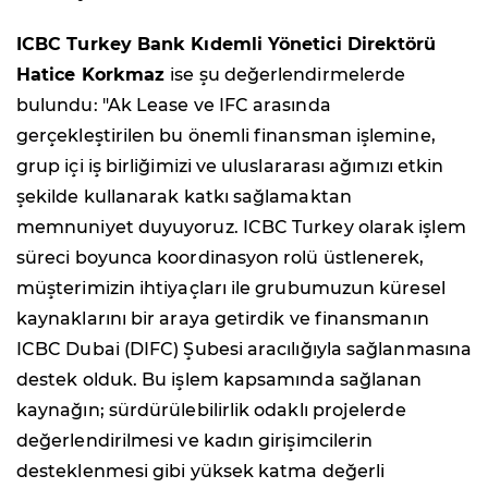
ICBC Turkey Bank Kıdemli Yönetici Direktörü
Hatice
Korkmaz
ise şu değerlendirmelerde
bulundu:
"Ak Lease ve IFC arasında
gerçekleştirilen bu önemli finansman işlemine,
grup içi iş birliğimizi ve uluslararası ağımızı etkin
şekilde kullanarak katkı sağlamaktan
memnuniyet duyuyoruz. ICBC Turkey olarak işlem
süreci boyunca koordinasyon rolü üstlenerek,
müşterimizin ihtiyaçları ile grubumuzun küresel
kaynaklarını bir araya getirdik ve finansmanın
ICBC Dubai (DIFC) Şubesi aracılığıyla sağlanmasına
destek olduk. Bu işlem kapsamında sağlanan
kaynağın; sürdürülebilirlik odaklı projelerde
değerlendirilmesi ve kadın girişimcilerin
desteklenmesi gibi yüksek katma değerli