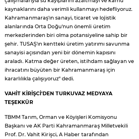
çalışmalarıyla su kayıplarını azaltmayı ve kamu
kaynaklarını daha verimli kullanmayı hedefliyoruz.
Kahramanmaraş'ın sanayi, ticaret ve lojistik
alanlarında Orta Doğu'nun önemli üretim
merkezlerinden biri olma potansiyeline sahip bir
şehir. TUSAŞ'ın kentteki üretim yatırımı savunma
sanayisi açısından yeni bir dönemin kapısını
araladı. Katma değer üreten, istihdam sağlayan ve
ihracatını büyüten bir Kahramanmaraş için
kararlılıkla çalışıyoruz" dedi.
VAHİT KİRİŞCİ'DEN TURKUVAZ MEDYAYA
TEŞEKKÜR
TBMM Tarım, Orman ve Köyişleri Komisyonu
Başkanı ve AK Parti Kahramanmaraş Milletvekili
Prof. Dr. Vahit Kirişci, A Haber tarafından