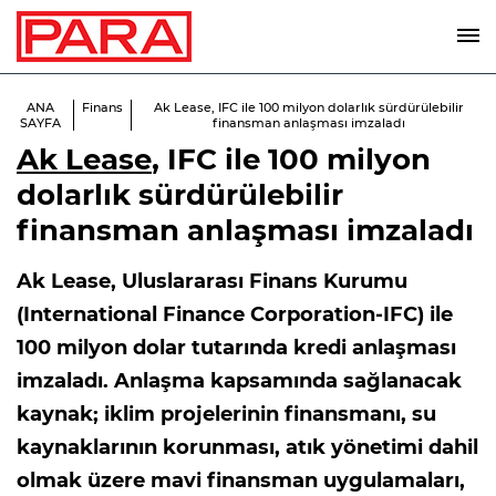
ANA
Finans
Ak Lease, IFC ile 100 milyon dolarlık sürdürülebilir
SAYFA
finansman anlaşması imzaladı
Ak Lease
, IFC ile 100 milyon
dolarlık sürdürülebilir
finansman anlaşması imzaladı
Ak Lease, Uluslararası Finans Kurumu
(International Finance Corporation-IFC) ile
100 milyon dolar tutarında kredi anlaşması
imzaladı. Anlaşma kapsamında sağlanacak
kaynak; iklim projelerinin finansmanı, su
kaynaklarının korunması, atık yönetimi dahil
olmak üzere mavi finansman uygulamaları,