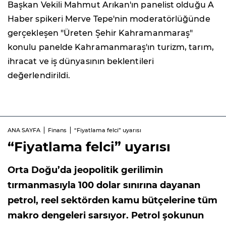
Başkan Vekili Mahmut Arıkan'ın panelist olduğu A
Haber spikeri Merve Tepe'nin moderatörlüğünde
gerçekleşen "Üreten Şehir Kahramanmaraş"
konulu panelde Kahramanmaraş'ın turizm, tarım,
ihracat ve iş dünyasının beklentileri
değerlendirildi.
ANA SAYFA
Finans
“Fiyatlama felci” uyarısı
“Fiyatlama felci” uyarısı
Orta Doğu’da jeopolitik gerilimin
tırmanmasıyla 100 dolar sınırına dayanan
petrol, reel sektörden kamu bütçelerine tüm
makro dengeleri sarsıyor. Petrol şokunun