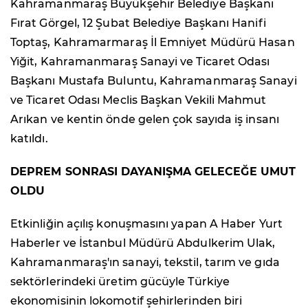
Kahramanmaraş Büyükşehir Belediye Başkanı
Fırat Görgel, 12 Şubat Belediye Başkanı Hanifi
Toptaş, Kahramarmaraş İl Emniyet Müdürü Hasan
Yiğit, Kahramanmaraş Sanayi ve Ticaret Odası
Başkanı Mustafa Buluntu, Kahramanmaraş Sanayi
ve Ticaret Odası Meclis Başkan Vekili Mahmut
Arıkan ve kentin önde gelen çok sayıda iş insanı
katıldı.
DEPREM SONRASI DAYANIŞMA GELECEĞE UMUT
OLDU
Etkinliğin açılış konuşmasını yapan A Haber Yurt
Haberler ve İstanbul Müdürü Abdulkerim Ulak,
Kahramanmaraş'ın sanayi, tekstil, tarım ve gıda
sektörlerindeki üretim gücüyle Türkiye
ekonomisinin lokomotif şehirlerinden biri