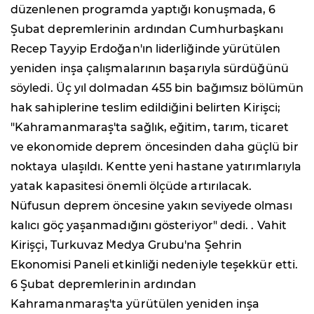
düzenlenen programda yaptığı konuşmada, 6
Şubat depremlerinin ardından Cumhurbaşkanı
Recep Tayyip Erdoğan'ın liderliğinde yürütülen
yeniden inşa çalışmalarının başarıyla sürdüğünü
söyledi. Üç yıl dolmadan 455 bin bağımsız bölümün
hak sahiplerine teslim edildiğini belirten Kirişci;
"Kahramanmaraş'ta sağlık, eğitim, tarım, ticaret
ve ekonomide deprem öncesinden daha güçlü bir
noktaya ulaşıldı. Kentte yeni hastane yatırımlarıyla
yatak kapasitesi önemli ölçüde artırılacak.
Nüfusun deprem öncesine yakın seviyede olması
kalıcı göç yaşanmadığını gösteriyor" dedi. . Vahit
Kirişçi, Turkuvaz Medya Grubu'na Şehrin
Ekonomisi Paneli etkinliği nedeniyle teşekkür etti.
6 Şubat depremlerinin ardından
Kahramanmaraş'ta yürütülen yeniden inşa