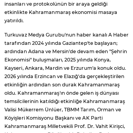
insanları ve protokolünün bir araya geldiği
etkinlikte Kahramanmaraş ekonomisi masaya
yatırıldı.
Turkuvaz Medya Gurubu'nun haber kanalı A Haber
tarafından 2024 yılında Gaziantep'te başlayan;
ardından Adana ve Mersin'de devam eden "Şehrin
Ekonomisi" buluşmaları, 2025 yılında Konya,
Kayseri, Ankara, Mardin ve Erzurum'a konuk oldu.
2026 yılında Erzincan ve Elazığ'da gerçekleştirilen
etkinliğin ardından son durak Kahramanmaraş
oldu. Kahramanmaraş'ın önde gelen iş dünyası
temsilcilerinin katıldığı etkinliğe Kahramanmaraş
Valisi Mükerrem Ünlüer, TBMM Tarım, Orman ve
Köyişleri Komisyonu Başkanı ve AK Parti
Kahramanmaraş Milletvekili Prof. Dr. Vahit Kirişci,