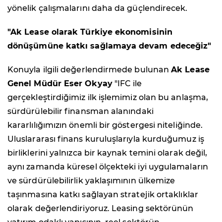
yönelik çalışmalarını daha da güçlendirecek.
"
Ak Lease olarak Türkiye ekonomisinin
dönüşümüne katkı sağlamaya devam edeceğiz"
Konuyla ilgili değerlendirmede bulunan
Ak Lease
Genel Müdür Eser Okyay
"
IFC ile
gerçekleştirdiğimiz ilk işlemimiz olan bu anlaşma,
sürdürülebilir finansman alanındaki
kararlılığımızın önemli bir göstergesi niteliğinde.
Uluslararası finans kuruluşlarıyla kurduğumuz iş
birliklerini yalnızca bir kaynak temini olarak değil,
aynı zamanda küresel ölçekteki iyi uygulamaların
ve sürdürülebilirlik yaklaşımının ülkemize
taşınmasına katkı sağlayan stratejik ortaklıklar
olarak değerlendiriyoruz. Leasing sektörünün