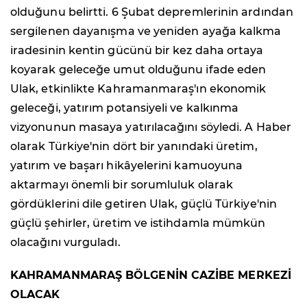
olduğunu belirtti. 6 Şubat depremlerinin ardından
sergilenen dayanışma ve yeniden ayağa kalkma
iradesinin kentin gücünü bir kez daha ortaya
koyarak geleceğe umut olduğunu ifade eden
Ulak, etkinlikte Kahramanmaraş'ın ekonomik
geleceği, yatırım potansiyeli ve kalkınma
vizyonunun masaya yatırılacağını söyledi. A Haber
olarak Türkiye'nin dört bir yanındaki üretim,
yatırım ve başarı hikâyelerini kamuoyuna
aktarmayı önemli bir sorumluluk olarak
gördüklerini dile getiren Ulak, güçlü Türkiye'nin
güçlü şehirler, üretim ve istihdamla mümkün
olacağını vurguladı.
KAHRAMANMARAŞ BÖLGENİN CAZİBE MERKEZİ
OLACAK