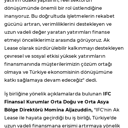
yatırım odaklı yapısının, reel sektörün
dönüşümünde önemli bir rol üstlendiğine
inanıyoruz. Bu doğrultuda işletmelerin rekabet
gücünü artıran, verimliliklerini destekleyen ve
uzun vadeli değer yaratan yatırımları finanse
etmeyi önceliklerimiz arasında görüyoruz. Ak
Lease olarak sürdürülebilir kalkınmayı destekleyen
çevresel ve sosyal etkisi yüksek yatırımların
finansmanında müşterilerimizin çözüm ortağı
olmaya ve Türkiye ekonomisinin dönüşümüne
katkı sağlamaya devam edeceğiz
"
dedi.
İş birliğine yönelik açıklamalarda bulunan
IFC
Finansal Kurumlar Orta Doğu ve Orta Asya
Bölge Direktörü Momina Aijazuddin,
"IFC'nin Ak
Lease ile hayata geçirdiği bu iş birliği, Türkiye'de
uzun vadeli finansmana erişimi artırmaya yönelik