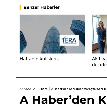
Benzer Haberler
Haftanın kulisleri...
Ak Leas
dolarlı
finans
imzala
ANA SAYFA
Finans
A Haber’den Kahramanmaraş’ta ‘Şehrin 
A Haber’den 