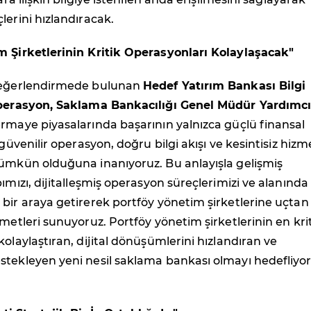
lerini hızlandıracak.
m Şirketlerinin Kritik Operasyonları Kolaylaşacak"
 değerlendirmede bulunan
Hedef Yatırım Bankası Bilgi
Operasyon, Saklama Bankacılığı Genel Müdür Yardımcı
ermaye piyasalarında başarının yalnızca güçlü finansal
 güvenilir operasyon, doğru bilgi akışı ve kesintisiz hizm
mümkün olduğuna inanıyoruz. Bu anlayışla gelişmiş
pımızı, dijitalleşmiş operasyon süreçlerimizi ve alanında
bir araya getirerek portföy yönetim şirketlerine uçtan
zmetleri sunuyoruz. Portföy yönetim şirketlerinin en kri
kolaylaştıran, dijital dönüşümlerini hızlandıran ve
stekleyen yeni nesil saklama bankası olmayı hedefliyo