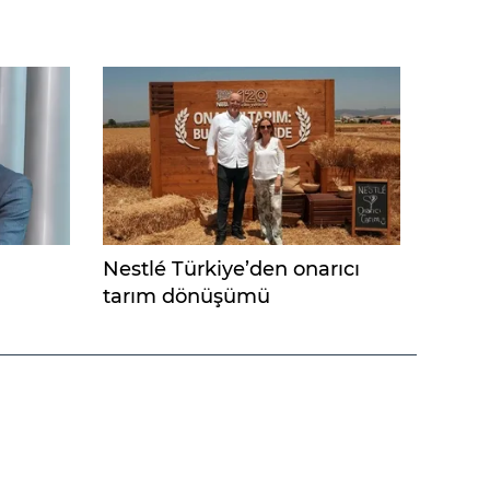
Nestlé Türkiye’den onarıcı
tarım dönüşümü
n