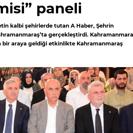
isi” paneli
tin kalbi şehirlerde tutan A Haber, Şehrin
 Kahramanmaraş’ta gerçekleştirdi. Kahramanmara
n bir araya geldiği etkinlikte Kahramanmaraş