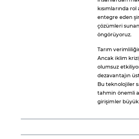
kısımlarında rol
entegre eden şi
çözümleri sunan 
öngörüyoruz.
Tarım verimliliğ
Ancak iklim krizi
olumsuz etkiliyor
dezavantajın üs
Bu teknolojiler s
tahmin önemli a
girişimler büyü