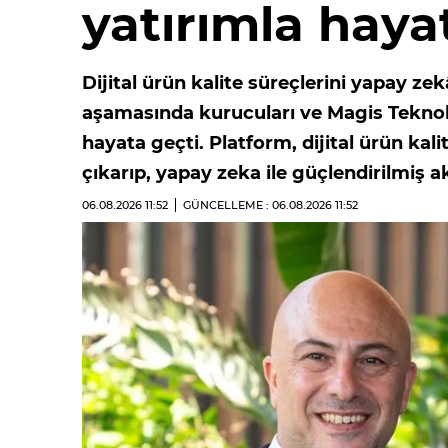
yatırımla haya
Dijital ürün kalite süreçlerini yapay z
aşamasında kurucuları ve Magis Teknolo
hayata geçti. Platform, dijital ürün ka
çıkarıp, yapay zeka ile güçlendirilmiş a
06.08.2026
11:52
GÜNCELLEME : 06.08.2026
11:52