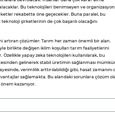
 alacaklar. Bu teknolojileri benimseyen ve organizasyo
rketler rekabette öne geçecekler. Buna paralel, bu
teknoloji şirketlerinin de çok başarılı olacağını
ini artıran çözümler: Tarım her zaman önemli bir alan.
yle birlikte değişen iklim koşulları tarım faaliyetlerini
. Özellikle yapay zeka teknolojileri kullanılarak, bu
tesinden gelinerek stabil üretimin sağlanması mümkü
ayesinde, verimlilik arttırılabildiği gibi, hasat zamanını 
vantajlar sağlamakta. Bu alandaki sorunlara çözüm ol
k önem kazanıyor.