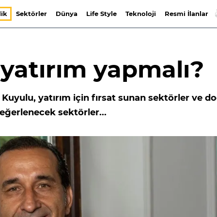
lik
Sektörler
Dünya
Life Style
Teknoloji
Resmi İlanlar
 yatırım yapmalı?
Kuyulu, yatırım için fırsat sunan sektörler ve d
değerlenecek sektörler...