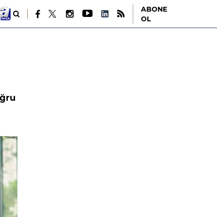
ABONE
OL
oğru