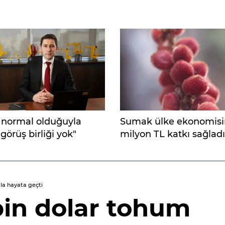
 normal olduğuyla
Sumak ülke ekonomisi
 görüş birliği yok"
milyon TL katkı sağladı
mla hayata geçti
 bin dolar tohum