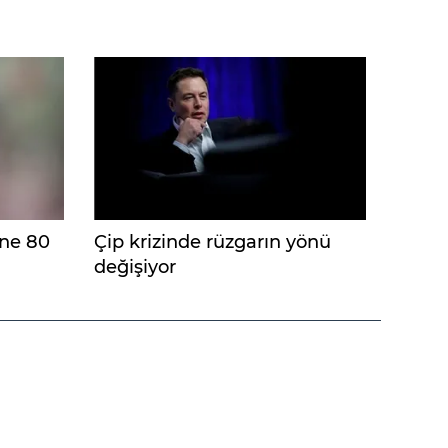
ne 80
Çip krizinde rüzgarın yönü
değişiyor