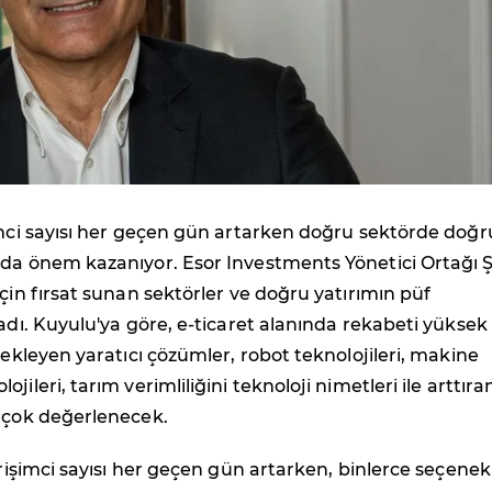
imci sayısı her geçen gün artarken doğru sektörde doğr
 da önem kazanıyor. Esor Investments Yönetici Ortağı 
için fırsat sunan sektörler ve doğru yatırımın püf
ladı. Kuyulu'ya göre, e-ticaret alanında rekabeti yüksek
stekleyen yaratıcı çözümler, robot teknolojileri, makine
jileri, tarım verimliliğini teknoloji nimetleri ile arttıra
e çok değerlenecek.
girişimci sayısı her geçen gün artarken, binlerce seçenek