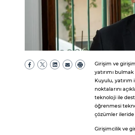
Girişim ve giriş
yatırımı bulmak
Kuyulu, yatırım 
noktalarını açık
teknoloji ile de
öğrenmesi teknolo
çözümler ilerid
Girişimcilik ve 