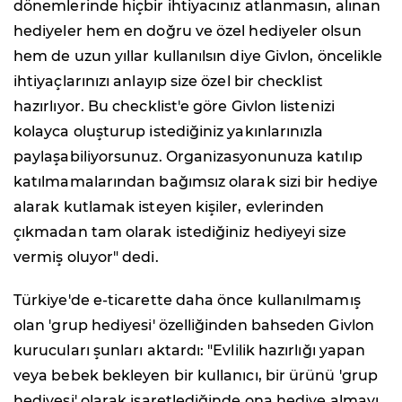
dönemlerinde hiçbir ihtiyacınız atlanmasın, alınan
hediyeler hem en doğru ve özel hediyeler olsun
hem de uzun yıllar kullanılsın diye Givlon, öncelikle
ihtiyaçlarınızı anlayıp size özel bir checklist
hazırlıyor. Bu checklist'e göre Givlon listenizi
kolayca oluşturup istediğiniz yakınlarınızla
paylaşabiliyorsunuz. Organizasyonunuza katılıp
katılmamalarından bağımsız olarak sizi bir hediye
alarak kutlamak isteyen kişiler, evlerinden
çıkmadan tam olarak istediğiniz hediyeyi size
vermiş oluyor" dedi.
Türkiye'de e-ticarette daha önce kullanılmamış
olan 'grup hediyesi' özelliğinden bahseden Givlon
kurucuları şunları aktardı: "Evlilik hazırlığı yapan
veya bebek bekleyen bir kullanıcı, bir ürünü 'grup
hediyesi' olarak işaretlediğinde ona hediye almayı