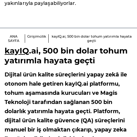
yakınlarıyla paylaşabiliyorlar.
ANA
Girişimcilik
kayIQ.ai, 500 bin dolar tohum yatırımla hayata
SAYFA
geçti
kayIQ
.ai, 500 bin dolar tohum
yatırımla hayata geçti
Dijital ürün kalite süreçlerini yapay zekâ ile
otonom hale getiren kayIQ.ai platformu,
tohum aşamasında kurucuları ve Magis
Teknoloji tarafından sağlanan 500 bin
dolarlık yatırımla hayata geçti. Platform,
dijital ürün kalite güvence (QA) süreçlerini
manuel bir iş olmaktan çıkarıp, yapay zeka