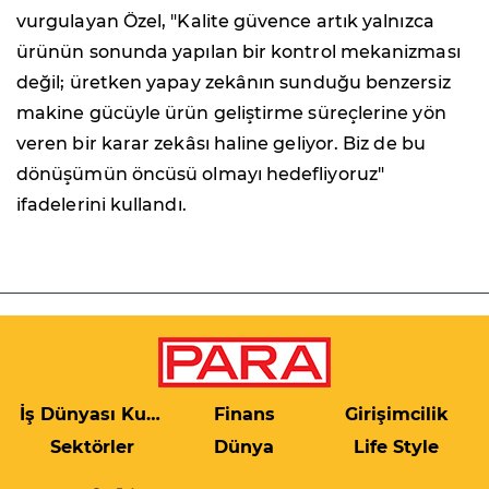
vurgulayan Özel, "Kalite güvence artık yalnızca
ürünün sonunda yapılan bir kontrol mekanizması
değil; üretken yapay zekânın sunduğu benzersiz
makine gücüyle ürün geliştirme süreçlerine yön
veren bir karar zekâsı haline geliyor. Biz de bu
dönüşümün öncüsü olmayı hedefliyoruz"
ifadelerini kullandı.
İş Dünyası Kulis
Finans
Girişimcilik
Sektörler
Dünya
Life Style