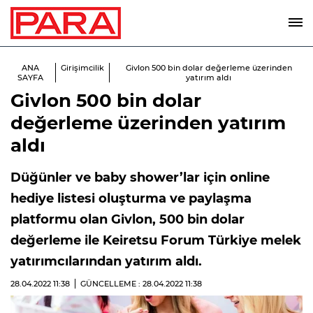
ANA
Girişimcilik
Givlon 500 bin dolar değerleme üzerinden
SAYFA
yatırım aldı
Givlon 500 bin dolar
değerleme üzerinden yatırım
aldı
Düğünler ve baby shower’lar için online
hediye listesi oluşturma ve paylaşma
platformu olan Givlon, 500 bin dolar
değerleme ile Keiretsu Forum Türkiye melek
yatırımcılarından yatırım aldı.
28.04.2022
11:38
GÜNCELLEME : 28.04.2022
11:38