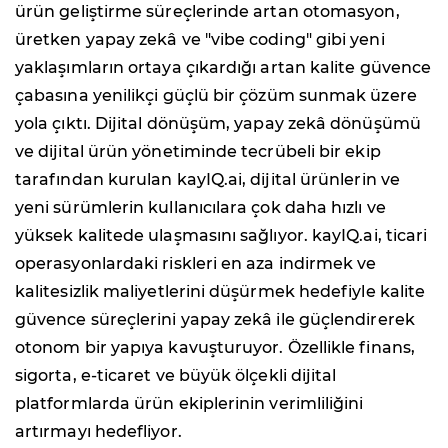
ürün geliştirme süreçlerinde artan otomasyon,
üretken yapay zekâ ve "vibe coding" gibi yeni
yaklaşımların ortaya çıkardığı artan kalite güvence
çabasına yenilikçi güçlü bir çözüm sunmak üzere
yola çıktı. Dijital dönüşüm, yapay zekâ dönüşümü
ve dijital ürün yönetiminde tecrübeli bir ekip
tarafından kurulan kayIQ.ai, dijital ürünlerin ve
yeni sürümlerin kullanıcılara çok daha hızlı ve
yüksek kalitede ulaşmasını sağlıyor. kayIQ.ai, ticari
operasyonlardaki riskleri en aza indirmek ve
kalitesizlik maliyetlerini düşürmek hedefiyle kalite
güvence süreçlerini yapay zekâ ile güçlendirerek
otonom bir yapıya kavuşturuyor. Özellikle finans,
sigorta, e-ticaret ve büyük ölçekli dijital
platformlarda ürün ekiplerinin verimliliğini
artırmayı hedefliyor.