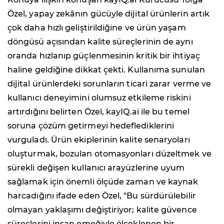
Özel, yapay zekânın gücüyle dijital ürünlerin artık
çok daha hızlı geliştirildiğine ve ürün yaşam
döngüsü açısından kalite süreçlerinin de aynı
oranda hızlanıp güçlenmesinin kritik bir ihtiyaç
haline geldiğine dikkat çekti. Kullanıma sunulan
dijital ürünlerdeki sorunların ticari zarar verme ve
kullanıcı deneyimini olumsuz etkileme riskini
artırdığını belirten Özel, kayIQ.ai ile bu temel
soruna çözüm getirmeyi hedeflediklerini
vurguladı. Ürün ekiplerinin kalite senaryoları
oluşturmak, bozulan otomasyonları düzeltmek ve
sürekli değişen kullanıcı arayüzlerine uyum
sağlamak için önemli ölçüde zaman ve kaynak
harcadığını ifade eden Özel, "Bu sürdürülebilir
olmayan yaklaşımı değiştiriyor; kalite güvence
süreçlerini insan emeğiyle ölçeklenen bir