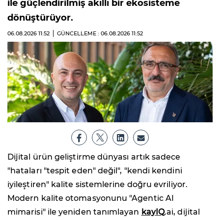
ile güçlendirilmiş akıllı bir ekosisteme
dönüştürüyor.
06.08.2026
11:52
GÜNCELLEME : 06.08.2026
11:52
Dijital ürün geliştirme dünyası artık sadece
"hataları "tespit eden" değil", "kendi kendini
iyileştiren" kalite sistemlerine doğru evriliyor.
Modern kalite otomasyonunu "Agentic AI
mimarisi" ile yeniden tanımlayan
kayIQ
.ai, dijital