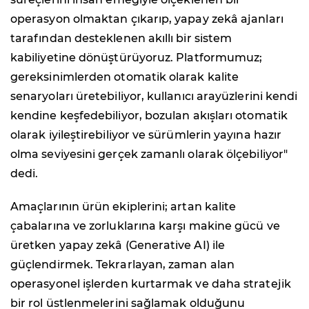
operasyon olmaktan çıkarıp, yapay zekâ ajanları
tarafından desteklenen akıllı bir sistem
kabiliyetine dönüştürüyoruz. Platformumuz;
gereksinimlerden otomatik olarak kalite
senaryoları üretebiliyor, kullanıcı arayüzlerini kendi
kendine keşfedebiliyor, bozulan akışları otomatik
olarak iyileştirebiliyor ve sürümlerin yayına hazır
olma seviyesini gerçek zamanlı olarak ölçebiliyor"
dedi.
Amaçlarının ürün ekiplerini; artan kalite
çabalarına ve zorluklarına karşı makine gücü ve
üretken yapay zekâ (Generative AI) ile
güçlendirmek. Tekrarlayan, zaman alan
operasyonel işlerden kurtarmak ve daha stratejik
bir rol üstlenmelerini sağlamak olduğunu