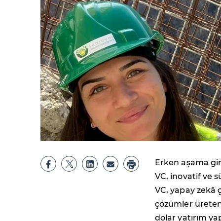
Erken aşama gir
VC, inovatif ve 
VC, yapay zekâ çö
çözümler üreten
dolar yatırım ya