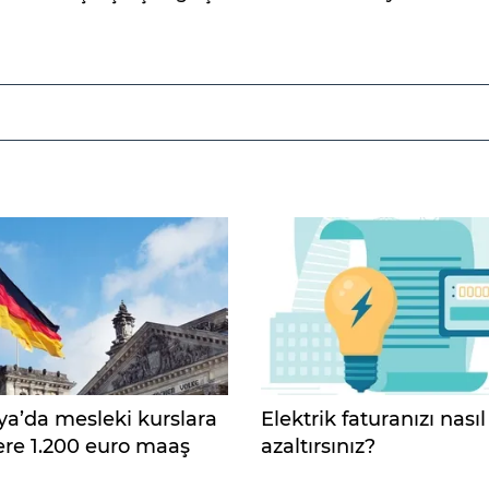
a’da mesleki kurslara
Elektrik faturanızı nasıl
ere 1.200 euro maaş
azaltırsınız?