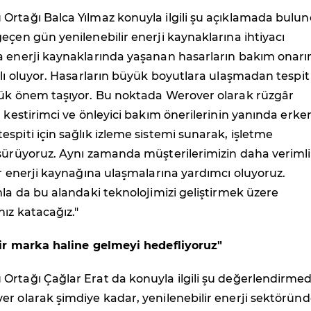
Ortağı Balca Yılmaz konuyla ilgili şu açıklamada bulun
eçen gün yenilenebilir enerji kaynaklarına ihtiyacı
a enerji kaynaklarında yaşanan hasarların bakım onar
ılı oluyor. Hasarların büyük boyutlara ulaşmadan tespit
yük önem taşıyor. Bu noktada Werover olarak rüzgâr
a kestirimci ve önleyici bakım önerilerinin yanında erke
spiti için sağlık izleme sistemi sunarak, işletme
üşürüyoruz. Aynı zamanda müşterilerimizin daha verimli
ir enerji kaynağına ulaşmalarına yardımcı oluyoruz.
mla da bu alandaki teknolojimizi geliştirmek üzere
hız katacağız."
bir marka haline gelmeyi hedefliyoruz"
Ortağı Çağlar Erat da konuyla ilgili şu değerlendirme
r olarak şimdiye kadar, yenilenebilir enerji sektörün