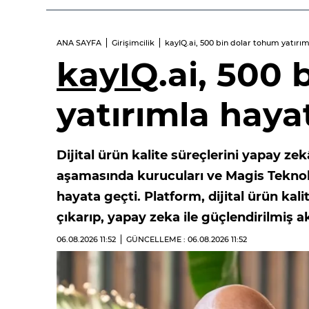
ANA SAYFA
Girişimcilik
kayIQ.ai, 500 bin dolar tohum yatırı
kayIQ
.ai, 500
yatırımla haya
Dijital ürün kalite süreçlerini yapay z
aşamasında kurucuları ve Magis Teknolo
hayata geçti. Platform, dijital ürün ka
çıkarıp, yapay zeka ile güçlendirilmiş a
06.08.2026
11:52
GÜNCELLEME : 06.08.2026
11:52