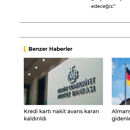
edeceğiz."
Benzer Haberler
Kredi kartı nakit avans kararı
Almany
kaldırıldı
gidenl