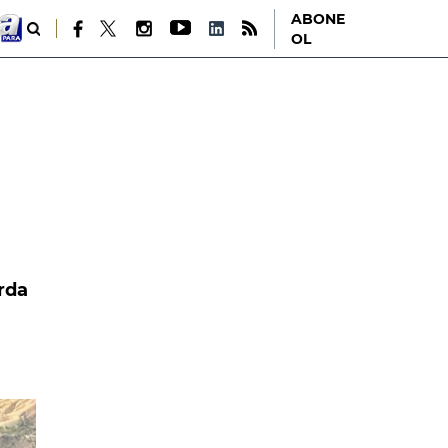
ABONE
OL
rda