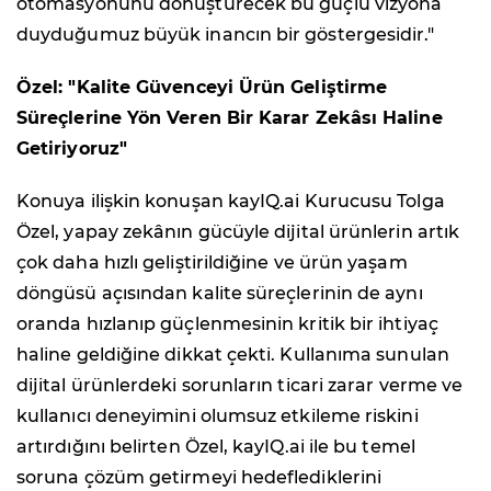
otomasyonunu dönüştürecek bu güçlü vizyona
duyduğumuz büyük inancın bir göstergesidir."
Özel: "Kalite Güvenceyi Ürün Geliştirme
Süreçlerine Yön Veren Bir Karar Zekâsı Haline
Getiriyoruz"
Konuya ilişkin konuşan kayIQ.ai Kurucusu Tolga
Özel, yapay zekânın gücüyle dijital ürünlerin artık
çok daha hızlı geliştirildiğine ve ürün yaşam
döngüsü açısından kalite süreçlerinin de aynı
oranda hızlanıp güçlenmesinin kritik bir ihtiyaç
haline geldiğine dikkat çekti. Kullanıma sunulan
dijital ürünlerdeki sorunların ticari zarar verme ve
kullanıcı deneyimini olumsuz etkileme riskini
artırdığını belirten Özel, kayIQ.ai ile bu temel
soruna çözüm getirmeyi hedeflediklerini