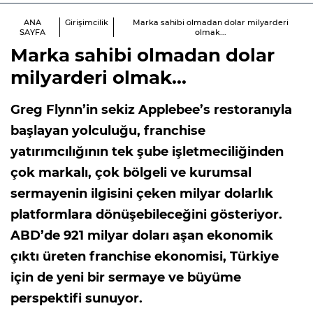
ANA
Girişimcilik
Marka sahibi olmadan dolar milyarderi
SAYFA
olmak...
Marka sahibi olmadan dolar
milyarderi olmak...
Greg Flynn’in sekiz Applebee’s restoranıyla
başlayan yolculuğu, franchise
yatırımcılığının tek şube işletmeciliğinden
çok markalı, çok bölgeli ve kurumsal
sermayenin ilgisini çeken milyar dolarlık
platformlara dönüşebileceğini gösteriyor.
ABD’de 921 milyar doları aşan ekonomik
çıktı üreten franchise ekonomisi, Türkiye
için de yeni bir sermaye ve büyüme
perspektifi sunuyor.