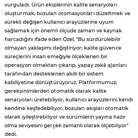
vurguladı. Ürün ekiplerinin kalite senaryoları
oluşturmak, bozulan otomasyonları düzeltmek ve
sürekli değişen kullanıcı arayüzlerine uyum
sağlamak için önemli ölçüde zaman ve kaynak
harcadığını ifade eden Özel, "Bu sürdürülebilir
olmayan yaklaşımı değiştiriyor; kalite güvence
süreçlerini insan emeğiyle ölçeklenen bir
operasyon olmaktan çıkarıp, yapay zekâ ajanları
tarafından desteklenen akıllı bir sistem
kabiliyetine dönüştürüyoruz. Platformumuz;
gereksinimlerden otomatik olarak kalite
senaryoları üretebiliyor, kullanıcı arayüzlerini kendi
kendine keşfedebiliyor, bozulan akışları otomatik
olarak iyileştirebiliyor ve sürümlerin yayına hazır
olma seviyesini gerçek zamanlı olarak ölçebiliyor"
dedi.