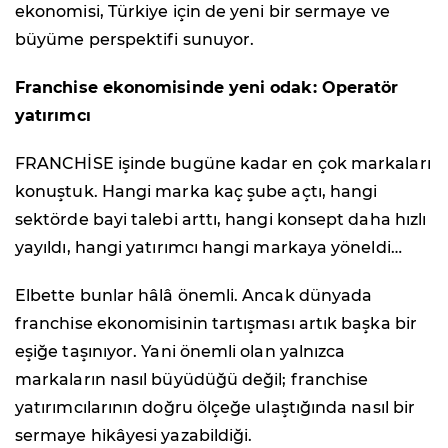
ekonomisi, Türkiye için de yeni bir sermaye ve
büyüme perspektifi sunuyor.
Franchise ekonomisinde yeni odak: Operatör
yatırımcı
FRANCHİSE işinde bugüne kadar en çok markaları
konuştuk. Hangi marka kaç şube açtı, hangi
sektörde bayi talebi arttı, hangi konsept daha hızlı
yayıldı, hangi yatırımcı hangi markaya yöneldi…
Elbette bunlar hâlâ önemli. Ancak dünyada
franchise ekonomisinin tartışması artık başka bir
eşiğe taşınıyor. Yani önemli olan yalnızca
markaların nasıl büyüdüğü değil; franchise
yatırımcılarının doğru ölçeğe ulaştığında nasıl bir
sermaye hikâyesi yazabildiği.