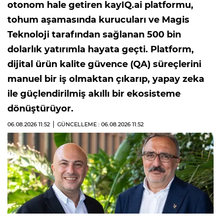
otonom hale getiren kayIQ.ai platformu,
tohum aşamasında kurucuları ve Magis
Teknoloji tarafından sağlanan 500 bin
dolarlık yatırımla hayata geçti. Platform,
dijital ürün kalite güvence (QA) süreçlerini
manuel bir iş olmaktan çıkarıp, yapay zeka
ile güçlendirilmiş akıllı bir ekosisteme
dönüştürüyor.
06.08.2026
11:52
GÜNCELLEME : 06.08.2026
11:52