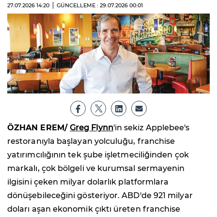
27.07.2026
14:20
GÜNCELLEME : 29.07.2026
00:01
ÖZHAN EREM/
Greg Flynn
'in sekiz Applebee's
restoranıyla başlayan yolculuğu, franchise
yatırımcılığının tek şube işletmeciliğinden çok
markalı, çok bölgeli ve kurumsal sermayenin
ilgisini çeken milyar dolarlık platformlara
dönüşebileceğini gösteriyor. ABD'de 921 milyar
doları aşan ekonomik çıktı üreten franchise