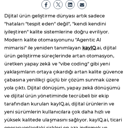
Dijital ürün geliştirme dünyası artık sadece
"hataları "tespit eden" değil", "kendi kendini
iyileştiren" kalite sistemlerine doğru evriliyor.
Modern kalite otomasyonunu "Agentic AI
mimarisi" ile yeniden tanımlayan
kayIQ
.ai, dijital
ürün geliştirme süreçlerinde artan otomasyon,
üretken yapay zekâ ve "vibe coding" gibi yeni
yaklaşımların ortaya çıkardığı artan kalite güvence
çabasına yenilikçi güçlü bir çözüm sunmak üzere
yola çıktı. Dijital dönüşüm, yapay zekâ dönüşümü
ve dijital ürün yönetiminde tecrübeli bir ekip
tarafından kurulan kayIQ.ai, dijital ürünlerin ve
yeni sürümlerin kullanıcılara çok daha hızlı ve
yüksek kalitede ulaşmasını sağlıyor. kayIQ.ai, ticari
operasyonlardaki riskleri en aza indirmek ve