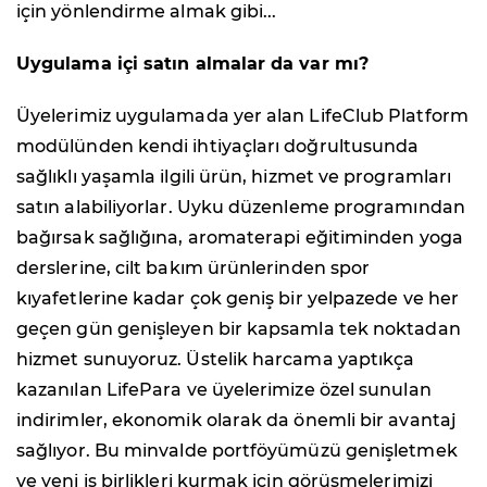
için yönlendirme almak gibi...
Uygulama içi satın almalar da var mı?
Üyelerimiz uygulamada yer alan LifeClub Platform
modülünden kendi ihtiyaçları doğrultusunda
sağlıklı yaşamla ilgili ürün, hizmet ve programları
satın alabiliyorlar. Uyku düzenleme programından
bağırsak sağlığına, aromaterapi eğitiminden yoga
derslerine, cilt bakım ürünlerinden spor
kıyafetlerine kadar çok geniş bir yelpazede ve her
geçen gün genişleyen bir kapsamla tek noktadan
hizmet sunuyoruz. Üstelik harcama yaptıkça
kazanılan LifePara ve üyelerimize özel sunulan
indirimler, ekonomik olarak da önemli bir avantaj
sağlıyor. Bu minvalde portföyümüzü genişletmek
ve yeni iş birlikleri kurmak için görüşmelerimizi