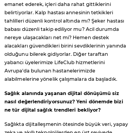
emanet ederek, içleri daha rahat gittiklerini
belirtiyorlar. Kalp hastası annesinin tetkikleri
tahlilleri düzenli kontrol altında mı? Şeker hastası
babası düzenli takip ediliyor mu? Acil durumda
nereye ulaşacakları net mi? Hemen destek
alacakları güvendikleri birini sevdiklerinin yanında
olduğunu bilerek gidiyorlar. Diğer taraftan
yabancı üyelerimize LifeClub hizmetlerini
Avrupa'da bulunan hastanelerimizde
alabilmelerine yönelik çalışmalara da başladık.
Sağlık alanında yaşanan dijital dönüşümü siz
nasıl değerlendiriyorsunuz? Yeni dönemde bizi
ne tür dijital sağlık trendleri bekliyor?
Sağlıkta dijitalleşmenin ötesinde büyük veri, yapay
zeka ve akıllı teknolojilerden en üst seviyede