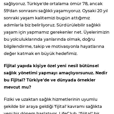
sağlıyoruz. Türkiye'de ortalama ömür 78, ancak
59'dan sonrasını sağlıklı yaşamıyoruz. Oysaki 20 yıl
sonraki yaşam kalitemizi bugün attığımız
adımlarla biz belirliyoruz. Sürdürülebilir sağlıklı
yaşam için yapmamız gerekenler net. Üyelerimizin
bu yolculuklarında yanlarında olmak, doğru
bilgilendirme, takip ve motivasyonla hayatlarına
değer katmak en büyük hedefimiz
.
Fijital yapıda kişiye özel yeni nesil bütünsel
sağlık yönetimi yapmayı amaçlıyorsunuz. Nedir
bu Fijital? Türkiye'de ve dünyada örnekler
mevcut mu?
Fiziki ve uzaktan sağlık hizmetlerinin uyumlu
şekilde bir araya geldiği 'fijital' kavramı sağlıkta
yeni bir dönem başlatıyor. LifeClub, ''fijital'' bir