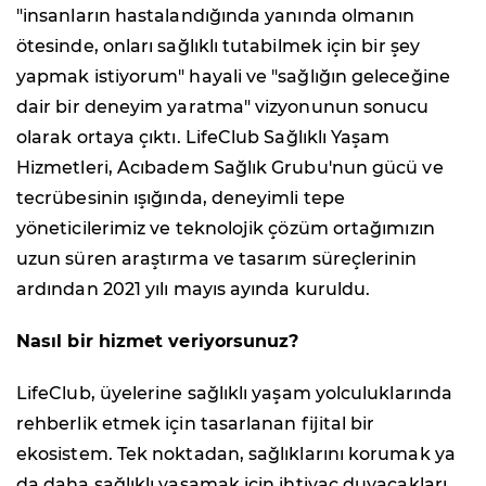
"insanların hastalandığında yanında olmanın
ötesinde, onları sağlıklı tutabilmek için bir şey
yapmak istiyorum" hayali ve "sağlığın geleceğine
dair bir deneyim yaratma" vizyonunun sonucu
olarak ortaya çıktı. LifeClub Sağlıklı Yaşam
Hizmetleri, Acıbadem Sağlık Grubu'nun gücü ve
tecrübesinin ışığında, deneyimli tepe
yöneticilerimiz ve teknolojik çözüm ortağımızın
uzun süren araştırma ve tasarım süreçlerinin
ardından 2021 yılı mayıs ayında kuruldu.
Nasıl bir hizmet veriyorsunuz?
LifeClub, üyelerine sağlıklı yaşam yolculuklarında
rehberlik etmek için tasarlanan fijital bir
ekosistem. Tek noktadan, sağlıklarını korumak ya
da daha sağlıklı yaşamak için ihtiyaç duyacakları