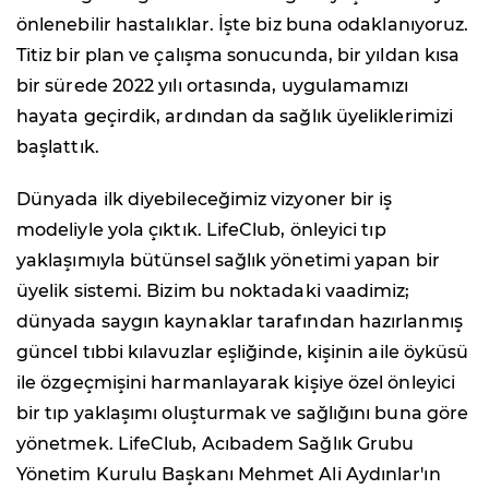
önlenebilir hastalıklar. İşte biz buna odaklanıyoruz.
Titiz bir plan ve çalışma sonucunda, bir yıldan kısa
bir sürede 2022 yılı ortasında, uygulamamızı
hayata geçirdik, ardından da sağlık üyeliklerimizi
başlattık.
Dünyada ilk diyebileceğimiz vizyoner bir iş
modeliyle yola çıktık. LifeClub, önleyici tıp
yaklaşımıyla bütünsel sağlık yönetimi yapan bir
üyelik sistemi. Bizim bu noktadaki vaadimiz;
dünyada saygın kaynaklar tarafından hazırlanmış
güncel tıbbi kılavuzlar eşliğinde, kişinin aile öyküsü
ile özgeçmişini harmanlayarak kişiye özel önleyici
bir tıp yaklaşımı oluşturmak ve sağlığını buna göre
yönetmek. LifeClub, Acıbadem Sağlık Grubu
Yönetim Kurulu Başkanı Mehmet Ali Aydınlar'ın