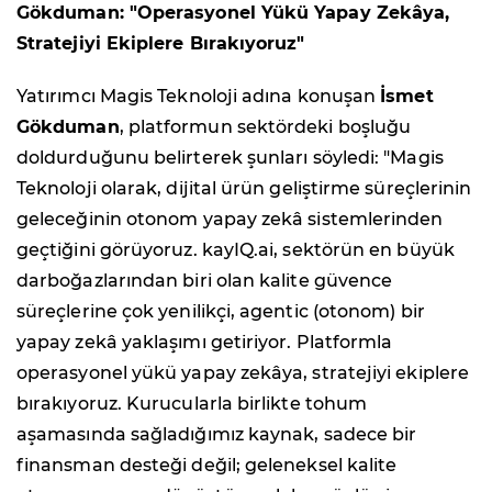
Gökduman: "Operasyonel Yükü Yapay Zekâya,
Stratejiyi Ekiplere Bırakıyoruz"
Yatırımcı Magis Teknoloji adına konuşan
İsmet
Gökduman
, platformun sektördeki boşluğu
doldurduğunu belirterek şunları söyledi: "Magis
Teknoloji olarak, dijital ürün geliştirme süreçlerinin
geleceğinin otonom yapay zekâ sistemlerinden
geçtiğini görüyoruz. kayIQ.ai, sektörün en büyük
darboğazlarından biri olan kalite güvence
süreçlerine çok yenilikçi, agentic (otonom) bir
yapay zekâ yaklaşımı getiriyor. Platformla
operasyonel yükü yapay zekâya, stratejiyi ekiplere
bırakıyoruz. Kurucularla birlikte tohum
aşamasında sağladığımız kaynak, sadece bir
finansman desteği değil; geleneksel kalite