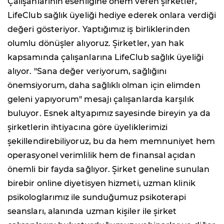
Çalışanlarının esenliğine önem veren şirketler,
LifeClub sağlık üyeliği hediye ederek onlara verdiği
değeri gösteriyor. Yaptığımız iş birliklerinden
olumlu dönüşler alıyoruz. Şirketler, yan hak
kapsamında çalışanlarına LifeClub sağlık üyeliği
alıyor. "Sana değer veriyorum, sağlığını
önemsiyorum, daha sağlıklı olman için elimden
geleni yapıyorum" mesajı çalışanlarda karşılık
buluyor. Esnek altyapımız sayesinde bireyin ya da
şirketlerin ihtiyacına göre üyeliklerimizi
şekillendirebiliyoruz, bu da hem memnuniyet hem
operasyonel verimlilik hem de finansal açıdan
önemli bir fayda sağlıyor. Şirket geneline sunulan
birebir online diyetisyen hizmeti, uzman klinik
psikologlarımız ile sunduğumuz psikoterapi
seansları, alanında uzman kişiler ile şirket