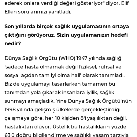
ederek onlara verdiği değeri gösteriyor" diyor. Elif
Elkin sorularımızı yanıtladı.
Son yıllarda birçok sağlık uygulamasının ortaya
çıktığını görüyoruz. Sizin uygulamanızın hedefi
nedir?
Dünya Sağlık Örgütü (WHO) 1947 yılında sağlığı
'sadece hasta olmamak değil fiziksel, ruhsal ve
sosyal açıdan tam iyi olma hali' olarak tanımladı.
Biz de uygulamayı tasarlarken tamamen bu
tanımdan yola çıkarak insanlara iyilik, sağlık
sunmayı amaçladık. Yine Dünya Sağlık Örgütü'nün
1998 yılında gelişmiş ülkelerde gerçekleştirdiği
çalışmaya göre, her 10 kişiden 8'i yaşlılıktan değil,
hastalıktan ölüyor. Üstelik bu hastalıkların yüzde
63'ü doğru bilgilendirme ve sağlıklı yaşam tarzıyla