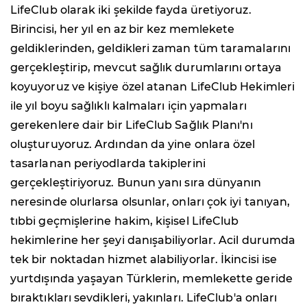
LifeClub olarak iki şekilde fayda üretiyoruz.
Birincisi, her yıl en az bir kez memlekete
geldiklerinden, geldikleri zaman tüm taramalarını
gerçekleştirip, mevcut sağlık durumlarını ortaya
koyuyoruz ve kişiye özel atanan LifeClub Hekimleri
ile yıl boyu sağlıklı kalmaları için yapmaları
gerekenlere dair bir LifeClub Sağlık Planı'nı
oluşturuyoruz. Ardından da yine onlara özel
tasarlanan periyodlarda takiplerini
gerçekleştiriyoruz. Bunun yanı sıra dünyanın
neresinde olurlarsa olsunlar, onları çok iyi tanıyan,
tıbbi geçmişlerine hakim, kişisel LifeClub
hekimlerine her şeyi danışabiliyorlar. Acil durumda
tek bir noktadan hizmet alabiliyorlar. İkincisi ise
yurtdışında yaşayan Türklerin, memlekette geride
bıraktıkları sevdikleri, yakınları. LifeClub'a onları