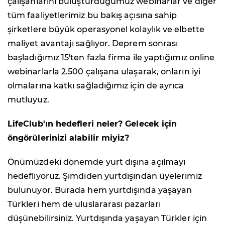
çalışanlarını buluşturduğumuz webinarlar ve diğer
tüm faaliyetlerimiz bu bakış açısına sahip
şirketlere büyük operasyonel kolaylık ve elbette
maliyet avantajı sağlıyor. Deprem sonrası
başladığımız 15'ten fazla firma ile yaptığımız online
webinarlarla 2.500 çalışana ulaşarak, onların iyi
olmalarına katkı sağladığımız için de ayrıca
mutluyuz.
LifeClub'ın hedefleri neler? Gelecek için
öngörülerinizi alabilir miyiz?
Önümüzdeki dönemde yurt dışına açılmayı
hedefliyoruz. Şimdiden yurtdışından üyelerimiz
bulunuyor. Burada hem yurtdışında yaşayan
Türkleri hem de uluslararası pazarları
düşünebilirsiniz. Yurtdışında yaşayan Türkler için