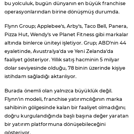
bu yolculuk, bugün dünyanın en büyük franchise
operasyonlarından birine dönüşmüş durumda.
Flynn Group; Applebee's, Arby's, Taco Bell, Panera,
Pizza Hut, Wendy's ve Planet Fitness gibi markalar
altında binlerce üniteyi işletiyor. Grup; ABD'nin 44
eyaletinde, Avustralya'da ve Yeni Zelanda'da
faaliyet gösteriyor. Yıllık satış hacminin 5 milyar
dolar seviyesinde olduğu, 78 binin üzerinde kişiye
istihdam sağladığı aktarılıyor.
Burada önemli olan yalnızca büyüklük değil.
Flynn'in modeli, franchise yatırımcılığının marka
sahibinin gölgesinde kalan bir faaliyet olmadığını;
doğru kurgulandığında başlı başına değer yaratan
bir yatırım platformuna dönüşebileceğini
gösteriyor.