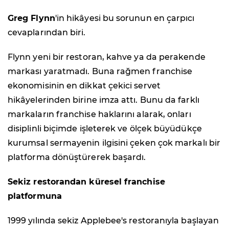
Greg Flynn
'in hikâyesi bu sorunun en çarpıcı
cevaplarından biri.
Flynn yeni bir restoran, kahve ya da perakende
markası yaratmadı. Buna rağmen franchise
ekonomisinin en dikkat çekici servet
hikâyelerinden birine imza attı. Bunu da farklı
markaların franchise haklarını alarak, onları
disiplinli biçimde işleterek ve ölçek büyüdükçe
kurumsal sermayenin ilgisini çeken çok markalı bir
platforma dönüştürerek başardı.
Sekiz restorandan küresel franchise
platformuna
1999 yılında sekiz Applebee's restoranıyla başlayan