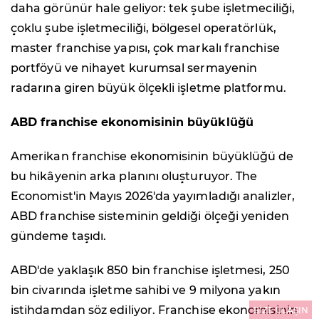
daha görünür hale geliyor: tek şube işletmeciliği,
çoklu şube işletmeciliği, bölgesel operatörlük,
master franchise yapısı, çok markalı franchise
portföyü ve nihayet kurumsal sermayenin
radarına giren büyük ölçekli işletme platformu.
ABD franchise ekonomisinin büyüklüğü
Amerikan franchise ekonomisinin büyüklüğü de
bu hikâyenin arka planını oluşturuyor. The
Economist'in Mayıs 2026'da yayımladığı analizler,
ABD franchise sisteminin geldiği ölçeği yeniden
gündeme taşıdı.
ABD'de yaklaşık 850 bin franchise işletmesi, 250
bin civarında işletme sahibi ve 9 milyona yakın
istihdamdan söz ediliyor. Franchise ekonomisinin
BİZE ULAŞIN