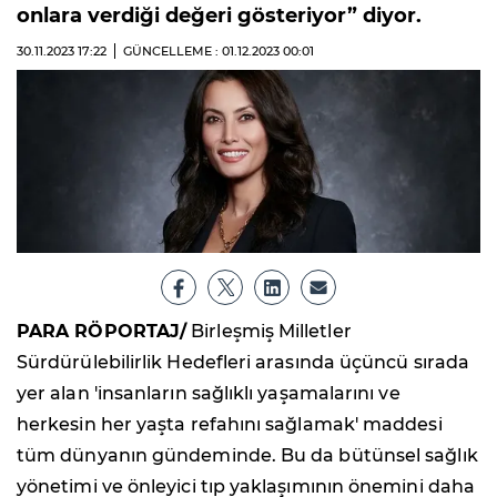
onlara verdiği değeri gösteriyor” diyor.
30.11.2023
17:22
GÜNCELLEME : 01.12.2023
00:01
PARA RÖPORTAJ/
Birleşmiş Milletler
Sürdürülebilirlik Hedefleri arasında üçüncü sırada
yer alan 'insanların sağlıklı yaşamalarını ve
herkesin her yaşta refahını sağlamak' maddesi
tüm dünyanın gündeminde. Bu da bütünsel sağlık
yönetimi ve önleyici tıp yaklaşımının önemini daha