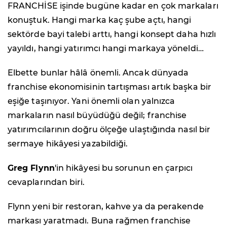
FRANCHİSE işinde bugüne kadar en çok markaları
konuştuk. Hangi marka kaç şube açtı, hangi
sektörde bayi talebi arttı, hangi konsept daha hızlı
yayıldı, hangi yatırımcı hangi markaya yöneldi…
Elbette bunlar hâlâ önemli. Ancak dünyada
franchise ekonomisinin tartışması artık başka bir
eşiğe taşınıyor. Yani önemli olan yalnızca
markaların nasıl büyüdüğü değil; franchise
yatırımcılarının doğru ölçeğe ulaştığında nasıl bir
sermaye hikâyesi yazabildiği.
Greg Flynn
'in hikâyesi bu sorunun en çarpıcı
cevaplarından biri.
Flynn yeni bir restoran, kahve ya da perakende
markası yaratmadı. Buna rağmen franchise