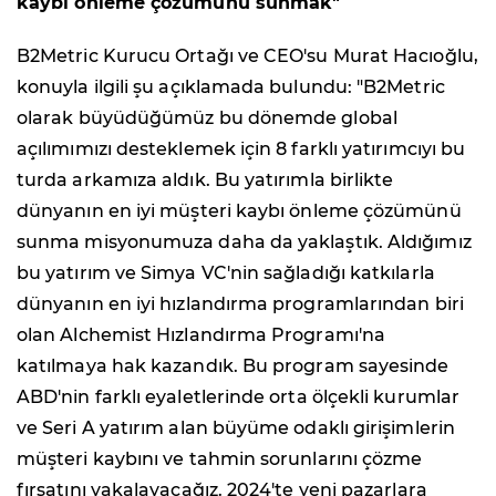
kaybı önleme çözümünü sunmak"
B2Metric Kurucu Ortağı ve CEO'su Murat Hacıoğlu,
konuyla ilgili şu açıklamada bulundu: "B2Metric
olarak büyüdüğümüz bu dönemde global
açılımımızı desteklemek için 8 farklı yatırımcıyı bu
turda arkamıza aldık. Bu yatırımla birlikte
dünyanın en iyi müşteri kaybı önleme çözümünü
sunma misyonumuza daha da yaklaştık. Aldığımız
bu yatırım ve Simya VC'nin sağladığı katkılarla
dünyanın en iyi hızlandırma programlarından biri
olan Alchemist Hızlandırma Programı'na
katılmaya hak kazandık. Bu program sayesinde
ABD'nin farklı eyaletlerinde orta ölçekli kurumlar
ve Seri A yatırım alan büyüme odaklı girişimlerin
müşteri kaybını ve tahmin sorunlarını çözme
fırsatını yakalayacağız. 2024'te yeni pazarlara