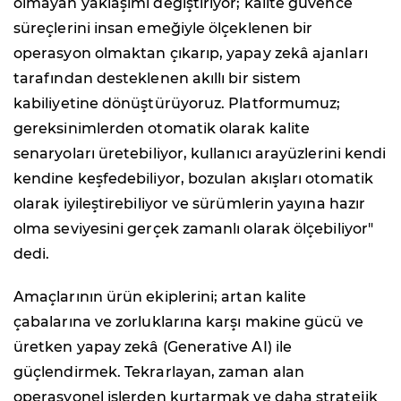
olmayan yaklaşımı değiştiriyor; kalite güvence
süreçlerini insan emeğiyle ölçeklenen bir
operasyon olmaktan çıkarıp, yapay zekâ ajanları
tarafından desteklenen akıllı bir sistem
kabiliyetine dönüştürüyoruz. Platformumuz;
gereksinimlerden otomatik olarak kalite
senaryoları üretebiliyor, kullanıcı arayüzlerini kendi
kendine keşfedebiliyor, bozulan akışları otomatik
olarak iyileştirebiliyor ve sürümlerin yayına hazır
olma seviyesini gerçek zamanlı olarak ölçebiliyor"
dedi.
Amaçlarının ürün ekiplerini; artan kalite
çabalarına ve zorluklarına karşı makine gücü ve
üretken yapay zekâ (Generative AI) ile
güçlendirmek. Tekrarlayan, zaman alan
operasyonel işlerden kurtarmak ve daha stratejik