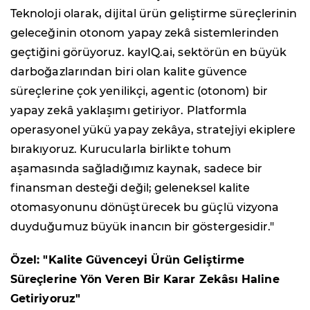
Teknoloji olarak, dijital ürün geliştirme süreçlerinin
geleceğinin otonom yapay zekâ sistemlerinden
geçtiğini görüyoruz. kayIQ.ai, sektörün en büyük
darboğazlarından biri olan kalite güvence
süreçlerine çok yenilikçi, agentic (otonom) bir
yapay zekâ yaklaşımı getiriyor. Platformla
operasyonel yükü yapay zekâya, stratejiyi ekiplere
bırakıyoruz. Kurucularla birlikte tohum
aşamasında sağladığımız kaynak, sadece bir
finansman desteği değil; geleneksel kalite
otomasyonunu dönüştürecek bu güçlü vizyona
duyduğumuz büyük inancın bir göstergesidir."
Özel: "Kalite Güvenceyi Ürün Geliştirme
Süreçlerine Yön Veren Bir Karar Zekâsı Haline
Getiriyoruz"