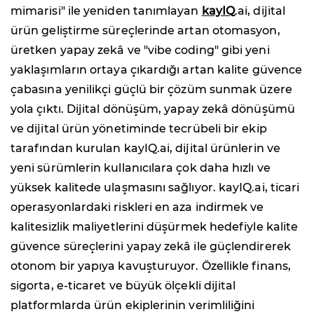
mimarisi" ile yeniden tanımlayan
kayIQ
.ai, dijital
ürün geliştirme süreçlerinde artan otomasyon,
üretken yapay zekâ ve "vibe coding" gibi yeni
yaklaşımların ortaya çıkardığı artan kalite güvence
çabasına yenilikçi güçlü bir çözüm sunmak üzere
yola çıktı. Dijital dönüşüm, yapay zekâ dönüşümü
ve dijital ürün yönetiminde tecrübeli bir ekip
tarafından kurulan kayIQ.ai, dijital ürünlerin ve
yeni sürümlerin kullanıcılara çok daha hızlı ve
yüksek kalitede ulaşmasını sağlıyor. kayIQ.ai, ticari
operasyonlardaki riskleri en aza indirmek ve
kalitesizlik maliyetlerini düşürmek hedefiyle kalite
güvence süreçlerini yapay zekâ ile güçlendirerek
otonom bir yapıya kavuşturuyor. Özellikle finans,
sigorta, e-ticaret ve büyük ölçekli dijital
platformlarda ürün ekiplerinin verimliliğini