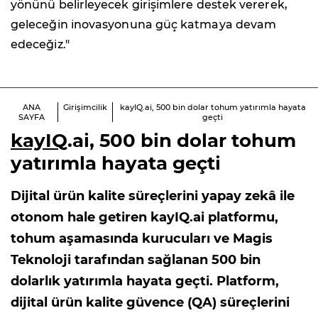
yönünü belirleyecek girişimlere destek vererek,
geleceğin inovasyonuna güç katmaya devam
edeceğiz."
ANA
Girişimcilik
kayIQ.ai, 500 bin dolar tohum yatırımla hayata
SAYFA
geçti
kayIQ
.ai, 500 bin dolar tohum
yatırımla hayata geçti
Dijital ürün kalite süreçlerini yapay zekâ ile
otonom hale getiren kayIQ.ai platformu,
tohum aşamasında kurucuları ve Magis
Teknoloji tarafından sağlanan 500 bin
dolarlık yatırımla hayata geçti. Platform,
dijital ürün kalite güvence (QA) süreçlerini