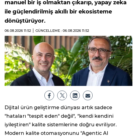
manuel bir iş olmaktan çıkarıp, yapay zeka
ile güçlendirilmiş akıllı bir ekosisteme
dönüştürüyor.
06.08.2026
11:52
GÜNCELLEME : 06.08.2026
11:52
Dijital ürün geliştirme dünyası artık sadece
"hataları "tespit eden" değil", "kendi kendini
iyileştiren" kalite sistemlerine doğru evriliyor.
Modern kalite otomasyonunu "Agentic AI