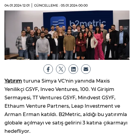
04.01.2024
12:01
GÜNCELLEME : 05.01.2024
00:00
Yatırım
turuna Simya VC'nin yanında Maxis
Yenilikçi GSYF, Inveo Ventures, 100. Yıl Girişim
Sermayesi, TT Ventures GSYF, Mindvest GSYF,
Ethaum Venture Partners, Leap Investment ve
Arman Erman katıldı. B2Metric, aldığı bu yatırımla
globale açılmayı ve satış gelirini 3 katına çıkarmayı
hedefliyor.