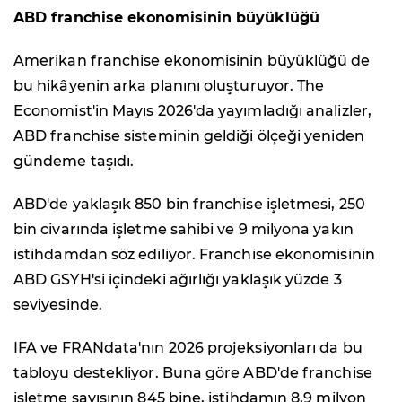
ABD franchise ekonomisinin büyüklüğü
Amerikan franchise ekonomisinin büyüklüğü de
bu hikâyenin arka planını oluşturuyor. The
Economist'in Mayıs 2026'da yayımladığı analizler,
ABD franchise sisteminin geldiği ölçeği yeniden
gündeme taşıdı.
ABD'de yaklaşık 850 bin franchise işletmesi, 250
bin civarında işletme sahibi ve 9 milyona yakın
istihdamdan söz ediliyor. Franchise ekonomisinin
ABD GSYH'si içindeki ağırlığı yaklaşık yüzde 3
seviyesinde.
IFA ve FRANdata'nın 2026 projeksiyonları da bu
tabloyu destekliyor. Buna göre ABD'de franchise
işletme sayısının 845 bine, istihdamın 8,9 milyon