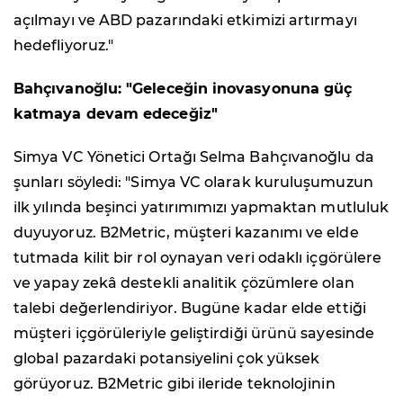
açılmayı ve ABD pazarındaki etkimizi artırmayı
hedefliyoruz."
Bahçıvanoğlu: "Geleceğin inovasyonuna güç
katmaya devam edeceğiz"
Simya VC Yönetici Ortağı Selma Bahçıvanoğlu da
şunları söyledi: "Simya VC olarak kuruluşumuzun
ilk yılında beşinci yatırımımızı yapmaktan mutluluk
duyuyoruz. B2Metric, müşteri kazanımı ve elde
tutmada kilit bir rol oynayan veri odaklı içgörülere
ve yapay zekâ destekli analitik çözümlere olan
talebi değerlendiriyor. Bugüne kadar elde ettiği
müşteri içgörüleriyle geliştirdiği ürünü sayesinde
global pazardaki potansiyelini çok yüksek
görüyoruz. B2Metric gibi ileride teknolojinin