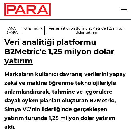
ANA
Girişimcilik
Veri analitiği platformu B2Metric'e 1,25 milyon
SAYFA
dolar yatırım
Veri analitiği platformu
B2Metric'e 1,25 milyon dolar
yatırım
Markaların kullanıcı davranış verilerini yapay
zekâ ve makine öğrenme teknolojileriyle
anlamlandırarak, tahmine ve içgörülere
dayalı eylem planları oluşturan B2Metric,
Simya VC’nin liderliğinde gerçekleşen
yatırım turunda 1,25 milyon dolar yatırım
aldı.