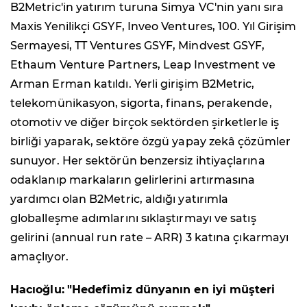
B2Metric'in yatırım turuna Simya VC'nin yanı sıra
Maxis Yenilikçi GSYF, Inveo Ventures, 100. Yıl Girişim
Sermayesi, TT Ventures GSYF, Mindvest GSYF,
Ethaum Venture Partners, Leap Investment ve
Arman Erman katıldı. Yerli girişim B2Metric,
telekomünikasyon, sigorta, finans, perakende,
otomotiv ve diğer birçok sektörden şirketlerle iş
birliği yaparak, sektöre özgü yapay zekâ çözümler
sunuyor. Her sektörün benzersiz ihtiyaçlarına
odaklanıp markaların gelirlerini artırmasına
yardımcı olan B2Metric, aldığı yatırımla
globalleşme adımlarını sıklaştırmayı ve satış
gelirini (annual run rate – ARR) 3 katına çıkarmayı
amaçlıyor.
Hacıoğlu:
"Hedefimiz dünyanın en iyi müşteri