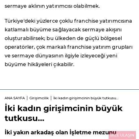
sermaye aklının yatırımcısı olabilmek.
Türkiye'deki yüzlerce çoklu franchise yatırımcısına
katlamalı büyüme sağlayacak sermaye akışını
oluşturabilirsek; bu ülkeden de güçlü bölgesel
operatörler, çok markalı franchise yatırım grupları
ve sermaye dünyasının ilgiyle izleyeceği yeni
büyüme hikâyeleri çıkabilir.
ANA SAYFA
Girişimcilik
İki kadın girişimcinin büyük tutkusu…
İki kadın girişimcinin büyük
tutkusu…
İki yakın arkadaş olan İşletme mezunu
BİZE ULAŞIN