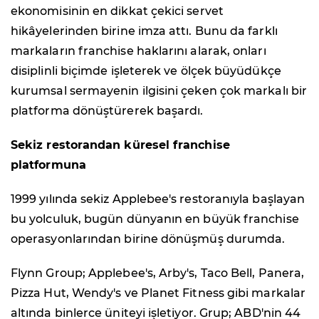
ekonomisinin en dikkat çekici servet
hikâyelerinden birine imza attı. Bunu da farklı
markaların franchise haklarını alarak, onları
disiplinli biçimde işleterek ve ölçek büyüdükçe
kurumsal sermayenin ilgisini çeken çok markalı bir
platforma dönüştürerek başardı.
Sekiz restorandan küresel franchise
platformuna
1999 yılında sekiz Applebee's restoranıyla başlayan
bu yolculuk, bugün dünyanın en büyük franchise
operasyonlarından birine dönüşmüş durumda.
Flynn Group; Applebee's, Arby's, Taco Bell, Panera,
Pizza Hut, Wendy's ve Planet Fitness gibi markalar
altında binlerce üniteyi işletiyor. Grup; ABD'nin 44