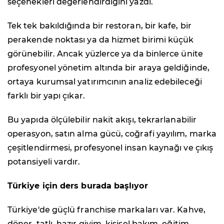
seçenekleri değerlendirdiğini yazdı.
Tek tek bakıldığında bir restoran, bir kafe, bir
perakende noktası ya da hizmet birimi küçük
görünebilir. Ancak yüzlerce ya da binlerce ünite
profesyonel yönetim altında bir araya geldiğinde,
ortaya kurumsal yatırımcının analiz edebileceği
farklı bir yapı çıkar.
Bu yapıda ölçülebilir nakit akışı, tekrarlanabilir
operasyon, satın alma gücü, coğrafi yayılım, marka
çeşitlendirmesi, profesyonel insan kaynağı ve çıkış
potansiyeli vardır.
Türkiye için ders burada başlıyor
Türkiye'de güçlü franchise markaları var. Kahve,
döner, tatlı, hazır giyim, kişisel bakım, eğitim,