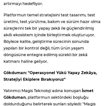
artırmayı hedefliyor.
Platformun temel stratejisini test tasarımı, test
üretimi, test yürütme, bakım ve sürüm hazır olma
süreçlerini tek bir yapay zekâ ile güçlendirilmiş
akıllı ekosistem içinde birleştirmek oluşturuyor.
Böylece kalite, geliştirme sürecinin sonunda
yapılan bir kontrol değil, tüm ürün yaşam
döngüsüne entegre edilmiş sürekli bir zekâ
katmanı haline geliyor.
Gökduman: "Operasyonel Yükü Yapay Zekâya,
Stratejiyi Ekiplere Bırakıyoruz"
Yatırımcı Magis Teknoloji adına konuşan
İsmet
Gökduman
, platformun sektördeki boşluğu
doldurduğunu belirterek şunları söyledi: "Magis