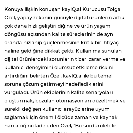
Konuya ilişkin konuşan kayIQ.ai Kurucusu Tolga
Özel, yapay zekânın gücüyle dijital ürünlerin artık
çok daha hızlı geliştirildiğine ve ürün yaşam
döngüsü açısından kalite süreçlerinin de aynı
oranda hızlanıp güçlenmesinin kritik bir ihtiyaç
haline geldiğine dikkat çekti. Kullanıma sunulan
dijital ürünlerdeki sorunların ticari zarar verme ve
kullanıcı deneyimini olumsuz etkileme riskini
artırdığını belirten Özel, kayIQ.ai ile bu temel
soruna çözüm getirmeyi hedeflediklerini
vurguladı. Ürün ekiplerinin kalite senaryoları
oluşturmak, bozulan otomasyonları düzeltmek ve
sürekli değişen kullanıcı arayüzlerine uyum
sağlamak için önemli ölçüde zaman ve kaynak
harcadığını ifade eden Özel, "Bu sürdürülebilir