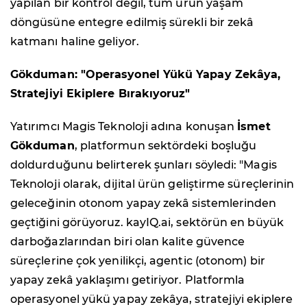
yapılan bir kontrol değil, tüm ürün yaşam
döngüsüne entegre edilmiş sürekli bir zekâ
katmanı haline geliyor.
Gökduman: "Operasyonel Yükü Yapay Zekâya,
Stratejiyi Ekiplere Bırakıyoruz"
Yatırımcı Magis Teknoloji adına konuşan
İsmet
Gökduman
, platformun sektördeki boşluğu
doldurduğunu belirterek şunları söyledi: "Magis
Teknoloji olarak, dijital ürün geliştirme süreçlerinin
geleceğinin otonom yapay zekâ sistemlerinden
geçtiğini görüyoruz. kayIQ.ai, sektörün en büyük
darboğazlarından biri olan kalite güvence
süreçlerine çok yenilikçi, agentic (otonom) bir
yapay zekâ yaklaşımı getiriyor. Platformla
operasyonel yükü yapay zekâya, stratejiyi ekiplere