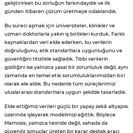
geliştirirken bu zorluğun farkındaydık ve ilk
günden itibaren çözüm üretmeye odaklandık.
Bu süreci aşmak için üniversiteler, klinikler ve
uzman doktorlarla yakın iş birlikleri kurduk. Farklı
kaynaklardan veri elde ederken, bu verilerin
doğruluğunu, etik standartlara uygunluğunu ve
güvenliğini titizlikle sağladık. Tıbbi verilerin
gizliliğini ise yalnızca yasal bir zorunluluk değil, aynı
zamanda en temel etik sorumluluklarımızdan biri
olarak ele aldık. Bu nedenle tüm süreçlerimizi
uluslararası standartlara uygun şekilde tasarladık.
Elde ettiğimiz verileri güçlü bir yapay zekâ altyapısı
üzerinde işleyerek modelimizi eğittik. Böylece
Mamosis, yalnızca teoride değil, sahada da
güvenilir sonuçlar üreten bir karar destek aracı