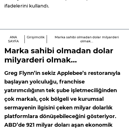
ifadelerini kullandı.
ANA
Girişimcilik
Marka sahibi olmadan dolar milyarderi
SAYFA
olmak...
Marka sahibi olmadan dolar
milyarderi olmak...
Greg Flynn’in sekiz Applebee’s restoranıyla
başlayan yolculuğu, franchise
yatırımcılığının tek şube işletmeciliğinden
çok markalı, çok bölgeli ve kurumsal
sermayenin ilgisini çeken milyar dolarlık
platformlara dönüşebileceğini gösteriyor.
ABD’de 921 milyar doları aşan ekonomik