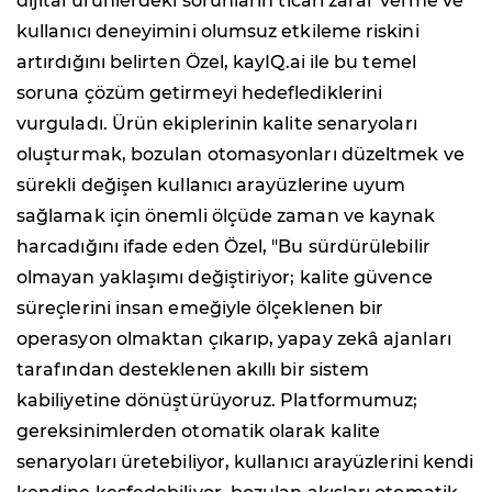
dijital ürünlerdeki sorunların ticari zarar verme ve
kullanıcı deneyimini olumsuz etkileme riskini
artırdığını belirten Özel, kayIQ.ai ile bu temel
soruna çözüm getirmeyi hedeflediklerini
vurguladı. Ürün ekiplerinin kalite senaryoları
oluşturmak, bozulan otomasyonları düzeltmek ve
sürekli değişen kullanıcı arayüzlerine uyum
sağlamak için önemli ölçüde zaman ve kaynak
harcadığını ifade eden Özel, "Bu sürdürülebilir
olmayan yaklaşımı değiştiriyor; kalite güvence
süreçlerini insan emeğiyle ölçeklenen bir
operasyon olmaktan çıkarıp, yapay zekâ ajanları
tarafından desteklenen akıllı bir sistem
kabiliyetine dönüştürüyoruz. Platformumuz;
gereksinimlerden otomatik olarak kalite
senaryoları üretebiliyor, kullanıcı arayüzlerini kendi