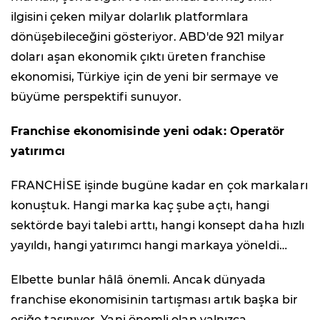
ilgisini çeken milyar dolarlık platformlara
dönüşebileceğini gösteriyor. ABD'de 921 milyar
doları aşan ekonomik çıktı üreten franchise
ekonomisi, Türkiye için de yeni bir sermaye ve
büyüme perspektifi sunuyor.
Franchise ekonomisinde yeni odak: Operatör
yatırımcı
FRANCHİSE işinde bugüne kadar en çok markaları
konuştuk. Hangi marka kaç şube açtı, hangi
sektörde bayi talebi arttı, hangi konsept daha hızlı
yayıldı, hangi yatırımcı hangi markaya yöneldi…
Elbette bunlar hâlâ önemli. Ancak dünyada
franchise ekonomisinin tartışması artık başka bir
eşiğe taşınıyor. Yani önemli olan yalnızca