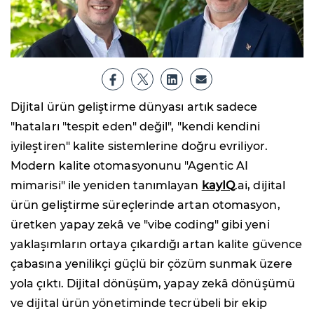
Dijital ürün geliştirme dünyası artık sadece
"hataları "tespit eden" değil", "kendi kendini
iyileştiren" kalite sistemlerine doğru evriliyor.
Modern kalite otomasyonunu "Agentic AI
mimarisi" ile yeniden tanımlayan
kayIQ
.ai, dijital
ürün geliştirme süreçlerinde artan otomasyon,
üretken yapay zekâ ve "vibe coding" gibi yeni
yaklaşımların ortaya çıkardığı artan kalite güvence
çabasına yenilikçi güçlü bir çözüm sunmak üzere
yola çıktı. Dijital dönüşüm, yapay zekâ dönüşümü
ve dijital ürün yönetiminde tecrübeli bir ekip