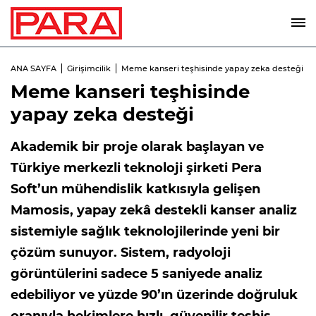
ANA SAYFA
Girişimcilik
Meme kanseri teşhisinde yapay zeka desteği
Meme kanseri teşhisinde
yapay zeka desteği
Akademik bir proje olarak başlayan ve
Türkiye merkezli teknoloji şirketi Pera
Soft’un mühendislik katkısıyla gelişen
Mamosis, yapay zekâ destekli kanser analiz
sistemiyle sağlık teknolojilerinde yeni bir
çözüm sunuyor. Sistem, radyoloji
görüntülerini sadece 5 saniyede analiz
edebiliyor ve yüzde 90’ın üzerinde doğruluk