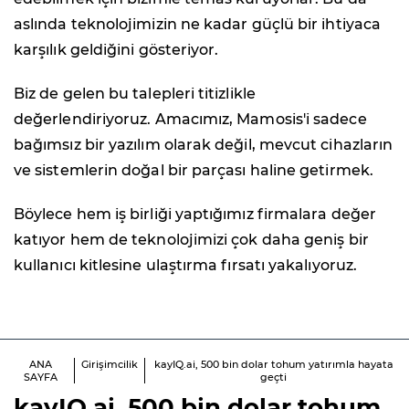
aslında teknolojimizin ne kadar güçlü bir ihtiyaca
karşılık geldiğini gösteriyor.
Biz de gelen bu talepleri titizlikle
değerlendiriyoruz. Amacımız, Mamosis'i sadece
bağımsız bir yazılım olarak değil, mevcut cihazların
ve sistemlerin doğal bir parçası haline getirmek.
Böylece hem iş birliği yaptığımız firmalara değer
katıyor hem de teknolojimizi çok daha geniş bir
kullanıcı kitlesine ulaştırma fırsatı yakalıyoruz.
ANA
Girişimcilik
kayIQ.ai, 500 bin dolar tohum yatırımla hayata
SAYFA
geçti
kayIQ
.ai, 500 bin dolar tohum