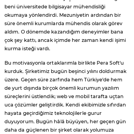
beni üniversitede bilgisayar mühendisliği
okumaya yönlendirdi. Mezuniyetin ardından bir
süre önemli kurumlarda mühendis olarak görev
aldım. O dönemde kazandığım deneyimler bana
çok şey kattı, ancak içimde her zaman kendi işimi
kurma isteği vardı.
Bu motivasyonla ortaklarımla birlikte Pera Soft'u
kurduk. Şirketimiz bugün beşinci yılını doldurmak
üzere. Geçen süre zarfında hem Türkiye'de hem
de yurt dışında birçok önemli kurumun yazılım
süreçlerini üstlendik; web ve mobil tarafta uçtan
uca çözümler geliştirdik. Kendi ekibimizle sıfırdan
hayata geçirdiğimiz teknolojilerle gurur
duyuyorum. Bugün hâlâ büyüyen, her geçen gün
daha da güçlenen bir şirket olarak yolumuza