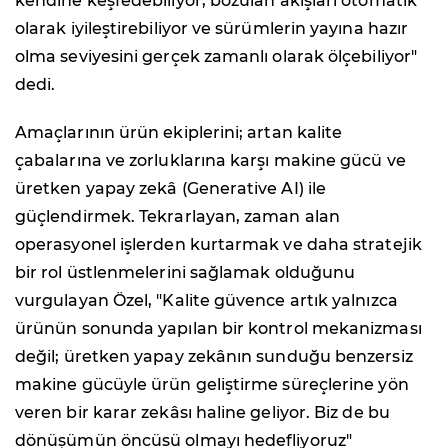
kendine keşfedebiliyor, bozulan akışları otomatik
olarak iyileştirebiliyor ve sürümlerin yayına hazır
olma seviyesini gerçek zamanlı olarak ölçebiliyor"
dedi.
Amaçlarının ürün ekiplerini; artan kalite
çabalarına ve zorluklarına karşı makine gücü ve
üretken yapay zekâ (Generative AI) ile
güçlendirmek. Tekrarlayan, zaman alan
operasyonel işlerden kurtarmak ve daha stratejik
bir rol üstlenmelerini sağlamak olduğunu
vurgulayan Özel, "Kalite güvence artık yalnızca
ürünün sonunda yapılan bir kontrol mekanizması
değil; üretken yapay zekânın sunduğu benzersiz
makine gücüyle ürün geliştirme süreçlerine yön
veren bir karar zekâsı haline geliyor. Biz de bu
dönüşümün öncüsü olmayı hedefliyoruz"