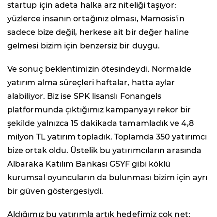
startup için adeta halka arz niteliği taşıyor:
yüzlerce insanın ortağınız olması, Mamosis'in
sadece bize değil, herkese ait bir değer haline
gelmesi bizim için benzersiz bir duygu.
Ve sonuç beklentimizin ötesindeydi. Normalde
yatırım alma süreçleri haftalar, hatta aylar
alabiliyor. Biz ise SPK lisanslı Fonangels
platformunda çıktığımız kampanyayı rekor bir
şekilde yalnızca 15 dakikada tamamladık ve 4,8
milyon TL yatırım topladık. Toplamda 350 yatırımcı
bize ortak oldu. Üstelik bu yatırımcıların arasında
Albaraka Katılım Bankası GSYF gibi köklü
kurumsal oyuncuların da bulunması bizim için ayrı
bir güven göstergesiydi.
Aldığımız bu yatırımla artık hedefimiz çok net: