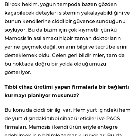
Birçok hekim, yoğun tempoda bazen gözden
kaçabilecek detayları sistemin yakalayabildiğini ve
bunun kendilerine ciddi bir güvence sunduğunu
söylüyor. Bu da bizim için çok kıymetli; çünkü
Mamosis'in asıl amacı hiçbir zaman doktorların
yerine geçmek değil, onların bilgi ve tecrübelerini
desteklemek oldu. Gelen geri bildirimler, tam da
bu noktada doğru bir yolda olduğumuzu
gösteriyor.
Tıbbi cihaz üretimi yapan firmalarla bir bağlantı
kurmayı planlıyor musunuz?
Bu konuda ciddi bir ilgi var. Hem yurt içindeki hem
de yurt dışındaki tıbbi cihaz üreticileri ve PACS
firmaları, Mamosis'i kendi ürünleriyle entegre
edebilmek için bizimle temas kuruyorlar. Bu da