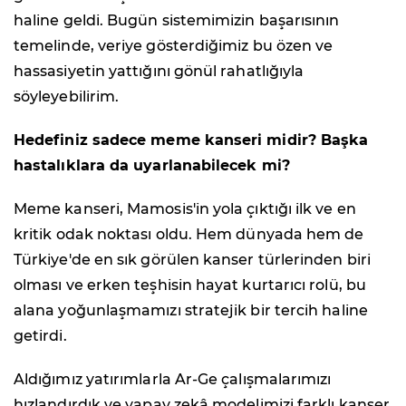
haline geldi. Bugün sistemimizin başarısının
temelinde, veriye gösterdiğimiz bu özen ve
hassasiyetin yattığını gönül rahatlığıyla
söyleyebilirim.
Hedefiniz sadece meme kanseri midir? Başka
hastalıklara da uyarlanabilecek mi?
Meme kanseri, Mamosis'in yola çıktığı ilk ve en
kritik odak noktası oldu. Hem dünyada hem de
Türkiye'de en sık görülen kanser türlerinden biri
olması ve erken teşhisin hayat kurtarıcı rolü, bu
alana yoğunlaşmamızı stratejik bir tercih haline
getirdi.
Aldığımız yatırımlarla Ar-Ge çalışmalarımızı
hızlandırdık ve yapay zekâ modelimizi farklı kanser