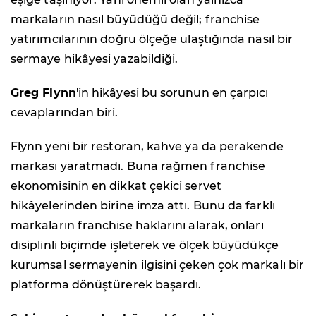
markaların nasıl büyüdüğü değil; franchise
yatırımcılarının doğru ölçeğe ulaştığında nasıl bir
sermaye hikâyesi yazabildiği.
Greg Flynn
'in hikâyesi bu sorunun en çarpıcı
cevaplarından biri.
Flynn yeni bir restoran, kahve ya da perakende
markası yaratmadı. Buna rağmen franchise
ekonomisinin en dikkat çekici servet
hikâyelerinden birine imza attı. Bunu da farklı
markaların franchise haklarını alarak, onları
disiplinli biçimde işleterek ve ölçek büyüdükçe
kurumsal sermayenin ilgisini çeken çok markalı bir
platforma dönüştürerek başardı.