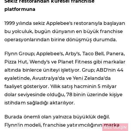
Sekiz restorandan küresel franchise
platformuna
1999 yılında sekiz Applebee's restoranıyla başlayan
bu yolculuk, bugün dünyanın en büyük franchise
operasyonlarından birine dönüşmüş durumda.
Flynn Group; Applebee's, Arby's, Taco Bell, Panera,
Pizza Hut, Wendy's ve Planet Fitness gibi markalar
altında binlerce üniteyi işletiyor. Grup; ABD'nin 44
eyaletinde, Avustralya'da ve Yeni Zelanda'da
faaliyet gösteriyor. Yıllık satış hacminin 5 milyar
dolar seviyesinde olduğu, 78 binin üzerinde kişiye
istihdam sağladığı aktarılıyor.
Burada önemli olan yalnızca büyüklük değil.
Flynn'in modeli, franchise yatırımcılığının marka
BİZE ULAŞIN