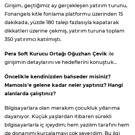
Girişim, geçtiğimiz ay gerçekleşen yatırım turunu,
Fonangels kitle fonlama platformu üzerinden 15
dakikada, yüzde 180 talep fazlasıyla kapatarak
dikkatleri üzerine çekmiş, yatırım turuna toplam
350 yatırımcı katılmıştı.
Pera Soft Kurucu Ortağı Oğuzhan Çevik
ile
girişimin detaylarını ve hedeflerini konuştuk…
Öncelikle kendinizden bahseder misiniz?
Mamosis'e gelene kadar neler yaptınız? Hangi
alanlarda çalıştınız?
Bilgisayarlara olan merakım çocukluk yıllarıma
dayanıyor. Küçük yaşlardan itibaren sürekli
bilgisayarlarla iç içeydim; hem yazılım tarafını hem
de donanımı kurcalamayı çok severdim. Bu ilgi