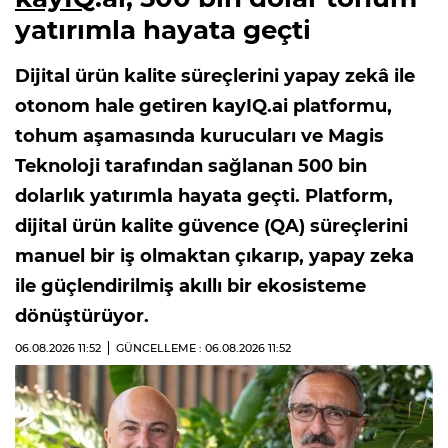
yatırımla hayata geçti
Dijital ürün kalite süreçlerini yapay zekâ ile
otonom hale getiren kayIQ.ai platformu,
tohum aşamasında kurucuları ve Magis
Teknoloji tarafından sağlanan 500 bin
dolarlık yatırımla hayata geçti. Platform,
dijital ürün kalite güvence (QA) süreçlerini
manuel bir iş olmaktan çıkarıp, yapay zeka
ile güçlendirilmiş akıllı bir ekosisteme
dönüştürüyor.
06.08.2026
11:52
GÜNCELLEME : 06.08.2026
11:52