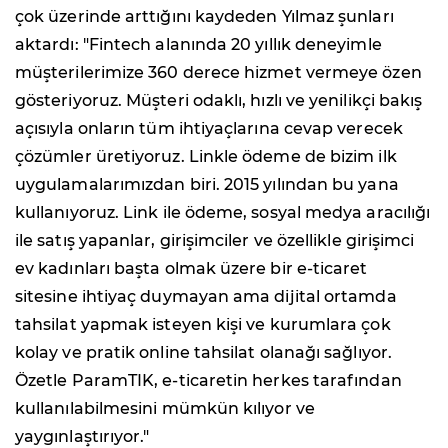
çok üzerinde arttığını kaydeden Yılmaz şunları
aktardı: "Fintech alanında 20 yıllık deneyimle
müşterilerimize 360 derece hizmet vermeye özen
gösteriyoruz. Müşteri odaklı, hızlı ve yenilikçi bakış
açısıyla onların tüm ihtiyaçlarına cevap verecek
çözümler üretiyoruz. Linkle ödeme de bizim ilk
uygulamalarımızdan biri. 2015 yılından bu yana
kullanıyoruz. Link ile ödeme, sosyal medya aracılığı
ile satış yapanlar, girişimciler ve özellikle girişimci
ev kadınları başta olmak üzere bir e-ticaret
sitesine ihtiyaç duymayan ama dijital ortamda
tahsilat yapmak isteyen kişi ve kurumlara çok
kolay ve pratik online tahsilat olanağı sağlıyor.
Özetle ParamTIK, e-ticaretin herkes tarafından
kullanılabilmesini mümkün kılıyor ve
yaygınlaştırıyor."