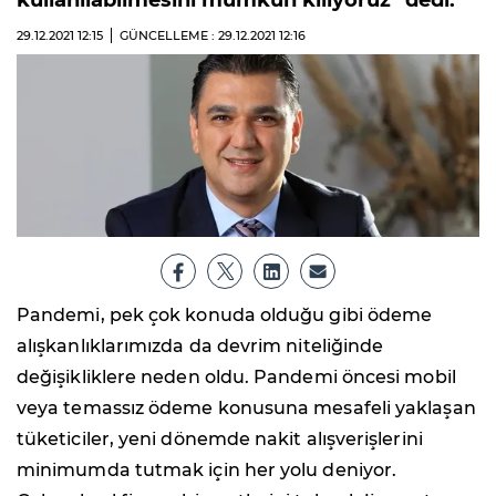
kullanılabilmesini mümkün kılıyoruz" dedi.
29.12.2021
12:15
GÜNCELLEME : 29.12.2021
12:16
Pandemi, pek çok konuda olduğu gibi ödeme
alışkanlıklarımızda da devrim niteliğinde
değişikliklere neden oldu. Pandemi öncesi mobil
veya temassız ödeme konusuna mesafeli yaklaşan
tüketiciler, yeni dönemde nakit alışverişlerini
minimumda tutmak için her yolu deniyor.