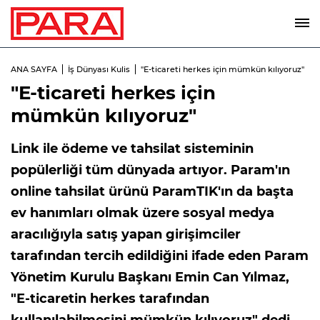
ANA SAYFA
İş Dünyası Kulis
"E-ticareti herkes için mümkün kılıyoruz"
"E-ticareti herkes için
mümkün kılıyoruz"
Link ile ödeme ve tahsilat sisteminin
popülerliği tüm dünyada artıyor. Param'ın
online tahsilat ürünü ParamTIK'ın da başta
ev hanımları olmak üzere sosyal medya
aracılığıyla satış yapan girişimciler
tarafından tercih edildiğini ifade eden Param
Yönetim Kurulu Başkanı Emin Can Yılmaz,
"E-ticaretin herkes tarafından