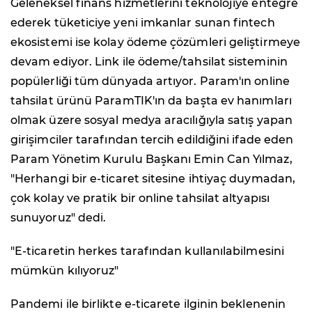
Geleneksel finans hizmetlerini teknolojiye entegre
ederek tüketiciye yeni imkanlar sunan fintech
ekosistemi ise kolay ödeme çözümleri geliştirmeye
devam ediyor. Link ile ödeme/tahsilat sisteminin
popülerliği tüm dünyada artıyor. Param'ın online
tahsilat ürünü ParamTIK'ın da başta ev hanımları
olmak üzere sosyal medya aracılığıyla satış yapan
girişimciler tarafından tercih edildiğini ifade eden
Param Yönetim Kurulu Başkanı Emin Can Yılmaz,
"Herhangi bir e-ticaret sitesine ihtiyaç duymadan,
çok kolay ve pratik bir online tahsilat altyapısı
sunuyoruz" dedi.
"E-ticaretin herkes tarafından kullanılabilmesini
mümkün kılıyoruz"
Pandemi ile birlikte e-ticarete ilginin beklenenin