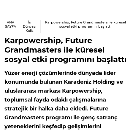
ANA
İş
Karpowership, Future Grandmasters ile küresel
SAYFA
Dünyası
sosyal etki programını başlattı
Kulis
Karpowership
, Future
Grandmasters ile küresel
sosyal etki programını başlattı
Yüzer enerji çözümlerinde dünyada lider
konumunda bulunan Karadeniz Holding ve
uluslararası markası Karpowership,
toplumsal fayda odaklı çalışmalarına
stratejik bir halka daha ekledi. Future
Grandmasters programı ile genç satranç
yeteneklerini keşfedip gelişimlerini