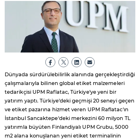
Dünyada sürdürülebilirlik alanında gerçekleştirdiği
çalışmalarıyla bilinen global etiket malzemeleri
tedarikçisi UPM Raflatac, Türkiye'ye yeni bir
yatırım yaptı. Türkiye'deki geçmişi 20 seneyi geçen
ve etiket pazarına hizmet veren UPM Raflatac'ın
İstanbul Sancaktepe'deki merkezini 60 milyon TL
yatırımla büyüten Finlandiyalı UPM Grubu, 5000
m2 alana konuşlanan yeni etiket terminalinin