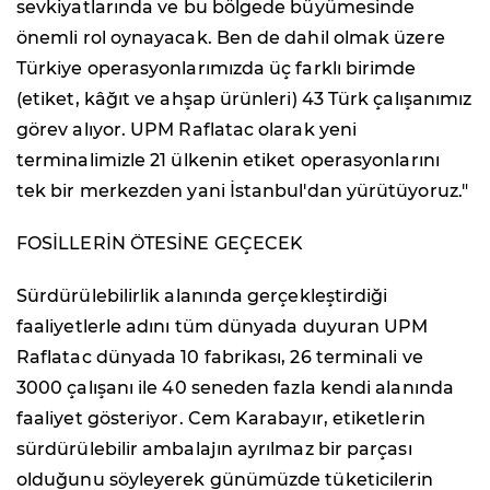
sevkiyatlarında ve bu bölgede büyümesinde
önemli rol oynayacak. Ben de dahil olmak üzere
Türkiye operasyonlarımızda üç farklı birimde
(etiket, kâğıt ve ahşap ürünleri) 43 Türk çalışanımız
görev alıyor. UPM Raflatac olarak yeni
terminalimizle 21 ülkenin etiket operasyonlarını
tek bir merkezden yani İstanbul'dan yürütüyoruz."
FOSİLLERİN ÖTESİNE GEÇECEK
Sürdürülebilirlik alanında gerçekleştirdiği
faaliyetlerle adını tüm dünyada duyuran UPM
Raflatac dünyada 10 fabrikası, 26 terminali ve
3000 çalışanı ile 40 seneden fazla kendi alanında
faaliyet gösteriyor. Cem Karabayır, etiketlerin
sürdürülebilir ambalajın ayrılmaz bir parçası
olduğunu söyleyerek günümüzde tüketicilerin