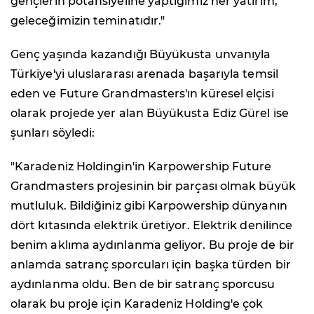
gençlerin potansiyeline yaptığımız her yatırım,
geleceğimizin teminatıdır."
Genç yaşında kazandığı Büyükusta unvanıyla
Türkiye'yi uluslararası arenada başarıyla temsil
eden ve Future Grandmasters'ın küresel elçisi
olarak projede yer alan Büyükusta Ediz Gürel ise
şunları söyledi:
"Karadeniz Holdingin'in Karpowership Future
Grandmasters projesinin bir parçası olmak büyük
mutluluk. Bildiğiniz gibi Karpowership dünyanın
dört kıtasında elektrik üretiyor. Elektrik denilince
benim aklıma aydınlanma geliyor. Bu proje de bir
anlamda satranç sporcuları için başka türden bir
aydınlanma oldu. Ben de bir satranç sporcusu
olarak bu proje için Karadeniz Holding'e çok