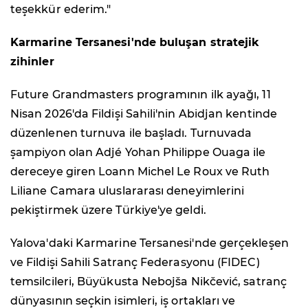
teşekkür ederim."
Karmarine Tersanesi'nde buluşan stratejik
zihinler
Future Grandmasters programının ilk ayağı, 11
Nisan 2026'da Fildişi Sahili'nin Abidjan kentinde
düzenlenen turnuva ile başladı. Turnuvada
şampiyon olan Adjé Yohan Philippe Ouaga ile
dereceye giren Loann Michel Le Roux ve Ruth
Liliane Camara uluslararası deneyimlerini
pekiştirmek üzere Türkiye'ye geldi.
Yalova'daki Karmarine Tersanesi'nde gerçekleşen
ve Fildişi Sahili Satranç Federasyonu (FIDEC)
temsilcileri, Büyükusta Nebojša Nikčević, satranç
dünyasının seçkin isimleri, iş ortakları ve