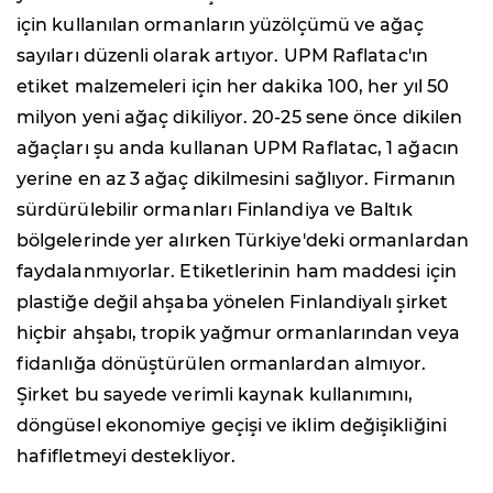
için kullanılan ormanların yüzölçümü ve ağaç
sayıları düzenli olarak artıyor. UPM Raflatac'ın
etiket malzemeleri için her dakika 100, her yıl 50
milyon yeni ağaç dikiliyor. 20-25 sene önce dikilen
ağaçları şu anda kullanan UPM Raflatac, 1 ağacın
yerine en az 3 ağaç dikilmesini sağlıyor. Firmanın
sürdürülebilir ormanları Finlandiya ve Baltık
bölgelerinde yer alırken Türkiye'deki ormanlardan
faydalanmıyorlar. Etiketlerinin ham maddesi için
plastiğe değil ahşaba yönelen Finlandiyalı şirket
hiçbir ahşabı, tropik yağmur ormanlarından veya
fidanlığa dönüştürülen ormanlardan almıyor.
Şirket bu sayede verimli kaynak kullanımını,
döngüsel ekonomiye geçişi ve iklim değişikliğini
hafifletmeyi destekliyor.