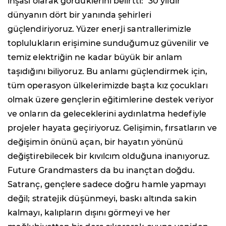
inşası olarak gördüklerini belirtti: "30 yıldır
dünyanın dört bir yanında şehirleri
güçlendiriyoruz. Yüzer enerji santrallerimizle
toplulukların erişimine sunduğumuz güvenilir ve
temiz elektriğin ne kadar büyük bir anlam
taşıdığını biliyoruz. Bu anlamı güçlendirmek için,
tüm operasyon ülkelerimizde başta kız çocukları
olmak üzere gençlerin eğitimlerine destek veriyor
ve onların da geleceklerini aydınlatma hedefiyle
projeler hayata geçiriyoruz. Gelişimin, fırsatların ve
değişimin önünü açan, bir hayatın yönünü
değiştirebilecek bir kıvılcım olduğuna inanıyoruz.
Future Grandmasters da bu inançtan doğdu.
Satranç, gençlere sadece doğru hamle yapmayı
değil; stratejik düşünmeyi, baskı altında sakin
kalmayı, kalıpların dışını görmeyi ve her