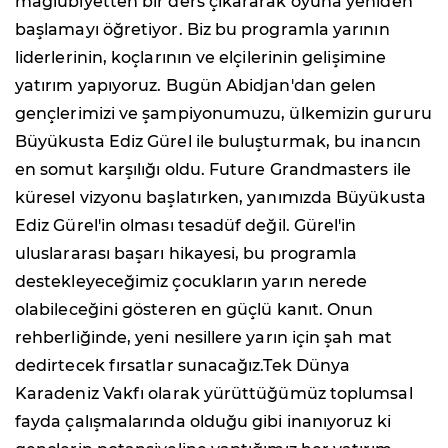
mağlubiyetten bir ders çıkararak oyuna yeniden
başlamayı öğretiyor. Biz bu programla yarının
liderlerinin, koçlarının ve elçilerinin gelişimine
yatırım yapıyoruz. Bugün Abidjan'dan gelen
gençlerimizi ve şampiyonumuzu, ülkemizin gururu
Büyükusta Ediz Gürel ile buluşturmak, bu inancın
en somut karşılığı oldu. Future Grandmasters ile
küresel vizyonu başlatırken, yanımızda Büyükusta
Ediz Gürel'in olması tesadüf değil. Gürel'in
uluslararası başarı hikayesi, bu programla
destekleyeceğimiz çocukların yarın nerede
olabileceğini gösteren en güçlü kanıt. Onun
rehberliğinde, yeni nesillere yarın için şah mat
dedirtecek fırsatlar sunacağız.Tek Dünya
Karadeniz Vakfı olarak yürüttüğümüz toplumsal
fayda çalışmalarında olduğu gibi inanıyoruz ki