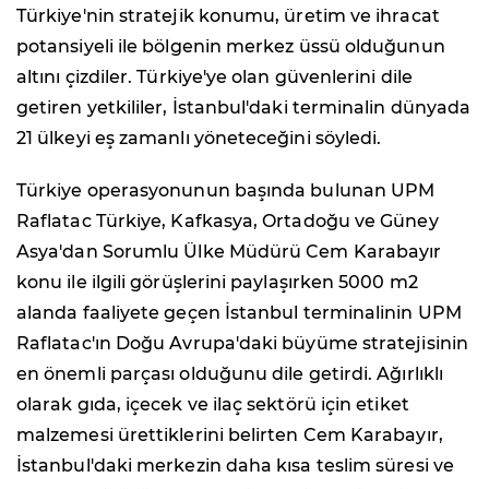
Türkiye'nin stratejik konumu, üretim ve ihracat
potansiyeli ile bölgenin merkez üssü olduğunun
altını çizdiler. Türkiye'ye olan güvenlerini dile
getiren yetkililer, İstanbul'daki terminalin dünyada
21 ülkeyi eş zamanlı yöneteceğini söyledi.
Türkiye operasyonunun başında bulunan UPM
Raflatac Türkiye, Kafkasya, Ortadoğu ve Güney
Asya'dan Sorumlu Ülke Müdürü Cem Karabayır
konu ile ilgili görüşlerini paylaşırken 5000 m2
alanda faaliyete geçen İstanbul terminalinin UPM
Raflatac'ın Doğu Avrupa'daki büyüme stratejisinin
en önemli parçası olduğunu dile getirdi. Ağırlıklı
olarak gıda, içecek ve ilaç sektörü için etiket
malzemesi ürettiklerini belirten Cem Karabayır,
İstanbul'daki merkezin daha kısa teslim süresi ve