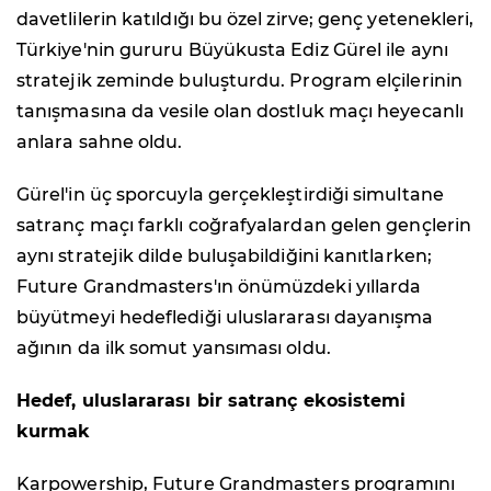
davetlilerin katıldığı bu özel zirve; genç yetenekleri,
Türkiye'nin gururu Büyükusta Ediz Gürel ile aynı
stratejik zeminde buluşturdu. Program elçilerinin
tanışmasına da vesile olan dostluk maçı heyecanlı
anlara sahne oldu.
Gürel'in üç sporcuyla gerçekleştirdiği simultane
satranç maçı farklı coğrafyalardan gelen gençlerin
aynı stratejik dilde buluşabildiğini kanıtlarken;
Future Grandmasters'ın önümüzdeki yıllarda
büyütmeyi hedeflediği uluslararası dayanışma
ağının da ilk somut yansıması oldu.
Hedef, uluslararası bir satranç ekosistemi
kurmak
Karpowership, Future Grandmasters programını