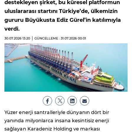
destekleyen şirket, bu küresel platformun
uluslararası startını Türkiye’de, ülkemizin
gururu Büyükusta Ediz Gürel’in katılımıyla
verdi.
30.07.2026
13:20
GÜNCELLEME : 31.07.2026
00:01
Yüzer enerji santralleriyle dünyanın dört bir
yanında milyonlarca insana kesintisiz enerji
sağlayan Karadeniz Holding ve markası