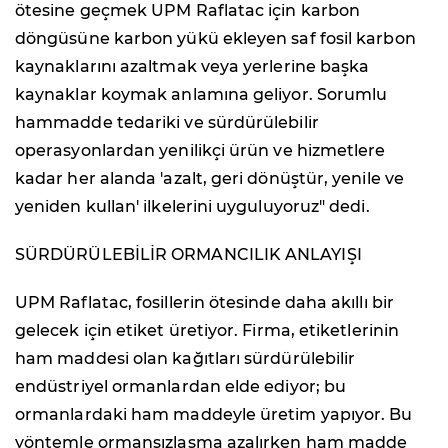
ötesine geçmek UPM Raflatac için karbon
döngüsüne karbon yükü ekleyen saf fosil karbon
kaynaklarını azaltmak veya yerlerine başka
kaynaklar koymak anlamına geliyor. Sorumlu
hammadde tedariki ve sürdürülebilir
operasyonlardan yenilikçi ürün ve hizmetlere
kadar her alanda 'azalt, geri dönüştür, yenile ve
yeniden kullan' ilkelerini uyguluyoruz" dedi.
SÜRDÜRÜLEBİLİR ORMANCILIK ANLAYIŞI
UPM Raflatac, fosillerin ötesinde daha akıllı bir
gelecek için etiket üretiyor. Firma, etiketlerinin
ham maddesi olan kağıtları sürdürülebilir
endüstriyel ormanlardan elde ediyor; bu
ormanlardaki ham maddeyle üretim yapıyor. Bu
yöntemle ormansızlaşma azalırken ham madde