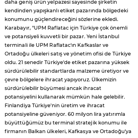
daha geniş ürün yelpazesi sayesinde şirketin
kendinden yapışkanlı etiket pazarında bölgedeki
konumunu güçlendireceğini sözlerine ekledi.
Karabayır, "UPM Raflatac için Türkiye çok önemli
ve potansiyeli kuvvetli bir pazar. Yeni İstanbul
terminali ile UPM Raflatac'ın Kafkaslar ve
Ortadoğu ülkeleri satış ve yönetim ofisi de Türkiye
oldu. 21 senedir Türkiye'de etiket pazarına yüksek
sürdürülebilir standartlarda malzeme üretiyor ve
çevre bölgelere ihracat yapıyoruz. Ülkemizin
sürdürülebilir büyümesi ancak ihracat
potansiyelini kullanarak mümkün hale gelebilir.
Finlandiya Türkiye'nin üretim ve ihracat
potansiyeline güveniyor. 60 milyon lira yatırımla
büyüttüğümüz bu terminal stratejik konumu ile
firmanın Balkan ülkeleri, Kafkasya ve Ortadoğu'ya