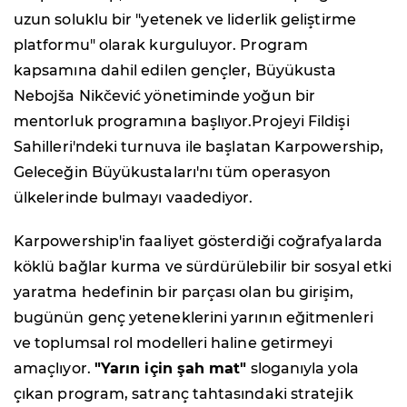
uzun soluklu bir "yetenek ve liderlik geliştirme
platformu" olarak kurguluyor. Program
kapsamına dahil edilen gençler, Büyükusta
Nebojša Nikčević yönetiminde yoğun bir
mentorluk programına başlıyor.Projeyi Fildişi
Sahilleri'ndeki turnuva ile başlatan Karpowership,
Geleceğin Büyükustaları'nı tüm operasyon
ülkelerinde bulmayı vaadediyor.
Karpowership'in faaliyet gösterdiği coğrafyalarda
köklü bağlar kurma ve sürdürülebilir bir sosyal etki
yaratma hedefinin bir parçası olan bu girişim,
bugünün genç yeteneklerini yarının eğitmenleri
ve toplumsal rol modelleri haline getirmeyi
amaçlıyor.
"Yarın için şah mat"
sloganıyla yola
çıkan program, satranç tahtasındaki stratejik