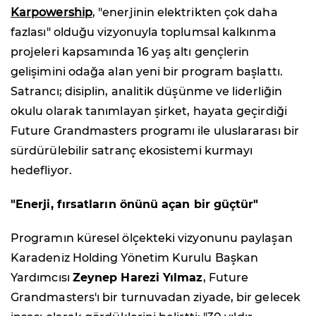
Karpowership
, "enerjinin elektrikten çok daha
fazlası" olduğu vizyonuyla toplumsal kalkınma
projeleri kapsamında 16 yaş altı gençlerin
gelişimini odağa alan yeni bir program başlattı.
Satrancı; disiplin, analitik düşünme ve liderliğin
okulu olarak tanımlayan şirket, hayata geçirdiği
Future Grandmasters programı ile uluslararası bir
sürdürülebilir satranç ekosistemi kurmayı
hedefliyor.
"Enerji, fırsatların önünü açan bir güçtür"
Programın küresel ölçekteki vizyonunu paylaşan
Karadeniz Holding Yönetim Kurulu Başkan
Yardımcısı
Zeynep Harezi Yılmaz
, Future
Grandmasters'ı bir turnuvadan ziyade, bir gelecek