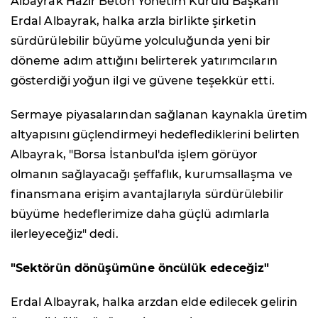
Albayrak Hazır Beton Yönetim Kurulu Başkanı
Erdal Albayrak, halka arzla birlikte şirketin
sürdürülebilir büyüme yolculuğunda yeni bir
döneme adım attığını belirterek yatırımcıların
gösterdiği yoğun ilgi ve güvene teşekkür etti.
Sermaye piyasalarından sağlanan kaynakla üretim
altyapısını güçlendirmeyi hedeflediklerini belirten
Albayrak, "Borsa İstanbul'da işlem görüyor
olmanın sağlayacağı şeffaflık, kurumsallaşma ve
finansmana erişim avantajlarıyla sürdürülebilir
büyüme hedeflerimize daha güçlü adımlarla
ilerleyeceğiz" dedi.
"Sektörün dönüşümüne öncülük edeceğiz"
Erdal Albayrak, halka arzdan elde edilecek gelirin