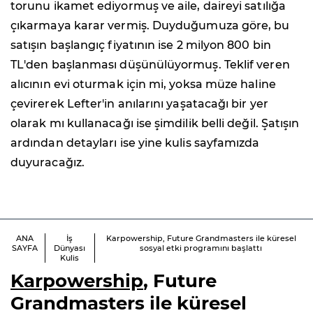
torunu ikamet ediyormuş ve aile, daireyi satılığa
çıkarmaya karar vermiş. Duyduğumuza göre, bu
satışın başlangıç fiyatının ise 2 milyon 800 bin
TL'den başlanması düşünülüyormuş. Teklif veren
alıcının evi oturmak için mi, yoksa müze haline
çevirerek Lefter'in anılarını yaşatacağı bir yer
olarak mı kullanacağı ise şimdilik belli değil. Şatışın
ardından detayları ise yine kulis sayfamızda
duyuracağız.
ANA
İş
Karpowership, Future Grandmasters ile küresel
SAYFA
Dünyası
sosyal etki programını başlattı
Kulis
Karpowership
, Future
Grandmasters ile küresel