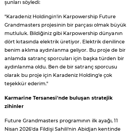
şunları söyledi:
"Karadeniz Holdingin'in Karpowership Future
Grandmasters projesinin bir parçası olmak büyük
mutluluk. Bildiğiniz gibi Karpowership dünyanın
dört kıtasında elektrik üretiyor. Elektrik denilince
benim aklıma aydınlanma geliyor. Bu proje de bir
anlamda satranç sporcuları için başka türden bir
aydınlanma oldu. Ben de bir satranç sporcusu
olarak bu proje için Karadeniz Holding'e çok
teşekkür ederim."
Karmarine Tersanesi'nde buluşan stratejik
zihinler
Future Grandmasters programının ilk ayağı, 11
Nisan 2026'da Fildişi Sahili'nin Abidjan kentinde