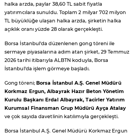
halka arzda, paylar 38,60 TL sabit fiyatla
yatırımcılara sunuldu. Toplam 2 milyar 702 milyon
TL büyüklüğe ulaşan halka arzda, şirketin halka
açıklık oranı yüzde 28 olarak gerçekleşti.
Borsa İstanbul'da düzenlenen gong töreni ile
sermaye piyasalarına adım atan şirket, 29 Temmuz
2026 tarihi itibarıyla ALBTN koduyla, Borsa
İstanbul'da işlem görmeye başladı.
Gong töreni;
Borsa İstanbul A.Ş. Genel Müdürü
Korkmaz Ergun, Albayrak Hazır Beton Yönetim
Kurulu Başkanı Erdal Albayrak, Tacirler Yatırım
Kurumsal Finansman Grup Müdürü Ayça Atalay
ve çok sayıda davetlinin katılımıyla gerçekleşti.
Borsa İstanbul A.Ş. Genel Müdürü Korkmaz Ergun