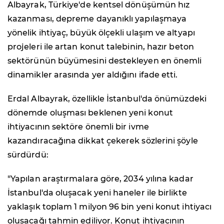
Albayrak, Türkiye'de kentsel dönüşümün hız
kazanması, depreme dayanıklı yapılaşmaya
yönelik ihtiyaç, büyük ölçekli ulaşım ve altyapı
projeleri ile artan konut talebinin, hazır beton
sektörünün büyümesini destekleyen en önemli
dinamikler arasında yer aldığını ifade etti.
Erdal Albayrak, özellikle İstanbul'da önümüzdeki
dönemde oluşması beklenen yeni konut
ihtiyacının sektöre önemli bir ivme
kazandıracağına dikkat çekerek sözlerini şöyle
sürdürdü:
"Yapılan araştırmalara göre, 2034 yılına kadar
İstanbul'da oluşacak yeni haneler ile birlikte
yaklaşık toplam 1 milyon 96 bin yeni konut ihtiyacı
oluşacağı tahmin ediliyor. Konut ihtiyacının