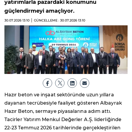
yatırımlarla pazardaki konumunu
güçlendirmeyi amaçlıyor.
30.07.2026
13:10
GÜNCELLEME : 30.07.2026
13:10
Hazır beton ve inşaat sektöründe uzun yıllara
dayanan tecrübesiyle faaliyet gösteren Albayrak
Hazır Beton, sermaye piyasalarına adım attı.
Tacirler Yatırım Menkul Değerler A.Ş. liderliğinde
22-23 Temmuz 2026 tarihlerinde gerçekleştirilen