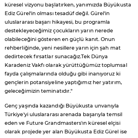
küresel vizyonu başlatırken, yanımızda Büyükusta
Ediz Gürel'in olması tesadüf değil. Gürel'in
uluslararası başarı hikayesi, bu programla
destekleyeceğimiz çocukların yarın nerede
olabileceğini gösteren en güçlü kanıt. Onun
rehberliğinde, yeni nesillere yarın için şah mat
dedirtecek fırsatlar sunacağız.Tek Dünya
Karadeniz Vakfı olarak yürüttüğümüz toplumsal
fayda çalışmalarında olduğu gibi inanıyoruz ki
gençlerin potansiyeline yaptığımız her yatırım,
geleceğimizin teminatıdır."
Genç yaşında kazandığı Büyükusta unvanıyla
Türkiye'yi uluslararası arenada başarıyla temsil
eden ve Future Grandmasters'ın küresel elçisi
olarak projede yer alan Büyükusta Ediz Gürel ise