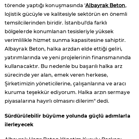
törende yaptığı konuşmasında '
Albayrak Beton
,
lojistik gücüyle ve kalitesiyle sektörün en önemli
temsilcilerinden biridir. İstanbul'da farklı
bölgelerde konumlanan tesisleriyle yüksek
verimlilikle hizmet sunma kapasitesine sahiptir.
Albayrak Beton, halka arzdan elde ettiği geliri,
yatırımlarında ve yeni projelerinin finansmanında
kullanacaktır. Bu nedenle bu başarılı halka arz
sürecinde yer alan, emek veren herkese,
Şirketimizin yöneticilerine, çalışanlarına ve aracı
kuruma teşekkür ediyorum. Halka arzın sermaye
piyasalarına hayırlı olmasını dilerim" dedi.
Sürdürülebilir büyüme yolunda güçlü adımlarla
ilerleyecek