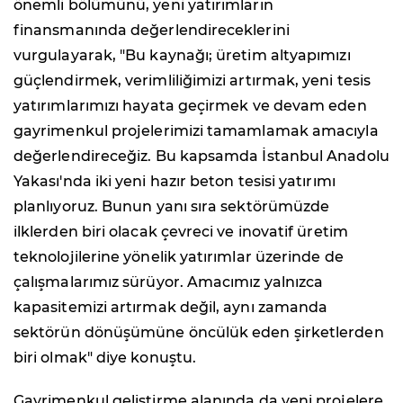
önemli bölümünü, yeni yatırımların
finansmanında değerlendireceklerini
vurgulayarak, "Bu kaynağı; üretim altyapımızı
güçlendirmek, verimliliğimizi artırmak, yeni tesis
yatırımlarımızı hayata geçirmek ve devam eden
gayrimenkul projelerimizi tamamlamak amacıyla
değerlendireceğiz. Bu kapsamda İstanbul Anadolu
Yakası'nda iki yeni hazır beton tesisi yatırımı
planlıyoruz. Bunun yanı sıra sektörümüzde
ilklerden biri olacak çevreci ve inovatif üretim
teknolojilerine yönelik yatırımlar üzerinde de
çalışmalarımız sürüyor. Amacımız yalnızca
kapasitemizi artırmak değil, aynı zamanda
sektörün dönüşümüne öncülük eden şirketlerden
biri olmak" diye konuştu.
Gayrimenkul geliştirme alanında da yeni projelere