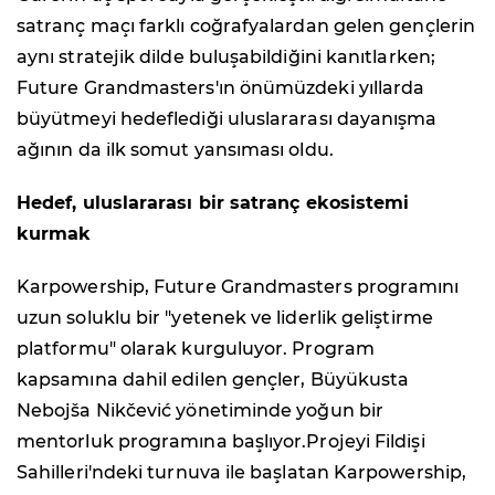
satranç maçı farklı coğrafyalardan gelen gençlerin
aynı stratejik dilde buluşabildiğini kanıtlarken;
Future Grandmasters'ın önümüzdeki yıllarda
büyütmeyi hedeflediği uluslararası dayanışma
ağının da ilk somut yansıması oldu.
Hedef, uluslararası bir satranç ekosistemi
kurmak
Karpowership, Future Grandmasters programını
uzun soluklu bir "yetenek ve liderlik geliştirme
platformu" olarak kurguluyor. Program
kapsamına dahil edilen gençler, Büyükusta
Nebojša Nikčević yönetiminde yoğun bir
mentorluk programına başlıyor.Projeyi Fildişi
Sahilleri'ndeki turnuva ile başlatan Karpowership,