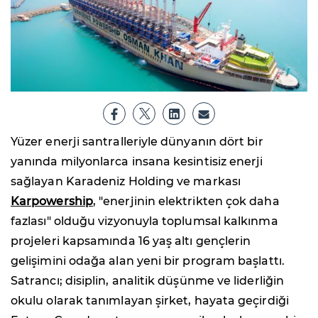
Yüzer enerji santralleriyle dünyanın dört bir
yanında milyonlarca insana kesintisiz enerji
sağlayan Karadeniz Holding ve markası
Karpowership
, "enerjinin elektrikten çok daha
fazlası" olduğu vizyonuyla toplumsal kalkınma
projeleri kapsamında 16 yaş altı gençlerin
gelişimini odağa alan yeni bir program başlattı.
Satrancı; disiplin, analitik düşünme ve liderliğin
okulu olarak tanımlayan şirket, hayata geçirdiği