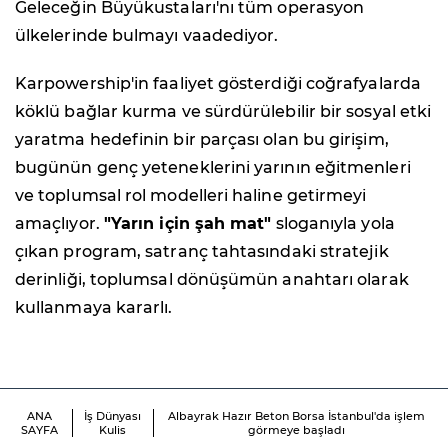
Geleceğin Büyükustaları'nı tüm operasyon
ülkelerinde bulmayı vaadediyor.
Karpowership'in faaliyet gösterdiği coğrafyalarda
köklü bağlar kurma ve sürdürülebilir bir sosyal etki
yaratma hedefinin bir parçası olan bu girişim,
bugünün genç yeteneklerini yarının eğitmenleri
ve toplumsal rol modelleri haline getirmeyi
amaçlıyor.
"Yarın için şah mat"
sloganıyla yola
çıkan program, satranç tahtasındaki stratejik
derinliği, toplumsal dönüşümün anahtarı olarak
kullanmaya kararlı.
ANA
İş Dünyası
Albayrak Hazır Beton Borsa İstanbul'da işlem
SAYFA
Kulis
görmeye başladı