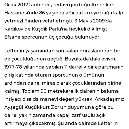
Ocak 2012 tarihinde, tedavi gördüğü Amerikan
Hastanesi'nde 86 yaşında ağır zatürreye bağlı kalp
yetmezliğinden vefat etmişti. 3 Mayıs 2009'da
Kadıköy'de Kuşdili Parkı'na heykeli dikilmişti.
Efsane sporcunun üç çocuğu bulunuyor.
Lefter'in yaşamından son kalan miraslarından biri
de çocukluğunun geçtiği Büyükada'daki eviydi.
1977-78 yıllarında yapılan 11 dairelik bir apartmanın
giriş katında oturan sporcunun ölümünün
ardından daire, miras olarak çocuklarından birine
kalmış. Toplam 90 metrekarelik dairenin bakıma
ihtiyacı olsa da manevi değeri yüksek. Arkadaşımız
Ayşegül Küçükkurt Zor'un duyumuna göre bu
daire, yakın zamanda kapalı zarf usulü açık
artırmaya çıkacakmış. Şu anda dairede Lefter'in