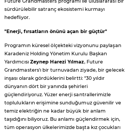
Future Grandmasters programı ile uluslararası bir
sürdürülebilir satranç ekosistemi kurmayı
hedefliyor.
"Enerji, fırsatların önünü açan bir güçtür"
Programın küresel ölçekteki vizyonunu paylaşan
Karadeniz Holding Yönetim Kurulu Başkan
Yardımcısı
Zeynep Harezi Yılmaz
, Future
Grandmasters'ı bir turnuvadan ziyade, bir gelecek
inşası olarak gördüklerini belirtti: "30 yıldır
dünyanın dört bir yanında şehirleri
güçlendiriyoruz. Yüzer enerji santrallerimizle
toplulukların erişimine sunduğumuz güvenilir ve
temiz elektriğin ne kadar büyük bir anlam
taşıdığını biliyoruz. Bu anlamı güçlendirmek için,
tüm operasyon ülkelerimizde başta kız çocukları