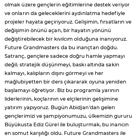
olmak üzere gençlerin eğitimlerine destek veriyor
ve onların da geleceklerini aydınlatma hedefiyle
projeler hayata geçiriyoruz. Gelişimin, fırsatların ve
değişimin önünü açan, bir hayatın yönünü
değiştirebilecek bir kıvılcım olduğuna inanıyoruz.
Future Grandmasters da bu inançtan doğdu.
Satranç, gençlere sadece doğru hamle yapmayı
değil; stratejik düşünmeyi, baskı altında sakin
kalmayı, kalıpların dışını görmeyi ve her
mağlubiyetten bir ders çıkararak oyuna yeniden
başlamayı öğretiyor. Biz bu programla yarının
liderlerinin, koçlarının ve elçilerinin gelişimine
yatırım yapıyoruz. Bugün Abidjan'dan gelen
gençlerimizi ve şampiyonumuzu, ülkemizin gururu
Büyükusta Ediz Gürel ile buluşturmak, bu inancın
en somut karşılığı oldu. Future Grandmasters ile