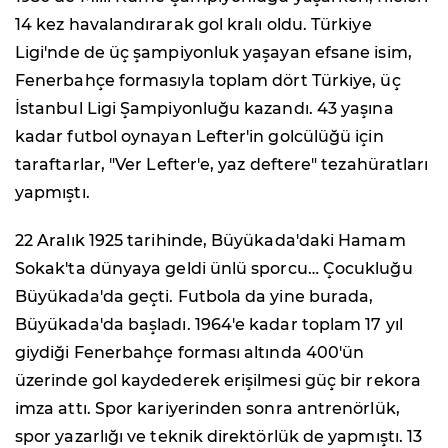
14 kez havalandırarak gol kralı oldu. Türkiye
Ligi'nde de üç şampiyonluk yaşayan efsane isim,
Fenerbahçe formasıyla toplam dört Türkiye, üç
İstanbul Ligi Şampiyonluğu kazandı. 43 yaşına
kadar futbol oynayan Lefter'in golcülüğü için
taraftarlar, "Ver Lefter'e, yaz deftere" tezahüratları
yapmıştı.
22 Aralık 1925 tarihinde, Büyükada'daki Hamam
Sokak'ta dünyaya geldi ünlü sporcu… Çocukluğu
Büyükada'da geçti. Futbola da yine burada,
Büyükada'da başladı. 1964'e kadar toplam 17 yıl
giydiği Fenerbahçe forması altında 400'ün
üzerinde gol kaydederek erişilmesi güç bir rekora
imza attı. Spor kariyerinden sonra antrenörlük,
spor yazarlığı ve teknik direktörlük de yapmıştı. 13