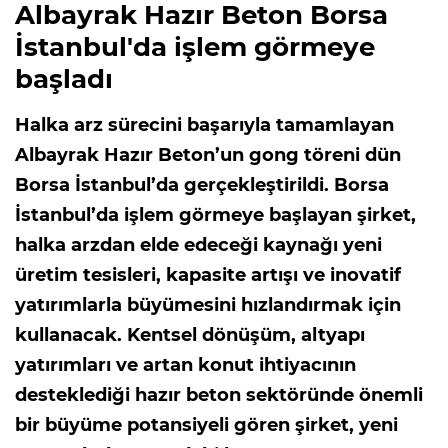
Albayrak Hazır Beton Borsa
İstanbul'da işlem görmeye
başladı
Halka arz sürecini başarıyla tamamlayan
Albayrak Hazır Beton’un gong töreni dün
Borsa İstanbul’da gerçekleştirildi. Borsa
İstanbul’da işlem görmeye başlayan şirket,
halka arzdan elde edeceği kaynağı yeni
üretim tesisleri, kapasite artışı ve inovatif
yatırımlarla büyümesini hızlandırmak için
kullanacak. Kentsel dönüşüm, altyapı
yatırımları ve artan konut ihtiyacının
desteklediği hazır beton sektöründe önemli
bir büyüme potansiyeli gören şirket, yeni