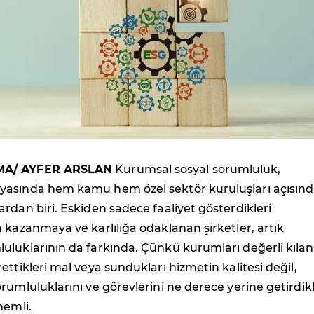
MA/ AYFER ARSLAN
Kurumsal sosyal sorumluluk,
asında hem kamu hem özel sektör kuruluşları açısın
rdan biri. Eskiden sadece faaliyet gösterdikleri
 kazanmaya ve karlılığa odaklanan şirketler, artık
uluklarının da farkında. Çünkü kurumları değerli kılan
ettikleri mal veya sundukları hizmetin kalitesi değil,
rumluluklarını ve görevlerini ne derece yerine getirdikl
nemli.