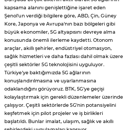
kapsama alanını genişlettiğine işaret eden
Şenol'un verdiği bilgilere göre, ABD, Çin, Güney
Kore, Japonya ve Avrupa'nın bazı bölgeleri gibi
büyük ekonomiler, 5G altyapısını devreye alma
konusunda önemli ilerleme kaydetti. Otonom
araçlar, akıllı şehirler, endüstriyel otomasyon,
sağlık hizmetleri ve daha fazlası dahil olmak üzere
çeşitli sektörler 5G teknolojisini uyguluyor.
Türkiye'ye baktığımızda 5G ağlarının
konuşlandırılmasına ve uyarlanmasına
odaklandığını görüyoruz. BTK, 5G'ye geçişi
kolaylaştırmak için gerekli düzenlemeler üzerinde
çalışıyor. Çeşitli sektörlerde 5G'nin potansiyelini
keşfetmek için pilot projeler ve iş birlikleri
başlatıldı. Bunlar imalat, ulaşım, sağlık ve akıllı
şehirlerdeki uygulamaları kapsıyor.