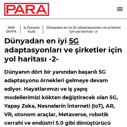
ANA
İş Dünyası
Dünyadan en iyi 5G adaptasyonları ve şirketler
SAYFA
Kulis
için yol haritası -2-
Dünyadan en iyi
5G
adaptasyonları ve şirketler için
yol haritası -2-
Dünyanın dört bir yanından başarılı 5G
adaptasyonu örnekleri gelmeye devam
ediyor. Hayatlarımızı ve iş yapış
modellerimizi kökten değiştirecek olan 5G,
Yapay Zeka, Nesnelerin İnterneti (IoT), AR,
VR, otonom araçlar, Metaverse, robotik
cerrahi ve endüstri 5.0 gibi dönüştürücü