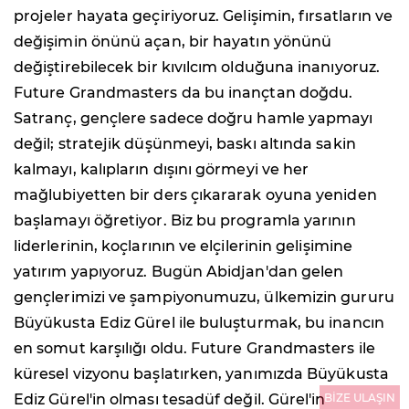
projeler hayata geçiriyoruz. Gelişimin, fırsatların ve
değişimin önünü açan, bir hayatın yönünü
değiştirebilecek bir kıvılcım olduğuna inanıyoruz.
Future Grandmasters da bu inançtan doğdu.
Satranç, gençlere sadece doğru hamle yapmayı
değil; stratejik düşünmeyi, baskı altında sakin
kalmayı, kalıpların dışını görmeyi ve her
mağlubiyetten bir ders çıkararak oyuna yeniden
başlamayı öğretiyor. Biz bu programla yarının
liderlerinin, koçlarının ve elçilerinin gelişimine
yatırım yapıyoruz. Bugün Abidjan'dan gelen
gençlerimizi ve şampiyonumuzu, ülkemizin gururu
Büyükusta Ediz Gürel ile buluşturmak, bu inancın
en somut karşılığı oldu. Future Grandmasters ile
küresel vizyonu başlatırken, yanımızda Büyükusta
BİZE ULAŞIN
Ediz Gürel'in olması tesadüf değil. Gürel'in