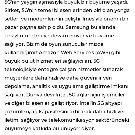
5G'nin yaygınlaşmasıyla büyük bir büyüme yaşadı.
Şirket, 5G'nin temel bileşenlerinden biri olan yonga
setleri ve modemlerinin geliştirilmesiyle önemli bir
pazar payına sahip oldu. Samsung bu alanda
cihazlar üretmeye devam ediyor ve büyüme
sağlıyor. Bizim de oyun sunucularımızda
kullandığımız Amazon Web Services (AWS) gibi
büyük bulut hizmetleri sağlayıcıları, 5G
teknolojisiyle entegre çalışan hizmetler sunarak
müşterilere daha hızlı ve daha güvenilir veri
depolama, analitik ve uygulama geliştirme imkanı
sağlıyor. Dünya devi Intel, 5G ağları için işlemciler
ve diğer bileşenler geliştiriyor. Intel'in 5G altyapı
çözümleri, ağ kapasitesini artırarak daha hızlı veri
iletimi sağlıyor ve telekomünikasyon sektöründeki
büyümeye katkıda bulunuyor" diyor.