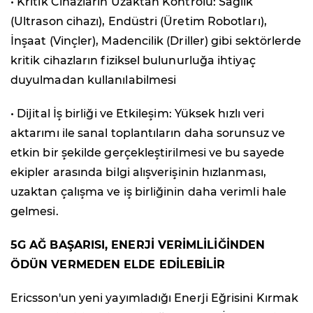
• Kritik Cihazların Uzaktan Kontrolü: Sağlık
(Ultrason cihazı), Endüstri (Üretim Robotları),
İnşaat (Vinçler), Madencilik (Driller) gibi sektörlerde
kritik cihazların fiziksel bulunurluğa ihtiyaç
duyulmadan kullanılabilmesi
• Dijital İş birliği ve Etkileşim: Yüksek hızlı veri
aktarımı ile sanal toplantıların daha sorunsuz ve
etkin bir şekilde gerçekleştirilmesi ve bu sayede
ekipler arasında bilgi alışverişinin hızlanması,
uzaktan çalışma ve iş birliğinin daha verimli hale
gelmesi.
5G AĞ BAŞARISI, ENERJİ VERİMLİLİĞİNDEN
ÖDÜN VERMEDEN ELDE EDİLEBİLİR
Ericsson'un yeni yayımladığı Enerji Eğrisini Kırmak