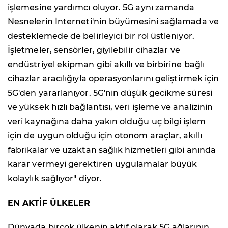
işlemesine yardımcı oluyor. 5G aynı zamanda
Nesnelerin İnterneti'nin büyümesini sağlamada ve
desteklemede de belirleyici bir rol üstleniyor.
İşletmeler, sensörler, giyilebilir cihazlar ve
endüstriyel ekipman gibi akıllı ve birbirine bağlı
cihazlar aracılığıyla operasyonlarını geliştirmek için
5G'den yararlanıyor. 5G'nin düşük gecikme süresi
ve yüksek hızlı bağlantısı, veri işleme ve analizinin
veri kaynağına daha yakın olduğu uç bilgi işlem
için de uygun olduğu için otonom araçlar, akıllı
fabrikalar ve uzaktan sağlık hizmetleri gibi anında
karar vermeyi gerektiren uygulamalar büyük
kolaylık sağlıyor" diyor.
EN AKTİF ÜLKELER
Dünyada birçok ülkenin aktif olarak 5G ağlarının