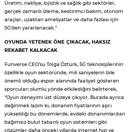
Üretim, nakliye, lojistik ve sağlık gibi sektörler,
gerçek zamanlı izleme, kestirimci bakım, otonom
araçlar, uzaktan ameliyatlar ve daha fazlası için
5G'den yararlanacak."
OYUNDA YETENEK ÖNE ÇIKACAK, HAKSIZ
REKABET KALKACAK
Funverse CEO'su Tolga Öztürk, 5G teknolojilerinin
özellikle oyun sektöründe, mili saniyelerin bile
önemli olduğu espor alanında faaliyet gösteren
sporcuları olumlu yönde etkilediğini belirterek,
"Oyun deneyimi üst düzeye çıkıyor. Burada ayrıca
değinmek lazım ki, donanım fiyatlarının aşırı
yükseldiği bu dönemlerde, evdeki donanımlardan
bağımsız bulut tabanlı oyun sistemleri gibi
çözümler daha önceki yıllarda internet hızı ve