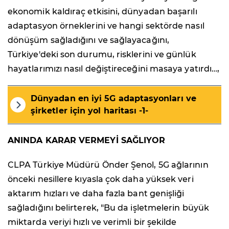
ekonomik kaldıraç etkisini, dünyadan başarılı
adaptasyon örneklerini ve hangi sektörde nasıl
dönüşüm sağladığını ve sağlayacağını,
Türkiye'deki son durumu, risklerini ve günlük
hayatlarımızı nasıl değiştireceğini masaya yatırdı…,
Dünyadan en iyi 5G adaptasyonları ve
şirketler için yol haritası -1-
ANINDA KARAR VERMEYİ SAĞLIYOR
CLPA Türkiye Müdürü Önder Şenol, 5G ağlarının
önceki nesillere kıyasla çok daha yüksek veri
aktarım hızları ve daha fazla bant genişliği
sağladığını belirterek, "Bu da işletmelerin büyük
miktarda veriyi hızlı ve verimli bir şekilde