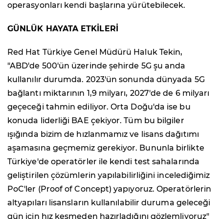
operasyonları kendi başlarına yürütebilecek.
GÜNLÜK HAYATA ETKİLERİ
Red Hat Türkiye Genel Müdürü Haluk Tekin,
"ABD'de 500'ün üzerinde şehirde 5G şu anda
kullanılır durumda. 2023'ün sonunda dünyada 5G
bağlantı miktarının 1,9 milyarı, 2027'de de 6 milyarı
geçeceği tahmin ediliyor. Orta Doğu'da ise bu
konuda liderliği BAE çekiyor. Tüm bu bilgiler
ışığında bizim de hızlanmamız ve lisans dağıtımı
aşamasına geçmemiz gerekiyor. Bununla birlikte
Türkiye'de operatörler ile kendi test sahalarında
geliştirilen çözümlerin yapılabilirliğini incelediğimiz
PoC'ler (Proof of Concept) yapıyoruz. Operatörlerin
altyapıları lisansların kullanılabilir duruma geleceği
gün için hız kesmeden hazırladığını gözlemliyoruz"