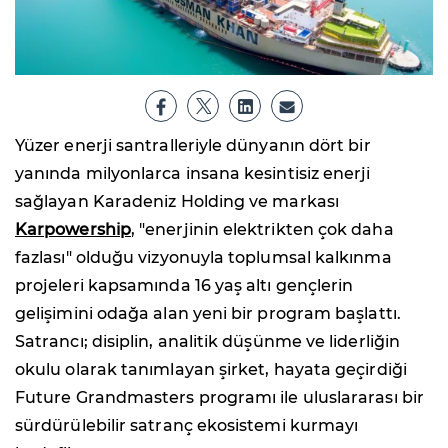
Yüzer enerji santralleriyle dünyanın dört bir
yanında milyonlarca insana kesintisiz enerji
sağlayan Karadeniz Holding ve markası
Karpowership
, "enerjinin elektrikten çok daha
fazlası" olduğu vizyonuyla toplumsal kalkınma
projeleri kapsamında 16 yaş altı gençlerin
gelişimini odağa alan yeni bir program başlattı.
Satrancı; disiplin, analitik düşünme ve liderliğin
okulu olarak tanımlayan şirket, hayata geçirdiği
Future Grandmasters programı ile uluslararası bir
sürdürülebilir satranç ekosistemi kurmayı