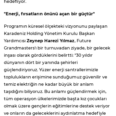
hedefliyor.
"Enerji, fırsatların önünü açan bir güçtür"
Programın küresel ölçekteki vizyonunu paylaşan
Karadeniz Holding Yönetim Kurulu Başkan
Yardımcısı
Zeynep Harezi Yılmaz
, Future
Grandmasters'ı bir turnuvadan ziyade, bir gelecek
inşası olarak gördüklerini belirtti: "30 yıldır
dünyanın dört bir yanında şehirleri
güçlendiriyoruz. Yüzer enerji santrallerimizle
toplulukların erişimine sunduğumuz güvenilir ve
temiz elektriğin ne kadar büyük bir anlam
taşıdığını biliyoruz. Bu anlamı güçlendirmek için,
tüm operasyon ülkelerimizde başta kız çocukları
olmak üzere gençlerin eğitimlerine destek veriyor
ve onların da geleceklerini aydınlatma hedefiyle