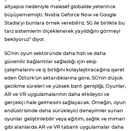
altyapısı nedeniyle malesef globalde yeterince
büyüyememişti. Nvidia Geforce Now ve Google
Stadia'yı bunlara örnek verebiliriz. 5G ile birlikte bu
tarz sistemlerin ölçeklenerek yayıldığını görmeyi
bekliyoruz" diyor.
5G'nin oyun sektöründe daha hızlı ve daha
güvenilir bağlantılar sağladığı için ekip
çalışmalarını ve iş birliğini kolaylaştıracağına işaret
eden Öztürk'ün aktardıklarına göre, 5G'nin düşük
gecikme süreleri ve yüksek bant genişliği, Oyunlar,
AR ve VR uygulamalarının daha etkileyici ve
gerçekçi hale gelmesini sağlayacak. Örneğin, oyun
endüstrisinde daha sürükleyici deneyimler sunan
oyunlar geliştirilebilir veya eğitim, sağlık ve mimari
gibi alanlarda AR ve VR tabanlı uygulamalar daha