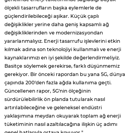
ölçekli tasarrufların başka eylemlerle de
güçlendirilebileceği aşikar. Küçük çaplı
değişiklikler yerine daha geniş kapsamlı ağ
değişikliklerinden ve modernizasyondan
yararlanmalıyız. Enerji tasarrufu işlevlerini etkin
kılmak adına son teknolojiyi kullanmalı ve enerji
kaynaklarımızı en iyi şekilde değerlendirmeliyiz.
Basitçe söylemek gerekirse, farklı düşünmemiz
gerekiyor. Bir önceki rapordan bu yana 5G, dünya
çapında 200'den fazla ağda kullanıma geçti.
Güncellenen rapor, 5G'nin ölçeğinin
sürdürülebilirlik ön planda tutularak nasıl
artırılabileceğine ve geleneksel endüstri
yaklaşımına meydan okuyarak toplam ağ enerji
tüketiminin nasıl azaltılacağına ilişkin üç adımı
genel hatlarıyla ortaya koyuyor."