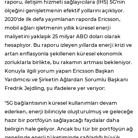
raporu, iletişim hizmeti sağlayıcılara (İHS) 5G'nin
ölçeğini genişletmenin efektif yollarını açıklıyor.
2020'de ilk defa yayımlanan raporda Ericsson,
mobil ağları işletmenin yıllık küresel enerji
maliyetini yaklaşık 25 milyar ABD doları olarak
hesaplıyor. Bu raporu izleyen yıllarda enerji krizi ve
artan enflasyonla şekillenen küresel ekonomik
zorluklarla birlikte, bu rakamın artması bekleniyor.
Konuyla ilgili yorum yapan Ericsson Başkan
Yardımcısı ve Şirketin Ağlardan Sorumlu Başkanı
Fredrik Jejdling, şu ifadelere yer veriyor:
"5G bağlantısının küresel kullanımları devam
ederken, enerji bilinciyle oluşturulmuş ve geleceğe
hazır bir portföyün sağlayacağı faydalar daha
belirgin hale geliyor. Ancak bu tür bir portföyün ağ
genelinde enerji tüketiminde sağladığı büyük