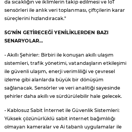
da sıcaklığın ve iklimlerin takip edilmesi ve IoT
sensörleri ile anlık veri toplanması, çiftçilerin karar
süreçlerini hızlandıracak."
5G'NİN GETİRECEĞİ YENİLİKLERDEN BAZI
SENARYOLAR…
• Akıllı Şehirler: Birbiri ile konuşan akıllı ulaşım
sistemleri, trafik yönetimi, vatandaşların etkileşimi
ile güvenli ulaşım, enerji verimliliği ve çevresel
izleme gibi alanlarda büyük bir dönüşüm
sağlanacak. Sensörler ve veri analitiği sayesinde
şehirler daha akıllı ve sürdürülebilir hale gelecek.
• Kablosuz Sabit İnternet ile Güvenlik Sistemleri:
Yüksek çözünürlüklü sabit internet bağımlılığı
olmayan kameralar ve Ai tabanlı uygulamalar ile