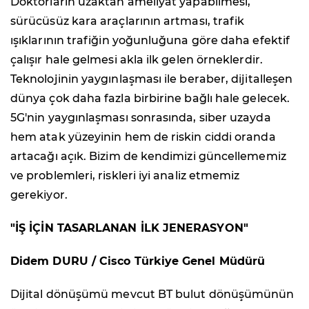
Doktorların uzaktan ameliyat yapabilmesi,
sürücüsüz kara araçlarının artması, trafik
ışıklarının trafiğin yoğunluğuna göre daha efektif
çalışır hale gelmesi akla ilk gelen örneklerdir.
Teknolojinin yaygınlaşması ile beraber, dijitalleşen
dünya çok daha fazla birbirine bağlı hale gelecek.
5G'nin yaygınlaşması sonrasında, siber uzayda
hem atak yüzeyinin hem de riskin ciddi oranda
artacağı açık. Bizim de kendimizi güncellememiz
ve problemleri, riskleri iyi analiz etmemiz
gerekiyor.
"İŞ İÇİN TASARLANAN İLK JENERASYON"
Didem DURU / Cisco Türkiye Genel Müdürü
Dijital dönüşümü mevcut BT bulut dönüşümünün