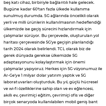
beş katı cihaz, birbiriyle bağlantılı hale gelecek.
Bugüne kadar 60'tan fazla ülkede kullanıma
sunulmuş durumda. 5G ağlarında öncelikli olarak
yerli ve milli ürünlerin kullanılmasının hedeflendiği
ülkemizde ise geçiş sürecini hızlandırmak için
çalışmalar sürüyor. Bu çerçevede, oluşturulan yol
haritası çerçevesinde 5G'ye geçişin planlandığı
tarih 2024 olarak belirlendi. TCL olarak biz de
gerek dünyada gerekse ülkemizde 5G
adaptasyonunu kolaylaştırmak için önemi
çalışmalar yapıyoruz. Herkes için 5G vizyonumuz ile
Ar-Ge'ye 1 milyar dolar yatırım yaptık ve 5G
laboratuvarları oluşturduk. Bu yıl, güçlü hücresel
ve wi-fi özelliklerine sahip olan ve ev eğlencesi,
akıllı ev, çevrimiçi eğitim, çevrimiçi ofis ve diğer
birçok senaryoda kullanılabilen mobil geniş bant