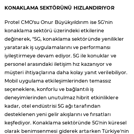
KONAKLAMA SEKTÖRÜNÜ HIZLANDIRIYOR
Protel CMO'su Onur Büyükyıldırım ise 5G'nin
konaklama sektörü üzerindeki etkilerine
değinerek, "5G, konaklama sektöründe yenilikler
yaratarak iş uygulamalarını ve performansı
iyileştirmeye devam ediyor. 5G ile konuklar ve
personel arasındaki iletişim hız kazanıyor ve
müşteri ihtiyaçlarına daha kolay yanıt verilebiliyor.
Mobil uygulama etkileşimlerinden temassız
seçeneklere, konforlu ve bağlantılı iş
deneyimlerinden unutulmaz hibrit etkinliklere
kadar, otel endüstrisi 5G ağı tarafından
desteklenen yeni gelir akışlarını ve fırsatları
keşfediyor. Konaklama sektöründe 5G'nin küresel
olarak benimsenmesi giderek artarken Türkiye'nin