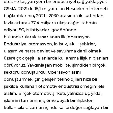
ötesine taşıyan yeni bir endüstriyel çağ yaklaşıyor.
GSMA, 2021'de 15,1 milyar olan Nesnelerin İnterneti
bağlantılarının, 2021 - 2030 arasında iki katından
fazla artarak 37,4 milyara ulaşacağını tahmin
ediyor. 5G, iş ihtiyaçları göz önünde
bulundurularak tasarlanan ilk jenerasyon.
Endüstriyel otomasyon, lojistik, akıllı şehirler,
ulaşım ve hatta devlet ve savunma dahil olmak
üzere çok çeşitli alanlarda kullanıma ilişkin planları
görüyoruz. Yaygınlaşan mobilite, şimdiden birçok
sektörü dönüştürdü. Operasyonlarını
dönüştürmek için gelişen teknolojileri hızlı bir
şekilde kullanan otomotiv endüstrisi örneğini ele
alalım. Birçok otomotiv şirketi, yalnızca üç yılda,
işlerinin tamamını işleme dayalı bir ilişkiden
kullanıcılara zaman içinde kalıcı değer sağlayan bir