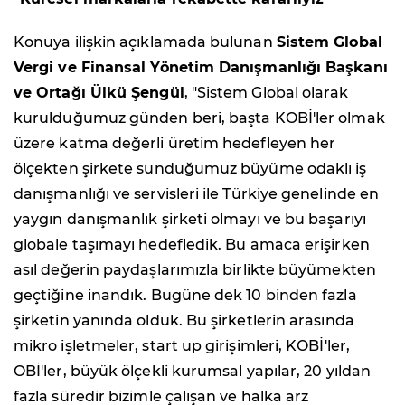
Konuya ilişkin açıklamada bulunan
Sistem Global
Vergi ve Finansal Yönetim Danışmanlığı Başkanı
ve Ortağı Ülkü Şengül
, "Sistem Global olarak
kurulduğumuz günden beri, başta KOBİ'ler olmak
üzere katma değerli üretim hedefleyen her
ölçekten şirkete sunduğumuz büyüme odaklı iş
danışmanlığı ve servisleri ile Türkiye genelinde en
yaygın danışmanlık şirketi olmayı ve bu başarıyı
globale taşımayı hedefledik. Bu amaca erişirken
asıl değerin paydaşlarımızla birlikte büyümekten
geçtiğine inandık. Bugüne dek 10 binden fazla
şirketin yanında olduk. Bu şirketlerin arasında
mikro işletmeler, start up girişimleri, KOBİ'ler,
OBİ'ler, büyük ölçekli kurumsal yapılar, 20 yıldan
fazla süredir bizimle çalışan ve halka arz