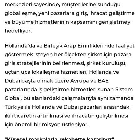
merkezleri sayesinde, müşterilerine sunduğu
globalleşme, yeni pazarlara giriş, ihracat geliştirme
ve büyüme hizmetlerinin kapsamını genişletmeyi
hedefliyor.
Hollanda'da ve Birleşik Arap Emirlikleri'nde faaliyet
göstermek isteyen her ölçekten şirket için pazara
giriş stratejilerinin belirlenmesi, şirket kuruluşu,
uçtan uca lokalleşme hizmetleri, Hollanda ve
Dubai başta olmak üzere Avrupa ve BAE
pazarlarında iş geliştirme hizmetleri sunan Sistem
Global, bu alanlardaki çalışmalarıyla aynı zamanda
Türkiye ile Hollanda ve Dubai pazarları arasındaki
ikili ticaretin artırılması ve ihracatın geliştirilmesi
için önemli bir misyon üstleniyor.
"Küresel markalarla rekabette kararlıyız"