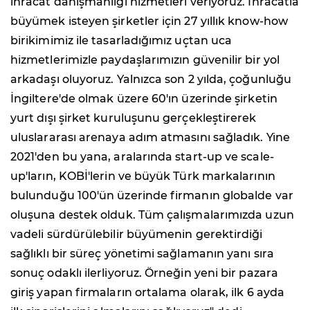
ihracat danışmanlığı hizmetleri veriyoruz. İhracatla
büyümek isteyen şirketler için 27 yıllık know-how
birikimimiz ile tasarladığımız uçtan uca
hizmetlerimizle paydaşlarımızın güvenilir bir yol
arkadaşı oluyoruz. Yalnızca son 2 yılda, çoğunluğu
İngiltere'de olmak üzere 60'ın üzerinde şirketin
yurt dışı şirket kuruluşunu gerçekleştirerek
uluslararası arenaya adım atmasını sağladık. Yine
2021'den bu yana, aralarında start-up ve scale-
up'ların, KOBİ'lerin ve büyük Türk markalarının
bulunduğu 100'ün üzerinde firmanın globalde var
oluşuna destek olduk. Tüm çalışmalarımızda uzun
vadeli sürdürülebilir büyümenin gerektirdiği
sağlıklı bir süreç yönetimi sağlamanın yanı sıra
sonuç odaklı ilerliyoruz. Örneğin yeni bir pazara
giriş yapan firmaların ortalama olarak, ilk 6 ayda