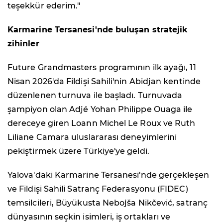
teşekkür ederim."
Karmarine Tersanesi'nde buluşan stratejik
zihinler
Future Grandmasters programının ilk ayağı, 11
Nisan 2026'da Fildişi Sahili'nin Abidjan kentinde
düzenlenen turnuva ile başladı. Turnuvada
şampiyon olan Adjé Yohan Philippe Ouaga ile
dereceye giren Loann Michel Le Roux ve Ruth
Liliane Camara uluslararası deneyimlerini
pekiştirmek üzere Türkiye'ye geldi.
Yalova'daki Karmarine Tersanesi'nde gerçekleşen
ve Fildişi Sahili Satranç Federasyonu (FIDEC)
temsilcileri, Büyükusta Nebojša Nikčević, satranç
dünyasının seçkin isimleri, iş ortakları ve