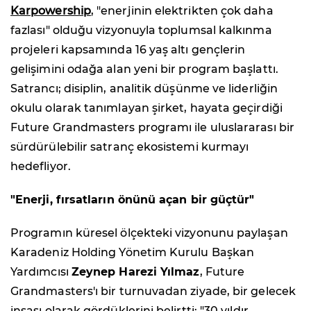
Karpowership
, "enerjinin elektrikten çok daha
fazlası" olduğu vizyonuyla toplumsal kalkınma
projeleri kapsamında 16 yaş altı gençlerin
gelişimini odağa alan yeni bir program başlattı.
Satrancı; disiplin, analitik düşünme ve liderliğin
okulu olarak tanımlayan şirket, hayata geçirdiği
Future Grandmasters programı ile uluslararası bir
sürdürülebilir satranç ekosistemi kurmayı
hedefliyor.
"Enerji, fırsatların önünü açan bir güçtür"
Programın küresel ölçekteki vizyonunu paylaşan
Karadeniz Holding Yönetim Kurulu Başkan
Yardımcısı
Zeynep Harezi Yılmaz
, Future
Grandmasters'ı bir turnuvadan ziyade, bir gelecek
inşası olarak gördüklerini belirtti: "30 yıldır