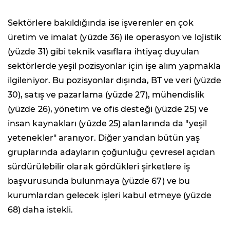
Sektörlere bakıldığında ise işverenler en çok
üretim ve imalat (yüzde 36) ile operasyon ve lojistik
(yüzde 31) gibi teknik vasıflara ihtiyaç duyulan
sektörlerde yeşil pozisyonlar için işe alım yapmakla
ilgileniyor. Bu pozisyonlar dışında, BT ve veri (yüzde
30), satış ve pazarlama (yüzde 27), mühendislik
(yüzde 26), yönetim ve ofis desteği (yüzde 25) ve
insan kaynakları (yüzde 25) alanlarında da "yeşil
yetenekler" aranıyor. Diğer yandan bütün yaş
gruplarında adayların çoğunluğu çevresel açıdan
sürdürülebilir olarak gördükleri şirketlere iş
başvurusunda bulunmaya (yüzde 67) ve bu
kurumlardan gelecek işleri kabul etmeye (yüzde
68) daha istekli.