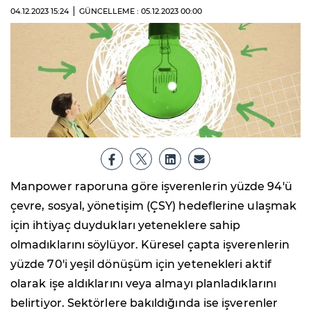
04.12.2023
15:24
GÜNCELLEME : 05.12.2023
00:00
Manpower raporuna göre işverenlerin yüzde 94'ü
çevre, sosyal, yönetişim (ÇSY) hedeflerine ulaşmak
için ihtiyaç duydukları yeteneklere sahip
olmadıklarını söylüyor. Küresel çapta işverenlerin
yüzde 70'i yeşil dönüşüm için yetenekleri aktif
olarak işe aldıklarını veya almayı planladıklarını
belirtiyor. Sektörlere bakıldığında ise işverenler