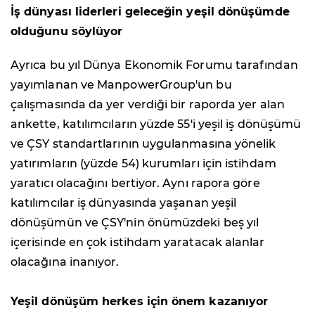
İş dünyası liderleri geleceğin yeşil dönüşümde
olduğunu söylüyor
Ayrıca bu yıl Dünya Ekonomik Forumu tarafından
yayımlanan ve ManpowerGroup'un bu
çalışmasında da yer verdiği bir raporda yer alan
ankette, katılımcıların yüzde 55'i yeşil iş dönüşümü
ve ÇSY standartlarının uygulanmasına yönelik
yatırımların (yüzde 54) kurumları için istihdam
yaratıcı olacağını bertiyor. Aynı rapora göre
katılımcılar iş dünyasında yaşanan yeşil
dönüşümün ve ÇSY'nin önümüzdeki beş yıl
içerisinde en çok istihdam yaratacak alanlar
olacağına inanıyor.
Yeşil dönüşüm herkes için önem kazanıyor