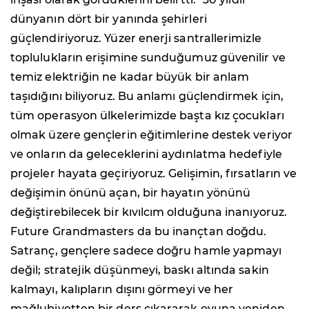
dünyanın dört bir yanında şehirleri
güçlendiriyoruz. Yüzer enerji santrallerimizle
toplulukların erişimine sunduğumuz güvenilir ve
temiz elektriğin ne kadar büyük bir anlam
taşıdığını biliyoruz. Bu anlamı güçlendirmek için,
tüm operasyon ülkelerimizde başta kız çocukları
olmak üzere gençlerin eğitimlerine destek veriyor
ve onların da geleceklerini aydınlatma hedefiyle
projeler hayata geçiriyoruz. Gelişimin, fırsatların ve
değişimin önünü açan, bir hayatın yönünü
değiştirebilecek bir kıvılcım olduğuna inanıyoruz.
Future Grandmasters da bu inançtan doğdu.
Satranç, gençlere sadece doğru hamle yapmayı
değil; stratejik düşünmeyi, baskı altında sakin
kalmayı, kalıpların dışını görmeyi ve her
mağlubiyetten bir ders çıkararak oyuna yeniden