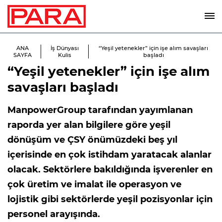
ANA
İş Dünyası
“Yeşil yetenekler” için işe alım savaşları
SAYFA
Kulis
başladı
“Yeşil yetenekler” için işe alım
savaşları başladı
ManpowerGroup tarafından yayımlanan
raporda yer alan bilgilere göre yeşil
dönüşüm ve ÇSY önümüzdeki beş yıl
içerisinde en çok istihdam yaratacak alanlar
olacak. Sektörlere bakıldığında işverenler en
çok üretim ve imalat ile operasyon ve
lojistik gibi sektörlerde yeşil pozisyonlar için
personel arayışında.