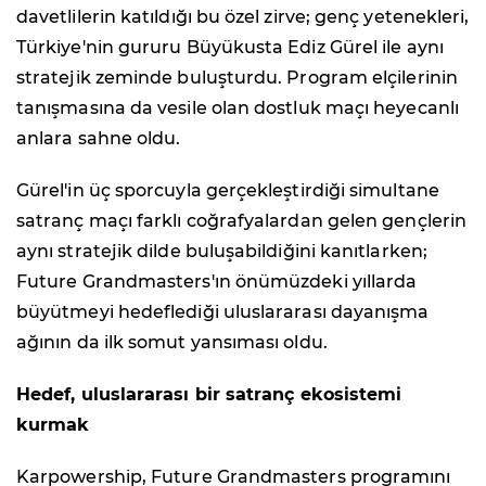
davetlilerin katıldığı bu özel zirve; genç yetenekleri,
Türkiye'nin gururu Büyükusta Ediz Gürel ile aynı
stratejik zeminde buluşturdu. Program elçilerinin
tanışmasına da vesile olan dostluk maçı heyecanlı
anlara sahne oldu.
Gürel'in üç sporcuyla gerçekleştirdiği simultane
satranç maçı farklı coğrafyalardan gelen gençlerin
aynı stratejik dilde buluşabildiğini kanıtlarken;
Future Grandmasters'ın önümüzdeki yıllarda
büyütmeyi hedeflediği uluslararası dayanışma
ağının da ilk somut yansıması oldu.
Hedef, uluslararası bir satranç ekosistemi
kurmak
Karpowership, Future Grandmasters programını