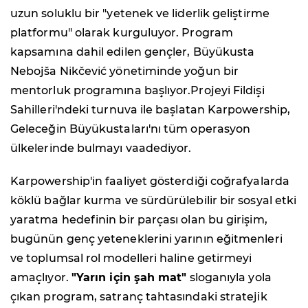
uzun soluklu bir "yetenek ve liderlik geliştirme
platformu" olarak kurguluyor. Program
kapsamına dahil edilen gençler, Büyükusta
Nebojša Nikčević yönetiminde yoğun bir
mentorluk programına başlıyor.Projeyi Fildişi
Sahilleri'ndeki turnuva ile başlatan Karpowership,
Geleceğin Büyükustaları'nı tüm operasyon
ülkelerinde bulmayı vaadediyor.
Karpowership'in faaliyet gösterdiği coğrafyalarda
köklü bağlar kurma ve sürdürülebilir bir sosyal etki
yaratma hedefinin bir parçası olan bu girişim,
bugünün genç yeteneklerini yarının eğitmenleri
ve toplumsal rol modelleri haline getirmeyi
amaçlıyor.
"Yarın için şah mat"
sloganıyla yola
çıkan program, satranç tahtasındaki stratejik