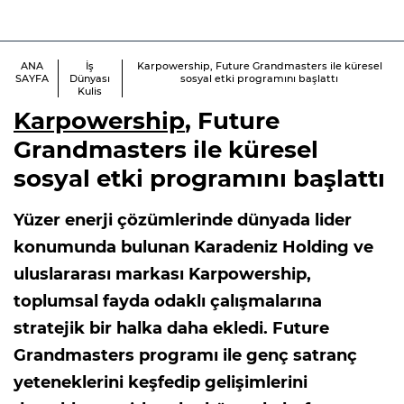
ANA
İş
Karpowership, Future Grandmasters ile küresel
SAYFA
Dünyası
sosyal etki programını başlattı
Kulis
Karpowership
, Future
Grandmasters ile küresel
sosyal etki programını başlattı
Yüzer enerji çözümlerinde dünyada lider
konumunda bulunan Karadeniz Holding ve
uluslararası markası Karpowership,
toplumsal fayda odaklı çalışmalarına
stratejik bir halka daha ekledi. Future
Grandmasters programı ile genç satranç
yeteneklerini keşfedip gelişimlerini