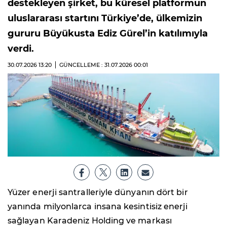
destekleyen şirket, bu küresel platformun
uluslararası startını Türkiye’de, ülkemizin
gururu Büyükusta Ediz Gürel’in katılımıyla
verdi.
30.07.2026
13:20
GÜNCELLEME : 31.07.2026
00:01
Yüzer enerji santralleriyle dünyanın dört bir
yanında milyonlarca insana kesintisiz enerji
sağlayan Karadeniz Holding ve markası