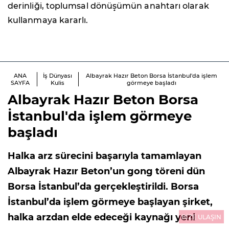
derinliği, toplumsal dönüşümün anahtarı olarak
kullanmaya kararlı.
ANA
İş Dünyası
Albayrak Hazır Beton Borsa İstanbul'da işlem
SAYFA
Kulis
görmeye başladı
Albayrak Hazır Beton Borsa
İstanbul'da işlem görmeye
başladı
Halka arz sürecini başarıyla tamamlayan
Albayrak Hazır Beton’un gong töreni dün
Borsa İstanbul’da gerçekleştirildi. Borsa
İstanbul’da işlem görmeye başlayan şirket,
halka arzdan elde edeceği kaynağı yeni
BİZE ULAŞIN