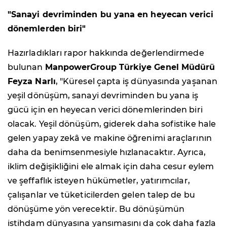
"Sanayi devriminden bu yana en heyecan verici
dönemlerden biri"
Hazırladıkları rapor hakkında değerlendirmede
bulunan
ManpowerGroup Türkiye Genel Müdürü
Feyza Narlı
, "Küresel çapta iş dünyasında yaşanan
yeşil dönüşüm, sanayi devriminden bu yana iş
gücü için en heyecan verici dönemlerinden biri
olacak. Yeşil dönüşüm, giderek daha sofistike hale
gelen yapay zekâ ve makine öğrenimi araçlarının
daha da benimsenmesiyle hızlanacaktır. Ayrıca,
iklim değişikliğini ele almak için daha cesur eylem
ve şeffaflık isteyen hükümetler, yatırımcılar,
çalışanlar ve tüketicilerden gelen talep de bu
dönüşüme yön verecektir. Bu dönüşümün
istihdam dünyasına yansımasını da çok daha fazla