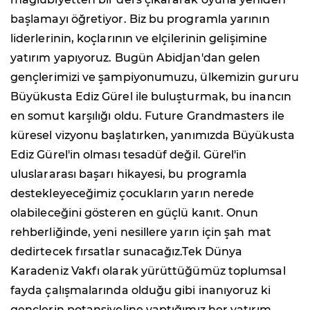
başlamayı öğretiyor. Biz bu programla yarının
liderlerinin, koçlarının ve elçilerinin gelişimine
yatırım yapıyoruz. Bugün Abidjan'dan gelen
gençlerimizi ve şampiyonumuzu, ülkemizin gururu
Büyükusta Ediz Gürel ile buluşturmak, bu inancın
en somut karşılığı oldu. Future Grandmasters ile
küresel vizyonu başlatırken, yanımızda Büyükusta
Ediz Gürel'in olması tesadüf değil. Gürel'in
uluslararası başarı hikayesi, bu programla
destekleyeceğimiz çocukların yarın nerede
olabileceğini gösteren en güçlü kanıt. Onun
rehberliğinde, yeni nesillere yarın için şah mat
dedirtecek fırsatlar sunacağız.Tek Dünya
Karadeniz Vakfı olarak yürüttüğümüz toplumsal
fayda çalışmalarında olduğu gibi inanıyoruz ki
gençlerin potansiyeline yaptığımız her yatırım,