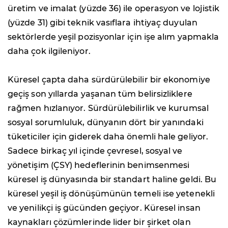
üretim ve imalat (yüzde 36) ile operasyon ve lojistik
(yüzde 31) gibi teknik vasıflara ihtiyaç duyulan
sektörlerde yeşil pozisyonlar için işe alım yapmakla
daha çok ilgileniyor.
Küresel çapta daha sürdürülebilir bir ekonomiye
geçiş son yıllarda yaşanan tüm belirsizliklere
rağmen hızlanıyor. Sürdürülebilirlik ve kurumsal
sosyal sorumluluk, dünyanın dört bir yanındaki
tüketiciler için giderek daha önemli hale geliyor.
Sadece birkaç yıl içinde çevresel, sosyal ve
yönetişim (ÇSY) hedeflerinin benimsenmesi
küresel iş dünyasında bir standart haline geldi. Bu
küresel yeşil iş dönüşümünün temeli ise yetenekli
ve yenilikçi iş gücünden geçiyor. Küresel insan
kaynakları çözümlerinde lider bir şirket olan