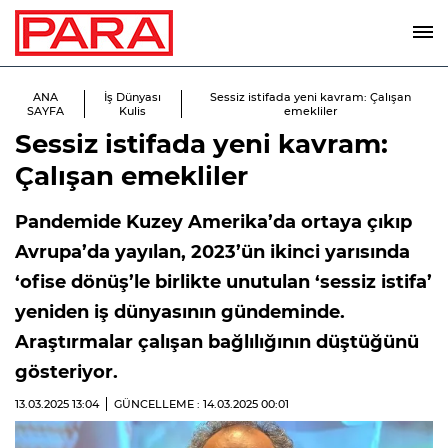
ANA
İş Dünyası
Sessiz istifada yeni kavram: Çalışan
SAYFA
Kulis
emekliler
Sessiz istifada yeni kavram:
Çalışan emekliler
Pandemide Kuzey Amerika’da ortaya çıkıp
Avrupa’da yayılan, 2023’ün ikinci yarısında
‘ofise dönüş’le birlikte unutulan ‘sessiz istifa’
yeniden iş dünyasının gündeminde.
Araştırmalar çalışan bağlılığının düştüğünü
gösteriyor.
13.03.2025
13:04
GÜNCELLEME : 14.03.2025
00:01