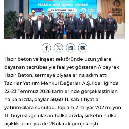
Hazır beton ve inşaat sektöründe uzun yıllara
dayanan tecrübesiyle faaliyet gösteren Albayrak
Hazır Beton, sermaye piyasalarına adım attı.
Tacirler Yatırım Menkul Değerler A.Ş. liderliğinde
22-23 Temmuz 2026 tarihlerinde gerçekleştirilen
halka arzda, paylar 38,60 TL sabit fiyatla
yatırımcılara sunuldu. Toplam 2 milyar 702 milyon
TL büyüklüğe ulaşan halka arzda, şirketin halka
açıklık oranı yüzde 28 olarak gerçekleşti.