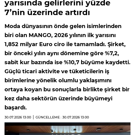
yarısında gelirlerini yüzde
7’nin üzerinde artırdı
Moda dünyasının önde gelen isimlerinden
biri olan MANGO, 2026 yılının ilk yarısını
1,852 milyar Euro ciro ile tamamladı. Şirket,
bir önceki yılın aynı dönemine göre %7,2,
sabit kur bazında ise %10,7 büyüme kaydetti.
Güçlü ticari aktivite ve tüketicilerin iş
birimlerine yönelik olumlu yaklaşımını
ortaya koyan bu sonuçlarla birlikte şirket bir
kez daha sektörün üzerinde büyümeyi
başardı.
30.07.2026
13:00
GÜNCELLEME : 30.07.2026
13:00