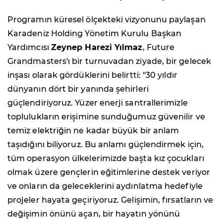
Programın küresel ölçekteki vizyonunu paylaşan
Karadeniz Holding Yönetim Kurulu Başkan
Yardımcısı
Zeynep Harezi Yılmaz
, Future
Grandmasters'ı bir turnuvadan ziyade, bir gelecek
inşası olarak gördüklerini belirtti: "30 yıldır
dünyanın dört bir yanında şehirleri
güçlendiriyoruz. Yüzer enerji santrallerimizle
toplulukların erişimine sunduğumuz güvenilir ve
temiz elektriğin ne kadar büyük bir anlam
taşıdığını biliyoruz. Bu anlamı güçlendirmek için,
tüm operasyon ülkelerimizde başta kız çocukları
olmak üzere gençlerin eğitimlerine destek veriyor
ve onların da geleceklerini aydınlatma hedefiyle
projeler hayata geçiriyoruz. Gelişimin, fırsatların ve
değişimin önünü açan, bir hayatın yönünü