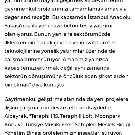
yatırımlarımızı hayata geçirmek ve devam eden
gayrimenkul projelerimizi tamamlamak amacıyla
değerlendireceğiz. Bu kapsamda İstanbul Anadolu
Yakası'nda iki yeni hazır beton tesisi yatırımı
planlıyoruz. Bunun yanı sıra sektörümüzde
ilklerden biri olacak çevreci ve inovatif üretim
teknolojilerine yönelik yatırımlar üzerinde de
çalışmalarımız sürüyor. Amacımız yalnızca
kapasitemizi artırmak değil, aynı zamanda
sektörün dönüşümüne öncülük eden şirketlerden
biri olmak" diye konuştu.
Gayrimenkul geliştirme alanında da yeni projelere
ilişkin çalışmaların devam ettiğini kaydeden
Albayrak, "Teraphill 15, Teraphill Loft, Moonpark
Koru ve Türkiye Musiki Eseri Sahipleri Meslek Birliği
Yönetim Binası projelerimizin inşaatları sürüyor.