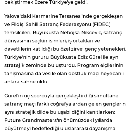
pekiştirmek üzere Türkiye'ye geldi.
Yalova'daki Karmarine Tersanesi'nde gerçekleşen
ve Fildişi Sahili Satranç Federasyonu (FIDEC)
temsilcileri, Büyükusta Nebojša Nikčević, satranç
dünyasının seçkin isimleri, iş ortakları ve
davetlilerin katıldığı bu özel zirve; genç yetenekleri,
Türkiye'nin gururu Büyükusta Ediz Gürel ile aynı
stratejik zeminde buluşturdu. Program elçilerinin
tanışmasına da vesile olan dostluk maçı heyecanlı
anlara sahne oldu.
Gürel'in üç sporcuyla gerçekleştirdiği simultane
satranç maçı farklı coğrafyalardan gelen gençlerin
aynı stratejik dilde buluşabildiğini kanıtlarken;
Future Grandmasters'ın önümüzdeki yıllarda
büyütmeyi hedeflediği uluslararası dayanışma