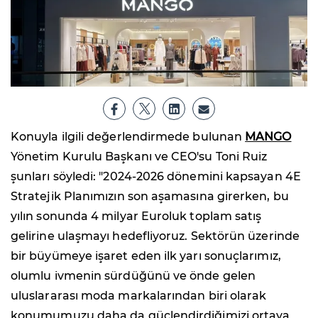
Konuyla ilgili değerlendirmede bulunan
MANGO
Yönetim Kurulu Başkanı ve CEO'su Toni Ruiz
şunları söyledi: "2024-2026 dönemini kapsayan 4E
Stratejik Planımızın son aşamasına girerken, bu
yılın sonunda 4 milyar Euroluk toplam satış
gelirine ulaşmayı hedefliyoruz. Sektörün üzerinde
bir büyümeye işaret eden ilk yarı sonuçlarımız,
olumlu ivmenin sürdüğünü ve önde gelen
uluslararası moda markalarından biri olarak
konumumuzu daha da güçlendirdiğimizi ortaya