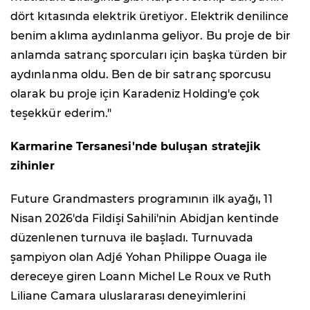
dört kıtasında elektrik üretiyor. Elektrik denilince
benim aklıma aydınlanma geliyor. Bu proje de bir
anlamda satranç sporcuları için başka türden bir
aydınlanma oldu. Ben de bir satranç sporcusu
olarak bu proje için Karadeniz Holding'e çok
teşekkür ederim."
Karmarine Tersanesi'nde buluşan stratejik
zihinler
Future Grandmasters programının ilk ayağı, 11
Nisan 2026'da Fildişi Sahili'nin Abidjan kentinde
düzenlenen turnuva ile başladı. Turnuvada
şampiyon olan Adjé Yohan Philippe Ouaga ile
dereceye giren Loann Michel Le Roux ve Ruth
Liliane Camara uluslararası deneyimlerini