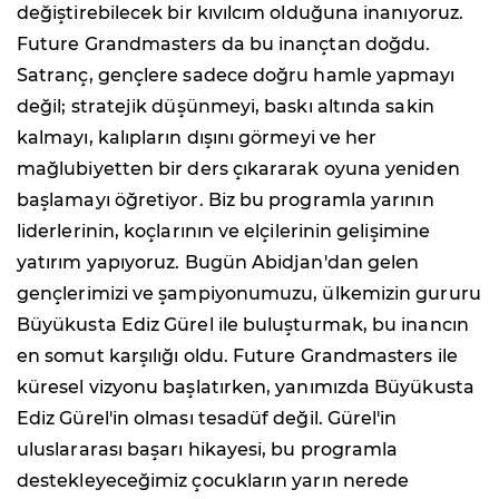
değiştirebilecek bir kıvılcım olduğuna inanıyoruz.
Future Grandmasters da bu inançtan doğdu.
Satranç, gençlere sadece doğru hamle yapmayı
değil; stratejik düşünmeyi, baskı altında sakin
kalmayı, kalıpların dışını görmeyi ve her
mağlubiyetten bir ders çıkararak oyuna yeniden
başlamayı öğretiyor. Biz bu programla yarının
liderlerinin, koçlarının ve elçilerinin gelişimine
yatırım yapıyoruz. Bugün Abidjan'dan gelen
gençlerimizi ve şampiyonumuzu, ülkemizin gururu
Büyükusta Ediz Gürel ile buluşturmak, bu inancın
en somut karşılığı oldu. Future Grandmasters ile
küresel vizyonu başlatırken, yanımızda Büyükusta
Ediz Gürel'in olması tesadüf değil. Gürel'in
uluslararası başarı hikayesi, bu programla
destekleyeceğimiz çocukların yarın nerede