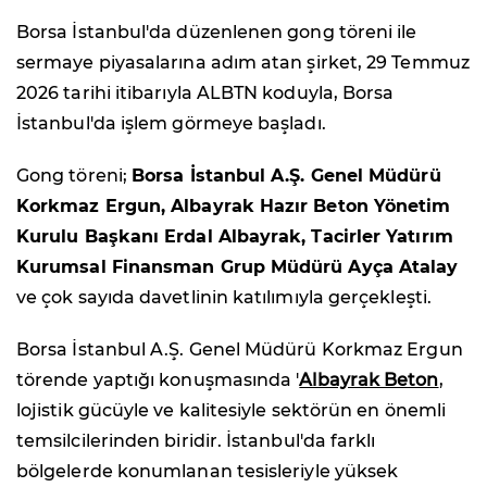
Borsa İstanbul'da düzenlenen gong töreni ile
sermaye piyasalarına adım atan şirket, 29 Temmuz
2026 tarihi itibarıyla ALBTN koduyla, Borsa
İstanbul'da işlem görmeye başladı.
Gong töreni;
Borsa İstanbul A.Ş. Genel Müdürü
Korkmaz Ergun, Albayrak Hazır Beton Yönetim
Kurulu Başkanı Erdal Albayrak, Tacirler Yatırım
Kurumsal Finansman Grup Müdürü Ayça Atalay
ve çok sayıda davetlinin katılımıyla gerçekleşti.
Borsa İstanbul A.Ş. Genel Müdürü Korkmaz Ergun
törende yaptığı konuşmasında '
Albayrak Beton
,
lojistik gücüyle ve kalitesiyle sektörün en önemli
temsilcilerinden biridir. İstanbul'da farklı
bölgelerde konumlanan tesisleriyle yüksek