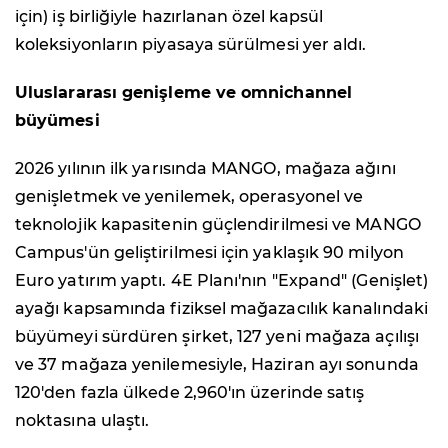
için) iş birliğiyle hazırlanan özel kapsül
koleksiyonların piyasaya sürülmesi yer aldı.
Uluslararası genişleme ve omnichannel
büyümesi
2026 yılının ilk yarısında MANGO, mağaza ağını
genişletmek ve yenilemek, operasyonel ve
teknolojik kapasitenin güçlendirilmesi ve MANGO
Campus'ün geliştirilmesi için yaklaşık 90 milyon
Euro yatırım yaptı. 4E Planı'nın "Expand" (Genişlet)
ayağı kapsamında fiziksel mağazacılık kanalındaki
büyümeyi sürdüren şirket, 127 yeni mağaza açılışı
ve 37 mağaza yenilemesiyle, Haziran ayı sonunda
120'den fazla ülkede 2,960'ın üzerinde satış
noktasına ulaştı.