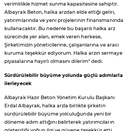
verimlilikle hizmet sunma kapasitesine sahiptir.
Albayrak Beton, halka arzdan elde ettiği geliri,
yatırımlarında ve yeni projelerinin finansmanında
kullanacaktır. Bu nedenle bu başarılı halka arz
sürecinde yer alan, emek veren herkese,
Şirketimizin yöneticilerine, çalışanlarına ve aracı
kuruma teşekkür ediyorum. Halka arzın sermaye
piyasalarına hayırlı olmasını dilerim" dedi.
Sürdürülebilir büyüme yolunda güçlü adımlarla
ilerleyecek
Albayrak Hazır Beton Yönetim Kurulu Başkanı
Erdal Albayrak, halka arzla birlikte şirketin
sürdürülebilir büyüme yolculuğunda yeni bir
döneme adım attığını belirterek yatırımcıların
gösterdiği yoğun ilgi ve güvene teşekkür etti.