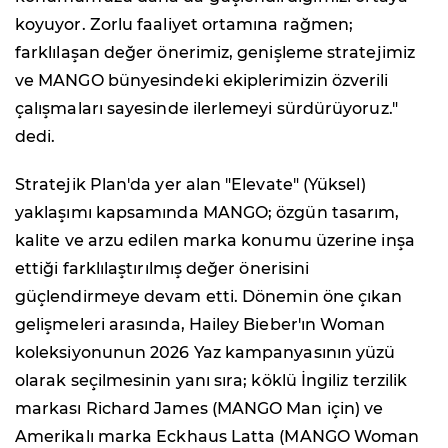
koyuyor. Zorlu faaliyet ortamına rağmen;
farklılaşan değer önerimiz, genişleme stratejimiz
ve MANGO bünyesindeki ekiplerimizin özverili
çalışmaları sayesinde ilerlemeyi sürdürüyoruz."
dedi.
Stratejik Plan'da yer alan "Elevate" (Yüksel)
yaklaşımı kapsamında MANGO; özgün tasarım,
kalite ve arzu edilen marka konumu üzerine inşa
ettiği farklılaştırılmış değer önerisini
güçlendirmeye devam etti. Dönemin öne çıkan
gelişmeleri arasında, Hailey Bieber'ın Woman
koleksiyonunun 2026 Yaz kampanyasının yüzü
olarak seçilmesinin yanı sıra; köklü İngiliz terzilik
markası Richard James (MANGO Man için) ve
Amerikalı marka Eckhaus Latta (MANGO Woman