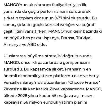
MANGO'nun uluslararası faaliyetleri yılın ilk
yarısında da güçlü performansını sürdürerek
şirketin toplam cirosunun %77'sini oluşturdu. Bu
sonuç, şirketin güçlü küresel varlığını ve coğrafi
çeşitliliğini yansıtırken, MANGO'nun gelir bazındaki
en büyük beş pazarı İspanya, Fransa, Türkiye,
Almanya ve ABD oldu.
Uluslararası büyüme stratejisi doğrultusunda
MANGO, öncelikli pazarlardaki genişlemesini
sürdürdü. Bu kapsamda şirket, Fransa'nın en
önemli ekonomik yatırım platformu olan ve her yıl
Versailles Sarayı'nda düzenlenen "Choose France"
Zirvesi'ne ilk kez katıldı. Zirve kapsamında MANGO,
ülkede 2028 yılına kadar 45 mağaza açılmasını
kapsayan 66 milyon euroluk yatırım planını