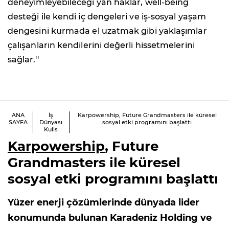
deneyimleyebileceği yan haklar, well-being
desteği ile kendi iç dengeleri ve iş-sosyal yaşam
dengesini kurmada el uzatmak gibi yaklaşımlar
çalışanların kendilerini değerli hissetmelerini
sağlar.''
ANA
İş
Karpowership, Future Grandmasters ile küresel
SAYFA
Dünyası
sosyal etki programını başlattı
Kulis
Karpowership
, Future
Grandmasters ile küresel
sosyal etki programını başlattı
Yüzer enerji çözümlerinde dünyada lider
konumunda bulunan Karadeniz Holding ve