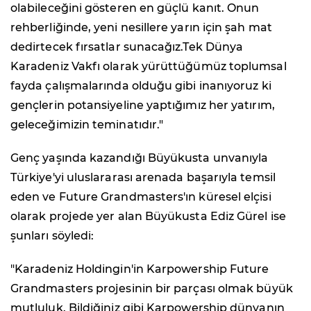
olabileceğini gösteren en güçlü kanıt. Onun
rehberliğinde, yeni nesillere yarın için şah mat
dedirtecek fırsatlar sunacağız.Tek Dünya
Karadeniz Vakfı olarak yürüttüğümüz toplumsal
fayda çalışmalarında olduğu gibi inanıyoruz ki
gençlerin potansiyeline yaptığımız her yatırım,
geleceğimizin teminatıdır."
Genç yaşında kazandığı Büyükusta unvanıyla
Türkiye'yi uluslararası arenada başarıyla temsil
eden ve Future Grandmasters'ın küresel elçisi
olarak projede yer alan Büyükusta Ediz Gürel ise
şunları söyledi:
"Karadeniz Holdingin'in Karpowership Future
Grandmasters projesinin bir parçası olmak büyük
mutluluk. Bildiğiniz gibi Karpowership dünyanın