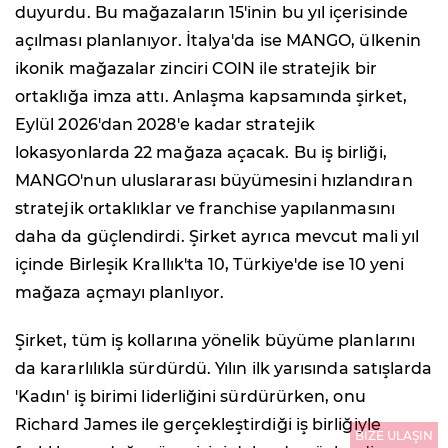
duyurdu. Bu mağazaların 15'inin bu yıl içerisinde
açılması planlanıyor. İtalya'da ise MANGO, ülkenin
ikonik mağazalar zinciri COIN ile stratejik bir
ortaklığa imza attı. Anlaşma kapsamında şirket,
Eylül 2026'dan 2028'e kadar stratejik
lokasyonlarda 22 mağaza açacak. Bu iş birliği,
MANGO'nun uluslararası büyümesini hızlandıran
stratejik ortaklıklar ve franchise yapılanmasını
daha da güçlendirdi. Şirket ayrıca mevcut mali yıl
içinde Birleşik Krallık'ta 10, Türkiye'de ise 10 yeni
mağaza açmayı planlıyor.
Şirket, tüm iş kollarına yönelik büyüme planlarını
da kararlılıkla sürdürdü. Yılın ilk yarısında satışlarda
'Kadın' iş birimi liderliğini sürdürürken, onu
Richard James ile gerçekleştirdiği iş birliğiyle
BİZE ULAŞIN