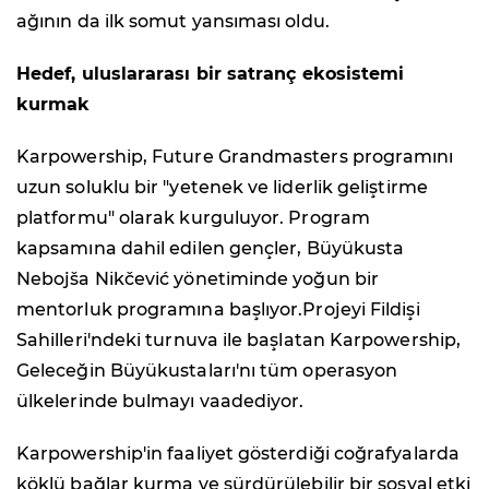
ağının da ilk somut yansıması oldu.
Hedef, uluslararası bir satranç ekosistemi
kurmak
Karpowership, Future Grandmasters programını
uzun soluklu bir "yetenek ve liderlik geliştirme
platformu" olarak kurguluyor. Program
kapsamına dahil edilen gençler, Büyükusta
Nebojša Nikčević yönetiminde yoğun bir
mentorluk programına başlıyor.Projeyi Fildişi
Sahilleri'ndeki turnuva ile başlatan Karpowership,
Geleceğin Büyükustaları'nı tüm operasyon
ülkelerinde bulmayı vaadediyor.
Karpowership'in faaliyet gösterdiği coğrafyalarda
köklü bağlar kurma ve sürdürülebilir bir sosyal etki