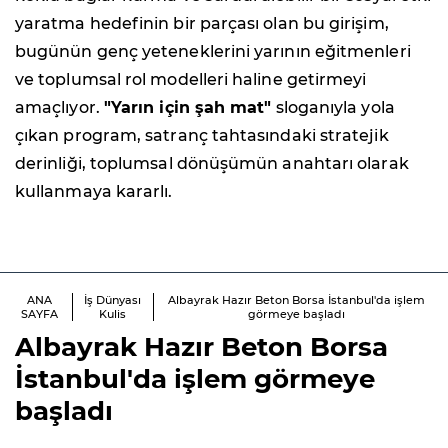
yaratma hedefinin bir parçası olan bu girişim,
bugünün genç yeteneklerini yarının eğitmenleri
ve toplumsal rol modelleri haline getirmeyi
amaçlıyor.
"Yarın için şah mat"
sloganıyla yola
çıkan program, satranç tahtasındaki stratejik
derinliği, toplumsal dönüşümün anahtarı olarak
kullanmaya kararlı.
ANA
İş Dünyası
Albayrak Hazır Beton Borsa İstanbul'da işlem
SAYFA
Kulis
görmeye başladı
Albayrak Hazır Beton Borsa
İstanbul'da işlem görmeye
başladı