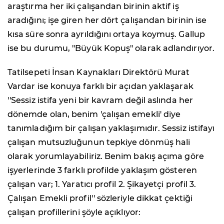
araştırma her iki çalışandan birinin aktif iş
aradığını; işe giren her dört çalışandan birinin ise
kısa süre sonra ayrıldığını ortaya koymuş. Gallup
ise bu durumu, "Büyük Kopuş" olarak adlandırıyor.
Tatilsepeti İnsan Kaynakları Direktörü Murat
Vardar ise konuya farklı bir açıdan yaklaşarak
''Sessiz istifa yeni bir kavram değil aslında her
dönemde olan, benim 'çalışan emekli' diye
tanımladığım bir çalışan yaklaşımıdır. Sessiz istifayı
çalışan mutsuzluğunun tepkiye dönmüş hali
olarak yorumlayabiliriz. Benim bakış açıma göre
işyerlerinde 3 farklı profilde yaklaşım gösteren
çalışan var; 1. Yaratıcı profil 2. Şikayetçi profil 3.
Çalışan Emekli profil'' sözleriyle dikkat çektiği
çalışan profillerini şöyle açıklıyor: