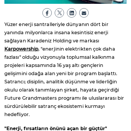
Yüzer enerji santralleriyle dünyanın dört bir
yanında milyonlarca insana kesintisiz enerji
sağlayan Karadeniz Holding ve markası
Karpowership
, "enerjinin elektrikten çok daha
fazlası" olduğu vizyonuyla toplumsal kalkınma
projeleri kapsamında 16 yaş altı gençlerin
gelişimini odağa alan yeni bir program başlattı.
Satrancı; disiplin, analitik düşünme ve liderliğin
okulu olarak tanımlayan şirket, hayata geçirdiği
Future Grandmasters programı ile uluslararası bir
sürdürülebilir satranç ekosistemi kurmayı
hedefliyor.
"Enerji, fırsatların önünü açan bir güçtür"