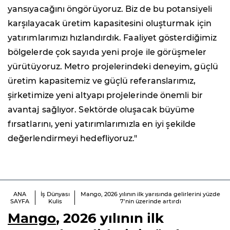
yansıyacağını öngörüyoruz. Biz de bu potansiyeli
karşılayacak üretim kapasitesini oluşturmak için
yatırımlarımızı hızlandırdık. Faaliyet gösterdiğimiz
bölgelerde çok sayıda yeni proje ile görüşmeler
yürütüyoruz. Metro projelerindeki deneyim, güçlü
üretim kapasitemiz ve güçlü referanslarımız,
şirketimize yeni altyapı projelerinde önemli bir
avantaj sağlıyor. Sektörde oluşacak büyüme
fırsatlarını, yeni yatırımlarımızla en iyi şekilde
değerlendirmeyi hedefliyoruz."
ANA
İş Dünyası
Mango, 2026 yılının ilk yarısında gelirlerini yüzde
SAYFA
Kulis
7’nin üzerinde artırdı
Mango
, 2026 yılının ilk