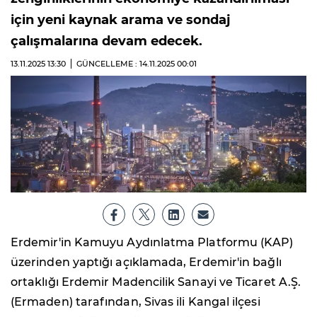
için yeni kaynak arama ve sondaj
çalışmalarına devam edecek.
13.11.2025
13:30
GÜNCELLEME : 14.11.2025
00:01
Erdemir'in Kamuyu Aydınlatma Platformu (KAP)
üzerinden yaptığı açıklamada, Erdemir'in bağlı
ortaklığı Erdemir Madencilik Sanayi ve Ticaret A.Ş.
(Ermaden) tarafından, Sivas ili Kangal ilçesi