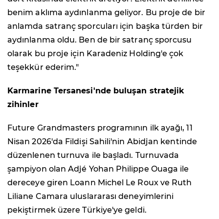
benim aklıma aydınlanma geliyor. Bu proje de bir
anlamda satranç sporcuları için başka türden bir
aydınlanma oldu. Ben de bir satranç sporcusu
olarak bu proje için Karadeniz Holding'e çok
teşekkür ederim."
Karmarine Tersanesi'nde buluşan stratejik
zihinler
Future Grandmasters programının ilk ayağı, 11
Nisan 2026'da Fildişi Sahili'nin Abidjan kentinde
düzenlenen turnuva ile başladı. Turnuvada
şampiyon olan Adjé Yohan Philippe Ouaga ile
dereceye giren Loann Michel Le Roux ve Ruth
Liliane Camara uluslararası deneyimlerini
pekiştirmek üzere Türkiye'ye geldi.