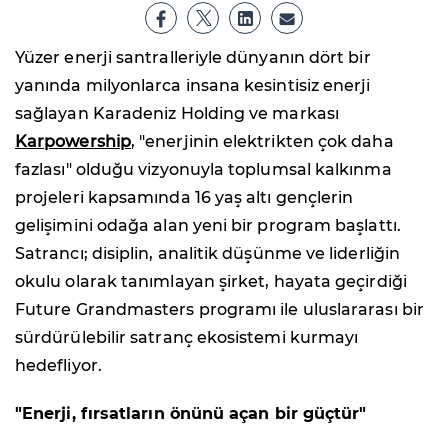
Yüzer enerji santralleriyle dünyanın dört bir
yanında milyonlarca insana kesintisiz enerji
sağlayan Karadeniz Holding ve markası
Karpowership
, "enerjinin elektrikten çok daha
fazlası" olduğu vizyonuyla toplumsal kalkınma
projeleri kapsamında 16 yaş altı gençlerin
gelişimini odağa alan yeni bir program başlattı.
Satrancı; disiplin, analitik düşünme ve liderliğin
okulu olarak tanımlayan şirket, hayata geçirdiği
Future Grandmasters programı ile uluslararası bir
sürdürülebilir satranç ekosistemi kurmayı
hedefliyor.
"Enerji, fırsatların önünü açan bir güçtür"