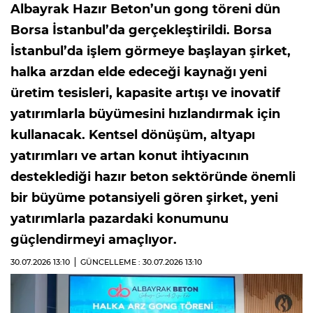
Albayrak Hazır Beton’un gong töreni dün
Borsa İstanbul’da gerçekleştirildi. Borsa
İstanbul’da işlem görmeye başlayan şirket,
halka arzdan elde edeceği kaynağı yeni
üretim tesisleri, kapasite artışı ve inovatif
yatırımlarla büyümesini hızlandırmak için
kullanacak. Kentsel dönüşüm, altyapı
yatırımları ve artan konut ihtiyacının
desteklediği hazır beton sektöründe önemli
bir büyüme potansiyeli gören şirket, yeni
yatırımlarla pazardaki konumunu
güçlendirmeyi amaçlıyor.
30.07.2026
13:10
GÜNCELLEME : 30.07.2026
13:10