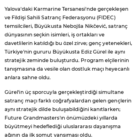
Yalova'daki Karmarine Tersanesi'nde gerçekleşen
ve Fildişi Sahili Satranç Federasyonu (FIDEC)
temsilcileri, Büyükusta Nebojša Nikčević, satranç
dünyasının seçkin isimleri, iş ortakları ve
davetlilerin katıldığı bu özel zirve; genç yetenekleri,
Türkiye'nin gururu Büyükusta Ediz Gürel ile aynı
stratejik zeminde buluşturdu. Program elçilerinin
tanışmasına da vesile olan dostluk maçı heyecanlı
anlara sahne oldu.
Gürel'in üç sporcuyla gerçekleştirdiği simultane
satranç maçı farklı coğrafyalardan gelen gençlerin
aynı stratejik dilde buluşabildiğini kanıtlarken;
Future Grandmasters'ın önümüzdeki yıllarda
büyütmeyi hedeflediği uluslararası dayanışma
ağının da ilk somut yansıması oldu.