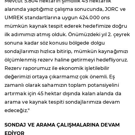
Mevcut 5.804 hektarın şimdilik 45 hektarlık
alanında yaptığımız çalışma sonucunda, JORC ve
UMREK standartlarına uygun 424.000 ons
mümkün kaynak tespit ederek hedefimize doğru
ilk adımımızı atmış olduk. Önümüzdeki yıl 2. çeyrek
sonuna kadar söz konusu bölgede dolgu
sondajlarımızı hızlıca bitirip, mümkün kaynağımızı
ölçümlenmiş rezerv haline getirmeyi hedefliyoruz.
Rezerv raporumuz ile ekonomik işletilebilir
değerimizi ortaya çıkarmamız çok önemli. Eş
zamanlı olarak sahamızın toplam potansiyelini
artırmak için 45 hektar dışında kalan alanda da
arama ve kaynak tespiti sondajlarımıza devam
edeceğiz."
SONDAJ VE ARAMA ÇALIŞMALARINA DEVAM
EDİYOR