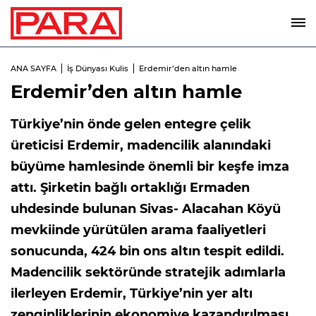
ANA SAYFA
İş Dünyası Kulis
Erdemir’den altın hamle
Erdemir’den altın hamle
Türkiye’nin önde gelen entegre çelik
üreticisi Erdemir, madencilik alanındaki
büyüme hamlesinde önemli bir keşfe imza
attı. Şirketin bağlı ortaklığı Ermaden
uhdesinde bulunan Sivas- Alacahan Köyü
mevkiinde yürütülen arama faaliyetleri
sonucunda, 424 bin ons altın tespit edildi.
Madencilik sektöründe stratejik adımlarla
ilerleyen Erdemir, Türkiye’nin yer altı
zenginliklerinin ekonomiye kazandırılması