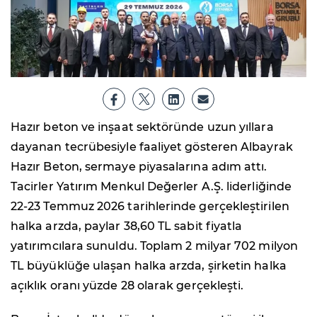
Hazır beton ve inşaat sektöründe uzun yıllara
dayanan tecrübesiyle faaliyet gösteren Albayrak
Hazır Beton, sermaye piyasalarına adım attı.
Tacirler Yatırım Menkul Değerler A.Ş. liderliğinde
22-23 Temmuz 2026 tarihlerinde gerçekleştirilen
halka arzda, paylar 38,60 TL sabit fiyatla
yatırımcılara sunuldu. Toplam 2 milyar 702 milyon
TL büyüklüğe ulaşan halka arzda, şirketin halka
açıklık oranı yüzde 28 olarak gerçekleşti.