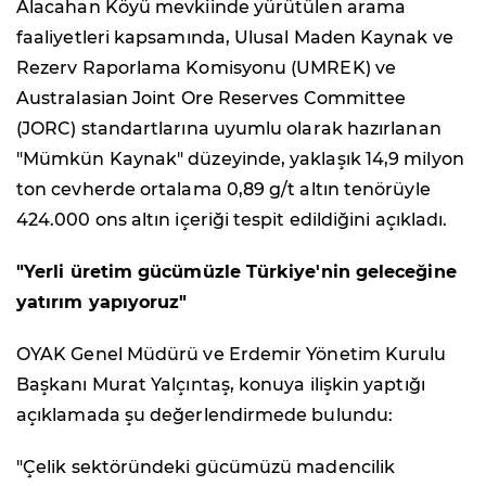
Alacahan Köyü mevkiinde yürütülen arama
faaliyetleri kapsamında, Ulusal Maden Kaynak ve
Rezerv Raporlama Komisyonu (UMREK) ve
Australasian Joint Ore Reserves Committee
(JORC) standartlarına uyumlu olarak hazırlanan
"Mümkün Kaynak" düzeyinde, yaklaşık 14,9 milyon
ton cevherde ortalama 0,89 g/t altın tenörüyle
424.000 ons altın içeriği tespit edildiğini açıkladı.
"Yerli üretim gücümüzle Türkiye'nin geleceğine
yatırım yapıyoruz"
OYAK Genel Müdürü ve Erdemir Yönetim Kurulu
Başkanı Murat Yalçıntaş, konuya ilişkin yaptığı
açıklamada şu değerlendirmede bulundu:
"Çelik sektöründeki gücümüzü madencilik