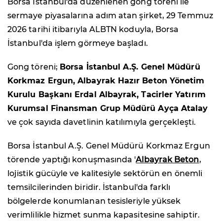
Borsa İstanbul'da düzenlenen gong töreni ile
sermaye piyasalarına adım atan şirket, 29 Temmuz
2026 tarihi itibarıyla ALBTN koduyla, Borsa
İstanbul'da işlem görmeye başladı.
Gong töreni;
Borsa İstanbul A.Ş. Genel Müdürü
Korkmaz Ergun, Albayrak Hazır Beton Yönetim
Kurulu Başkanı Erdal Albayrak, Tacirler Yatırım
Kurumsal Finansman Grup Müdürü Ayça Atalay
ve çok sayıda davetlinin katılımıyla gerçekleşti.
Borsa İstanbul A.Ş. Genel Müdürü Korkmaz Ergun
törende yaptığı konuşmasında '
Albayrak Beton
,
lojistik gücüyle ve kalitesiyle sektörün en önemli
temsilcilerinden biridir. İstanbul'da farklı
bölgelerde konumlanan tesisleriyle yüksek
verimlilikle hizmet sunma kapasitesine sahiptir.