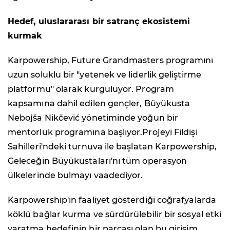
Hedef, uluslararası bir satranç ekosistemi
kurmak
Karpowership, Future Grandmasters programını
uzun soluklu bir "yetenek ve liderlik geliştirme
platformu" olarak kurguluyor. Program
kapsamına dahil edilen gençler, Büyükusta
Nebojša Nikčević yönetiminde yoğun bir
mentorluk programına başlıyor.Projeyi Fildişi
Sahilleri'ndeki turnuva ile başlatan Karpowership,
Geleceğin Büyükustaları'nı tüm operasyon
ülkelerinde bulmayı vaadediyor.
Karpowership'in faaliyet gösterdiği coğrafyalarda
köklü bağlar kurma ve sürdürülebilir bir sosyal etki
yaratma hedefinin bir parçası olan bu girişim,