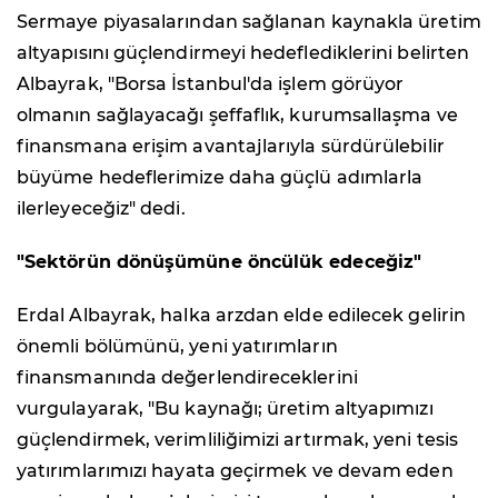
Sermaye piyasalarından sağlanan kaynakla üretim
altyapısını güçlendirmeyi hedeflediklerini belirten
Albayrak, "Borsa İstanbul'da işlem görüyor
olmanın sağlayacağı şeffaflık, kurumsallaşma ve
finansmana erişim avantajlarıyla sürdürülebilir
büyüme hedeflerimize daha güçlü adımlarla
ilerleyeceğiz" dedi.
"Sektörün dönüşümüne öncülük edeceğiz"
Erdal Albayrak, halka arzdan elde edilecek gelirin
önemli bölümünü, yeni yatırımların
finansmanında değerlendireceklerini
vurgulayarak, "Bu kaynağı; üretim altyapımızı
güçlendirmek, verimliliğimizi artırmak, yeni tesis
yatırımlarımızı hayata geçirmek ve devam eden