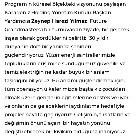
Programın küresel ölçekteki vizyonunu paylaşan
Karadeniz Holding Yönetim Kurulu Başkan
Yardımcısı
Zeynep Harezi Yılmaz
, Future
Grandmasters'ı bir turnuvadan ziyade, bir gelecek
inşası olarak gördüklerini belirtti: "30 yıldır
dünyanın dört bir yanında şehirleri
güçlendiriyoruz. Yüzer enerji santrallerimizle
toplulukların erişimine sunduğumuz güvenilir ve
temiz elektriğin ne kadar büyük bir anlam
taşıdığını biliyoruz. Bu anlamı güçlendirmek için,
tüm operasyon ülkelerimizde başta kız çocukları
olmak üzere gençlerin eğitimlerine destek veriyor
ve onların da geleceklerini aydınlatma hedefiyle
projeler hayata geçiriyoruz. Gelişimin, fırsatların ve
değişimin önünü açan, bir hayatın yönünü
değiştirebilecek bir kıvılcım olduğuna inanıyoruz.