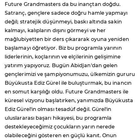
Future Grandmasters da bu inançtan doğdu.
Satranç, gençlere sadece doğru hamle yapmayı
değil; stratejik düşünmeyi, baskı altında sakin
kalmayı, kalıpların dışını görmeyi ve her
mağlubiyetten bir ders çıkararak oyuna yeniden
başlamayı öğretiyor. Biz bu programla yarının
liderlerinin, koçlarının ve elçilerinin gelişimine
yatırım yapıyoruz. Bugün Abidjan'dan gelen
gençlerimizi ve şampiyonumuzu, ülkemizin gururu
Büyükusta Ediz Gürel ile buluşturmak, bu inancın
en somut karşılığı oldu. Future Grandmasters ile
küresel vizyonu başlatırken, yanımızda Büyükusta
Ediz Gürel'in olması tesadüf değil. Gürel'in
uluslararası başarı hikayesi, bu programla
destekleyeceğimiz çocukların yarın nerede
olabileceğini gösteren en güçlü kanıt. Onun