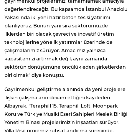
gayrimenkul projelerimizi tamamlamak amacıyla
değerlendireceğiz. Bu kapsamda İstanbul Anadolu
Yakası'nda iki yeni hazır beton tesisi yatırımı
planlıyoruz. Bunun yanı sıra sektörümüzde
ilklerden biri olacak çevreci ve inovatif üretim
teknolojilerine yönelik yatırımlar üzerinde de
çalışmalarımız sürüyor. Amacımız yalnızca
kapasitemizi artırmak değil, aynı zamanda
sektörün dönüşümüne öncülük eden şirketlerden
biri olmak" diye konuştu.
Gayrimenkul geliştirme alanında da yeni projelere
ilişkin çalışmaların devam ettiğini kaydeden
Albayrak, "Teraphill 15, Teraphill Loft, Moonpark
Koru ve Türkiye Musiki Eseri Sahipleri Meslek Birliği
Yönetim Binası projelerimizin inşaatları sürüyor.
Villa Rise projemiz ruhsatlandırma sürecinde.