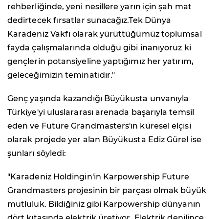
rehberliğinde, yeni nesillere yarın için şah mat
dedirtecek fırsatlar sunacağız.Tek Dünya
Karadeniz Vakfı olarak yürüttüğümüz toplumsal
fayda çalışmalarında olduğu gibi inanıyoruz ki
gençlerin potansiyeline yaptığımız her yatırım,
geleceğimizin teminatıdır."
Genç yaşında kazandığı Büyükusta unvanıyla
Türkiye'yi uluslararası arenada başarıyla temsil
eden ve Future Grandmasters'ın küresel elçisi
olarak projede yer alan Büyükusta Ediz Gürel ise
şunları söyledi:
"Karadeniz Holdingin'in Karpowership Future
Grandmasters projesinin bir parçası olmak büyük
mutluluk. Bildiğiniz gibi Karpowership dünyanın
dört kıtasında elektrik üretiyor. Elektrik denilince