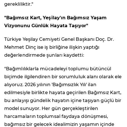
gerekliliktir."
"Bağımsız Kart, Yeşilay'ın Bağımsız Yaşam
Vizyonunu Günlük Hayata Taşıyor"
Türkiye Yeşilay Cemiyeti Genel Başkanı Doç. Dr.
Mehmet Dinç ise iş birliğine ilişkin yaptığı
değerlendirmede şunları kaydetti:
"Bağımlılıklarla mücadeleyi toplumu bütüncül
biçimde ilgilendiren bir sorumluluk alanı olarak ele
alıyoruz. 2026 yılının 'Bağımsızlık Yılı' ilan
edilmesiyle birlikte hayata geçirilen Bağımsız Kart,
bu anlayışı gündelik hayatın içine taşıyan güçlü bir
model sunuyor. Her gün gerçekleştirilen
harcamaların toplumsal faydaya dönüşmesi,
bağımsız bir gelecek idealimizin yaşamın içinde