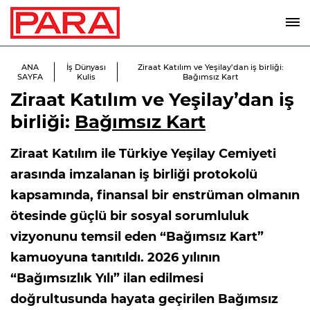
ANA
İş Dünyası
Ziraat Katılım ve Yeşilay’dan iş birliği:
SAYFA
Kulis
Bağımsız Kart
Ziraat Katılım ve Yeşilay’dan iş
birliği:
Bağımsız Kart
Ziraat Katılım ile Türkiye Yeşilay Cemiyeti
arasında imzalanan iş birliği protokolü
kapsamında, finansal bir enstrüman olmanın
ötesinde güçlü bir sosyal sorumluluk
vizyonunu temsil eden “Bağımsız Kart”
kamuoyuna tanıtıldı. 2026 yılının
“Bağımsızlık Yılı” ilan edilmesi
doğrultusunda hayata geçirilen Bağımsız