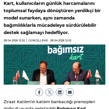
Kart, kullanıcıların günlük harcamalarını
toplumsal faydaya dönüştüren yenilikçi bir
model sunarken, aynı zamanda
bağımlılıklarla mücadeleye sürdürülebilir
destek sağlamayı hedefliyor.
28.04.2026
12:52
GÜNCELLEME : 28.04.2026
12:52
Ziraat Katılım'ın katılım bankacılığı prensipleri
doğrultusunda geliştirdiği
Bağımsız Kart
,