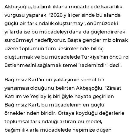
Akbaşoğlu, bağımlılıklarla mücadelede kararlılık
vurgusu yaparak, "2026 yılı içerisinde bu alanda
güçlü bir farkındalık oluşturmayı, önümüzdeki
yıllarda ise bu mücadeleyi daha da güçlendirerek
sürdürmeyi hedefliyoruz. Başta gençlerimiz olmak
üzere toplumun tüm kesimlerinde bilinç
oluşturmak ve bu mücadelede Türkiye'nin öncü rol
üstlenmesini sağlamak temel irademizdir" dedi.
Bağımsız Kart'ın bu yaklaşımın somut bir
yansıması olduğunu belirten Akbaşoğlu, "Ziraat
Katılım ve Yeşilay iş birliğiyle hayata geçirilen
Bağımsız Kart, bu mücadelenin en güçlü
örneklerinden biridir. Ortaya koyduğu değerlerle
toplumsal farkındalığı artıran bu model,
bağımlılıklarla mücadelede hepimize düşen