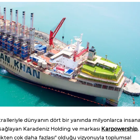
tralleriyle dünyanın dört bir yanında milyonlarca insan
i sağlayan Karadeniz Holding ve markası
Karpowership
,
rikten çok daha fazlası" olduğu vizyonuyla toplumsal