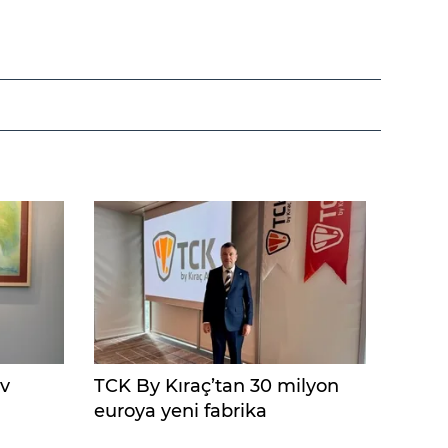
ev
TCK By Kıraç’tan 30 milyon
euroya yeni fabrika