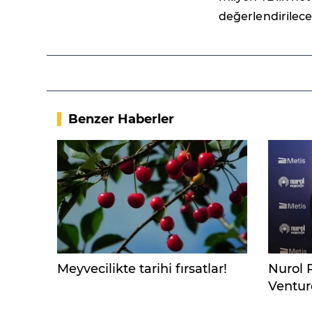
değerlendirileceğ
Benzer Haberler
Meyvecilikte tarihi fırsatlar!
Nurol 
Venture
yatırı