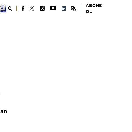
ABONE
OL
m
nan