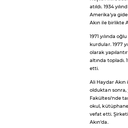
atıldı. 1934 yılı
Amerika'ya gider
Akın ile birlikte
1971 yılında oğlu
kurdular. 1977 yı
olarak yapılantı
altında topladı. 
etti.
Ali Haydar Akın
olduktan sonra, 
Fakültesi'nde t
okul, kütüphane 
vefat etti. Şirk
Akın'da.