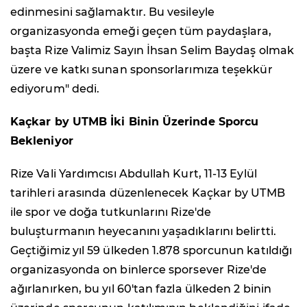
edinmesini sağlamaktır. Bu vesileyle
organizasyonda emeği geçen tüm paydaşlara,
başta Rize Valimiz Sayın İhsan Selim Baydaş olmak
üzere ve katkı sunan sponsorlarımıza teşekkür
ediyorum" dedi.
Kaçkar by UTMB İki Binin Üzerinde Sporcu
Bekleniyor
Rize Vali Yardımcısı Abdullah Kurt, 11-13 Eylül
tarihleri arasında düzenlenecek Kaçkar by UTMB
ile spor ve doğa tutkunlarını Rize'de
buluşturmanın heyecanını yaşadıklarını belirtti.
Geçtiğimiz yıl 59 ülkeden 1.878 sporcunun katıldığı
organizasyonda on binlerce sporsever Rize'de
ağırlanırken, bu yıl 60'tan fazla ülkeden 2 binin