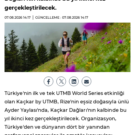
gerçekleştirilecek.
07.08.2026
14:17
GÜNCELLEME : 07.08.2026
14:17
Türkiye'nin ilk ve tek UTMB World Series etkinliği
olan Kaçkar by UTMB, Rize'nin eşsiz doğasıyla ünlü
Ayder Yaylası'nda, Kaçkar Dağları'nın kalbinde bu
yıl ikinci kez gerçekleştirilecek. Organizasyon,
Türkiye'den ve dünyanın dört bir yanından