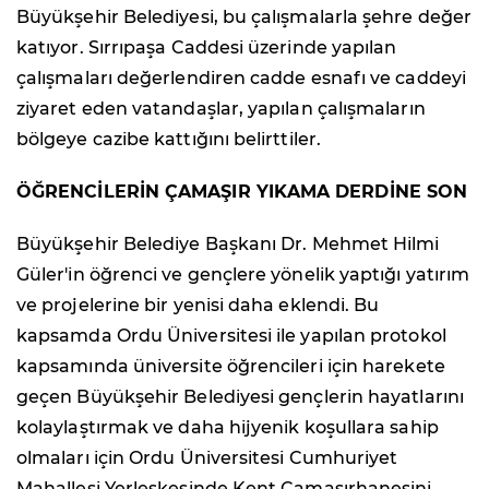
Büyükşehir Belediyesi, bu çalışmalarla şehre değer
katıyor. Sırrıpaşa Caddesi üzerinde yapılan
çalışmaları değerlendiren cadde esnafı ve caddeyi
ziyaret eden vatandaşlar, yapılan çalışmaların
bölgeye cazibe kattığını belirttiler.
ÖĞRENCİLERİN ÇAMAŞIR YIKAMA DERDİNE SON
Büyükşehir Belediye Başkanı Dr. Mehmet Hilmi
Güler'in öğrenci ve gençlere yönelik yaptığı yatırım
ve projelerine bir yenisi daha eklendi. Bu
kapsamda Ordu Üniversitesi ile yapılan protokol
kapsamında üniversite öğrencileri için harekete
geçen Büyükşehir Belediyesi gençlerin hayatlarını
kolaylaştırmak ve daha hijyenik koşullara sahip
olmaları için Ordu Üniversitesi Cumhuriyet
Mahallesi Yerleşkesinde Kent Çamaşırhanesini