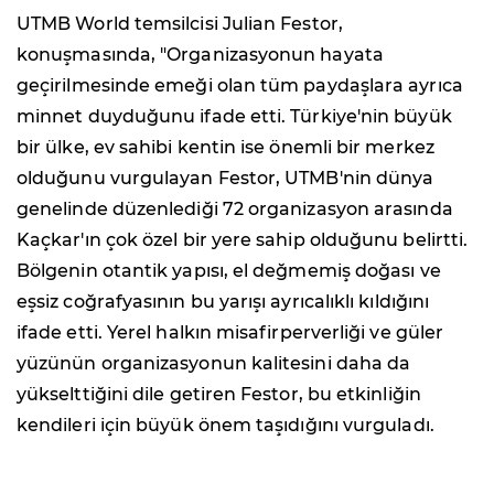
UTMB World temsilcisi Julian Festor,
konuşmasında, "Organizasyonun hayata
geçirilmesinde emeği olan tüm paydaşlara ayrıca
minnet duyduğunu ifade etti. Türkiye'nin büyük
bir ülke, ev sahibi kentin ise önemli bir merkez
olduğunu vurgulayan Festor, UTMB'nin dünya
genelinde düzenlediği 72 organizasyon arasında
Kaçkar'ın çok özel bir yere sahip olduğunu belirtti.
Bölgenin otantik yapısı, el değmemiş doğası ve
eşsiz coğrafyasının bu yarışı ayrıcalıklı kıldığını
ifade etti. Yerel halkın misafirperverliği ve güler
yüzünün organizasyonun kalitesini daha da
yükselttiğini dile getiren Festor, bu etkinliğin
kendileri için büyük önem taşıdığını vurguladı.