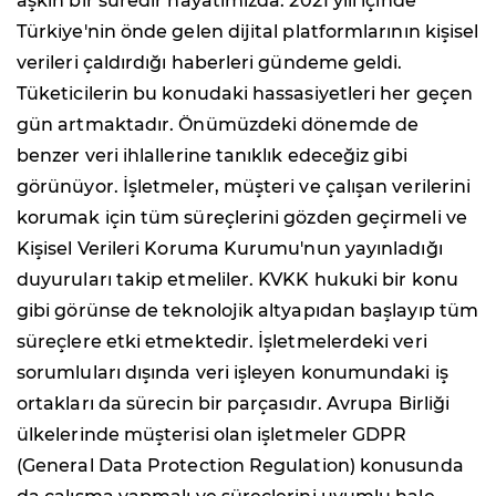
aşkın bir süredir hayatımızda. 2021 yılı içinde
Türkiye'nin önde gelen dijital platformlarının kişisel
verileri çaldırdığı haberleri gündeme geldi.
Tüketicilerin bu konudaki hassasiyetleri her geçen
gün artmaktadır. Önümüzdeki dönemde de
benzer veri ihlallerine tanıklık edeceğiz gibi
görünüyor. İşletmeler, müşteri ve çalışan verilerini
korumak için tüm süreçlerini gözden geçirmeli ve
Kişisel Verileri Koruma Kurumu'nun yayınladığı
duyuruları takip etmeliler. KVKK hukuki bir konu
gibi görünse de teknolojik altyapıdan başlayıp tüm
süreçlere etki etmektedir. İşletmelerdeki veri
sorumluları dışında veri işleyen konumundaki iş
ortakları da sürecin bir parçasıdır. Avrupa Birliği
ülkelerinde müşterisi olan işletmeler GDPR
(General Data Protection Regulation) konusunda