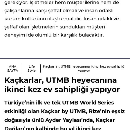
gerekiyor. İşletmeler hem müşterilerine hem de
çalışanlarına karşı şeffaf olmalı ve insan odaklı
kurum kültürünü oluşturmalıdır. İnsan odaklı ve
şeffaf olan işletmelerin sundukları müşteri
deneyimi de olumlu bir karşılık bulacaktır.
ANA
Life
Kaçkarlar, UTMB heyecanına ikinci kez ev sahipliği
SAYFA
Style
yapıyor
Kaçkarlar, UTMB heyecanına
ikinci kez ev sahipliği yapıyor
Türkiye’nin ilk ve tek UTMB World Series
etkinliği olan Kaçkar by UTMB, Rize’nin eşsiz
doğasıyla ünlü Ayder Yaylası’nda, Kaçkar
Dağları’nın kalbinde bu yıl ikinci kez