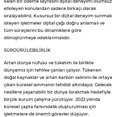
kalan bir ödeme sayfasını dijital deneyimi olumsuz
etkileyen konulardan sadece birkaçı olarak
sıralayabiliriz. Kusursuz bir dijital deneyim sunmak
isteyen işletmeler dijital çağı doğru anlamalı ve
tüm süreçlerini bu dinamiklere göre
dönüştürmeye odaklanmalıdır.
SÜRDÜRÜLEBİLİRLİK
Artan dünya nüfusu ve tüketim ile birlikte
dünyamız için tehlike çanları çalıyor. Tükenen
doğal kaynaklar ve artan karbon salınımı ile ortaya
çıkan küresel ısınmanın tehdidi altındayız. Gelecek
nesillere yaşanabilir bir dünya bırakmak hedefiyle
birçok kurum çalışma yürütüyor. 2022 yılında
küresel çapta farkındalık oluşturulması için
işletmelere de önemli görevler düşüyor.