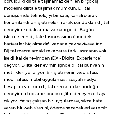
görüldü ki dijitale taşınamaz denilen birçok iş
modelini dijitale taşımak mümkün. Dijital
dönüşümde teknolojiyi bir satış kanalı olarak
konumlandıran işletmelerin artık sundukları dijital
deneyime odaklanma zamanı geldi. Bugün
işletmelerin dijitale taşınmasının önündeki
bariyerler hiç olmadığı kadar alçak seviyeye indi.
Dijital mecralardaki rekabette farklılaşmanın yolu
ise dijital deneyimden (DX - Digital Experience)
geçiyor. Dijital deneyimin içinde dijital dünyanın
metrikleri yer alıyor. Bir işletmenin web sitesi,
mobil sitesi, mobil uygulaması, sosyal medya
hesapları vb. tüm dijital mecralarda sunduğu
deneyimin toplamı sonucu dijital deneyim ortaya
çıkıyor. Yavaş çalışan bir uygulamayı, sıkça hata
veren bir web sitesini, ödeme seçenekleri yetersiz