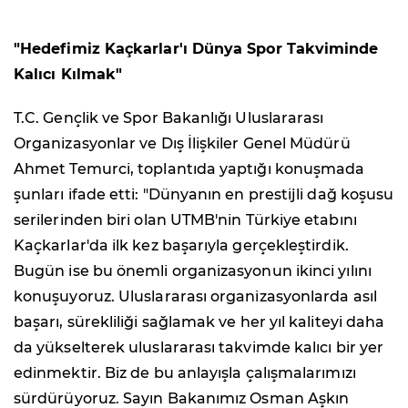
"Hedefimiz Kaçkarlar'ı Dünya Spor Takviminde
Kalıcı Kılmak"
T.C. Gençlik ve Spor Bakanlığı Uluslararası
Organizasyonlar ve Dış İlişkiler Genel Müdürü
Ahmet Temurci, toplantıda yaptığı konuşmada
şunları ifade etti: "Dünyanın en prestijli dağ koşusu
serilerinden biri olan UTMB'nin Türkiye etabını
Kaçkarlar'da ilk kez başarıyla gerçekleştirdik.
Bugün ise bu önemli organizasyonun ikinci yılını
konuşuyoruz. Uluslararası organizasyonlarda asıl
başarı, sürekliliği sağlamak ve her yıl kaliteyi daha
da yükselterek uluslararası takvimde kalıcı bir yer
edinmektir. Biz de bu anlayışla çalışmalarımızı
sürdürüyoruz. Sayın Bakanımız Osman Aşkın