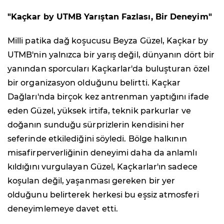
"Kaçkar by UTMB Yarıştan Fazlası, Bir Deneyim"
Milli patika dağ koşucusu Beyza Güzel, Kaçkar by
UTMB'nin yalnızca bir yarış değil, dünyanın dört bir
yanından sporcuları Kaçkarlar'da buluşturan özel
bir organizasyon olduğunu belirtti. Kaçkar
Dağları'nda birçok kez antrenman yaptığını ifade
eden Güzel, yüksek irtifa, teknik parkurlar ve
doğanın sunduğu sürprizlerin kendisini her
seferinde etkilediğini söyledi. Bölge halkının
misafirperverliğinin deneyimi daha da anlamlı
kıldığını vurgulayan Güzel, Kaçkarlar'ın sadece
koşulan değil, yaşanması gereken bir yer
olduğunu belirterek herkesi bu eşsiz atmosferi
deneyimlemeye davet etti.