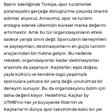
Bak'ın liderliğinde Türkiye, spor turizminde
potansiyelini gerçeğe dönüştürme yolunda önemli
adımlar atıyoruz. Amacımız, spor ve turizmi
entegre ederek ülkemizin küresel marka değerini
artırmaktır. Artık bu tür organizasyonların etkisi
sadece yarışla sınırlı değil. Sporcuların deneyimleri
ve paylaşımları, destinasyonların en güçlü tanıtım
araçlarından biri haline geliyor. Bu nedenle
rekabet, organizasyonlar kadar destinasyonlar
arasında da yaşanıyor. Kaçkarlar; eşsiz doğası,
yayla kültürü ve kendine özgü yaşamıyla
sporculara yalnızca bir yarış değil, unutulmaz bir
deneyim sunuyor. Bu da organizasyonu bizim için
daha değerli kılıyor. Hedefimiz, Kaçkar by
UTMB'nin her yıl büyüyerek Rize'nin ve
Kaçkarlar'ın dünya spor takviminde kalıcı bir yer