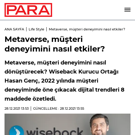
ANA SAYFA
Life Style
Metaverse, müşteri deneyimini nasıl etkiler?
Metaverse, müşteri
deneyimini nasıl etkiler?
Metaverse, müşteri deneyimini nasıl
dönüştürecek? Wiseback Kurucu Ortağı
Hasan Genç, 2022 yılında müşteri
deneyiminde öne çıkacak dijital trendleri 8
maddede özetledi.
28.12.2021
13:53
GÜNCELLEME : 28.12.2021
13:55