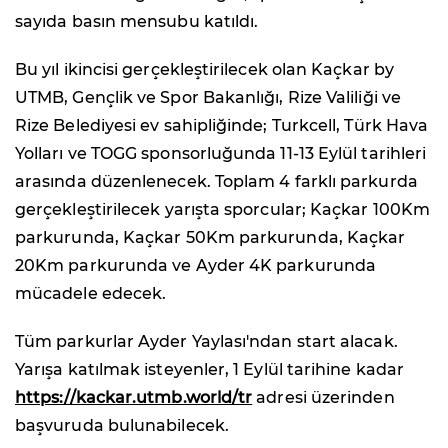
sayıda basın mensubu katıldı.
Bu yıl ikincisi gerçekleştirilecek olan Kaçkar by
UTMB, Gençlik ve Spor Bakanlığı, Rize Valiliği ve
Rize Belediyesi ev sahipliğinde; Turkcell, Türk Hava
Yolları ve TOGG sponsorluğunda 11-13 Eylül tarihleri
arasında düzenlenecek. Toplam 4 farklı parkurda
gerçekleştirilecek yarışta sporcular; Kaçkar 100Km
parkurunda, Kaçkar 50Km parkurunda, Kaçkar
20Km parkurunda ve Ayder 4K parkurunda
mücadele edecek.
Tüm parkurlar Ayder Yaylası'ndan start alacak.
Yarışa katılmak isteyenler, 1 Eylül tarihine kadar
https://kackar.utmb.world/tr
adresi üzerinden
başvuruda bulunabilecek.