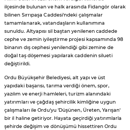
ilçesinde bulunan ve halk arasında Fidangör olarak
bilinen Sırrıpaşa Caddesi'ndeki çalışmalar
tamamlanarak, vatandaşların kullanımına
sunuldu. Altyapısı sil baştan yenilenen caddede
cephe ve zemin iyileştirme projesi kapsamında 98
binanın dış cephesi yenilendiği gibi zemine de
doğal taş döşemesi yapılarak caddenin silueti
değiştirildi.
Ordu Büyükşehir Belediyesi, alt yapı ve üst
yapıdaki başarısı, tarıma verdiği önem, spor,
yazılım ve enerji hamleleri, turizm alanındaki
yatırımları ve çağdaş şehircilik kimliğine uygun
çalışmaları ile Ordu'yu 'Düşünen, Üreten, Yarışan'
bir il haline getiriyor. Hayata geçirdiği yatırımlarla
şehirde değişim ve dönüşümü hissettiren Ordu