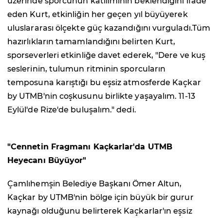
üzerinde sporcunun katılımının beklendiğini ifade
eden Kurt, etkinliğin her geçen yıl büyüyerek
uluslararası ölçekte güç kazandığını vurguladı.Tüm
hazırlıkların tamamlandığını belirten Kurt,
sporseverleri etkinliğe davet ederek, "Dere ve kuş
seslerinin, tulumun ritminin sporcuların
temposuna karıştığı bu eşsiz atmosferde Kaçkar
by UTMB'nin coşkusunu birlikte yaşayalım. 11-13
Eylül'de Rize'de buluşalım." dedi.
"Cennetin Fragmanı Kaçkarlar'da UTMB
Heyecanı Büyüyor"
Çamlıhemşin Belediye Başkanı Ömer Altun,
Kaçkar by UTMB'nin bölge için büyük bir gurur
kaynağı olduğunu belirterek Kaçkarlar'ın eşsiz