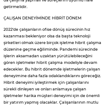
da çalışma yapmalı ve süreçlerini uyumlu hale
getirmelidir.
ÇALIŞAN DENEYİMİNDE HİBRİT DÖNEM
2022'de çalışanların ofise dönüş sürecinin hız
kazanması bekleniyor olsa da başta teknoloji
şirketleri olmak üzere birçok işletme hibrit çalışma
düzenine geçme eğiliminde. Pandemi sürecinde
işlerin aksamadan uzaktan yürütülebileceğini
gören işletmeler hibrit çalışma modeliyle devam
edecekler. Bu hibrit dönemde işletmelerin çalışan
deneyimine daha fazla odaklandıklarını göreceğiz.
Hibrit deneyimi iyileştirmek için çalışanlarını
sürekli dinleyen ve onları anlamaya çalışan
işletmeler harika müşteri deneyimi için de önemli
bir yatırım yapmış olacaklar. Çalışanlarının mutlu