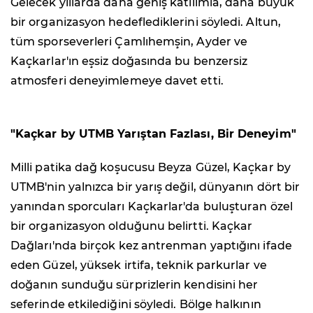
Gelecek yıllarda daha geniş katılımla, daha büyük
bir organizasyon hedeflediklerini söyledi. Altun,
tüm sporseverleri Çamlıhemşin, Ayder ve
Kaçkarlar'ın eşsiz doğasında bu benzersiz
atmosferi deneyimlemeye davet etti.
"Kaçkar by UTMB Yarıştan Fazlası, Bir Deneyim"
Milli patika dağ koşucusu Beyza Güzel, Kaçkar by
UTMB'nin yalnızca bir yarış değil, dünyanın dört bir
yanından sporcuları Kaçkarlar'da buluşturan özel
bir organizasyon olduğunu belirtti. Kaçkar
Dağları'nda birçok kez antrenman yaptığını ifade
eden Güzel, yüksek irtifa, teknik parkurlar ve
doğanın sunduğu sürprizlerin kendisini her
seferinde etkilediğini söyledi. Bölge halkının