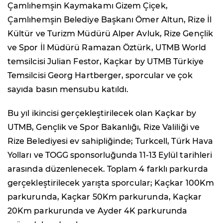
Çamlıhemşin Kaymakamı Gizem Çiçek,
Çamlıhemşin Belediye Başkanı Ömer Altun, Rize İl
Kültür ve Turizm Müdürü Alper Avluk, Rize Gençlik
ve Spor İl Müdürü Ramazan Öztürk, UTMB World
temsilcisi Julian Festor, Kaçkar by UTMB Türkiye
Temsilcisi Georg Hartberger, sporcular ve çok
sayıda basın mensubu katıldı.
Bu yıl ikincisi gerçekleştirilecek olan Kaçkar by
UTMB, Gençlik ve Spor Bakanlığı, Rize Valiliği ve
Rize Belediyesi ev sahipliğinde; Turkcell, Türk Hava
Yolları ve TOGG sponsorluğunda 11-13 Eylül tarihleri
arasında düzenlenecek. Toplam 4 farklı parkurda
gerçekleştirilecek yarışta sporcular; Kaçkar 100Km
parkurunda, Kaçkar 50Km parkurunda, Kaçkar
20Km parkurunda ve Ayder 4K parkurunda