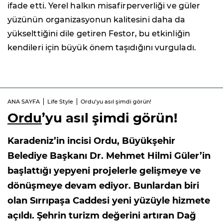
ifade etti. Yerel halkın misafirperverliği ve güler
yüzünün organizasyonun kalitesini daha da
yükselttiğini dile getiren Festor, bu etkinliğin
kendileri için büyük önem taşıdığını vurguladı.
ANA SAYFA
Life Style
Ordu’yu asıl şimdi görün!
Ordu
’yu asıl şimdi görün!
Karadeniz’in incisi Ordu, Büyükşehir
Belediye Başkanı Dr. Mehmet Hilmi Güler’in
başlattığı yepyeni projelerle gelişmeye ve
dönüşmeye devam ediyor. Bunlardan biri
olan Sırrıpaşa Caddesi yeni yüzüyle hizmete
açıldı. Şehrin turizm değerini artıran Dağ