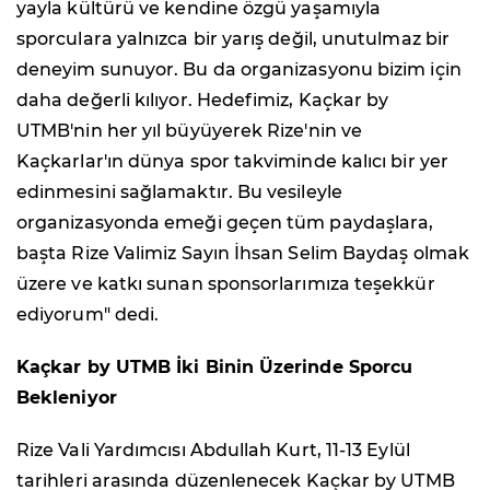
yayla kültürü ve kendine özgü yaşamıyla
sporculara yalnızca bir yarış değil, unutulmaz bir
deneyim sunuyor. Bu da organizasyonu bizim için
daha değerli kılıyor. Hedefimiz, Kaçkar by
UTMB'nin her yıl büyüyerek Rize'nin ve
Kaçkarlar'ın dünya spor takviminde kalıcı bir yer
edinmesini sağlamaktır. Bu vesileyle
organizasyonda emeği geçen tüm paydaşlara,
başta Rize Valimiz Sayın İhsan Selim Baydaş olmak
üzere ve katkı sunan sponsorlarımıza teşekkür
ediyorum" dedi.
Kaçkar by UTMB İki Binin Üzerinde Sporcu
Bekleniyor
Rize Vali Yardımcısı Abdullah Kurt, 11-13 Eylül
tarihleri arasında düzenlenecek Kaçkar by UTMB