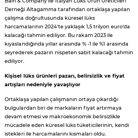
Bain & Company ile İtalyan Lüks Ürün Üreticileri
Derneği Altagamma tarafından ortaklaşa yapılan
çalışma doğrultusunda küresel lüks
harcamalarının 2024'te yaklaşık 1,5 trilyon euro'da
kalacağı tahmin ediliyor. Bu rakam 2023 ile
kıyaslandığında yıllar arasında % -1 ile %1 arasında
seyrederek pazarın nispeten sabit kalacağı tahmin
ediliyor.
Kişisel lüks ürünleri pazarı, belirsizlik ve fiyat
artışları nedeniyle yavaşlıyor
Ortaklaşa yapılan çalışmanın ortaya çıkardığı
bulgulardan biri de markaların fiyat artırmaya
devam etmesi ve makroekonomik belirsizlikle
mücadele eden küresel lüks tüketicilerinin, kendi
istekleri ile harcamalarını kısmaları oldu.