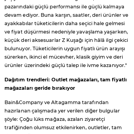
pazarındaki güçlü performansı ile güçlü kalmaya
devam ediyor. Buna karşın, saatler, deri ürünler ve
ayakkabılar tüketicilerin daha seçici hale gelmesi
ve fiyat düşürmesi nedeniyle yavaşlama yaşarken,
küçük deri aksesuarlar Z Kuşağı için hâlâ ilgi çekici
bulunuyor. Tüketicilerin uygun fiyatlı ürün arayışı
sürerken, ikinci el mücevher, klasik giyim ve deri
ürünler üzerindeki güçlü talep ile ivme kazanıyor."
Dağıtım trendleri: Outlet mağazaları, tam fiyatlı
mağazaları geride bırakıyor
Bain&Company ve Altagamma tarafından
hazırlanan çalışmada yer verilen diğer bulgular
şöyle: Çoğu lüks mağaza, azalan ziyaretçi
trafiğinden olumsuz etkilenirken, outletler, tam