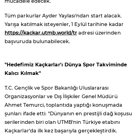
mücadele edecek.
Tüm parkurlar Ayder Yaylası'ndan start alacak.
Yarışa katılmak isteyenler, 1 Eylül tarihine kadar
https://kackar.utmb.world/tr
adresi üzerinden
başvuruda bulunabilecek.
"Hedefimiz Kaçkarlar'ı Dünya Spor Takviminde
Kalıcı Kılmak"
T.C. Gençlik ve Spor Bakanlığı Uluslararası
Organizasyonlar ve Dış İlişkiler Genel Müdürü
Ahmet Temurci, toplantıda yaptığı konuşmada
şunları ifade etti: "Dünyanın en prestijli dağ koşusu
serilerinden biri olan UTMB'nin Türkiye etabını
Kaçkarlar'da ilk kez başarıyla gerçekleştirdik.