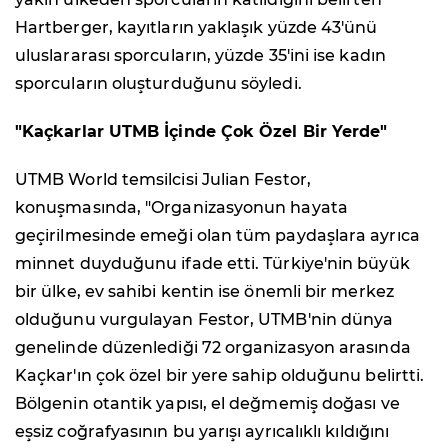
Hartberger, kayıtların yaklaşık yüzde 43'ünü
uluslararası sporcuların, yüzde 35'ini ise kadın
sporcuların oluşturduğunu söyledi.
"Kaçkarlar UTMB İçinde Çok Özel Bir Yerde"
UTMB World temsilcisi Julian Festor,
konuşmasında, "Organizasyonun hayata
geçirilmesinde emeği olan tüm paydaşlara ayrıca
minnet duyduğunu ifade etti. Türkiye'nin büyük
bir ülke, ev sahibi kentin ise önemli bir merkez
olduğunu vurgulayan Festor, UTMB'nin dünya
genelinde düzenlediği 72 organizasyon arasında
Kaçkar'ın çok özel bir yere sahip olduğunu belirtti.
Bölgenin otantik yapısı, el değmemiş doğası ve
eşsiz coğrafyasının bu yarışı ayrıcalıklı kıldığını