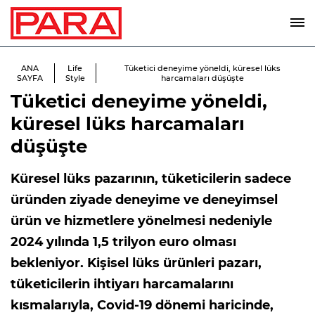
ANA
Life
Tüketici deneyime yöneldi, küresel lüks
SAYFA
Style
harcamaları düşüşte
Tüketici deneyime yöneldi,
küresel lüks harcamaları
düşüşte
Küresel lüks pazarının, tüketicilerin sadece
üründen ziyade deneyime ve deneyimsel
ürün ve hizmetlere yönelmesi nedeniyle
2024 yılında 1,5 trilyon euro olması
bekleniyor. Kişisel lüks ürünleri pazarı,
tüketicilerin ihtiyarı harcamalarını
kısmalarıyla, Covid-19 dönemi haricinde,