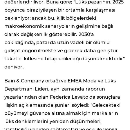
değerlendiriliyor. Buna göre; "Lüks pazarının, 2025
boyunca biraz iyileşen bir ortamla karşılaşması
bekleniyor; ancak bu, kilit bölgelerdeki
makroekonomik senaryoların gelişimine bağlı
olarak değişkenlik gösterebilir. 2030'a
bakıldığında, pazarda uzun vadeli bir olumlu
gidişat öngörülmekte ve giderek daha geniş bir
tüketici kitlesine hitap edileceği düşünülmektedir"
deniyor.
Bain & Company ortağı ve EMEA Moda ve Lüks
Departmanı Lideri, aynı zamanda raporun
yazarlarından olan Federica Levato da sonuçlara
ilişkin açıklamasında şunları söyledi: "Gelecekteki
büyümeyi güvence altına almak için markaların
lüks denklemlerini yeniden düşünmeleri,
yaratıcılığı yeniden sağlamaları ve eski ile yeniyi