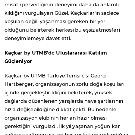
misafirperverliğinin deneyimi daha da anlamlı
kıldığını vurgulayan Güzel, Kaçkarlar'ın sadece
koşulan değil, yaşanması gereken bir yer
olduğunu belirterek herkesi bu eşsiz atmosferi
deneyimlemeye davet etti.
Kaçkar by UTMB'de Uluslararası Katılım
Güçleniyor
Kaçkar by UTMB Türkiye Temsilcisi Georg
Hartberger, organizasyonun zorlu doğa koşulları
içinde gerçekleştirildiğini belirterek, yüksek
dağlarda düzenlenen yarışlarda hava şartlarının
hızla değişebildiğine dikkat çekti. Bu nedenle
organizasyon ekibinin her an hazır olması
gerektiğini vurguladı. İlk yıl yaşanan yoğun kar
yağışına rağmen yarışın başarıyla tamamlandığını