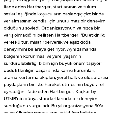
ifade eden Hartberger, start anının ve tulum
sesleri eşliğinde koşucuların başlangıç çizgisinde
yer almasının kendisi için unutulmaz bir deneyim
olduğunu söyledi. Organizasyonun yalnızca bir
yarış olmadığını belirten Hartberger, "Bu etkinlik;
yerel kültür, misafirperverlik ve eşsiz doğa
deneyimini bir araya getiriyor. Aynı zamanda
bölgenin korunması ve yerel yaşamın
sürdürülebilirliği bizim için büyük önem taşıyor"
dedi. Etkinliğin başarısında kamu kurumları,
arama kurtarma ekipleri, yerel halk ve uluslararası
paydaşların birlikte hareket etmesinin büyük rol
oynadığını ifade eden Hartberger, Kaçkar by
UTMB'nin dünya standartlarında bir deneyim
sunduğunu vurguladı. Bu yıl organizasyona 60'a
yakın ülkeden sporcuların katıldığını belirten