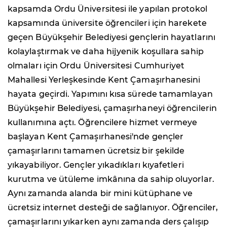
kapsamda Ordu Üniversitesi ile yapılan protokol
kapsamında üniversite öğrencileri için harekete
geçen Büyükşehir Belediyesi gençlerin hayatlarını
kolaylaştırmak ve daha hijyenik koşullara sahip
olmaları için Ordu Üniversitesi Cumhuriyet
Mahallesi Yerleşkesinde Kent Çamaşırhanesini
hayata geçirdi. Yapımını kısa sürede tamamlayan
Büyükşehir Belediyesi, çamaşırhaneyi öğrencilerin
kullanımına açtı. Öğrencilere hizmet vermeye
başlayan Kent Çamaşırhanesi'nde gençler
çamaşırlarını tamamen ücretsiz bir şekilde
yıkayabiliyor. Gençler yıkadıkları kıyafetleri
kurutma ve ütüleme imkânına da sahip oluyorlar.
Aynı zamanda alanda bir mini kütüphane ve
ücretsiz internet desteği de sağlanıyor. Öğrenciler,
çamaşırlarını yıkarken aynı zamanda ders çalışıp