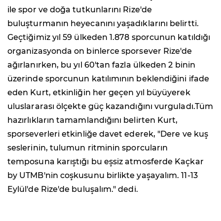
ile spor ve doğa tutkunlarını Rize'de
buluşturmanın heyecanını yaşadıklarını belirtti.
Geçtiğimiz yıl 59 ülkeden 1.878 sporcunun katıldığı
organizasyonda on binlerce sporsever Rize'de
ağırlanırken, bu yıl 60'tan fazla ülkeden 2 binin
üzerinde sporcunun katılımının beklendiğini ifade
eden Kurt, etkinliğin her geçen yıl büyüyerek
uluslararası ölçekte güç kazandığını vurguladı.Tüm
hazırlıkların tamamlandığını belirten Kurt,
sporseverleri etkinliğe davet ederek, "Dere ve kuş
seslerinin, tulumun ritminin sporcuların
temposuna karıştığı bu eşsiz atmosferde Kaçkar
by UTMB'nin coşkusunu birlikte yaşayalım. 11-13
Eylül'de Rize'de buluşalım." dedi.