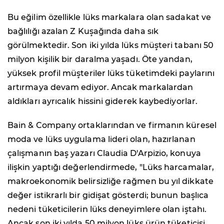
Bu eğilim özellikle lüks markalara olan sadakat ve
bağlılığı azalan Z Kuşağında daha sık
görülmektedir. Son iki yılda lüks müşteri tabanı 50
milyon kişilik bir daralma yaşadı. Öte yandan,
yüksek profil müşteriler lüks tüketimdeki paylarını
artırmaya devam ediyor. Ancak markalardan
aldıkları ayrıcalık hissini giderek kaybediyorlar.
Bain & Company ortaklarından ve firmanın küresel
moda ve lüks uygulama lideri olan, hazırlanan
çalışmanın baş yazarı Claudia D'Arpizio, konuya
ilişkin yaptığı değerlendirmede, "Lüks harcamalar,
makroekonomik belirsizliğe rağmen bu yıl dikkate
değer istikrarlı bir gidişat gösterdi; bunun başlıca
nedeni tüketicilerin lüks deneyimlere olan iştahı.
Ancak son iki yılda 50 milyon lüks ürün tüketicisi