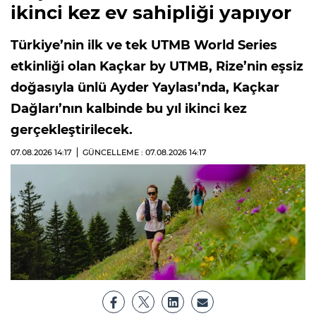
ikinci kez ev sahipliği yapıyor
Türkiye’nin ilk ve tek UTMB World Series
etkinliği olan Kaçkar by UTMB, Rize’nin eşsiz
doğasıyla ünlü Ayder Yaylası’nda, Kaçkar
Dağları’nın kalbinde bu yıl ikinci kez
gerçekleştirilecek.
07.08.2026
14:17
GÜNCELLEME : 07.08.2026
14:17