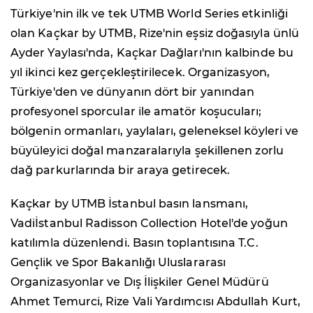
Türkiye'nin ilk ve tek UTMB World Series etkinliği
olan Kaçkar by UTMB, Rize'nin eşsiz doğasıyla ünlü
Ayder Yaylası'nda, Kaçkar Dağları'nın kalbinde bu
yıl ikinci kez gerçekleştirilecek. Organizasyon,
Türkiye'den ve dünyanın dört bir yanından
profesyonel sporcular ile amatör koşucuları;
bölgenin ormanları, yaylaları, geleneksel köyleri ve
büyüleyici doğal manzaralarıyla şekillenen zorlu
dağ parkurlarında bir araya getirecek.
Kaçkar by UTMB İstanbul basın lansmanı,
Vadiİstanbul Radisson Collection Hotel'de yoğun
katılımla düzenlendi. Basın toplantısına T.C.
Gençlik ve Spor Bakanlığı Uluslararası
Organizasyonlar ve Dış İlişkiler Genel Müdürü
Ahmet Temurci, Rize Vali Yardımcısı Abdullah Kurt,