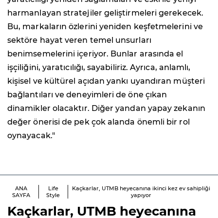
harmanlayan stratejiler geliştirmeleri gerekecek.
Bu, markaların özlerini yeniden keşfetmelerini ve
sektöre hayat veren temel unsurları
benimsemelerini içeriyor. Bunlar arasında el
işçiliğini, yaratıcılığı, sayabiliriz. Ayrıca, anlamlı,
kişisel ve kültürel açıdan yankı uyandıran müşteri
bağlantıları ve deneyimleri de öne çıkan
dinamikler olacaktır. Diğer yandan yapay zekanın
değer önerisi de pek çok alanda önemli bir rol
oynayacak."
ANA
Life
Kaçkarlar, UTMB heyecanına ikinci kez ev sahipliği
SAYFA
Style
yapıyor
Kaçkarlar, UTMB heyecanına