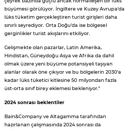
çeyrek bazında güçlü ancak normalleşen bir lüks
büyümesi görülüyor. İngiltere ve Kuzey Avrupa'da
lüks tüketim gerçekleştiren turist girişleri daha
sınırlı seyrediyor. Orta Doğu'da ise bölgesel
gerginlikler turist akışlarını etkiliyor.
Gelişmekte olan pazarlar, Latin Amerika,
Hindistan, Güneydoğu Asya ve Afrika da dahil
olmak üzere yeni büyüme potansiyeli taşıyan
alanlar olarak öne çıkıyor ve bu bölgelerin 2030'a
kadar lüks tüketici kitlesine 50 milyondan fazla
üst-orta sınıf birey eklemesi bekleniyor."
2024 sonrası beklentiler
Bain&Company ve Altagamma tarafından
hazırlanan çalışmasında 2024 sonrası da