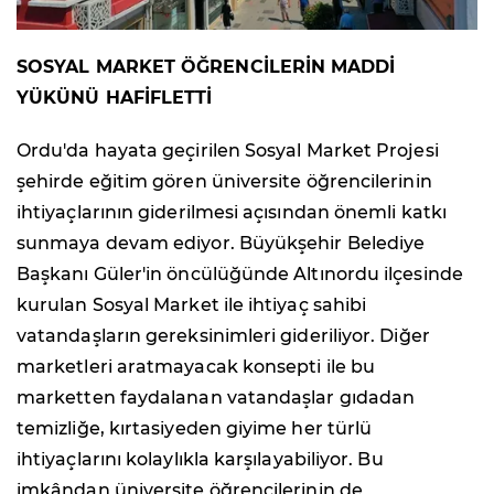
SOSYAL MARKET ÖĞRENCİLERİN MADDİ
YÜKÜNÜ HAFİFLETTİ
Ordu'da hayata geçirilen Sosyal Market Projesi
şehirde eğitim gören üniversite öğrencilerinin
ihtiyaçlarının giderilmesi açısından önemli katkı
sunmaya devam ediyor. Büyükşehir Belediye
Başkanı Güler'in öncülüğünde Altınordu ilçesinde
kurulan Sosyal Market ile ihtiyaç sahibi
vatandaşların gereksinimleri gideriliyor. Diğer
marketleri aratmayacak konsepti ile bu
marketten faydalanan vatandaşlar gıdadan
temizliğe, kırtasiyeden giyime her türlü
ihtiyaçlarını kolaylıkla karşılayabiliyor. Bu
imkândan üniversite öğrencilerinin de