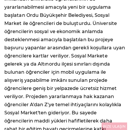
yararlanabilmesi amacıyla yeni bir uygulama
başlatan Ordu Büyükşehir Belediyesi, Sosyal
Market ile öğrencileri de buluşturdu. Üniversite
öğrencilerin sosyal ve ekonomik anlamda
desteklenmesi amacıyla başlatılan bu projeye
başvuru yapanlar arasından gerekli koşullara uyan
öğrencilere kartlar veriliyor. Sosyal Markete
gelerek ya da Altınordu ilçesi sınırları dışında
bulunan öğrenciler için mobil uygulama ile
alışveriş yapabilme imkânı sunulan projede
öğrencilere geniş bir yelpazede ücretsiz hizmet
veriliyor. Projeden yararlanmaya hak kazanan
öğrenciler A'dan Z'ye temel ihtiyaçlarını kolaylıkla
Sosyal Market'ten gideriyor. Bu sayede
öğrencilerin maddi yükleri hafifletilerek daha
BİZE ULAŞIN
rahat bir eğitim hayatı geçirmelerine katkı