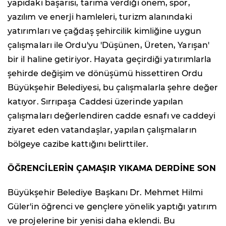
yapıdaki başarısı, tarıma verdiği önem, spor,
yazılım ve enerji hamleleri, turizm alanındaki
yatırımları ve çağdaş şehircilik kimliğine uygun
çalışmaları ile Ordu'yu 'Düşünen, Üreten, Yarışan'
bir il haline getiriyor. Hayata geçirdiği yatırımlarla
şehirde değişim ve dönüşümü hissettiren Ordu
Büyükşehir Belediyesi, bu çalışmalarla şehre değer
katıyor. Sırrıpaşa Caddesi üzerinde yapılan
çalışmaları değerlendiren cadde esnafı ve caddeyi
ziyaret eden vatandaşlar, yapılan çalışmaların
bölgeye cazibe kattığını belirttiler.
ÖĞRENCİLERİN ÇAMAŞIR YIKAMA DERDİNE SON
Büyükşehir Belediye Başkanı Dr. Mehmet Hilmi
Güler'in öğrenci ve gençlere yönelik yaptığı yatırım
ve projelerine bir yenisi daha eklendi. Bu