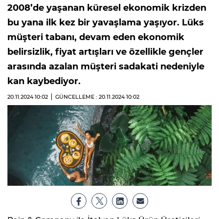
2008’de yaşanan küresel ekonomik krizden
bu yana ilk kez bir yavaşlama yaşıyor. Lüks
müşteri tabanı, devam eden ekonomik
belirsizlik, fiyat artışları ve özellikle gençler
arasında azalan müşteri sadakati nedeniyle
kan kaybediyor.
20.11.2024
10:02
GÜNCELLEME : 20.11.2024
10:02