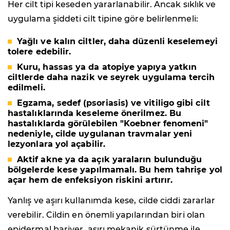
Her cilt tipi keseden yararlanabilir. Ancak sıklık ve
uygulama şiddeti cilt tipine göre belirlenmeli:
Yağlı ve kalın ciltler, daha düzenli keselemeyi
tolere edebilir.
Kuru, hassas ya da atopiye yapıya yatkın
ciltlerde daha nazik ve seyrek uygulama tercih
edilmeli.
Egzama, sedef (psoriasis) ve vitiligo gibi cilt
hastalıklarında keseleme önerilmez. Bu
hastalıklarda görülebilen "Koebner fenomeni"
nedeniyle, cilde uygulanan travmalar yeni
lezyonlara yol açabilir.
Aktif akne ya da açık yaraların bulunduğu
bölgelerde kese yapılmamalı. Bu hem tahrişe yol
açar hem de enfeksiyon riskini artırır.
Yanlış ve aşırı kullanımda kese, cilde ciddi zararlar
verebilir. Cildin en önemli yapılarından biri olan
epidermal bariyer, aşırı mekanik sürtünme ile