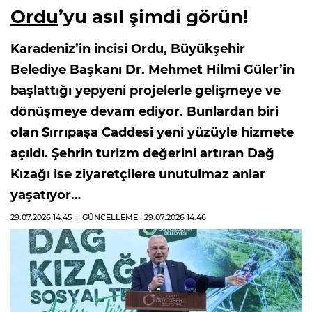
Ordu
’yu asıl şimdi görün!
Karadeniz’in incisi Ordu, Büyükşehir
Belediye Başkanı Dr. Mehmet Hilmi Güler’in
başlattığı yepyeni projelerle gelişmeye ve
dönüşmeye devam ediyor. Bunlardan biri
olan Sırrıpaşa Caddesi yeni yüzüyle hizmete
açıldı. Şehrin turizm değerini artıran Dağ
Kızağı ise ziyaretçilere unutulmaz anlar
yaşatıyor…
29.07.2026
14:45
GÜNCELLEME : 29.07.2026
14:46