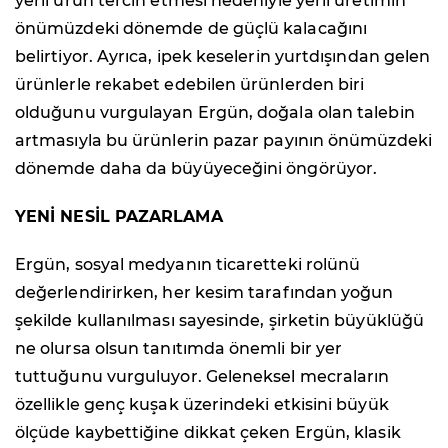
yerli ürün tercih etmesi nedeniyle yerli üretimin
önümüzdeki dönemde de güçlü kalacağını
belirtiyor. Ayrıca, ipek keselerin yurtdışından gelen
ürünlerle rekabet edebilen ürünlerden biri
olduğunu vurgulayan Ergün, doğala olan talebin
artmasıyla bu ürünlerin pazar payının önümüzdeki
dönemde daha da büyüyeceğini öngörüyor.
YENİ NESİL PAZARLAMA
Ergün, sosyal medyanın ticaretteki rolünü
değerlendirirken, her kesim tarafından yoğun
şekilde kullanılması sayesinde, şirketin büyüklüğü
ne olursa olsun tanıtımda önemli bir yer
tuttuğunu vurguluyor. Geleneksel mecraların
özellikle genç kuşak üzerindeki etkisini büyük
ölçüde kaybettiğine dikkat çeken Ergün, klasik