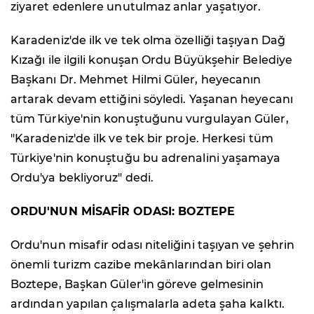
ziyaret edenlere unutulmaz anlar yaşatıyor.
Karadeniz'de ilk ve tek olma özelliği taşıyan Dağ
Kızağı ile ilgili konuşan Ordu Büyükşehir Belediye
Başkanı Dr. Mehmet Hilmi Güler, heyecanın
artarak devam ettiğini söyledi. Yaşanan heyecanı
tüm Türkiye'nin konuştuğunu vurgulayan Güler,
"Karadeniz'de ilk ve tek bir proje. Herkesi tüm
Türkiye'nin konuştuğu bu adrenalini yaşamaya
Ordu'ya bekliyoruz" dedi.
ORDU'NUN MİSAFİR ODASI: BOZTEPE
Ordu'nun misafir odası niteliğini taşıyan ve şehrin
önemli turizm cazibe mekânlarından biri olan
Boztepe, Başkan Güler'in göreve gelmesinin
ardından yapılan çalışmalarla adeta şaha kalktı.