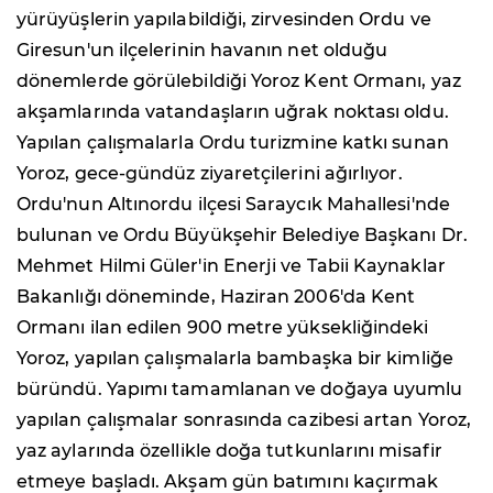
yürüyüşlerin yapılabildiği, zirvesinden Ordu ve
Giresun'un ilçelerinin havanın net olduğu
dönemlerde görülebildiği Yoroz Kent Ormanı, yaz
akşamlarında vatandaşların uğrak noktası oldu.
Yapılan çalışmalarla Ordu turizmine katkı sunan
Yoroz, gece-gündüz ziyaretçilerini ağırlıyor.
Ordu'nun Altınordu ilçesi Saraycık Mahallesi'nde
bulunan ve Ordu Büyükşehir Belediye Başkanı Dr.
Mehmet Hilmi Güler'in Enerji ve Tabii Kaynaklar
Bakanlığı döneminde, Haziran 2006'da Kent
Ormanı ilan edilen 900 metre yüksekliğindeki
Yoroz, yapılan çalışmalarla bambaşka bir kimliğe
büründü. Yapımı tamamlanan ve doğaya uyumlu
yapılan çalışmalar sonrasında cazibesi artan Yoroz,
yaz aylarında özellikle doğa tutkunlarını misafir
etmeye başladı. Akşam gün batımını kaçırmak