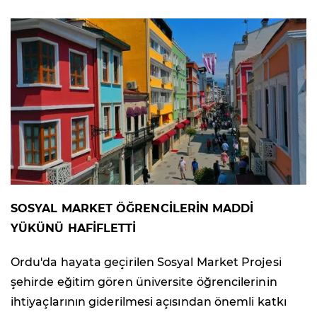
SOSYAL MARKET ÖĞRENCİLERİN MADDİ
YÜKÜNÜ HAFİFLETTİ
Ordu'da hayata geçirilen Sosyal Market Projesi
şehirde eğitim gören üniversite öğrencilerinin
ihtiyaçlarının giderilmesi açısından önemli katkı