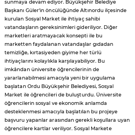
sunmaya devam ediyor. Büyükşehir Belediye
Başkanı Güler'in öncülüğünde Altınordu ilçesinde
kurulan Sosyal Market ile ihtiyaç sahibi
vatandaşların gereksinimleri gideriliyor. Diğer
marketleri aratmayacak konsepti ile bu
marketten faydalanan vatandaşlar gıdadan
temizliğe, kırtasiyeden giyime her türlü
ihtiyaçlarını kolaylıkla karşılayabiliyor. Bu
imkândan üniversite öğrencilerinin de
yararlanabilmesi amacıyla yeni bir uygulama
başlatan Ordu Büyükşehir Belediyesi, Sosyal
Market ile öğrencileri de buluşturdu. Üniversite
öğrencilerin sosyal ve ekonomik anlamda
desteklenmesi amacıyla başlatılan bu projeye
başvuru yapanlar arasından gerekli koşullara uyan
öğrencilere kartlar veriliyor. Sosyal Markete