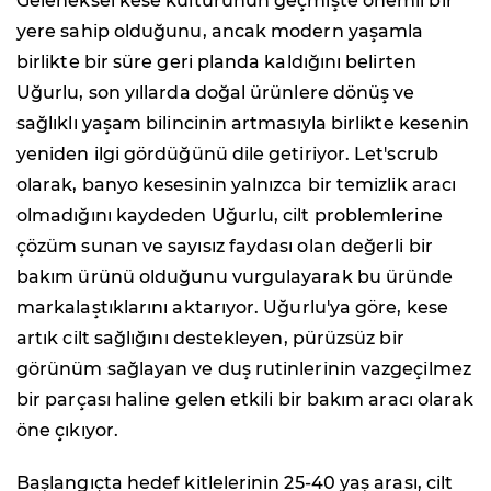
Geleneksel kese kültürünün geçmişte önemli bir
yere sahip olduğunu, ancak modern yaşamla
birlikte bir süre geri planda kaldığını belirten
Uğurlu, son yıllarda doğal ürünlere dönüş ve
sağlıklı yaşam bilincinin artmasıyla birlikte kesenin
yeniden ilgi gördüğünü dile getiriyor. Let'scrub
olarak, banyo kesesinin yalnızca bir temizlik aracı
olmadığını kaydeden Uğurlu, cilt problemlerine
çözüm sunan ve sayısız faydası olan değerli bir
bakım ürünü olduğunu vurgulayarak bu üründe
markalaştıklarını aktarıyor. Uğurlu'ya göre, kese
artık cilt sağlığını destekleyen, pürüzsüz bir
görünüm sağlayan ve duş rutinlerinin vazgeçilmez
bir parçası haline gelen etkili bir bakım aracı olarak
öne çıkıyor.
Başlangıçta hedef kitlelerinin 25-40 yaş arası, cilt