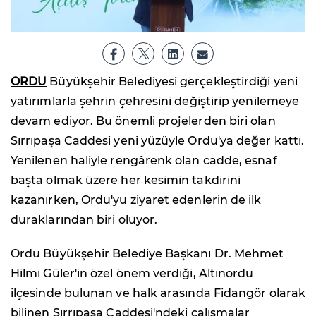
ORDU
Büyükşehir Belediyesi gerçekleştirdiği yeni
yatırımlarla şehrin çehresini değiştirip yenilemeye
devam ediyor. Bu önemli projelerden biri olan
Sırrıpaşa Caddesi yeni yüzüyle Ordu'ya değer kattı.
Yenilenen haliyle rengârenk olan cadde, esnaf
başta olmak üzere her kesimin takdirini
kazanırken, Ordu'yu ziyaret edenlerin de ilk
duraklarından biri oluyor.
Ordu Büyükşehir Belediye Başkanı Dr. Mehmet
Hilmi Güler'in özel önem verdiği, Altınordu
ilçesinde bulunan ve halk arasında Fidangör olarak
bilinen Sırrıpaşa Caddesi'ndeki çalışmalar