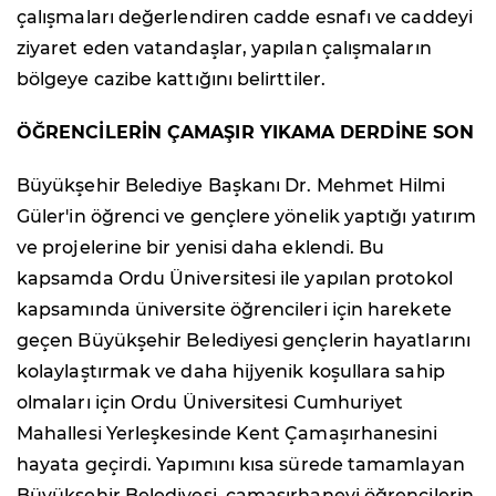
çalışmaları değerlendiren cadde esnafı ve caddeyi
ziyaret eden vatandaşlar, yapılan çalışmaların
bölgeye cazibe kattığını belirttiler.
ÖĞRENCİLERİN ÇAMAŞIR YIKAMA DERDİNE SON
Büyükşehir Belediye Başkanı Dr. Mehmet Hilmi
Güler'in öğrenci ve gençlere yönelik yaptığı yatırım
ve projelerine bir yenisi daha eklendi. Bu
kapsamda Ordu Üniversitesi ile yapılan protokol
kapsamında üniversite öğrencileri için harekete
geçen Büyükşehir Belediyesi gençlerin hayatlarını
kolaylaştırmak ve daha hijyenik koşullara sahip
olmaları için Ordu Üniversitesi Cumhuriyet
Mahallesi Yerleşkesinde Kent Çamaşırhanesini
hayata geçirdi. Yapımını kısa sürede tamamlayan
Büyükşehir Belediyesi, çamaşırhaneyi öğrencilerin