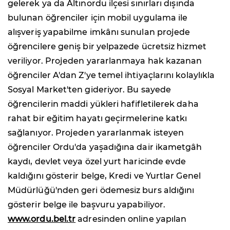
gelerek ya da Altınordu ilçesi sınırları dışında
bulunan öğrenciler için mobil uygulama ile
alışveriş yapabilme imkânı sunulan projede
öğrencilere geniş bir yelpazede ücretsiz hizmet
veriliyor. Projeden yararlanmaya hak kazanan
öğrenciler A'dan Z'ye temel ihtiyaçlarını kolaylıkla
Sosyal Market'ten gideriyor. Bu sayede
öğrencilerin maddi yükleri hafifletilerek daha
rahat bir eğitim hayatı geçirmelerine katkı
sağlanıyor. Projeden yararlanmak isteyen
öğrenciler Ordu'da yaşadığına dair ikametgâh
kaydı, devlet veya özel yurt haricinde evde
kaldığını gösterir belge, Kredi ve Yurtlar Genel
Müdürlüğü'nden geri ödemesiz burs aldığını
gösterir belge ile başvuru yapabiliyor.
www.ordu.bel.tr
adresinden online yapılan