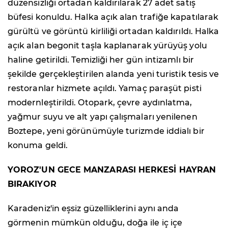
düzensizliği ortadan kaldırılarak 27 adet satış
büfesi konuldu. Halka açık alan trafiğe kapatılarak
gürültü ve görüntü kirliliği ortadan kaldırıldı. Halka
açık alan begonit taşla kaplanarak yürüyüş yolu
haline getirildi. Temizliği her gün intizamlı bir
şekilde gerçekleştirilen alanda yeni turistik tesis ve
restoranlar hizmete açıldı. Yamaç paraşüt pisti
modernleştirildi. Otopark, çevre aydınlatma,
yağmur suyu ve alt yapı çalışmaları yenilenen
Boztepe, yeni görünümüyle turizmde iddialı bir
konuma geldi.
YOROZ'UN GECE MANZARASI HERKESİ HAYRAN
BIRAKIYOR
Karadeniz'in eşsiz güzelliklerini aynı anda
görmenin mümkün olduğu, doğa ile iç içe