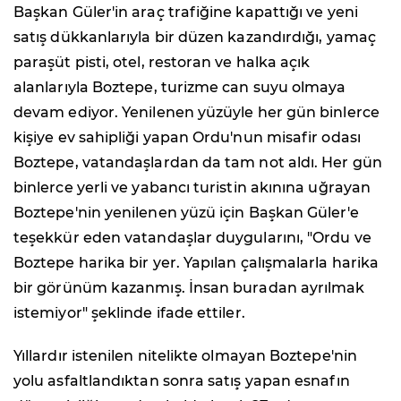
Başkan Güler'in araç trafiğine kapattığı ve yeni
satış dükkanlarıyla bir düzen kazandırdığı, yamaç
paraşüt pisti, otel, restoran ve halka açık
alanlarıyla Boztepe, turizme can suyu olmaya
devam ediyor. Yenilenen yüzüyle her gün binlerce
kişiye ev sahipliği yapan Ordu'nun misafir odası
Boztepe, vatandaşlardan da tam not aldı. Her gün
binlerce yerli ve yabancı turistin akınına uğrayan
Boztepe'nin yenilenen yüzü için Başkan Güler'e
teşekkür eden vatandaşlar duygularını, "Ordu ve
Boztepe harika bir yer. Yapılan çalışmalarla harika
bir görünüm kazanmış. İnsan buradan ayrılmak
istemiyor" şeklinde ifade ettiler.
Yıllardır istenilen nitelikte olmayan Boztepe'nin
yolu asfaltlandıktan sonra satış yapan esnafın