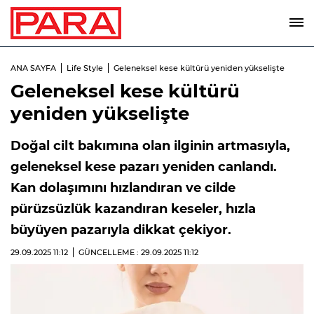
ANA SAYFA
Life Style
Geleneksel kese kültürü yeniden yükselişte
Geleneksel kese kültürü
yeniden yükselişte
Doğal cilt bakımına olan ilginin artmasıyla,
geleneksel kese pazarı yeniden canlandı.
Kan dolaşımını hızlandıran ve cilde
pürüzsüzlük kazandıran keseler, hızla
büyüyen pazarıyla dikkat çekiyor.
29.09.2025
11:12
GÜNCELLEME : 29.09.2025
11:12