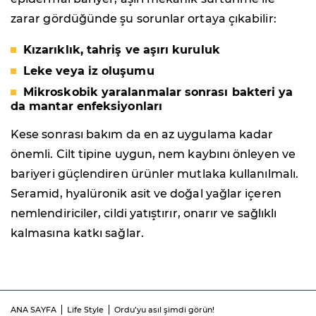
zarar gördüğünde şu sorunlar ortaya çıkabilir:
Kızarıklık, tahriş ve aşırı kuruluk
Leke veya iz oluşumu
Mikroskobik yaralanmalar sonrası bakteri ya
da mantar enfeksiyonları
Kese sonrası bakım da en az uygulama kadar
önemli. Cilt tipine uygun, nem kaybını önleyen ve
bariyeri güçlendiren ürünler mutlaka kullanılmalı.
Seramid, hyalüronik asit ve doğal yağlar içeren
nemlendiriciler, cildi yatıştırır, onarır ve sağlıklı
kalmasına katkı sağlar.
ANA SAYFA
Life Style
Ordu’yu asıl şimdi görün!