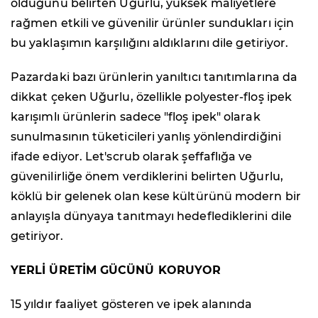
olduğunu belirten Uğurlu, yüksek maliyetlere
rağmen etkili ve güvenilir ürünler sundukları için
bu yaklaşımın karşılığını aldıklarını dile getiriyor.
Pazardaki bazı ürünlerin yanıltıcı tanıtımlarına da
dikkat çeken Uğurlu, özellikle polyester-floş ipek
karışımlı ürünlerin sadece "floş ipek" olarak
sunulmasının tüketicileri yanlış yönlendirdiğini
ifade ediyor. Let'scrub olarak şeffaflığa ve
güvenilirliğe önem verdiklerini belirten Uğurlu,
köklü bir gelenek olan kese kültürünü modern bir
anlayışla dünyaya tanıtmayı hedeflediklerini dile
getiriyor.
YERLİ ÜRETİM GÜCÜNÜ KORUYOR
15 yıldır faaliyet gösteren ve ipek alanında