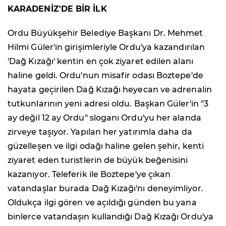
KARADENİZ'DE BİR İLK
Ordu Büyükşehir Belediye Başkanı Dr. Mehmet
Hilmi Güler'in girişimleriyle Ordu'ya kazandırılan
'Dağ Kızağı' kentin en çok ziyaret edilen alanı
haline geldi. Ordu'nun misafir odası Boztepe'de
hayata geçirilen Dağ Kızağı heyecan ve adrenalin
tutkunlarının yeni adresi oldu. Başkan Güler'in "3
ay değil 12 ay Ordu" sloganı Ordu'yu her alanda
zirveye taşıyor. Yapılan her yatırımla daha da
güzelleşen ve ilgi odağı haline gelen şehir, kenti
ziyaret eden turistlerin de büyük beğenisini
kazanıyor. Teleferik ile Boztepe'ye çıkan
vatandaşlar burada Dağ Kızağı'nı deneyimliyor.
Oldukça ilgi gören ve açıldığı günden bu yana
binlerce vatandaşın kullandığı Dağ Kızağı Ordu'ya