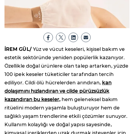
İREM GÜL/
Yüz ve vücut keseleri, kişisel bakım ve
estetik sektöründe yeniden popülerlik kazanıyor.
Özellikle doğal ürünlere olan talep artarken, yüzde
100 ipek keseler tüketiciler tarafından tercih
ediliyor. Cildi ölü hücrelerden arındıran,
kan
dolaşımını hızlandıran ve cilde pürüzsüzlük
kazandıran bu keseler,
hem geleneksel bakım
ritüelini modern yaşamla buluşturuyor hem de
sağlıklı yaşam trendlerine etkili çözümler sunuyor.
Kullanım kolaylığı ve doğal yapısı sayesinde,
kimyasal içeriklerden uzak durmak isteyenler için