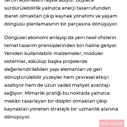
tercih edilmesini teşvik ediyor. Böylece
sürdürülebilirlik yalnızca enerji tasarrufundan
ibaret olmaktan çıkıp kaynak yönetimi ve yaşam
döngüsü planlamasının bir parçasına dönüşüyor.
Döngüsel ekonomi anlayışı da yeni nesil ofislerin
temel tasarım prensiplerinden biri haline geliyor.
Yeniden kullanılabilir malzemeler, modüler
sistemler, sökülüp başka projelerde
değerlendirilebilen yapı elemanları ve geri
dönüştürülebilir yüzeyler hem çevresel etkiyi
azaltıyor hem de uzun vadeli maliyet avantajı
sağlıyor. Mimarlık pratiği bu noktada yalnızca
mekân tasarlayan bir disiplin olmaktan çıkıp
kaynakları yöneten stratejik bir uzmanlık alanına
dönüşüyor.
BİZE ULAŞIN