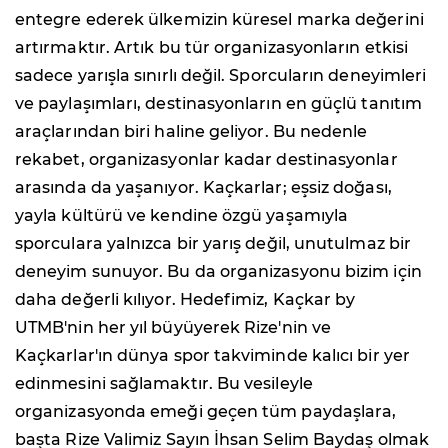
entegre ederek ülkemizin küresel marka değerini
artırmaktır. Artık bu tür organizasyonların etkisi
sadece yarışla sınırlı değil. Sporcuların deneyimleri
ve paylaşımları, destinasyonların en güçlü tanıtım
araçlarından biri haline geliyor. Bu nedenle
rekabet, organizasyonlar kadar destinasyonlar
arasında da yaşanıyor. Kaçkarlar; eşsiz doğası,
yayla kültürü ve kendine özgü yaşamıyla
sporculara yalnızca bir yarış değil, unutulmaz bir
deneyim sunuyor. Bu da organizasyonu bizim için
daha değerli kılıyor. Hedefimiz, Kaçkar by
UTMB'nin her yıl büyüyerek Rize'nin ve
Kaçkarlar'ın dünya spor takviminde kalıcı bir yer
edinmesini sağlamaktır. Bu vesileyle
organizasyonda emeği geçen tüm paydaşlara,
başta Rize Valimiz Sayın İhsan Selim Baydaş olmak