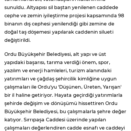
sunuldu. Altyapısı sil baştan yenilenen caddede
cephe ve zemin iyileştirme projesi kapsamında 98
binanın dış cephesi yenilendiği gibi zemine de
doğal taş döşemesi yapılarak caddenin silueti
değiştirildi.
Ordu Büyükşehir Belediyesi, alt yapı ve üst
yapıdaki başarısı, tarıma verdiği önem, spor,
yazılım ve enerji hamleleri, turizm alanındaki
yatırımları ve çağdaş şehircilik kimliğine uygun
çalışmaları ile Ordu'yu 'Düşünen, Üreten, Yarışan'
bir il haline getiriyor. Hayata geçirdiği yatırımlarla
şehirde değişim ve dönüşümü hissettiren Ordu
Büyükşehir Belediyesi, bu çalışmalarla şehre değer
katıyor. Sırrıpaşa Caddesi üzerinde yapılan
çalışmaları değerlendiren cadde esnafı ve caddeyi