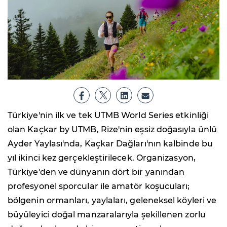
Türkiye'nin ilk ve tek UTMB World Series etkinliği
olan Kaçkar by UTMB, Rize'nin eşsiz doğasıyla ünlü
Ayder Yaylası'nda, Kaçkar Dağları'nın kalbinde bu
yıl ikinci kez gerçekleştirilecek. Organizasyon,
Türkiye'den ve dünyanın dört bir yanından
profesyonel sporcular ile amatör koşucuları;
bölgenin ormanları, yaylaları, geleneksel köyleri ve
büyüleyici doğal manzaralarıyla şekillenen zorlu