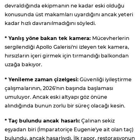
devraldığında ekipmanın ne kadar eski olduğu
konusunda üst makamları uyardığını ancak yeteri
kadar hızlı davranılmadığını söyledi.
* Yanlış yöne bakan tek kamera:
Mücevherlerin
sergilendiği Apollo Galerisi'ni izleyen tek kamera,
hırsızların içeri girmek için tırmandığı balkondan
uzağa bakıyor.
* Yenileme zaman çizelgesi:
Güvenliği iyileştirme
çalışmalarının, 2026'nın başında başlaması
umuluyor. Ancak eski altyapı göz önüne
alındığında bunun zorlu bir süreç olacağı kesin.
* Taç bulundu ancak hasarlı:
Çalınan sekiz
eşyadan biri (İmparatoriçe Eugenie'ye ait olan taç)
bulundu, ancak hasarlıydı. İlk rapor, restorasyonun