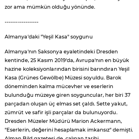
zor ama mümkün olduğu yönünde.
------------------
Almanya'daki "Yeşil Kasa" soygunu
Almanya'nın Saksonya eyaletindeki Dresden
kentinde, 25 Kasım 2019'da, Avrupa'nın en büyük
hazine koleksiyonlarından birisini barındıran Yeşil
Kasa (Grünes Gewölbe) Müzesi soyuldu. Barok
döneminden kalma mücevher ve eserlerin
bulunduğu müzeye giren soyguncular, her biri 37
parçadan oluşan üç elmas set çaldı. Sette yakut,
zümrüt ve safir işli parçalar da bulunuyordu.
Dresden Müzeler Müdürü Marion Ackermann,
"Eserlerin, değerini hesaplamak imkansız" demişti.
Alman Bild gazetesi de, çalınan tarihi