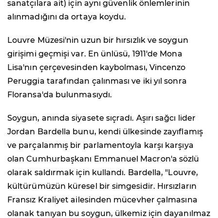
sanatçılara ait) için aynı güvenlik önlemlerinin
alınmadığını da ortaya koydu.
Louvre Müzesi'nin uzun bir hırsızlık ve soygun
girişimi geçmişi var. En ünlüsü, 1911'de Mona
Lisa'nın çerçevesinden kaybolması, Vincenzo
Peruggia tarafından çalınması ve iki yıl sonra
Floransa'da bulunmasıydı.
Soygun, anında siyasete sıçradı. Aşırı sağcı lider
Jordan Bardella bunu, kendi ülkesinde zayıflamış
ve parçalanmış bir parlamentoyla karşı karşıya
olan Cumhurbaşkanı Emmanuel Macron'a sözlü
olarak saldırmak için kullandı. Bardella, "Louvre,
kültürümüzün küresel bir simgesidir. Hırsızların
Fransız Kraliyet ailesinden mücevher çalmasına
olanak tanıyan bu soygun, ülkemiz için dayanılmaz