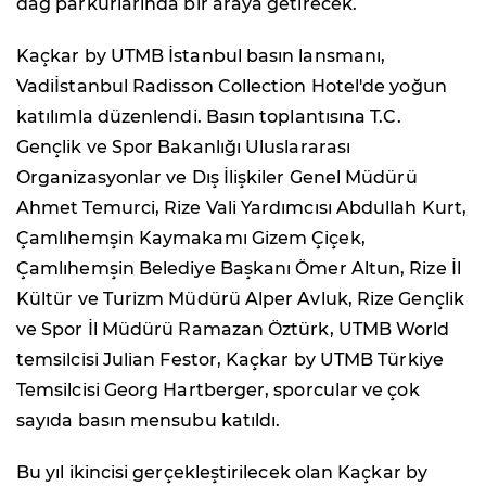
dağ parkurlarında bir araya getirecek.
Kaçkar by UTMB İstanbul basın lansmanı,
Vadiİstanbul Radisson Collection Hotel'de yoğun
katılımla düzenlendi. Basın toplantısına T.C.
Gençlik ve Spor Bakanlığı Uluslararası
Organizasyonlar ve Dış İlişkiler Genel Müdürü
Ahmet Temurci, Rize Vali Yardımcısı Abdullah Kurt,
Çamlıhemşin Kaymakamı Gizem Çiçek,
Çamlıhemşin Belediye Başkanı Ömer Altun, Rize İl
Kültür ve Turizm Müdürü Alper Avluk, Rize Gençlik
ve Spor İl Müdürü Ramazan Öztürk, UTMB World
temsilcisi Julian Festor, Kaçkar by UTMB Türkiye
Temsilcisi Georg Hartberger, sporcular ve çok
sayıda basın mensubu katıldı.
Bu yıl ikincisi gerçekleştirilecek olan Kaçkar by