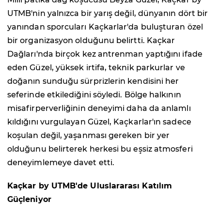
UTMB'nin yalnızca bir yarış değil, dünyanın dört bir
yanından sporcuları Kaçkarlar'da buluşturan özel
bir organizasyon olduğunu belirtti. Kaçkar
Dağları'nda birçok kez antrenman yaptığını ifade
eden Güzel, yüksek irtifa, teknik parkurlar ve
doğanın sunduğu sürprizlerin kendisini her
seferinde etkilediğini söyledi. Bölge halkının
misafirperverliğinin deneyimi daha da anlamlı
kıldığını vurgulayan Güzel, Kaçkarlar'ın sadece
koşulan değil, yaşanması gereken bir yer
olduğunu belirterek herkesi bu eşsiz atmosferi
deneyimlemeye davet etti.
Kaçkar by UTMB'de Uluslararası Katılım
Güçleniyor