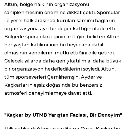
Altun, bölge halkının organizasyonu
sahiplenmesinin önemine dikkat çekti. Sporcular
ile yerel halk arasında kurulan samimi bağların
organizasyona ayrı bir değer kattığını ifade etti.
Bölgede spora olan ilginin arttığını belirten Altun,
her yaştan katılımcının bu heyecana dahil
olmasının kendilerini mutlu ettiğini dile getirdi.
Gelecek yıllarda daha geniş katılımla, daha büyük
bir organizasyon hedeflediklerini söyledi. Altun,
tüm sporseverleri Çamlıhemşin, Ayder ve
Kaçkarlar'ın eşsiz doğasında bu benzersiz
atmosferi deneyimlemeye davet etti.
"Kaçkar by UTMB Yarıştan Fazlası, Bir Deneyim"
Milli patika dağ koşucusu Beyza Güzel, Kaçkar by