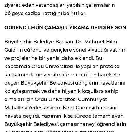
ziyaret eden vatandaşlar, yapılan çalışmaların
bölgeye cazibe kattığını belirttiler.
ÖĞRENCİLERİN ÇAMAŞIR YIKAMA DERDİNE SON
Büyükşehir Belediye Başkanı Dr. Mehmet Hilmi
Güler'in öğrenci ve gençlere yönelik yaptığı yatırım
ve projelerine bir yenisi daha eklendi. Bu
kapsamda Ordu Üniversitesi ile yapılan protokol
kapsamında üniversite öğrencileri için harekete
geçen Büyükşehir Belediyesi gençlerin hayatlarını
kolaylaştırmak ve daha hijyenik koşullara sahip
olmaları için Ordu Üniversitesi Cumhuriyet
Mahallesi Yerleşkesinde Kent Çamaşırhanesini
hayata geçirdi. Yapımını kısa sürede tamamlayan
Büyükşehir Belediyesi, çamaşırhaneyi öğrencilerin