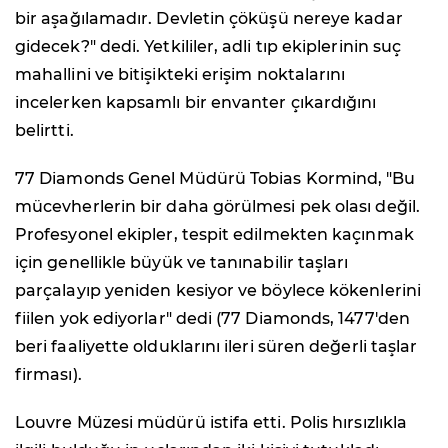
bir aşağılamadır. Devletin çöküşü nereye kadar
gidecek?" dedi. Yetkililer, adli tıp ekiplerinin suç
mahallini ve bitişikteki erişim noktalarını
incelerken kapsamlı bir envanter çıkardığını
belirtti.
77 Diamonds Genel Müdürü Tobias Kormind, "Bu
mücevherlerin bir daha görülmesi pek olası değil.
Profesyonel ekipler, tespit edilmekten kaçınmak
için genellikle büyük ve tanınabilir taşları
parçalayıp yeniden kesiyor ve böylece kökenlerini
fiilen yok ediyorlar" dedi (77 Diamonds, 1477'den
beri faaliyette olduklarını ileri süren değerli taşlar
firması).
Louvre Müzesi müdürü istifa etti. Polis hırsızlıkla