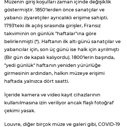
Müzenin giriş koşulları zaman içinde değişiklik
göstermiştir. 1850'lerden önce sanatçılar ve
yabancı ziyaretçiler ayrıcalıklı erişime sahipti.
1793'teki ilk açılış sırasında girişler, Fransız
takviminin on günlük "haftalar"ına göre
belirlenmişti (*). Haftanın ilk altı günü sanatçılar ve
yabancılar için, son üç günü ise halk için ayrılmıştı
(Bir gün de kapalı kalıyordu). 1800'lerin başında,
"yedi günlük" haftanın yeniden yürürlüğe
girmesinin ardından, halkın müzeye erişimi
haftada yalnızca dört saatti.
İçeride kamera ve video kayıt cihazlarının
kullanılmasına izin veriliyor ancak flaşlı fotoğraf
çekimi yasak.
Louvre, diğer birçok müze ve galeri gibi, COVID-19