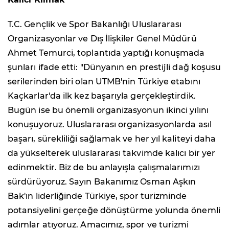
T.C. Gençlik ve Spor Bakanlığı Uluslararası
Organizasyonlar ve Dış İlişkiler Genel Müdürü
Ahmet Temurci, toplantıda yaptığı konuşmada
şunları ifade etti: "Dünyanın en prestijli dağ koşusu
serilerinden biri olan UTMB'nin Türkiye etabını
Kaçkarlar'da ilk kez başarıyla gerçekleştirdik.
Bugün ise bu önemli organizasyonun ikinci yılını
konuşuyoruz. Uluslararası organizasyonlarda asıl
başarı, sürekliliği sağlamak ve her yıl kaliteyi daha
da yükselterek uluslararası takvimde kalıcı bir yer
edinmektir. Biz de bu anlayışla çalışmalarımızı
sürdürüyoruz. Sayın Bakanımız Osman Aşkın
Bak'ın liderliğinde Türkiye, spor turizminde
potansiyelini gerçeğe dönüştürme yolunda önemli
adımlar atıyoruz. Amacımız, spor ve turizmi