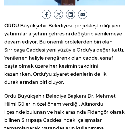
ORDU
Büyükşehir Belediyesi gerçekleştirdiği yeni
yatırımlarla şehrin çehresini değiştirip yenilemeye
devam ediyor. Bu önemli projelerden biri olan
Sırrıpaşa Caddesi yeni yüzüyle Ordu'ya değer kattı.
Yenilenen haliyle rengârenk olan cadde, esnaf
başta olmak üzere her kesimin takdirini
kazanırken, Ordu'yu ziyaret edenlerin de ilk
duraklarından biri oluyor.
Ordu Büyükşehir Belediye Başkanı Dr. Mehmet
Hilmi Güler'in özel önem verdiği, Altınordu
ilçesinde bulunan ve halk arasında Fidangör olarak
bilinen Sırrıpaşa Caddesi'ndeki çalışmalar
tamamlanarak, vatandaşların kullanımına