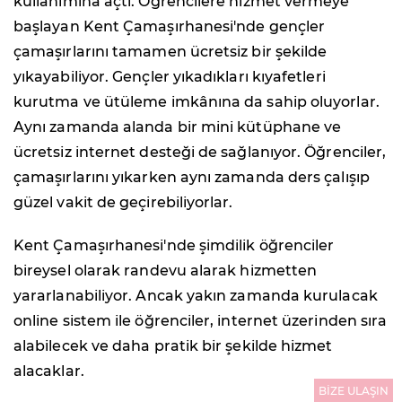
kullanımına açtı. Öğrencilere hizmet vermeye
başlayan Kent Çamaşırhanesi'nde gençler
çamaşırlarını tamamen ücretsiz bir şekilde
yıkayabiliyor. Gençler yıkadıkları kıyafetleri
kurutma ve ütüleme imkânına da sahip oluyorlar.
Aynı zamanda alanda bir mini kütüphane ve
ücretsiz internet desteği de sağlanıyor. Öğrenciler,
çamaşırlarını yıkarken aynı zamanda ders çalışıp
güzel vakit de geçirebiliyorlar.
Kent Çamaşırhanesi'nde şimdilik öğrenciler
bireysel olarak randevu alarak hizmetten
yararlanabiliyor. Ancak yakın zamanda kurulacak
online sistem ile öğrenciler, internet üzerinden sıra
alabilecek ve daha pratik bir şekilde hizmet
alacaklar.
BİZE ULAŞIN