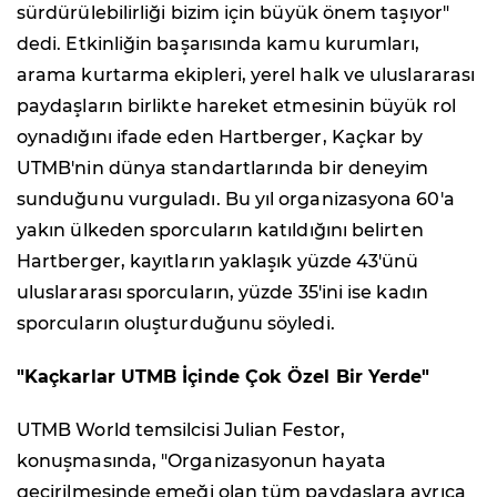
sürdürülebilirliği bizim için büyük önem taşıyor"
dedi. Etkinliğin başarısında kamu kurumları,
arama kurtarma ekipleri, yerel halk ve uluslararası
paydaşların birlikte hareket etmesinin büyük rol
oynadığını ifade eden Hartberger, Kaçkar by
UTMB'nin dünya standartlarında bir deneyim
sunduğunu vurguladı. Bu yıl organizasyona 60'a
yakın ülkeden sporcuların katıldığını belirten
Hartberger, kayıtların yaklaşık yüzde 43'ünü
uluslararası sporcuların, yüzde 35'ini ise kadın
sporcuların oluşturduğunu söyledi.
"Kaçkarlar UTMB İçinde Çok Özel Bir Yerde"
UTMB World temsilcisi Julian Festor,
konuşmasında, "Organizasyonun hayata
geçirilmesinde emeği olan tüm paydaşlara ayrıca