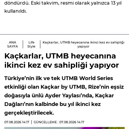
döndürdü. Eski takvim, resmi olarak yalnızca 13 yıl
kullanıldı.
ANA
Life
Kaçkarlar, UTMB heyecanına ikinci kez ev sahipliği
SAYFA
Style
yapıyor
Kaçkarlar, UTMB heyecanına
ikinci kez ev sahipliği yapıyor
Türkiye’nin ilk ve tek UTMB World Series
etkinliği olan Kaçkar by UTMB, Rize’nin eşsiz
doğasıyla ünlü Ayder Yaylası’nda, Kaçkar
Dağları’nın kalbinde bu yıl ikinci kez
gerçekleştirilecek.
07.08.2026
14:17
GÜNCELLEME : 07.08.2026
14:17