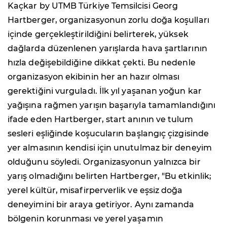
Kaçkar by UTMB Türkiye Temsilcisi Georg
Hartberger, organizasyonun zorlu doğa koşulları
içinde gerçekleştirildiğini belirterek, yüksek
dağlarda düzenlenen yarışlarda hava şartlarının
hızla değişebildiğine dikkat çekti. Bu nedenle
organizasyon ekibinin her an hazır olması
gerektiğini vurguladı. İlk yıl yaşanan yoğun kar
yağışına rağmen yarışın başarıyla tamamlandığını
ifade eden Hartberger, start anının ve tulum
sesleri eşliğinde koşucuların başlangıç çizgisinde
yer almasının kendisi için unutulmaz bir deneyim
olduğunu söyledi. Organizasyonun yalnızca bir
yarış olmadığını belirten Hartberger, "Bu etkinlik;
yerel kültür, misafirperverlik ve eşsiz doğa
deneyimini bir araya getiriyor. Aynı zamanda
bölgenin korunması ve yerel yaşamın