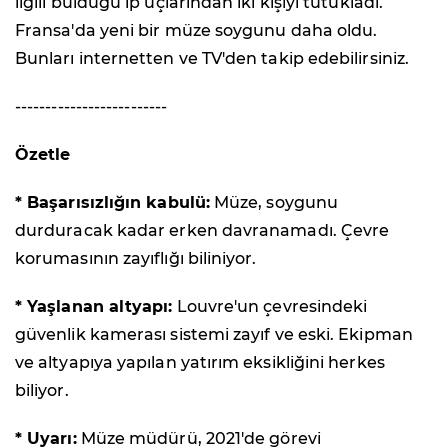
ilgili bulduğu ip uçlarından iki kişiyi tutukladı.
Fransa'da yeni bir müze soygunu daha oldu.
Bunları internetten ve TV'den takip edebilirsiniz.
-------------------------
Özetle
* Başarısızlığın kabulü:
Müze, soygunu
durduracak kadar erken davranamadı. Çevre
korumasının zayıflığı biliniyor.
* Yaşlanan altyapı:
Louvre'un çevresindeki
güvenlik kamerası sistemi zayıf ve eski. Ekipman
ve altyapıya yapılan yatırım eksikliğini herkes
biliyor.
* Uyarı:
Müze müdürü, 2021'de görevi