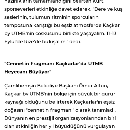
hazırlıkların tamamlandığını belirten Kurt,
sporseverleri etkinliğe davet ederek, "Dere ve kuş
seslerinin, tulumun ritminin sporcuların
temposuna karıştığı bu eşsiz atmosferde Kaçkar
by UTMB'nin coşkusunu birlikte yaşayalım. 11-13
Eylül'de Rize'de buluşalım." dedi.
"Cennetin Fragmanı Kaçkarlar'da UTMB
Heyecanı Büyüyor"
Çamlıhemşin Belediye Başkanı Ömer Altun,
Kaçkar by UTMB'nin bölge için büyük bir gurur
kaynağı olduğunu belirterek Kaçkarlar'ın eşsiz
doğasını "cennetin fragmanı" olarak tanımladı.
Dünyanın en prestijli organizasyonlarından biri
olan etkinliğin her yıl büyüdüğünü vurgulayan