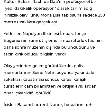
Kültür Bakanı Rachida Dati'nin profesyonel bir
"yedi dakikalık operasyon" olarak tanımladığı
hırsızlık olayı, ünlü Mona Lisa tablosuna sadece 250
metre uzaklıkta gerçekleşti.
Yetkililer, Napolyon III'ün eşi İmparatoriçe
Eugénie'nin zümrüt işlemeli imparatorluk tacının
daha sonra müzenin dışında bulunduğunu ve
tacın kırık olduğu bilgisini verdi.
Olay yerinden gelen görüntülerde, polis
memurlarının Seine Nehri boyunca yakındaki
sokakları kapatması sonucu kafası karışık
turistlerin cam piramitten ve bitişik avlulardan
dışarı çıkarıldığı görüldü.
İçişleri Bakanı Laurent Nunez, hırsızların nehir