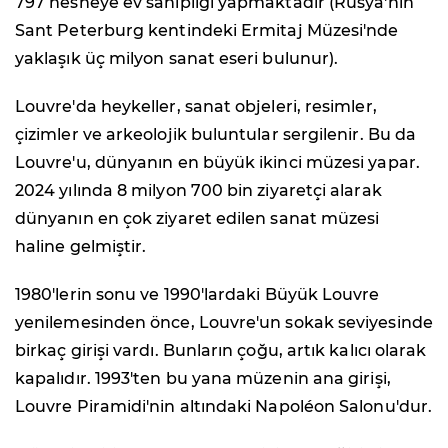
797 nesneye ev sahipliği yapmaktadır (Rusya'nın
Sant Peterburg kentindeki Ermitaj Müzesi'nde
yaklaşık üç milyon sanat eseri bulunur).
Louvre'da heykeller, sanat objeleri, resimler,
çizimler ve arkeolojik buluntular sergilenir. Bu da
Louvre'u, dünyanın en büyük ikinci müzesi yapar.
2024 yılında 8 milyon 700 bin ziyaretçi alarak
dünyanın en çok ziyaret edilen sanat müzesi
haline gelmiştir.
1980'lerin sonu ve 1990'lardaki Büyük Louvre
yenilemesinden önce, Louvre'un sokak seviyesinde
birkaç girişi vardı. Bunların çoğu, artık kalıcı olarak
kapalıdır. 1993'ten bu yana müzenin ana girişi,
Louvre Piramidi'nin altındaki Napoléon Salonu'dur.