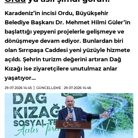
Karadeniz’in incisi Ordu, Büyükşehir
Belediye Başkanı Dr. Mehmet Hilmi Güler’in
başlattığı yepyeni projelerle gelişmeye ve
dönüşmeye devam ediyor. Bunlardan biri
olan Sırrıpaşa Caddesi yeni yüzüyle hizmete
açıldı. Şehrin turizm değerini artıran Dağ
Kızağı ise ziyaretçilere unutulmaz anlar
yaşatıyor…
29.07.2026
14:45
GÜNCELLEME : 29.07.2026
14:46