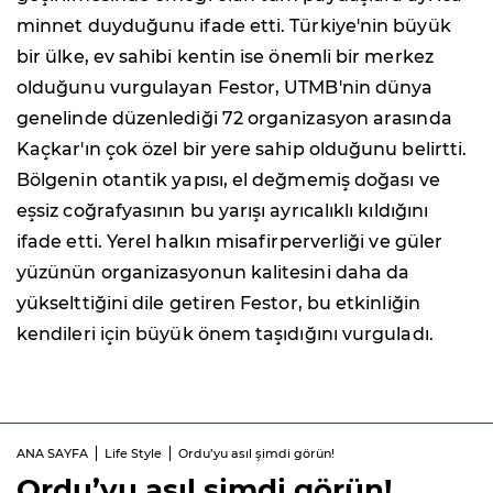
minnet duyduğunu ifade etti. Türkiye'nin büyük
bir ülke, ev sahibi kentin ise önemli bir merkez
olduğunu vurgulayan Festor, UTMB'nin dünya
genelinde düzenlediği 72 organizasyon arasında
Kaçkar'ın çok özel bir yere sahip olduğunu belirtti.
Bölgenin otantik yapısı, el değmemiş doğası ve
eşsiz coğrafyasının bu yarışı ayrıcalıklı kıldığını
ifade etti. Yerel halkın misafirperverliği ve güler
yüzünün organizasyonun kalitesini daha da
yükselttiğini dile getiren Festor, bu etkinliğin
kendileri için büyük önem taşıdığını vurguladı.
ANA SAYFA
Life Style
Ordu’yu asıl şimdi görün!
Ordu
’yu asıl şimdi görün!