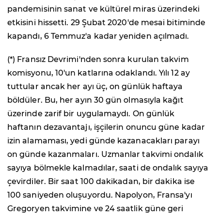
pandemisinin sanat ve kültürel miras üzerindeki
etkisini hissetti. 29 Şubat 2020'de mesai bitiminde
kapandı, 6 Temmuz'a kadar yeniden açılmadı.
(*) Fransız Devrimi'nden sonra kurulan takvim
komisyonu, 10'un katlarına odaklandı. Yılı 12 ay
tuttular ancak her ayı üç, on günlük haftaya
böldüler. Bu, her ayın 30 gün olmasıyla kağıt
üzerinde zarif bir uygulamaydı. On günlük
haftanın dezavantajı, işçilerin onuncu güne kadar
izin alamaması, yedi günde kazanacakları parayı
on günde kazanmaları. Uzmanlar takvimi ondalık
sayıya bölmekle kalmadılar, saati de ondalık sayıya
çevirdiler. Bir saat 100 dakikadan, bir dakika ise
100 saniyeden oluşuyordu. Napolyon, Fransa'yı
Gregoryen takvimine ve 24 saatlik güne geri