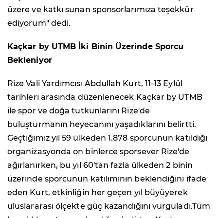
üzere ve katkı sunan sponsorlarımıza teşekkür
ediyorum" dedi.
Kaçkar by UTMB İki Binin Üzerinde Sporcu
Bekleniyor
Rize Vali Yardımcısı Abdullah Kurt, 11-13 Eylül
tarihleri arasında düzenlenecek Kaçkar by UTMB
ile spor ve doğa tutkunlarını Rize'de
buluşturmanın heyecanını yaşadıklarını belirtti.
Geçtiğimiz yıl 59 ülkeden 1.878 sporcunun katıldığı
organizasyonda on binlerce sporsever Rize'de
ağırlanırken, bu yıl 60'tan fazla ülkeden 2 binin
üzerinde sporcunun katılımının beklendiğini ifade
eden Kurt, etkinliğin her geçen yıl büyüyerek
uluslararası ölçekte güç kazandığını vurguladı.Tüm