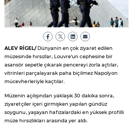
ALEV RİGEL/
Dünyanin en çok ziyaret edilen
müzesinde hırsızlar, Louvre'un cephesine bir
asansör sepetle çıkarak pencereyi zorla açtılar,
vitrinleri parçalayarak paha biçilmez Napolyon
mücevherleriyle kaçtılar.
Müzenin açılışından yaklaşık 30 dakika sonra,
ziyaretçiler içeri girmişken yapılan gündüz
soygunu, yaşayan hafızalardaki en yüksek profilli
müze hırsızlıkları arasında yer aldı.