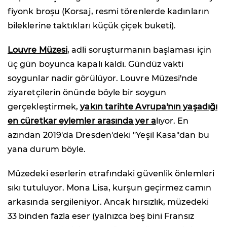
fiyonk broşu (Korsaj, resmi törenlerde kadınların
bileklerine taktıkları küçük çiçek buketi).
Louvre Müzesi
, adli soruşturmanın başlaması için
üç gün boyunca kapalı kaldı. Gündüz vakti
soygunlar nadir görülüyor. Louvre Müzesi'nde
ziyaretçilerin önünde böyle bir soygun
gerçekleştirmek,
yakın tarihte Avrupa'nın yaşadığı
en cüretkar eylemler arasında yer a
lıyor. En
azından 2019'da Dresden'deki "Yeşil Kasa"dan bu
yana durum böyle.
Müzedeki eserlerin etrafındaki güvenlik önlemleri
sıkı tutuluyor. Mona Lisa, kurşun geçirmez camın
arkasında sergileniyor. Ancak hırsızlık, müzedeki
33 binden fazla eser (yalnızca beş bini Fransız