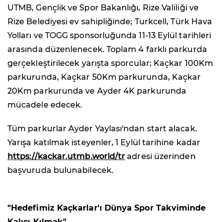
UTMB, Gençlik ve Spor Bakanlığı, Rize Valiliği ve
Rize Belediyesi ev sahipliğinde; Turkcell, Türk Hava
Yolları ve TOGG sponsorluğunda 11-13 Eylül tarihleri
arasında düzenlenecek. Toplam 4 farklı parkurda
gerçekleştirilecek yarışta sporcular; Kaçkar 100Km
parkurunda, Kaçkar 50Km parkurunda, Kaçkar
20Km parkurunda ve Ayder 4K parkurunda
mücadele edecek.
Tüm parkurlar Ayder Yaylası'ndan start alacak.
Yarışa katılmak isteyenler, 1 Eylül tarihine kadar
https://kackar.utmb.world/tr
adresi üzerinden
başvuruda bulunabilecek.
"Hedefimiz Kaçkarlar'ı Dünya Spor Takviminde
Kalıcı Kılmak"