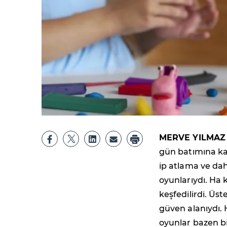
MERVE YILMAZ
gün batımına ka
ip atlama ve dah
oyunlarıydı. Ha 
keşfedilirdi. Üst
güven alanıydı.
oyunlar bazen bi