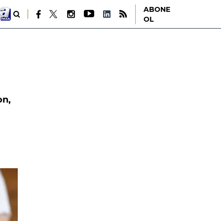
ABONE
OL
on,