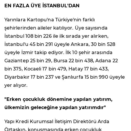
EN FAZLA ÜYE İSTANBUL'DAN
Yarınlara Kartopu'na Türkiye'nin farklı
şehirlerinden aileler katılıyor. Üye sayısında
İstanbul 108 bin 226 ile ilk sırada yer alırken,
İstanbul'u 45 bin 291 üyeyle Ankara, 30 bin 528
üyeyle İzmir takip ediyor. İlk 10 şehir arasında
Gaziantep 25 bin 29, Bursa 22 bin 438, Adana 22
bin 375, Kocaeli 17 bin 479, Hatay 17 bin 433,
Diyarbakır 17 bin 237 ve Şanlıurfa 15 bin 990 üyeyle
yer alıyor.
"Erken çocukluk dönemine yapılan yatırım,
ülkemizin geleceğine yapılan yatırımdır"
Yapı Kredi Kurumsal İletişim Direktörü Arda
Öztaşkın, konuşmasında erken çocukluk