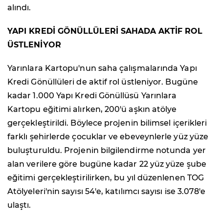
alındı.
YAPI KREDİ GÖNÜLLÜLERİ SAHADA AKTİF ROL
ÜSTLENİYOR
Yarınlara Kartopu'nun saha çalışmalarında Yapı
Kredi Gönüllüleri de aktif rol üstleniyor. Bugüne
kadar 1.000 Yapı Kredi Gönüllüsü Yarınlara
Kartopu eğitimi alırken, 200'ü aşkın atölye
gerçekleştirildi. Böylece projenin bilimsel içerikleri
farklı şehirlerde çocuklar ve ebeveynlerle yüz yüze
buluşturuldu. Projenin bilgilendirme notunda yer
alan verilere göre bugüne kadar 22 yüz yüze şube
eğitimi gerçekleştirilirken, bu yıl düzenlenen TOG
Atölyeleri'nin sayısı 54'e, katılımcı sayısı ise 3.078'e
ulaştı.