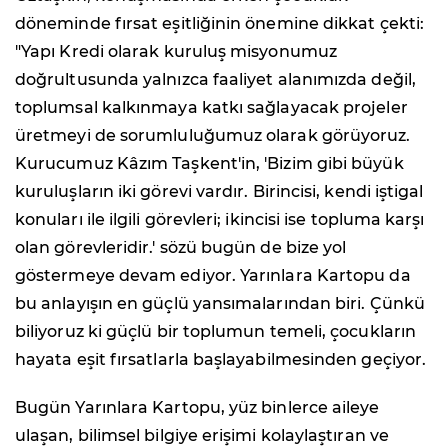
döneminde fırsat eşitliğinin önemine dikkat çekti:
"Yapı Kredi olarak kuruluş misyonumuz
doğrultusunda yalnızca faaliyet alanımızda değil,
toplumsal kalkınmaya katkı sağlayacak projeler
üretmeyi de sorumluluğumuz olarak görüyoruz.
Kurucumuz Kâzım Taşkent'in, 'Bizim gibi büyük
kuruluşların iki görevi vardır. Birincisi, kendi iştigal
konuları ile ilgili görevleri; ikincisi ise topluma karşı
olan görevleridir.' sözü bugün de bize yol
göstermeye devam ediyor. Yarınlara Kartopu da
bu anlayışın en güçlü yansımalarından biri. Çünkü
biliyoruz ki güçlü bir toplumun temeli, çocukların
hayata eşit fırsatlarla başlayabilmesinden geçiyor.
Bugün Yarınlara Kartopu, yüz binlerce aileye
ulaşan, bilimsel bilgiye erişimi kolaylaştıran ve