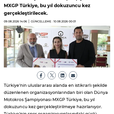
MXGP Türkiye, bu yıl dokuzuncu kez
gerçekleştirilecek.
09.08.2026
14:06
GÜNCELLEME : 10.08.2026
00:01
Türkiye'nin uluslararası alanda en istikrarlı şekilde
düzenlenen organizasyonlarından biri olan Dünya
Motokros Şampiyonası MXGP Türkiye, bu yıl
dokuzuncu kez gerçekleştirilmeye hazırlanıyor.
Türkiye'nin spor organizasyonlarındaki güçlü