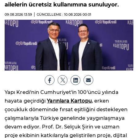
ailelerin ücretsiz kullanımına sunuluyor.
09.08.2026
13:59
GÜNCELLEME : 10.08.2026
00:01
Yapı Kredi'nin Cumhuriyet'in 100'üncü yılında
hayata geçirdiği
Yarınlara Kartopu
, erken
çocukluk döneminde fırsat eşitliğini destekleyen
çalışmalarıyla Türkiye genelinde yaygınlaşmaya
devam ediyor. Prof. Dr. Selçuk Şirin ve uzman
proje ekibinin katkılarıyla geliştirilen proje, dijital