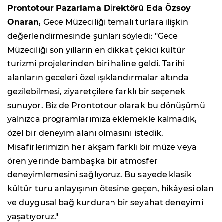
Prontotour Pazarlama Direktörü
Eda Özsoy
Onaran
, Gece Müzeciliği temalı turlara ilişkin
değerlendirmesinde şunları söyledi: "Gece
Müzeciliği son yılların en dikkat çekici kültür
turizmi projelerinden biri haline geldi. Tarihi
alanların geceleri özel ışıklandırmalar altında
gezilebilmesi, ziyaretçilere farklı bir seçenek
sunuyor. Biz de Prontotour olarak bu dönüşümü
yalnızca programlarımıza eklemekle kalmadık,
özel bir deneyim alanı olmasını istedik.
Misafirlerimizin her akşam farklı bir müze veya
ören yerinde bambaşka bir atmosfer
deneyimlemesini sağlıyoruz. Bu sayede klasik
kültür turu anlayışının ötesine geçen, hikâyesi olan
ve duygusal bağ kurduran bir seyahat deneyimi
yaşatıyoruz."