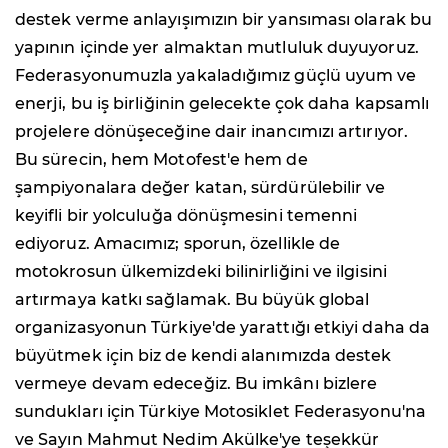
destek verme anlayışımızın bir yansıması olarak bu
yapının içinde yer almaktan mutluluk duyuyoruz.
Federasyonumuzla yakaladığımız güçlü uyum ve
enerji, bu iş birliğinin gelecekte çok daha kapsamlı
projelere dönüşeceğine dair inancımızı artırıyor.
Bu sürecin, hem Motofest'e hem de
şampiyonalara değer katan, sürdürülebilir ve
keyifli bir yolculuğa dönüşmesini temenni
ediyoruz. Amacımız; sporun, özellikle de
motokrosun ülkemizdeki bilinirliğini ve ilgisini
artırmaya katkı sağlamak. Bu büyük global
organizasyonun Türkiye'de yarattığı etkiyi daha da
büyütmek için biz de kendi alanımızda destek
vermeye devam edeceğiz. Bu imkânı bizlere
sundukları için Türkiye Motosiklet Federasyonu'na
ve Sayın Mahmut Nedim Akülke'ye teşekkür