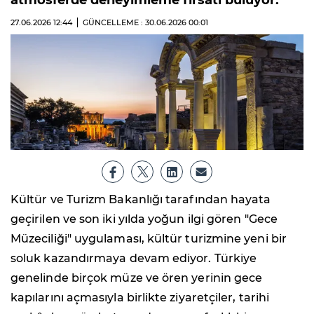
atmosferde deneyimleme fırsatı buluyor.
27.06.2026
12:44
GÜNCELLEME : 30.06.2026
00:01
Kültür ve Turizm Bakanlığı tarafından hayata
geçirilen ve son iki yılda yoğun ilgi gören "Gece
Müzeciliği" uygulaması, kültür turizmine yeni bir
soluk kazandırmaya devam ediyor. Türkiye
genelinde birçok müze ve ören yerinin gece
kapılarını açmasıyla birlikte ziyaretçiler, tarihi