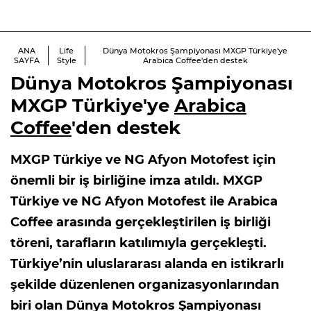
ANA
Life
Dünya Motokros Şampiyonası MXGP Türkiye'ye
SAYFA
Style
Arabica Coffee'den destek
Dünya Motokros Şampiyonası
MXGP Türkiye'ye
Arabica
Coffee
'den destek
MXGP Türkiye ve NG Afyon Motofest için
önemli bir iş birliğine imza atıldı. MXGP
Türkiye ve NG Afyon Motofest ile Arabica
Coffee arasında gerçekleştirilen iş birliği
töreni, tarafların katılımıyla gerçekleşti.
Türkiye’nin uluslararası alanda en istikrarlı
şekilde düzenlenen organizasyonlarından
biri olan Dünya Motokros Şampiyonası