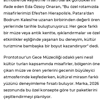
atmosferde keşfetme fırsatı olarak gördüklerini
ifade eden Eda Özsoy Onaran, "Bu özel rotamızda
misafirlerimizi Efes'ten Hierapolis'e, Patara'dan
Bodrum Kalesi'ne uzanan birbirinden değerli ören
yerlerinde tarihle buluşturuyoruz. Her gece farklı
bir müze veya antik kentte, ışıklandırmalar ve özel
etkinlikler eşliğinde yaşanan bu deneyim, kültür
turizmine bambaşka bir boyut kazandırıyor" dedi.
Prontotour'un Gece Müzeciliği odaklı yeni nesil
kültür turları kapsamında misafirler, bölgenin öne
çıkan müze ve ören yerlerini gecenin büyüleyici
atmosferinde keşfederken, kültürel mirasın farklı
yüzünü deneyimleme fırsatı buluyor. Marka, 2026
sezonunda bu özel konsepte göre tur paketlerini
çeşitlendirmeyi planlıyor.