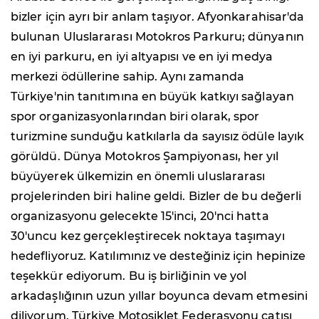
bizler için ayrı bir anlam taşıyor. Afyonkarahisar'da
bulunan Uluslararası Motokros Parkuru; dünyanın
en iyi parkuru, en iyi altyapısı ve en iyi medya
merkezi ödüllerine sahip. Aynı zamanda
Türkiye'nin tanıtımına en büyük katkıyı sağlayan
spor organizasyonlarından biri olarak, spor
turizmine sunduğu katkılarla da sayısız ödüle layık
görüldü. Dünya Motokros Şampiyonası, her yıl
büyüyerek ülkemizin en önemli uluslararası
projelerinden biri haline geldi. Bizler de bu değerli
organizasyonu gelecekte 15'inci, 20'nci hatta
30'uncu kez gerçekleştirecek noktaya taşımayı
hedefliyoruz. Katılımınız ve desteğiniz için hepinize
teşekkür ediyorum. Bu iş birliğinin ve yol
arkadaşlığının uzun yıllar boyunca devam etmesini
diliyorum. Türkiye Motosiklet Federasyonu çatısı