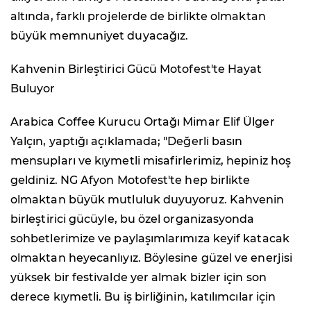
altında, farklı projelerde de birlikte olmaktan
büyük memnuniyet duyacağız.
Kahvenin Birleştirici Gücü Motofest'te Hayat
Buluyor
Arabica Coffee Kurucu Ortağı Mimar Elif Ülger
Yalçın, yaptığı açıklamada; "Değerli basın
mensupları ve kıymetli misafirlerimiz, hepiniz hoş
geldiniz. NG Afyon Motofest'te hep birlikte
olmaktan büyük mutluluk duyuyoruz. Kahvenin
birleştirici gücüyle, bu özel organizasyonda
sohbetlerimize ve paylaşımlarımıza keyif katacak
olmaktan heyecanlıyız. Böylesine güzel ve enerjisi
yüksek bir festivalde yer almak bizler için son
derece kıymetli. Bu iş birliğinin, katılımcılar için