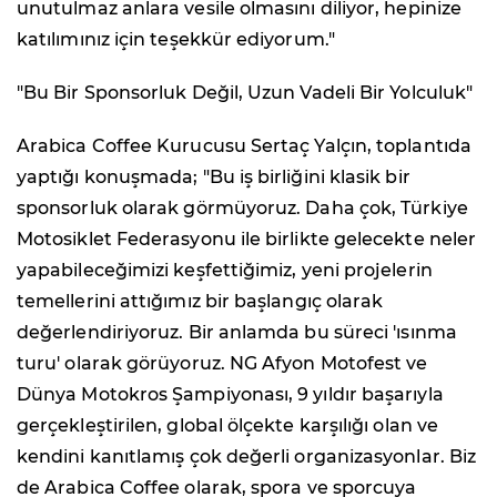
unutulmaz anlara vesile olmasını diliyor, hepinize
katılımınız için teşekkür ediyorum."
"Bu Bir Sponsorluk Değil, Uzun Vadeli Bir Yolculuk"
Arabica Coffee Kurucusu Sertaç Yalçın, toplantıda
yaptığı konuşmada; "Bu iş birliğini klasik bir
sponsorluk olarak görmüyoruz. Daha çok, Türkiye
Motosiklet Federasyonu ile birlikte gelecekte neler
yapabileceğimizi keşfettiğimiz, yeni projelerin
temellerini attığımız bir başlangıç olarak
değerlendiriyoruz. Bir anlamda bu süreci 'ısınma
turu' olarak görüyoruz. NG Afyon Motofest ve
Dünya Motokros Şampiyonası, 9 yıldır başarıyla
gerçekleştirilen, global ölçekte karşılığı olan ve
kendini kanıtlamış çok değerli organizasyonlar. Biz
de Arabica Coffee olarak, spora ve sporcuya