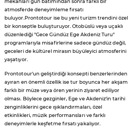
mekânları gün batımından sonra farklı bir
atmosferde deneyimleme fırsatı
buluyor.Prontotour ise bu yeni turizm trendini özel
bir konseptle buluşturuyor. Otobüslü veya uçaklı
düzenlediği "Gece Gündüz Ege Akdeniz Turu"
programlarıyla misafirlerine sadece gündüz değil,
geceleri de kültürel mirasın büyüleyici atmosferini
yaşatıyor.
Prontotour'un geliştirdiği konsepti benzerlerinden
ayıran en önemli özellik ise tur boyunca her akşam
farklı bir müze veya ören yerinin ziyaret ediliyor
olması. Böylece gezginler, Ege ve Akdeniz'in tarihi
zenginliklerini gece ışıklandırmaları, özel
etkinlikleri, müzik performansları ve farklı
deneyimlerle keşfetme fırsatı yakalıyor.