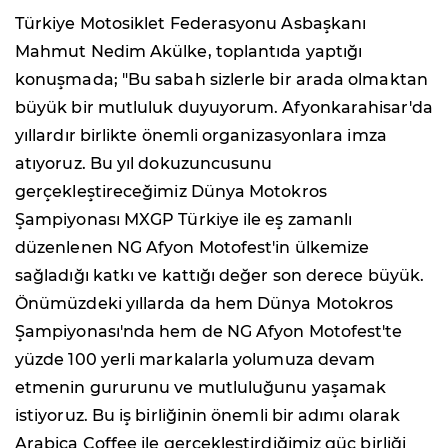
Türkiye Motosiklet Federasyonu Asbaşkanı
Mahmut Nedim Akülke, toplantıda yaptığı
konuşmada; "Bu sabah sizlerle bir arada olmaktan
büyük bir mutluluk duyuyorum. Afyonkarahisar'da
yıllardır birlikte önemli organizasyonlara imza
atıyoruz. Bu yıl dokuzuncusunu
gerçekleştireceğimiz Dünya Motokros
Şampiyonası MXGP Türkiye ile eş zamanlı
düzenlenen NG Afyon Motofest'in ülkemize
sağladığı katkı ve kattığı değer son derece büyük.
Önümüzdeki yıllarda da hem Dünya Motokros
Şampiyonası'nda hem de NG Afyon Motofest'te
yüzde 100 yerli markalarla yolumuza devam
etmenin gururunu ve mutluluğunu yaşamak
istiyoruz. Bu iş birliğinin önemli bir adımı olarak
Arabica Coffee ile gerçekleştirdiğimiz güç birliği