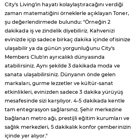
City's Living'in hayatı kolaylaştıracağını verdiği
zaman matematiğini örneklerle açıklayan Toner,
şu değerlendirmede bulundu: "Örneğin 2
dakikada iş ve zindelik diyebiliriz. Kahvenizi
evinizde içip sadece birkaç dakika içinde ofisinize
ulaşabilir ya da günün yorgunluğunu City's
Members Club'ın ayrıcalıklı dünyasında
atabilirsiniz. Aynı şekilde 3 dakikada moda ve
sanata ulaşabilirsiniz. Dünyanın önde gelen
markaları, gurme lezzetler ve kültür-sanat
etkinlikleri, evinizden sadece 3 dakika yürüyüş
mesafesinde sizi karşılıyor. 4-5 dakikada kentle
tam entegrasyon sağlarsınız. Şehir merkezine
bağlanan metro ağı, prestijli eğitim kurumları ve
sağlık merkezleri, 5 dakikalık konfor çemberinizin
içinde yer alıyor."