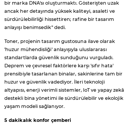
bir marka DNA'sı oluşturmaktı. Gösterişten uzak
ancak her detayında yüksek kaliteyi, asaleti ve
sürdürülebilirliği hissettiren; rafine bir tasarım
anlayışı benimsedik" dedi.
Toner, projenin tasarım gustosuna ilave olarak
'huzur mühendisliği' anlayışıyla uluslararası
standartlarda güvenlik sunduğunu vurguladı.
Deprem ve çevresel faktörlere karşı 'sıfır hata'
prensibiyle tasarlanan binalar, sakinlerine tam bir
huzur ve güvenlik vadediyor. İleri teknoloji
altyapısı, enerji verimli sistemler, IoT ve yapay zekâ
destekli bina yönetimi ile sürdürülebilir ve ekolojik
yaşam modeli sağlanıyor.
5 dakikalık konfor çemberi