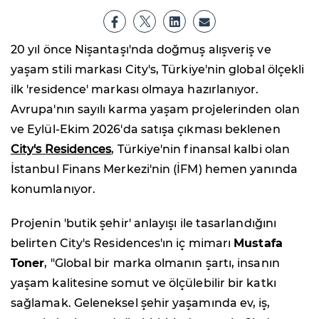
20 yıl önce Nişantaşı'nda doğmuş alışveriş ve
yaşam stili markası City's, Türkiye'nin global ölçekli
ilk 'residence' markası olmaya hazırlanıyor.
Avrupa'nın sayılı karma yaşam projelerinden olan
ve Eylül-Ekim 2026'da satışa çıkması beklenen
City's Residences
, Türkiye'nin finansal kalbi olan
İstanbul Finans Merkezi'nin (İFM) hemen yanında
konumlanıyor.
Projenin 'butik şehir' anlayışı ile tasarlandığını
belirten City's Residences'ın iç mimarı
Mustafa
Toner
, "Global bir marka olmanın şartı, insanın
yaşam kalitesine somut ve ölçülebilir bir katkı
sağlamak. Geleneksel şehir yaşamında ev, iş,