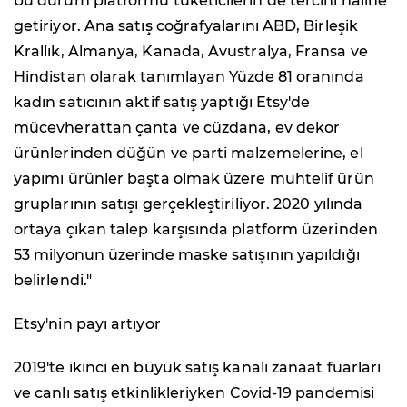
bu durum platformu tüketicilerin de tercihi haline
getiriyor. Ana satış coğrafyalarını ABD, Birleşik
Krallık, Almanya, Kanada, Avustralya, Fransa ve
Hindistan olarak tanımlayan Yüzde 81 oranında
kadın satıcının aktif satış yaptığı Etsy'de
mücevherattan çanta ve cüzdana, ev dekor
ürünlerinden düğün ve parti malzemelerine, el
yapımı ürünler başta olmak üzere muhtelif ürün
gruplarının satışı gerçekleştiriliyor. 2020 yılında
ortaya çıkan talep karşısında platform üzerinden
53 milyonun üzerinde maske satışının yapıldığı
belirlendi."
Etsy'nin payı artıyor
2019'te ikinci en büyük satış kanalı zanaat fuarları
ve canlı satış etkinlikleriyken Covid-19 pandemisi