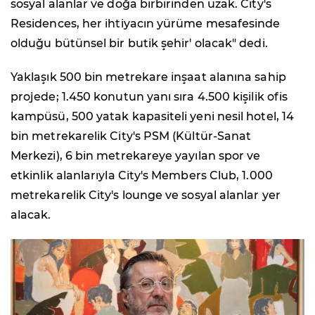
sosyal alanlar ve doğa birbirinden uzak. City's
Residences, her ihtiyacın yürüme mesafesinde
olduğu bütünsel bir butik şehir' olacak" dedi.
Yaklaşık 500 bin metrekare inşaat alanına sahip
projede; 1.450 konutun yanı sıra 4.500 kişilik ofis
kampüsü, 500 yatak kapasiteli yeni nesil hotel, 14
bin metrekarelik City's PSM (Kültür-Sanat
Merkezi), 6 bin metrekareye yayılan spor ve
etkinlik alanlarıyla City's Members Club, 1.000
metrekarelik City's lounge ve sosyal alanlar yer
alacak.