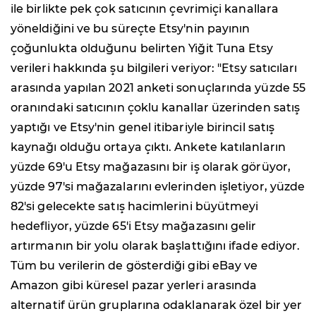
ile birlikte pek çok satıcının çevrimiçi kanallara
yöneldiğini ve bu süreçte Etsy'nin payının
çoğunlukta olduğunu belirten Yiğit Tuna Etsy
verileri hakkında şu bilgileri veriyor: "Etsy satıcıları
arasında yapılan 2021 anketi sonuçlarında yüzde 55
oranındaki satıcının çoklu kanallar üzerinden satış
yaptığı ve Etsy'nin genel itibariyle birincil satış
kaynağı olduğu ortaya çıktı. Ankete katılanların
yüzde 69'u Etsy mağazasını bir iş olarak görüyor,
yüzde 97'si mağazalarını evlerinden işletiyor, yüzde
82'si gelecekte satış hacimlerini büyütmeyi
hedefliyor, yüzde 65'i Etsy mağazasını gelir
artırmanın bir yolu olarak başlattığını ifade ediyor.
Tüm bu verilerin de gösterdiği gibi eBay ve
Amazon gibi küresel pazar yerleri arasında
alternatif ürün gruplarına odaklanarak özel bir yer