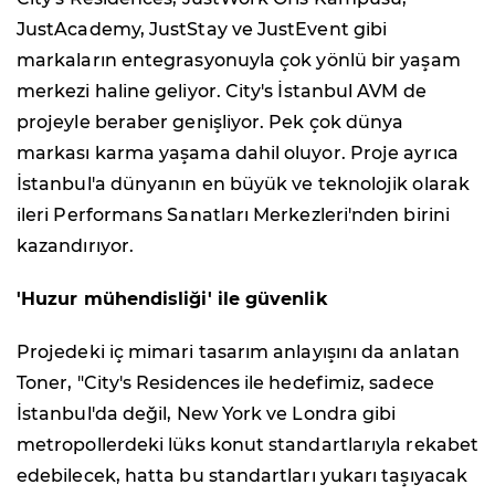
JustAcademy, JustStay ve JustEvent gibi
markaların entegrasyonuyla çok yönlü bir yaşam
merkezi haline geliyor. City's İstanbul AVM de
projeyle beraber genişliyor. Pek çok dünya
markası karma yaşama dahil oluyor. Proje ayrıca
İstanbul'a dünyanın en büyük ve teknolojik olarak
ileri Performans Sanatları Merkezleri'nden birini
kazandırıyor.
'Huzur mühendisliği' ile güvenlik
Projedeki iç mimari tasarım anlayışını da anlatan
Toner, "City's Residences ile hedefimiz, sadece
İstanbul'da değil, New York ve Londra gibi
metropollerdeki lüks konut standartlarıyla rekabet
edebilecek, hatta bu standartları yukarı taşıyacak