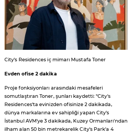
City's Residences iç mimarı Mustafa Toner
Evden ofise 2 dakika
Proje fonksiyonları arasındaki mesafeleri
somutlaştıran Toner, şunları kaydetti: "City's
Residences'ta evinizden ofisinize 2 dakikada,
dünya markalarına ev sahipliği yapan City's
İstanbul AVM'ye 3 dakikada, Kuzey Ormanları'ndan
ilham alan 50 bin metrekarelik City's Park'a 4