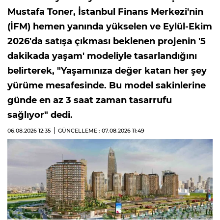
Mustafa Toner, İstanbul Finans Merkezi'nin
(İFM) hemen yanında yükselen ve Eylül-Ekim
2026'da satışa çıkması beklenen projenin '5
dakikada yaşam' modeliyle tasarlandığını
belirterek, "Yaşamınıza değer katan her şey
yürüme mesafesinde. Bu model sakinlerine
günde en az 3 saat zaman tasarrufu
sağlıyor" dedi.
06.08.2026
12:35
GÜNCELLEME : 07.08.2026
11:49