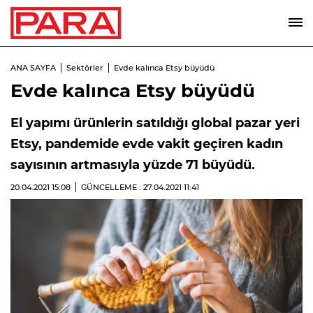
ANA SAYFA
Sektörler
Evde kalınca Etsy büyüdü
Evde kalınca Etsy büyüdü
El yapımı ürünlerin satıldığı global pazar yeri
Etsy, pandemide evde vakit geçiren kadın
sayısının artmasıyla yüzde 71 büyüdü.
20.04.2021
15:08
GÜNCELLEME : 27.04.2021
11:41