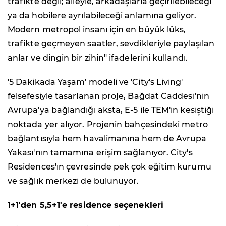
trafikte değil; aileyle, arkadaşlarla geçirilebileceği
ya da hobilere ayrılabileceği anlamına geliyor.
Modern metropol insanı için en büyük lüks,
trafikte geçmeyen saatler, sevdikleriyle paylaşılan
anlar ve dingin bir zihin" ifadelerini kullandı.
'5 Dakikada Yaşam' modeli ve 'City's Living'
felsefesiyle tasarlanan proje, Bağdat Caddesi'nin
Avrupa'ya bağlandığı aksta, E-5 ile TEM'in kesiştiği
noktada yer alıyor. Projenin bahçesindeki metro
bağlantısıyla hem havalimanına hem de Avrupa
Yakası'nın tamamına erişim sağlanıyor. City's
Residences'ın çevresinde pek çok eğitim kurumu
ve sağlık merkezi de bulunuyor.
1+1'den 5,5+1'e residence seçenekleri