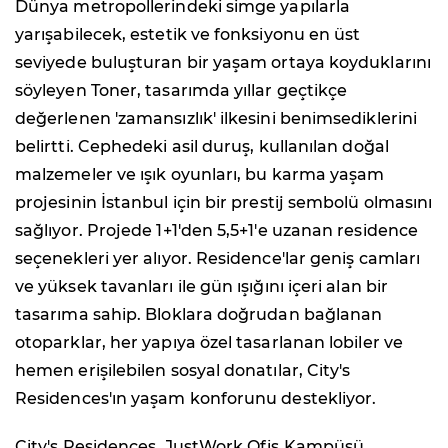
Dünya metropollerindeki simge yapılarla
yarışabilecek, estetik ve fonksiyonu en üst
seviyede buluşturan bir yaşam ortaya koyduklarını
söyleyen Toner, tasarımda yıllar geçtikçe
değerlenen 'zamansızlık' ilkesini benimsediklerini
belirtti. Cephedeki asil duruş, kullanılan doğal
malzemeler ve ışık oyunları, bu karma yaşam
projesinin İstanbul için bir prestij sembolü olmasını
sağlıyor. Projede 1+1'den 5,5+1'e uzanan residence
seçenekleri yer alıyor. Residence'lar geniş camları
ve yüksek tavanları ile gün ışığını içeri alan bir
tasarıma sahip. Bloklara doğrudan bağlanan
otoparklar, her yapıya özel tasarlanan lobiler ve
hemen erişilebilen sosyal donatılar, City's
Residences'ın yaşam konforunu destekliyor.
City's Residences, JustWork Ofis Kampüsü,