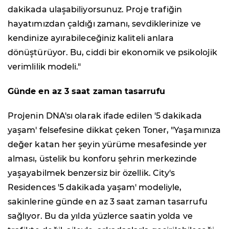
dakikada ulaşabiliyorsunuz. Proje trafiğin
hayatımızdan çaldığı zamanı, sevdiklerinize ve
kendinize ayırabileceğiniz kaliteli anlara
dönüştürüyor. Bu, ciddi bir ekonomik ve psikolojik
verimlilik modeli."
Günde en az 3 saat zaman tasarrufu
Projenin DNA'sı olarak ifade edilen '5 dakikada
yaşam' felsefesine dikkat çeken Toner, "Yaşamınıza
değer katan her şeyin yürüme mesafesinde yer
alması, üstelik bu konforu şehrin merkezinde
yaşayabilmek benzersiz bir özellik. City's
Residences '5 dakikada yaşam' modeliyle,
sakinlerine günde en az 3 saat zaman tasarrufu
sağlıyor. Bu da yılda yüzlerce saatin yolda ve