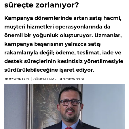
süreçte zorlanıyor?
Kampanya dönemlerinde artan satış hacmi,
müşteri hizmetleri operasyonlarında da
önemli bir yoğunluk oluşturuyor. Uzmanlar,
kampanya başarısının yalnızca satış
rakamlarıyla değil; ödeme, teslimat, iade ve
destek süreçlerinin kesintisiz yönetilmesiyle
sürdürülebileceğine işaret ediyor.
30.07.2026
13:32
GÜNCELLEME : 31.07.2026
00:01