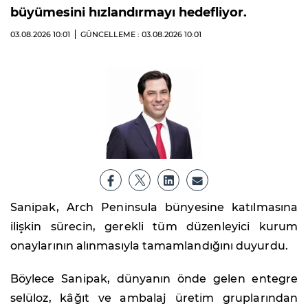
büyümesini hızlandırmayı hedefliyor.
03.08.2026
10:01
GÜNCELLEME : 03.08.2026
10:01
Sanipak, Arch Peninsula bünyesine katılmasına
ilişkin sürecin, gerekli tüm düzenleyici kurum
onaylarının alınmasıyla tamamlandığını duyurdu.
Böylece Sanipak, dünyanın önde gelen entegre
selüloz, kâğıt ve ambalaj üretim gruplarından