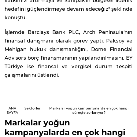
katkımızı artırmaya ve Sanipak'ın bölgesel liderlik
hedefini güçlendirmeye devam edeceğiz" şeklinde
konuştu.
İşlemde Barclays Bank PLC, Arch Peninsula'nın
finansal danışmanı olarak görev yaptı. Paksoy ve
Mehigan hukuk danışmanlığını, Dome Financial
Advisors borç finansmanının yapılandırılmasını, EY
Türkiye ise finansal ve vergisel durum tespiti
çalışmalarını üstlendi.
ANA
Sektörler
Markalar yoğun kampanyalarda en çok hangi
SAYFA
süreçte zorlanıyor?
Markalar yoğun
kampanyalarda en çok hangi