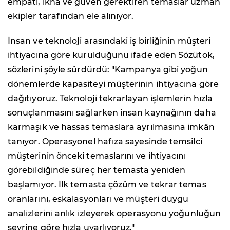
empati, ikna ve güven gerektiren temaslar uzman
ekipler tarafından ele alınıyor.
İnsan ve teknoloji arasındaki iş birliğinin müşteri
ihtiyacına göre kurulduğunu ifade eden Sözütok,
sözlerini şöyle sürdürdü: "Kampanya gibi yoğun
dönemlerde kapasiteyi müşterinin ihtiyacına göre
dağıtıyoruz. Teknoloji tekrarlayan işlemlerin hızla
sonuçlanmasını sağlarken insan kaynağının daha
karmaşık ve hassas temaslara ayrılmasına imkân
tanıyor. Operasyonel hafıza sayesinde temsilci
müşterinin önceki temaslarını ve ihtiyacını
görebildiğinde süreç her temasta yeniden
başlamıyor. İlk temasta çözüm ve tekrar temas
oranlarını, eskalasyonları ve müşteri duygu
analizlerini anlık izleyerek operasyonu yoğunluğun
seyrine göre hızla uyarlıyoruz."