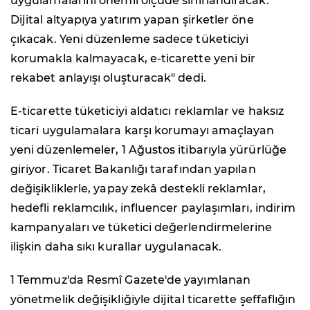
uygulamalarını önemli ölçüde sınırlandıracak.
Dijital altyapıya yatırım yapan şirketler öne
çıkacak. Yeni düzenleme sadece tüketiciyi
korumakla kalmayacak, e-ticarette yeni bir
rekabet anlayışı oluşturacak" dedi.
E-ticarette tüketiciyi aldatıcı reklamlar ve haksız
ticari uygulamalara karşı korumayı amaçlayan
yeni düzenlemeler, 1 Ağustos itibarıyla yürürlüğe
giriyor. Ticaret Bakanlığı tarafından yapılan
değişikliklerle, yapay zekâ destekli reklamlar,
hedefli reklamcılık, influencer paylaşımları, indirim
kampanyaları ve tüketici değerlendirmelerine
ilişkin daha sıkı kurallar uygulanacak.
1 Temmuz'da Resmî Gazete'de yayımlanan
yönetmelik değişikliğiyle dijital ticarette şeffaflığın