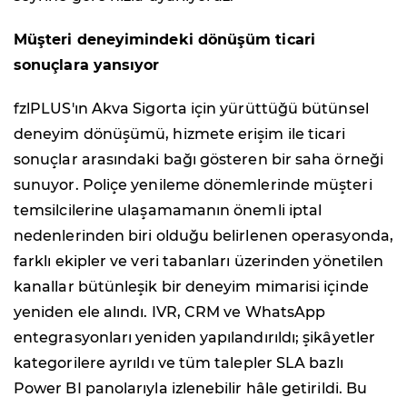
Müşteri deneyimindeki dönüşüm ticari
sonuçlara yansıyor
fzlPLUS'ın Akva Sigorta için yürüttüğü bütünsel
deneyim dönüşümü, hizmete erişim ile ticari
sonuçlar arasındaki bağı gösteren bir saha örneği
sunuyor. Poliçe yenileme dönemlerinde müşteri
temsilcilerine ulaşamamanın önemli iptal
nedenlerinden biri olduğu belirlenen operasyonda,
farklı ekipler ve veri tabanları üzerinden yönetilen
kanallar bütünleşik bir deneyim mimarisi içinde
yeniden ele alındı. IVR, CRM ve WhatsApp
entegrasyonları yeniden yapılandırıldı; şikâyetler
kategorilere ayrıldı ve tüm talepler SLA bazlı
Power BI panolarıyla izlenebilir hâle getirildi. Bu