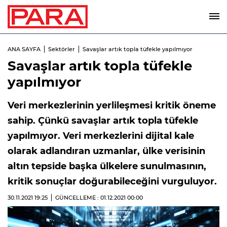
ANA SAYFA
Sektörler
Savaşlar artık topla tüfekle yapılmıyor
Savaşlar artık topla tüfekle
yapılmıyor
Veri merkezlerinin yerlileşmesi kritik öneme
sahip. Çünkü savaşlar artık topla tüfekle
yapılmıyor. Veri merkezlerini dijital kale
olarak adlandıran uzmanlar, ülke verisinin
altın tepside başka ülkelere sunulmasının,
kritik sonuçlar doğurabileceğini vurguluyor.
30.11.2021
19:25
GÜNCELLEME : 01.12.2021
00:00