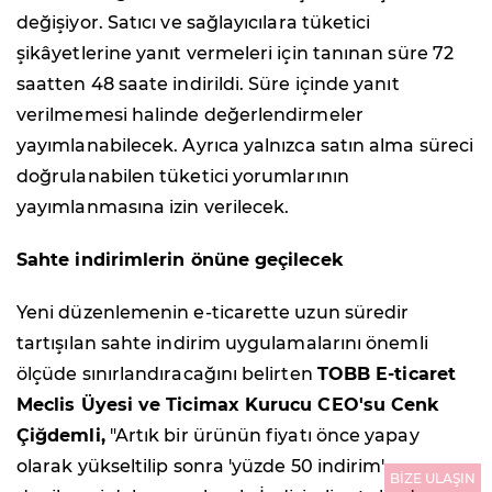
değişiyor. Satıcı ve sağlayıcılara tüketici
şikâyetlerine yanıt vermeleri için tanınan süre 72
saatten 48 saate indirildi. Süre içinde yanıt
verilmemesi halinde değerlendirmeler
yayımlanabilecek. Ayrıca yalnızca satın alma süreci
doğrulanabilen tüketici yorumlarının
yayımlanmasına izin verilecek.
Sahte indirimlerin önüne geçilecek
Yeni düzenlemenin e-ticarette uzun süredir
tartışılan sahte indirim uygulamalarını önemli
ölçüde sınırlandıracağını belirten
TOBB E-ticaret
Meclis Üyesi ve Ticimax Kurucu CEO'su Cenk
Çiğdemli,
"Artık bir ürünün fiyatı önce yapay
olarak yükseltilip sonra 'yüzde 50 indirim'
BİZE ULAŞIN