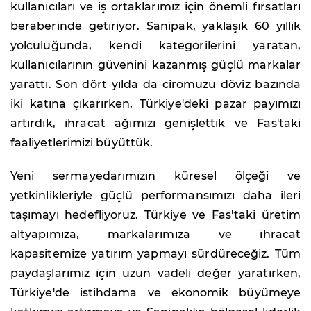
kullanıcıları ve iş ortaklarımız için önemli fırsatları
beraberinde getiriyor. Sanipak, yaklaşık 60 yıllık
yolculuğunda, kendi kategorilerini yaratan,
kullanıcılarının güvenini kazanmış güçlü markalar
yarattı. Son dört yılda da ciromuzu döviz bazında
iki katına çıkarırken, Türkiye'deki pazar payımızı
artırdık, ihracat ağımızı genişlettik ve Fas'taki
faaliyetlerimizi büyüttük.
Yeni sermayedarımızın küresel ölçeği ve
yetkinlikleriyle güçlü performansımızı daha ileri
taşımayı hedefliyoruz. Türkiye ve Fas'taki üretim
altyapımıza, markalarımıza ve ihracat
kapasitemize yatırım yapmayı sürdüreceğiz. Tüm
paydaşlarımız için uzun vadeli değer yaratırken,
Türkiye'de istihdama ve ekonomik büyümeye