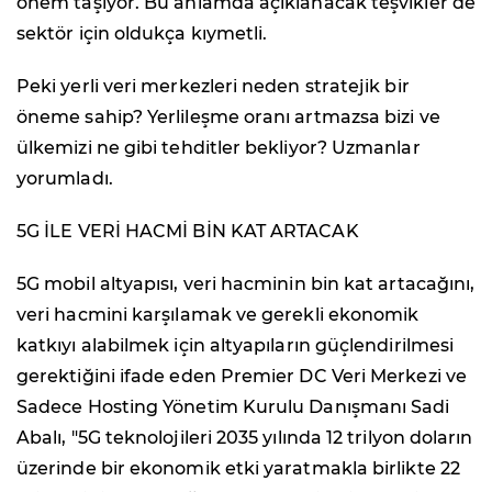
önem taşıyor. Bu anlamda açıklanacak teşvikler de
sektör için oldukça kıymetli.
Peki yerli veri merkezleri neden stratejik bir
öneme sahip? Yerlileşme oranı artmazsa bizi ve
ülkemizi ne gibi tehditler bekliyor? Uzmanlar
yorumladı.
5G İLE VERİ HACMİ BİN KAT ARTACAK
5G mobil altyapısı, veri hacminin bin kat artacağını,
veri hacmini karşılamak ve gerekli ekonomik
katkıyı alabilmek için altyapıların güçlendirilmesi
gerektiğini ifade eden Premier DC Veri Merkezi ve
Sadece Hosting Yönetim Kurulu Danışmanı Sadi
Abalı, "5G teknolojileri 2035 yılında 12 trilyon doların
üzerinde bir ekonomik etki yaratmakla birlikte 22