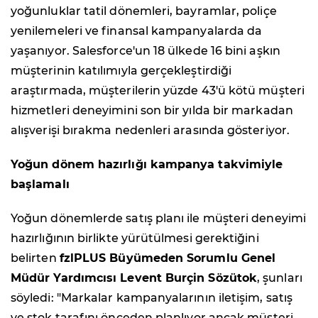
yoğunluklar tatil dönemleri, bayramlar, poliçe
yenilemeleri ve finansal kampanyalarda da
yaşanıyor. Salesforce'un 18 ülkede 16 bini aşkın
müşterinin katılımıyla gerçekleştirdiği
araştırmada, müşterilerin yüzde 43'ü kötü müşteri
hizmetleri deneyimini son bir yılda bir markadan
alışverişi bırakma nedenleri arasında gösteriyor.
Yoğun dönem hazırlığı kampanya takvimiyle
başlamalı
Yoğun dönemlerde satış planı ile müşteri deneyimi
hazırlığının birlikte yürütülmesi gerektiğini
belirten
fzlPLUS Büyümeden Sorumlu Genel
Müdür Yardımcısı Levent Burçin Sözütok
, şunları
söyledi: "Markalar kampanyalarının iletişim, satış
ve stok tarafını önceden planlıyor ancak müşteri