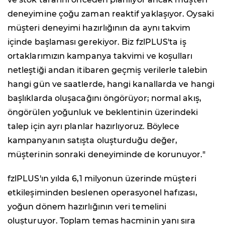
deneyimine çoğu zaman reaktif yaklaşıyor. Oysaki
müşteri deneyimi hazırlığının da aynı takvim
içinde başlaması gerekiyor. Biz fzlPLUS'ta iş
ortaklarımızın kampanya takvimi ve koşulları
netleştiği andan itibaren geçmiş verilerle talebin
hangi gün ve saatlerde, hangi kanallarda ve hangi
başlıklarda oluşacağını öngörüyor; normal akış,
öngörülen yoğunluk ve beklentinin üzerindeki
talep için ayrı planlar hazırlıyoruz. Böylece
kampanyanın satışta oluşturduğu değer,
müşterinin sonraki deneyiminde de korunuyor."
fzlPLUS'ın yılda 6,1 milyonun üzerinde müşteri
etkileşiminden beslenen operasyonel hafızası,
yoğun dönem hazırlığının veri temelini
oluşturuyor. Toplam temas hacminin yanı sıra