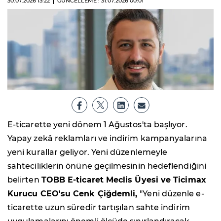
30.07.2026
13:22
GÜNCELLEME : 31.07.2026
00:01
E-ticarette yeni dönem 1 Ağustos'ta başlıyor.
Yapay zekâ reklamları ve indirim kampanyalarına
yeni kurallar geliyor. Yeni düzenlemeyle
sahteciliklerin önüne geçilmesinin hedeflendiğini
belirten
TOBB E-ticaret Meclis Üyesi ve Ticimax
Kurucu CEO'su Cenk Çiğdemli,
"Yeni düzenle e-
ticarette uzun süredir tartışılan sahte indirim