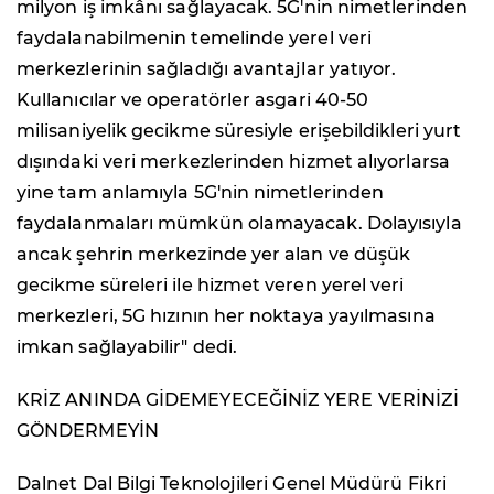
milyon iş imkânı sağlayacak. 5G'nin nimetlerinden
faydalanabilmenin temelinde yerel veri
merkezlerinin sağladığı avantajlar yatıyor.
Kullanıcılar ve operatörler asgari 40-50
milisaniyelik gecikme süresiyle erişebildikleri yurt
dışındaki veri merkezlerinden hizmet alıyorlarsa
yine tam anlamıyla 5G'nin nimetlerinden
faydalanmaları mümkün olamayacak. Dolayısıyla
ancak şehrin merkezinde yer alan ve düşük
gecikme süreleri ile hizmet veren yerel veri
merkezleri, 5G hızının her noktaya yayılmasına
imkan sağlayabilir" dedi.
KRİZ ANINDA GİDEMEYECEĞİNİZ YERE VERİNİZİ
GÖNDERMEYİN
Dalnet Dal Bilgi Teknolojileri Genel Müdürü Fikri