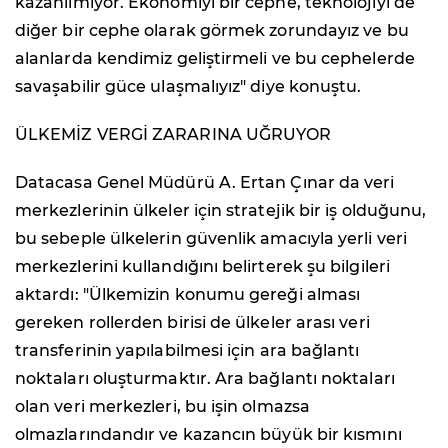
kazanılmıyor. Ekonomiyi bir cephe, teknolojiyi de
diğer bir cephe olarak görmek zorundayız ve bu
alanlarda kendimiz geliştirmeli ve bu cephelerde
savaşabilir güce ulaşmalıyız" diye konuştu.
ÜLKEMİZ VERGİ ZARARINA UĞRUYOR
Datacasa Genel Müdürü A. Ertan Çınar da veri
merkezlerinin ülkeler için stratejik bir iş olduğunu,
bu sebeple ülkelerin güvenlik amacıyla yerli veri
merkezlerini kullandığını belirterek şu bilgileri
aktardı: "Ülkemizin konumu gereği alması
gereken rollerden birisi de ülkeler arası veri
transferinin yapılabilmesi için ara bağlantı
noktaları oluşturmaktır. Ara bağlantı noktaları
olan veri merkezleri, bu işin olmazsa
olmazlarındandır ve kazancın büyük bir kısmını