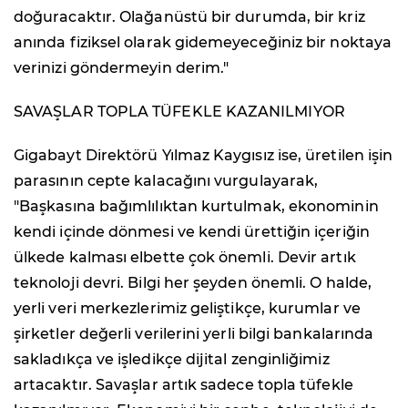
doğuracaktır. Olağanüstü bir durumda, bir kriz
anında fiziksel olarak gidemeyeceğiniz bir noktaya
verinizi göndermeyin derim."
SAVAŞLAR TOPLA TÜFEKLE KAZANILMIYOR
Gigabayt Direktörü Yılmaz Kaygısız ise, üretilen işin
parasının cepte kalacağını vurgulayarak,
"Başkasına bağımlılıktan kurtulmak, ekonominin
kendi içinde dönmesi ve kendi ürettiğin içeriğin
ülkede kalması elbette çok önemli. Devir artık
teknoloji devri. Bilgi her şeyden önemli. O halde,
yerli veri merkezlerimiz geliştikçe, kurumlar ve
şirketler değerli verilerini yerli bilgi bankalarında
sakladıkça ve işledikçe dijital zenginliğimiz
artacaktır. Savaşlar artık sadece topla tüfekle