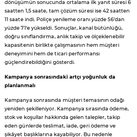
dönüşümün sonucunda ortalama ilk yanıt süresi 6
saatten 1,5 saate, tam çözüm süresi ise 42 saatten
11 saate indi. Poliçe yenileme oranı yüzde 56'dan
yüzde 71'e yükseldi. Sonuçlar, kanal bütünlüğü,
doğru sınıflandırma, anlık takip ve ölçeklenebilir
kapasitenin birlikte çalışmasının hem müşteri
deneyimini hem de ticari performansı
güçlendirebildiğini gösterdi.
Kampanya sonrasındaki artçı yoğunluk da
planlanmalı
Kampanya sonrasında müşteri temasının odağı
yeniden şekilleniyor. Kampanya sırasında ödeme,
stok ve koşullar hakkında gelen talepler, takip
eden günlerde teslimat, iade, geri ödeme ve
şikâyet başlıklarına kayabiliyor. Bu nedenle