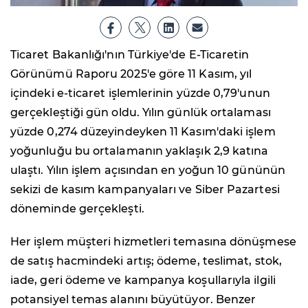
Ticaret Bakanlığı'nın Türkiye'de E-Ticaretin
Görünümü Raporu 2025'e göre 11 Kasım, yıl
içindeki e-ticaret işlemlerinin yüzde 0,79'unun
gerçekleştiği gün oldu. Yılın günlük ortalaması
yüzde 0,274 düzeyindeyken 11 Kasım'daki işlem
yoğunluğu bu ortalamanın yaklaşık 2,9 katına
ulaştı. Yılın işlem açısından en yoğun 10 gününün
sekizi de kasım kampanyaları ve Siber Pazartesi
döneminde gerçekleşti.
Her işlem müşteri hizmetleri temasına dönüşmese
de satış hacmindeki artış; ödeme, teslimat, stok,
iade, geri ödeme ve kampanya koşullarıyla ilgili
potansiyel temas alanını büyütüyor. Benzer