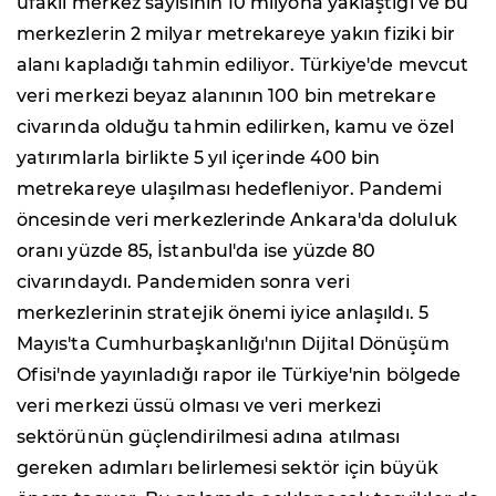
ufaklı merkez sayısının 10 milyona yaklaştığı ve bu
merkezlerin 2 milyar metrekareye yakın fiziki bir
alanı kapladığı tahmin ediliyor. Türkiye'de mevcut
veri merkezi beyaz alanının 100 bin metrekare
civarında olduğu tahmin edilirken, kamu ve özel
yatırımlarla birlikte 5 yıl içerinde 400 bin
metrekareye ulaşılması hedefleniyor. Pandemi
öncesinde veri merkezlerinde Ankara'da doluluk
oranı yüzde 85, İstanbul'da ise yüzde 80
civarındaydı. Pandemiden sonra veri
merkezlerinin stratejik önemi iyice anlaşıldı. 5
Mayıs'ta Cumhurbaşkanlığı'nın Dijital Dönüşüm
Ofisi'nde yayınladığı rapor ile Türkiye'nin bölgede
veri merkezi üssü olması ve veri merkezi
sektörünün güçlendirilmesi adına atılması
gereken adımları belirlemesi sektör için büyük