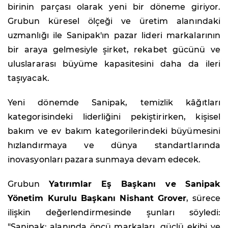
birinin parçası olarak yeni bir döneme giriyor.
Grubun küresel ölçeği ve üretim alanındaki
uzmanlığı ile Sanipak'ın pazar lideri markalarının
bir araya gelmesiyle şirket, rekabet gücünü ve
uluslararası büyüme kapasitesini daha da ileri
taşıyacak.
Yeni dönemde Sanipak, temizlik kâğıtları
kategorisindeki liderliğini pekiştirirken, kişisel
bakım ve ev bakım kategorilerindeki büyümesini
hızlandırmaya ve dünya standartlarında
inovasyonları pazara sunmaya devam edecek.
Grubun
Yatırımlar Eş Başkanı ve Sanipak
Yönetim Kurulu Başkanı Nishant Grover
, sürece
ilişkin değerlendirmesinde şunları söyledi:
"Sanipak; alanında öncü markaları, güçlü ekibi ve