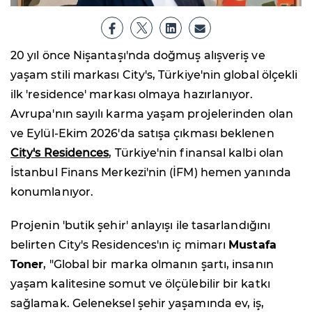
20 yıl önce Nişantaşı'nda doğmuş alışveriş ve
yaşam stili markası City's, Türkiye'nin global ölçekli
ilk 'residence' markası olmaya hazırlanıyor.
Avrupa'nın sayılı karma yaşam projelerinden olan
ve Eylül-Ekim 2026'da satışa çıkması beklenen
City's Residences
, Türkiye'nin finansal kalbi olan
İstanbul Finans Merkezi'nin (İFM) hemen yanında
konumlanıyor.
Projenin 'butik şehir' anlayışı ile tasarlandığını
belirten City's Residences'ın iç mimarı
Mustafa
Toner
, "Global bir marka olmanın şartı, insanın
yaşam kalitesine somut ve ölçülebilir bir katkı
sağlamak. Geleneksel şehir yaşamında ev, iş,