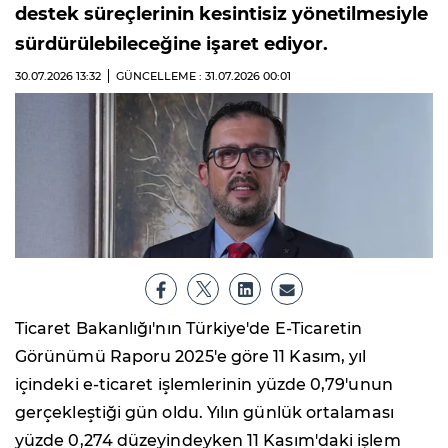
destek süreçlerinin kesintisiz yönetilmesiyle
sürdürülebileceğine işaret ediyor.
30.07.2026
13:32
GÜNCELLEME : 31.07.2026
00:01
Ticaret Bakanlığı'nın Türkiye'de E-Ticaretin
Görünümü Raporu 2025'e göre 11 Kasım, yıl
içindeki e-ticaret işlemlerinin yüzde 0,79'unun
gerçekleştiği gün oldu. Yılın günlük ortalaması
yüzde 0,274 düzeyindeyken 11 Kasım'daki işlem