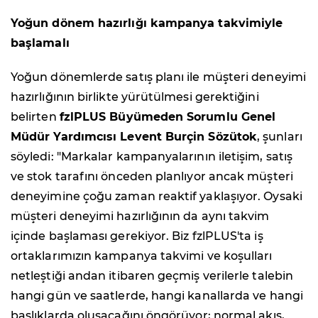
Yoğun dönem hazırlığı kampanya takvimiyle
başlamalı
Yoğun dönemlerde satış planı ile müşteri deneyimi
hazırlığının birlikte yürütülmesi gerektiğini
belirten
fzlPLUS Büyümeden Sorumlu Genel
Müdür Yardımcısı Levent Burçin Sözütok
, şunları
söyledi: "Markalar kampanyalarının iletişim, satış
ve stok tarafını önceden planlıyor ancak müşteri
deneyimine çoğu zaman reaktif yaklaşıyor. Oysaki
müşteri deneyimi hazırlığının da aynı takvim
içinde başlaması gerekiyor. Biz fzlPLUS'ta iş
ortaklarımızın kampanya takvimi ve koşulları
netleştiği andan itibaren geçmiş verilerle talebin
hangi gün ve saatlerde, hangi kanallarda ve hangi
başlıklarda oluşacağını öngörüyor; normal akış,