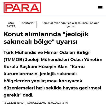
ANA
Sektörler
Konut alımlarında "jeolojik sakıncalı bölge"
SAYFA
uyarısı
Konut alımlarında "jeolojik
sakıncalı bölge" uyarısı
Türk Mühendis ve Mimar Odaları Birliği
(TMMOB) Jeoloji Mühendisleri Odası Yönetim
Kurulu Başkanı Hüseyin Alan, "Kamu
kurumlarımızın, jeolojik sakıncalı
bölgelerden yapılaşmayı koruyacak
düzenlemeleri hızlı şekilde hayata geçirmesi
gerekir" dedi.
13.02.2023
13:40
GÜNCELLEME : 13.02.2023
13:40