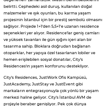
belirtti. Cephedeki asil duruş, kullanılan doğal
malzemeler ve ışık oyunları, bu karma yaşam
projesinin İstanbul için bir prestij sembolü olmasını
sağlıyor. Projede 1+1'den 5,5+1'e uzanan residence
seçenekleri yer alıyor. Residence'lar geniş camları
ve yüksek tavanları ile gün ışığını içeri alan bir
tasarıma sahip. Bloklara doğrudan bağlanan
otoparklar, her yapıya özel tasarlanan lobiler ve
hemen erişilebilen sosyal donatılar, City's
Residences'ın yaşam konforunu destekliyor.
City's Residences, JustWork Ofis Kampüsü,
JustAcademy, JustStay ve JustEvent gibi
markaların entegrasyonuyla çok yönlü bir yaşam
merkezi haline geliyor. City's İstanbul AVM de
projeyle beraber genişliyor. Pek çok dünya