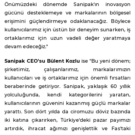
Önümüzdeki dönemde Sanipak'ın inovasyon
gücünü desteklemeye ve markalarının bölgesel
erişimini güçlendirmeye odaklanacağız. Böylece
kullanıcılarımız için üstün bir deneyim sunarken, iş
ortaklarımız için uzun vadeli değer yaratmaya
devam edeceğiz."
Sanipak CEO'su Bülent Kozlu
ise "Bu yeni dönem;
şirketimiz, çalışanlarımız, markalarımızın
kullanıcıları ve iş ortaklarımız için önemli fırsatları
beraberinde getiriyor. Sanipak, yaklaşık 60 yıllık
yolculuğunda, kendi kategorilerini yaratan,
kullanıcılarının güvenini kazanmış güçlü markalar
yarattı. Son dört yılda da ciromuzu döviz bazında
iki katına çıkarırken, Türkiye'deki pazar payımızı
artırdık, ihracat ağımızı genişlettik ve Fas'taki