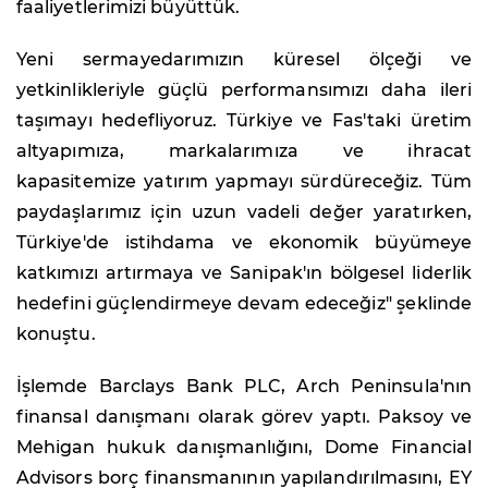
faaliyetlerimizi büyüttük.
Yeni sermayedarımızın küresel ölçeği ve
yetkinlikleriyle güçlü performansımızı daha ileri
taşımayı hedefliyoruz. Türkiye ve Fas'taki üretim
altyapımıza, markalarımıza ve ihracat
kapasitemize yatırım yapmayı sürdüreceğiz. Tüm
paydaşlarımız için uzun vadeli değer yaratırken,
Türkiye'de istihdama ve ekonomik büyümeye
katkımızı artırmaya ve Sanipak'ın bölgesel liderlik
hedefini güçlendirmeye devam edeceğiz" şeklinde
konuştu.
İşlemde Barclays Bank PLC, Arch Peninsula'nın
finansal danışmanı olarak görev yaptı. Paksoy ve
Mehigan hukuk danışmanlığını, Dome Financial
Advisors borç finansmanının yapılandırılmasını, EY