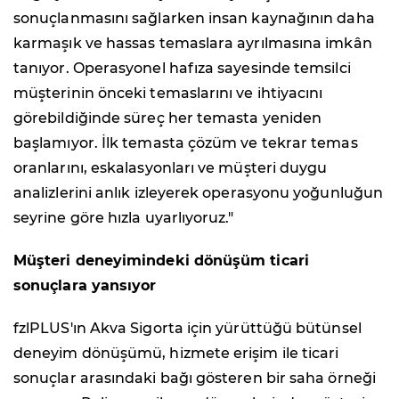
sonuçlanmasını sağlarken insan kaynağının daha
karmaşık ve hassas temaslara ayrılmasına imkân
tanıyor. Operasyonel hafıza sayesinde temsilci
müşterinin önceki temaslarını ve ihtiyacını
görebildiğinde süreç her temasta yeniden
başlamıyor. İlk temasta çözüm ve tekrar temas
oranlarını, eskalasyonları ve müşteri duygu
analizlerini anlık izleyerek operasyonu yoğunluğun
seyrine göre hızla uyarlıyoruz."
Müşteri deneyimindeki dönüşüm ticari
sonuçlara yansıyor
fzlPLUS'ın Akva Sigorta için yürüttüğü bütünsel
deneyim dönüşümü, hizmete erişim ile ticari
sonuçlar arasındaki bağı gösteren bir saha örneği