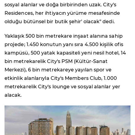
sosyal alanlar ve doğa birbirinden uzak. City's
Residences, her ihtiyacın yürüme mesafesinde
olduğu bütünsel bir butik şehir' olacak" dedi.
Yaklaşık 500 bin metrekare inşaat alanına sahip
projede; 1.450 konutun yanı sıra 4.500 kişilik ofis
kampüsü, 500 yatak kapasiteli yeni nesil hotel, 14
bin metrekarelik City's PSM (Kültür-Sanat
Merkezi), 6 bin metrekareye yayılan spor ve
etkinlik alanlarıyla City's Members Club, 1.000
metrekarelik City's lounge ve sosyal alanlar yer
alacak.