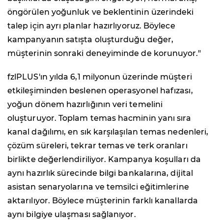
öngörülen yoğunluk ve beklentinin üzerindeki
talep için ayrı planlar hazırlıyoruz. Böylece
kampanyanın satışta oluşturduğu değer,
müşterinin sonraki deneyiminde de korunuyor."
fzlPLUS'ın yılda 6,1 milyonun üzerinde müşteri
etkileşiminden beslenen operasyonel hafızası,
yoğun dönem hazırlığının veri temelini
oluşturuyor. Toplam temas hacminin yanı sıra
kanal dağılımı, en sık karşılaşılan temas nedenleri,
çözüm süreleri, tekrar temas ve terk oranları
birlikte değerlendiriliyor. Kampanya koşulları da
aynı hazırlık sürecinde bilgi bankalarına, dijital
asistan senaryolarına ve temsilci eğitimlerine
aktarılıyor. Böylece müşterinin farklı kanallarda
aynı bilgiye ulaşması sağlanıyor.