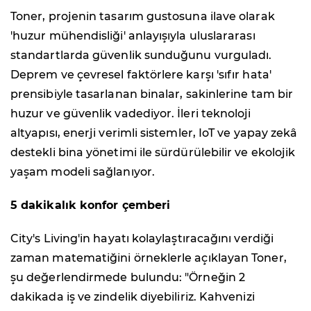
Toner, projenin tasarım gustosuna ilave olarak
'huzur mühendisliği' anlayışıyla uluslararası
standartlarda güvenlik sunduğunu vurguladı.
Deprem ve çevresel faktörlere karşı 'sıfır hata'
prensibiyle tasarlanan binalar, sakinlerine tam bir
huzur ve güvenlik vadediyor. İleri teknoloji
altyapısı, enerji verimli sistemler, IoT ve yapay zekâ
destekli bina yönetimi ile sürdürülebilir ve ekolojik
yaşam modeli sağlanıyor.
5 dakikalık konfor çemberi
City's Living'in hayatı kolaylaştıracağını verdiği
zaman matematiğini örneklerle açıklayan Toner,
şu değerlendirmede bulundu: "Örneğin 2
dakikada iş ve zindelik diyebiliriz. Kahvenizi