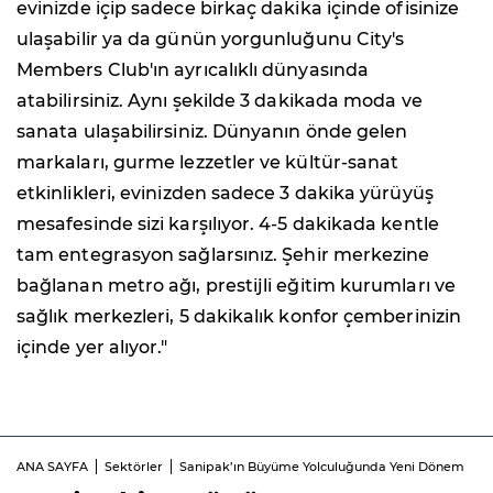
evinizde içip sadece birkaç dakika içinde ofisinize
ulaşabilir ya da günün yorgunluğunu City's
Members Club'ın ayrıcalıklı dünyasında
atabilirsiniz. Aynı şekilde 3 dakikada moda ve
sanata ulaşabilirsiniz. Dünyanın önde gelen
markaları, gurme lezzetler ve kültür-sanat
etkinlikleri, evinizden sadece 3 dakika yürüyüş
mesafesinde sizi karşılıyor. 4-5 dakikada kentle
tam entegrasyon sağlarsınız. Şehir merkezine
bağlanan metro ağı, prestijli eğitim kurumları ve
sağlık merkezleri, 5 dakikalık konfor çemberinizin
içinde yer alıyor."
ANA SAYFA
Sektörler
Sanipak’ın Büyüme Yolculuğunda Yeni Dönem