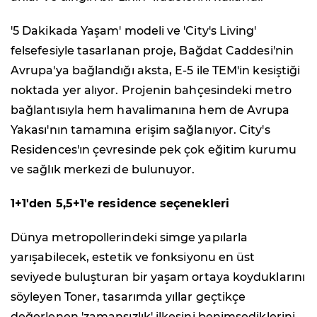
'5 Dakikada Yaşam' modeli ve 'City's Living'
felsefesiyle tasarlanan proje, Bağdat Caddesi'nin
Avrupa'ya bağlandığı aksta, E-5 ile TEM'in kesiştiği
noktada yer alıyor. Projenin bahçesindeki metro
bağlantısıyla hem havalimanına hem de Avrupa
Yakası'nın tamamına erişim sağlanıyor. City's
Residences'ın çevresinde pek çok eğitim kurumu
ve sağlık merkezi de bulunuyor.
1+1'den 5,5+1'e residence seçenekleri
Dünya metropollerindeki simge yapılarla
yarışabilecek, estetik ve fonksiyonu en üst
seviyede buluşturan bir yaşam ortaya koyduklarını
söyleyen Toner, tasarımda yıllar geçtikçe
değerlenen 'zamansızlık' ilkesini benimsediklerini