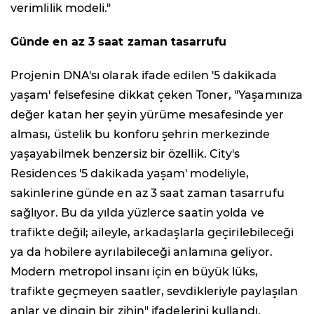
verimlilik modeli."
Günde en az 3 saat zaman tasarrufu
Projenin DNA'sı olarak ifade edilen '5 dakikada
yaşam' felsefesine dikkat çeken Toner, "Yaşamınıza
değer katan her şeyin yürüme mesafesinde yer
alması, üstelik bu konforu şehrin merkezinde
yaşayabilmek benzersiz bir özellik. City's
Residences '5 dakikada yaşam' modeliyle,
sakinlerine günde en az 3 saat zaman tasarrufu
sağlıyor. Bu da yılda yüzlerce saatin yolda ve
trafikte değil; aileyle, arkadaşlarla geçirilebileceği
ya da hobilere ayrılabileceği anlamına geliyor.
Modern metropol insanı için en büyük lüks,
trafikte geçmeyen saatler, sevdikleriyle paylaşılan
anlar ve dingin bir zihin" ifadelerini kullandı.