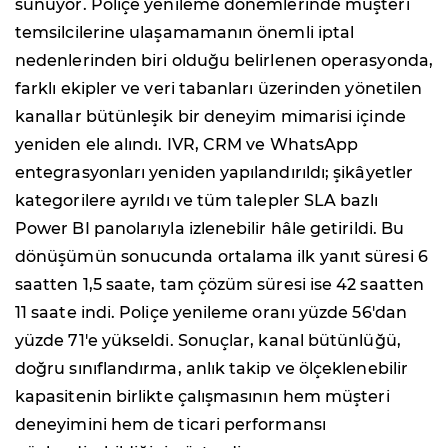
sunuyor. Poliçe yenileme dönemlerinde müşteri
temsilcilerine ulaşamamanın önemli iptal
nedenlerinden biri olduğu belirlenen operasyonda,
farklı ekipler ve veri tabanları üzerinden yönetilen
kanallar bütünleşik bir deneyim mimarisi içinde
yeniden ele alındı. IVR, CRM ve WhatsApp
entegrasyonları yeniden yapılandırıldı; şikâyetler
kategorilere ayrıldı ve tüm talepler SLA bazlı
Power BI panolarıyla izlenebilir hâle getirildi. Bu
dönüşümün sonucunda ortalama ilk yanıt süresi 6
saatten 1,5 saate, tam çözüm süresi ise 42 saatten
11 saate indi. Poliçe yenileme oranı yüzde 56'dan
yüzde 71'e yükseldi. Sonuçlar, kanal bütünlüğü,
doğru sınıflandırma, anlık takip ve ölçeklenebilir
kapasitenin birlikte çalışmasının hem müşteri
deneyimini hem de ticari performansı