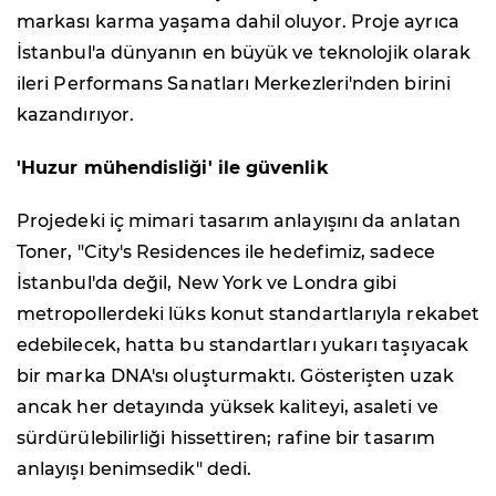
markası karma yaşama dahil oluyor. Proje ayrıca
İstanbul'a dünyanın en büyük ve teknolojik olarak
ileri Performans Sanatları Merkezleri'nden birini
kazandırıyor.
'Huzur mühendisliği' ile güvenlik
Projedeki iç mimari tasarım anlayışını da anlatan
Toner, "City's Residences ile hedefimiz, sadece
İstanbul'da değil, New York ve Londra gibi
metropollerdeki lüks konut standartlarıyla rekabet
edebilecek, hatta bu standartları yukarı taşıyacak
bir marka DNA'sı oluşturmaktı. Gösterişten uzak
ancak her detayında yüksek kaliteyi, asaleti ve
sürdürülebilirliği hissettiren; rafine bir tasarım
anlayışı benimsedik" dedi.