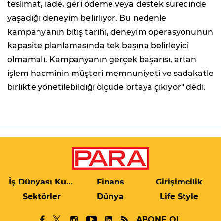
teslimat, iade, geri ödeme veya destek sürecinde
yaşadığı deneyim belirliyor. Bu nedenle
kampanyanın bitiş tarihi, deneyim operasyonunun
kapasite planlamasında tek başına belirleyici
olmamalı. Kampanyanın gerçek başarısı, artan
işlem hacminin müşteri memnuniyeti ve sadakatle
birlikte yönetilebildiği ölçüde ortaya çıkıyor" dedi.
İş Dünyası Kulis
Finans
Girişimcilik
Sektörler
Dünya
Life Style
ABONE OL