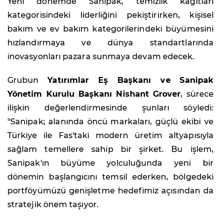
Yeni dönemde Sanipak, temizlik kâğıtları
kategorisindeki liderliğini pekiştirirken, kişisel
bakım ve ev bakım kategorilerindeki büyümesini
hızlandırmaya ve dünya standartlarında
inovasyonları pazara sunmaya devam edecek.
Grubun
Yatırımlar Eş Başkanı ve Sanipak
Yönetim Kurulu Başkanı Nishant Grover
, sürece
ilişkin değerlendirmesinde şunları söyledi:
"Sanipak; alanında öncü markaları, güçlü ekibi ve
Türkiye ile Fas'taki modern üretim altyapısıyla
sağlam temellere sahip bir şirket. Bu işlem,
Sanipak'ın büyüme yolculuğunda yeni bir
dönemin başlangıcını temsil ederken, bölgedeki
portföyümüzü genişletme hedefimiz açısından da
stratejik önem taşıyor.