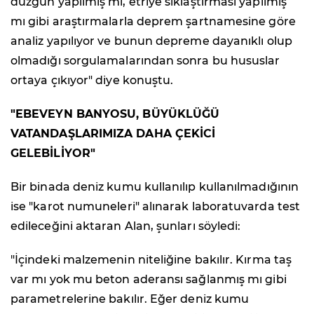
düzgün yapılmış mı, etriye sıklaştırması yapılmış
mı gibi araştırmalarla deprem şartnamesine göre
analiz yapılıyor ve bunun depreme dayanıklı olup
olmadığı sorgulamalarından sonra bu hususlar
ortaya çıkıyor" diye konuştu.
"EBEVEYN BANYOSU, BÜYÜKLÜĞÜ
VATANDAŞLARIMIZA DAHA ÇEKİCİ
GELEBİLİYOR"
Bir binada deniz kumu kullanılıp kullanılmadığının
ise "karot numuneleri" alınarak laboratuvarda test
edileceğini aktaran Alan, şunları söyledi:
"İçindeki malzemenin niteliğine bakılır. Kırma taş
var mı yok mu beton aderansı sağlanmış mı gibi
parametrelerine bakılır. Eğer deniz kumu