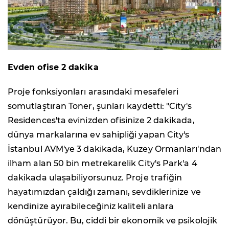
Evden ofise 2 dakika
Proje fonksiyonları arasındaki mesafeleri
somutlaştıran Toner, şunları kaydetti: "City's
Residences'ta evinizden ofisinize 2 dakikada,
dünya markalarına ev sahipliği yapan City's
İstanbul AVM'ye 3 dakikada, Kuzey Ormanları'ndan
ilham alan 50 bin metrekarelik City's Park'a 4
dakikada ulaşabiliyorsunuz. Proje trafiğin
hayatımızdan çaldığı zamanı, sevdiklerinize ve
kendinize ayırabileceğiniz kaliteli anlara
dönüştürüyor. Bu, ciddi bir ekonomik ve psikolojik