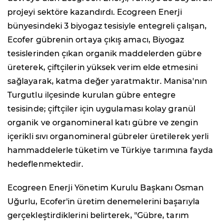
projeyi sektöre kazandırdı. Ecogreen Enerji
bünyesindeki 3 biyogaz tesisiyle entegreli çalışan,
Ecofer gübrenin ortaya çıkış amacı, Biyogaz
tesislerinden çıkan organik maddelerden gübre
üreterek, çiftçilerin yüksek verim elde etmesini
sağlayarak, katma değer yaratmaktır. Manisa'nın
Turgutlu ilçesinde kurulan gübre entegre
tesisinde; çiftçiler için uygulaması kolay granül
organik ve organomineral katı gübre ve zengin
içerikli sıvı organomineral gübreler üretilerek yerli
hammaddelerle tüketim ve Türkiye tarımına fayda
hedeflenmektedir.
Ecogreen Enerji Yönetim Kurulu Başkanı Osman
Uğurlu, Ecofer'in üretim denemelerini başarıyla
gerçekleştirdiklerini belirterek, "Gübre, tarım