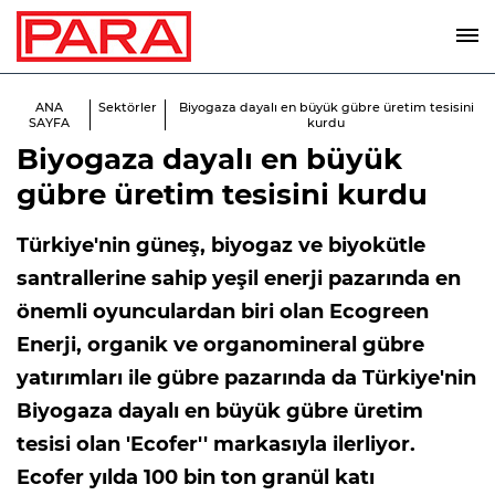
ANA
Sektörler
Biyogaza dayalı en büyük gübre üretim tesisini
SAYFA
kurdu
Biyogaza dayalı en büyük
gübre üretim tesisini kurdu
Türkiye'nin güneş, biyogaz ve biyokütle
santrallerine sahip yeşil enerji pazarında en
önemli oyunculardan biri olan Ecogreen
Enerji, organik ve organomineral gübre
yatırımları ile gübre pazarında da Türkiye'nin
Biyogaza dayalı en büyük gübre üretim
tesisi olan 'Ecofer'' markasıyla ilerliyor.
Ecofer yılda 100 bin ton granül katı