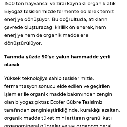
1500 ton hayvansal ve zirai kaynaklı organik atık
Biyogaz tesislerimizde fermente edilerek temiz
enerjiye dönüşüyor. Bu doğrultuda, atıkların
çevrede oluşturacağı kirlilik önlenerek, hem
enerjiye hem de organik maddelere
dönüştürülüyor.
Tarımda yüzde 50'ye yakın hammadde yerli
olacak
Yüksek teknolojiye sahip tesislerimizle,
fermantasyon sonucu elde edilen ve geçirilen
işlemler ile organik madde bakımından zengin
olan biyogaz çıktısı; Ecofer Gübre Tesisimiz
tarafından zenginleştirildiğinde, kuraklığı azaltan,
organik madde tüketimini arttıran granül katı
organomineral gübreler ve sıvı organomineral