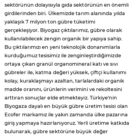
sektörünün dolayısıyla gıda sektörünün en önemli
girdilerinden biri. Ülkemizde tarım alanında yılda
yaklaşık 7 milyon ton gübre tüketimi
gerçekleşiyor. Biyogaz çıktılarımız, gübre olarak
kullanılabilecek zengin organik bir yapıya sahip.
Bu çıktılarımızı en yeni teknolojik donanımlarla
kurduğumuz tesisimiz ile zenginleştirdiğimizde
ortaya çıkan granül organomineral katı ve sıvı
gübreler ile, katma değeri yüksek, çiftçi kullanımı
kolay, kuraklaşmayı azaltan, tarlalardaki organik
madde oranını, ürünlerin verimini ve rekoltesini
arttıran sonuçlar elde etmekteyiz. Türkiye'nin
Biyogaza dayalı en büyük gübre üretim tesisi olan
Ecofer markamız ile yakın zamanda ülke pazarına
giriş yapmaya hazırlanıyoruz. Yerli üretime katkıda
bulunarak, gübre sektörüne büyük değer