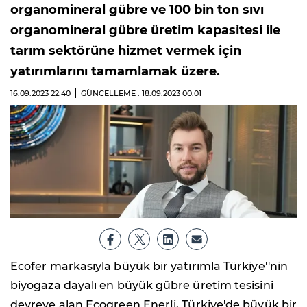
organomineral gübre ve 100 bin ton sıvı
organomineral gübre üretim kapasitesi ile
tarım sektörüne hizmet vermek için
yatırımlarını tamamlamak üzere.
16.09.2023
22:40
GÜNCELLEME : 18.09.2023
00:01
Ecofer markasıyla büyük bir yatırımla Türkiye''nin
biyogaza dayalı en büyük gübre üretim tesisini
devreye alan Ecogreen Enerji, Türkiye'de büyük bir