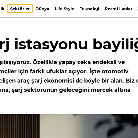
lik
Sektörler
Dünya
Life Style
Teknoloji
Resmi İlanlar
Şarj istasyonu bayili
ılaşıyoruz. Özellikle yapay zeka endeksli ve
ciler için farklı ufuklar açıyor. İşte otomotiv
şen araç şarj ekonomisi de böyle bir alan. Biz 
ışına, şarj sektörünün geleceğini mercek altına