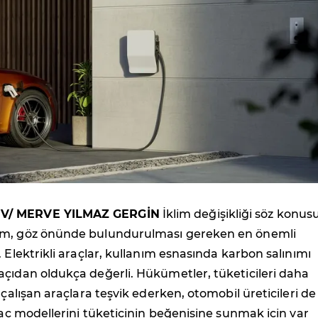
V/ MERVE YILMAZ GERGİN
İklim değişikliği söz konus
ım, göz önünde bulundurulması gereken en önemli
. Elektrikli araçlar, kullanım esnasında karbon salınımı
çıdan oldukça değerli. Hükümetler, tüketicileri daha
 çalışan araçlara teşvik ederken, otomobil üreticileri de
araç modellerini tüketicinin beğenisine sunmak için var