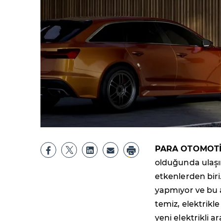
PARA OTOMOTİ
olduğunda ulaş
etkenlerden biri
yapmıyor ve bu a
temiz, elektrikle
yeni elektrikli 