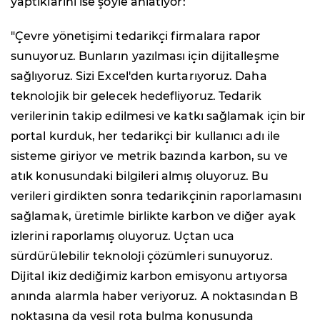
yaptıklarını ise şöyle anlatıyor:
"Çevre yönetişimi tedarikçi firmalara rapor
sunuyoruz. Bunların yazılması için dijitalleşme
sağlıyoruz. Sizi Excel'den kurtarıyoruz. Daha
teknolojik bir gelecek hedefliyoruz. Tedarik
verilerinin takip edilmesi ve katkı sağlamak için bir
portal kurduk, her tedarikçi bir kullanıcı adı ile
sisteme giriyor ve metrik bazında karbon, su ve
atık konusundaki bilgileri almış oluyoruz. Bu
verileri girdikten sonra tedarikçinin raporlamasını
sağlamak, üretimle birlikte karbon ve diğer ayak
izlerini raporlamış oluyoruz. Uçtan uca
sürdürülebilir teknoloji çözümleri sunuyoruz.
Dijital ikiz dediğimiz karbon emisyonu artıyorsa
anında alarmla haber veriyoruz. A noktasından B
noktasına da yeşil rota bulma konusunda