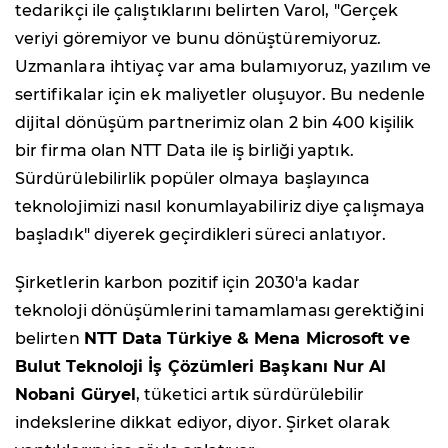
tedarikçi ile çalıştıklarını belirten Varol, "Gerçek
veriyi göremiyor ve bunu dönüştüremiyoruz.
Uzmanlara ihtiyaç var ama bulamıyoruz, yazılım ve
sertifikalar için ek maliyetler oluşuyor. Bu nedenle
dijital dönüşüm partnerimiz olan 2 bin 400 kişilik
bir firma olan NTT Data ile iş birliği yaptık.
Sürdürülebilirlik popüler olmaya başlayınca
teknolojimizi nasıl konumlayabiliriz diye çalışmaya
başladık" diyerek geçirdikleri süreci anlatıyor.
Şirketlerin karbon pozitif için 2030'a kadar
teknoloji dönüşümlerini tamamlaması gerektiğini
belirten
NTT Data Türkiye & Mena Microsoft ve
Bulut Teknoloji İş Çözümleri Başkanı Nur Al
Nobani Güryel
, tüketici artık sürdürülebilir
indekslerine dikkat ediyor, diyor. Şirket olarak