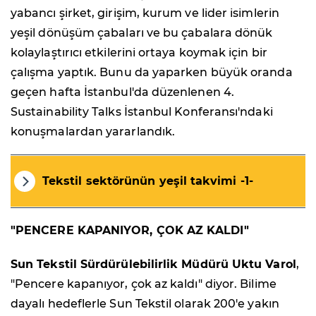
yabancı şirket, girişim, kurum ve lider isimlerin
yeşil dönüşüm çabaları ve bu çabalara dönük
kolaylaştırıcı etkilerini ortaya koymak için bir
çalışma yaptık. Bunu da yaparken büyük oranda
geçen hafta İstanbul'da düzenlenen 4.
Sustainability Talks İstanbul Konferansı'ndaki
konuşmalardan yararlandık.
Tekstil sektörünün yeşil takvimi -1-
"PENCERE KAPANIYOR, ÇOK AZ KALDI"
Sun Tekstil Sürdürülebilirlik Müdürü Uktu Varol
,
"Pencere kapanıyor, çok az kaldı" diyor. Bilime
dayalı hedeflerle Sun Tekstil olarak 200'e yakın