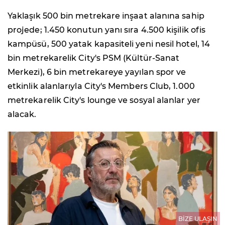
Yaklaşık 500 bin metrekare inşaat alanına sahip
projede; 1.450 konutun yanı sıra 4.500 kişilik ofis
kampüsü, 500 yatak kapasiteli yeni nesil hotel, 14
bin metrekarelik City's PSM (Kültür-Sanat
Merkezi), 6 bin metrekareye yayılan spor ve
etkinlik alanlarıyla City's Members Club, 1.000
metrekarelik City's lounge ve sosyal alanlar yer
alacak.
BİZE ULAŞIN