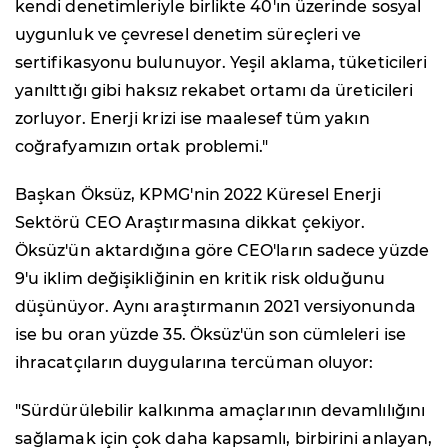
kendi denetimleriyle birlikte 40'ın üzerinde sosyal
uygunluk ve çevresel denetim süreçleri ve
sertifikasyonu bulunuyor. Yeşil aklama, tüketicileri
yanılttığı gibi haksız rekabet ortamı da üreticileri
zorluyor. Enerji krizi ise maalesef tüm yakın
coğrafyamızın ortak problemi."
Başkan Öksüz, KPMG'nin 2022 Küresel Enerji
Sektörü CEO Araştırmasına dikkat çekiyor.
Öksüz'ün aktardığına göre CEO'ların sadece yüzde
9'u iklim değişikliğinin en kritik risk olduğunu
düşünüyor. Aynı araştırmanın 2021 versiyonunda
ise bu oran yüzde 35. Öksüz'ün son cümleleri ise
ihracatçıların duygularına tercüman oluyor:
"Sürdürülebilir kalkınma amaçlarının devamlılığını
sağlamak için çok daha kapsamlı, birbirini anlayan,