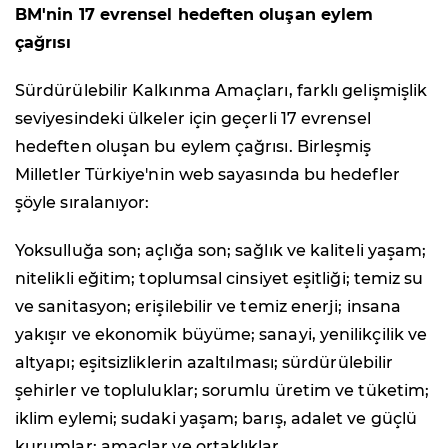
BM'nin 17 evrensel hedeften oluşan eylem
çağrısı
Sürdürülebilir Kalkınma Amaçları, farklı gelişmişlik
seviyesindeki ülkeler için geçerli 17 evrensel
hedeften oluşan bu eylem çağrısı. Birleşmiş
Milletler Türkiye'nin web sayasında bu hedefler
şöyle sıralanıyor:
Yoksulluğa son; açlığa son; sağlık ve kaliteli yaşam;
nitelikli eğitim; toplumsal cinsiyet eşitliği; temiz su
ve sanitasyon; erişilebilir ve temiz enerji; insana
yakışır ve ekonomik büyüme; sanayi, yenilikçilik ve
altyapı; eşitsizliklerin azaltılması; sürdürülebilir
şehirler ve topluluklar; sorumlu üretim ve tüketim;
iklim eylemi; sudaki yaşam; barış, adalet ve güçlü
kurumlar; amaçlar ve ortaklıklar.