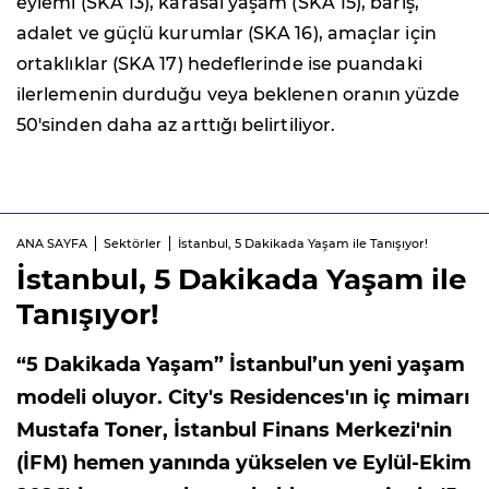
eylemi (SKA 13), karasal yaşam (SKA 15), barış,
adalet ve güçlü kurumlar (SKA 16), amaçlar için
ortaklıklar (SKA 17) hedeflerinde ise puandaki
ilerlemenin durduğu veya beklenen oranın yüzde
50'sinden daha az arttığı belirtiliyor.
ANA SAYFA
Sektörler
İstanbul, 5 Dakikada Yaşam ile Tanışıyor!
İstanbul, 5 Dakikada Yaşam ile
Tanışıyor!
“5 Dakikada Yaşam” İstanbul’un yeni yaşam
modeli oluyor. City's Residences'ın iç mimarı
Mustafa Toner, İstanbul Finans Merkezi'nin
(İFM) hemen yanında yükselen ve Eylül-Ekim