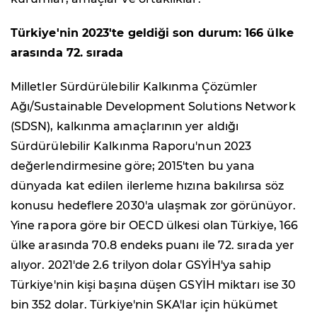
Türkiye'nin 2023'te geldiği son durum: 166 ülke
arasında 72. sırada
Milletler Sürdürülebilir Kalkınma Çözümler
Ağı/Sustainable Development Solutions Network
(SDSN), kalkınma amaçlarının yer aldığı
Sürdürülebilir Kalkınma Raporu'nun 2023
değerlendirmesine göre; 2015'ten bu yana
dünyada kat edilen ilerleme hızına bakılırsa söz
konusu hedeflere 2030'a ulaşmak zor görünüyor.
Yine rapora göre bir OECD ülkesi olan Türkiye, 166
ülke arasında 70.8 endeks puanı ile 72. sırada yer
alıyor. 2021'de 2.6 trilyon dolar GSYİH'ya sahip
Türkiye'nin kişi başına düşen GSYİH miktarı ise 30
bin 352 dolar. Türkiye'nin SKA'lar için hükümet