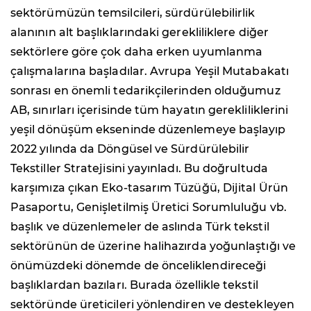
sektörümüzün temsilcileri, sürdürülebilirlik
alanının alt başlıklarındaki gerekliliklere diğer
sektörlere göre çok daha erken uyumlanma
çalışmalarına başladılar. Avrupa Yeşil Mutabakatı
sonrası en önemli tedarikçilerinden olduğumuz
AB, sınırları içerisinde tüm hayatın gerekliliklerini
yeşil dönüşüm ekseninde düzenlemeye başlayıp
2022 yılında da Döngüsel ve Sürdürülebilir
Tekstiller Stratejisini yayınladı. Bu doğrultuda
karşımıza çıkan Eko-tasarım Tüzüğü, Dijital Ürün
Pasaportu, Genişletilmiş Üretici Sorumluluğu vb.
başlık ve düzenlemeler de aslında Türk tekstil
sektörünün de üzerine halihazırda yoğunlaştığı ve
önümüzdeki dönemde de önceliklendireceği
başlıklardan bazıları. Burada özellikle tekstil
sektöründe üreticileri yönlendiren ve destekleyen