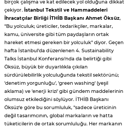
birçok çalışma ve kat edilecek yol olduğuna dikkat
çekiyor.
İstanbul Tekstil ve Hammaddeleri
İhracatçılar Birliği
İTHİB Başkanı Ahmet Öksüz
,
"Bu yolculuk; üreticiler, tedarikçiler, markalar,
kamu, üniversite gibi tüm paydaşların ortak
hareket etmesi gereken bir yolculuk" diyor. Geçen
hafta İstanbul'da düzenlenen 4. Sustainability
Talks İstanbul Konferansı'nda da belirtiği gibi
Öksüz, büyük bir duyarlılıkla çıkılan
sürdürülebilirlik yolculuğunda tekstil sektörünü;
'denetim yorgunluğu', 'green washing' (yeşil
aklama) ve 'enerji krizi' gibi gündem maddelerinin
olumsuz etkilediğini söylüyor. İTHİB Başkanı
Öksüz'e göre bu sorumluluk, "sadece üreticinin
değil tasarımcının, global markaların ve hatta
tüketicilerin de ortak sorumluluğu. Her markanın