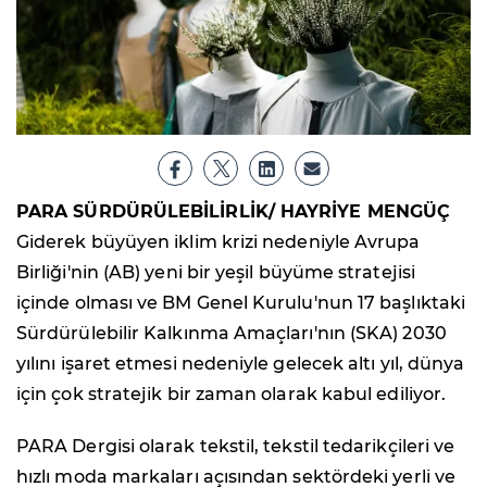
PARA SÜRDÜRÜLEBİLİRLİK/ HAYRİYE MENGÜÇ
Giderek büyüyen iklim krizi nedeniyle Avrupa
Birliği'nin (AB) yeni bir yeşil büyüme stratejisi
içinde olması ve BM Genel Kurulu'nun 17 başlıktaki
Sürdürülebilir Kalkınma Amaçları'nın (SKA) 2030
yılını işaret etmesi nedeniyle gelecek altı yıl, dünya
için çok stratejik bir zaman olarak kabul ediliyor.
PARA Dergisi olarak tekstil, tekstil tedarikçileri ve
hızlı moda markaları açısından sektördeki yerli ve