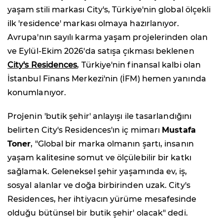
yaşam stili markası City's, Türkiye'nin global ölçekli
ilk 'residence' markası olmaya hazırlanıyor.
Avrupa'nın sayılı karma yaşam projelerinden olan
ve Eylül-Ekim 2026'da satışa çıkması beklenen
City's Residences
, Türkiye'nin finansal kalbi olan
İstanbul Finans Merkezi'nin (İFM) hemen yanında
konumlanıyor.
Projenin 'butik şehir' anlayışı ile tasarlandığını
belirten City's Residences'ın iç mimarı
Mustafa
Toner
, "Global bir marka olmanın şartı, insanın
yaşam kalitesine somut ve ölçülebilir bir katkı
sağlamak. Geleneksel şehir yaşamında ev, iş,
sosyal alanlar ve doğa birbirinden uzak. City's
Residences, her ihtiyacın yürüme mesafesinde
olduğu bütünsel bir butik şehir' olacak" dedi.