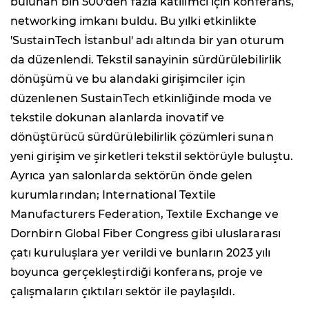
bulunan bin 500'den fazla katılımcı için konferans,
networking imkanı buldu. Bu yılki etkinlikte
'SustainTech İstanbul' adı altında bir yan oturum
da düzenlendi. Tekstil sanayinin sürdürülebilirlik
dönüşümü ve bu alandaki girişimciler için
düzenlenen SustainTech etkinliğinde moda ve
tekstile dokunan alanlarda inovatif ve
dönüştürücü sürdürülebilirlik çözümleri sunan
yeni girişim ve şirketleri tekstil sektörüyle buluştu.
Ayrıca yan salonlarda sektörün önde gelen
kurumlarından; International Textile
Manufacturers Federation, Textile Exchange ve
Dornbirn Global Fiber Congress gibi uluslararası
çatı kuruluşlara yer verildi ve bunların 2023 yılı
boyunca gerçekleştirdiği konferans, proje ve
çalışmaların çıktıları sektör ile paylaşıldı.