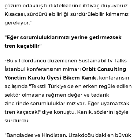
çözüm odaklı iş birlikteliklerine ihtiyaç duyuyoruz.
Kısacası, sürdürülebilirliği 'sürdürülebilir kılmamız'
gerekiyor."
"Eğer sorumluluklarımızı yerine getirmezsek
tren kaçabilir"
-
Bu yıl dördüncü düzenlenen Sustainability Talks
İstanbul konferansının mimarı
Orbit Consulting
Yönetim Kurulu Üyesi Bikem Kanık
, konferansın
açılışında "Tekstil Türkiye'de en erken regüle edilen
sektör olmasına rağmen değer ve tedarik
zincirinde sorumluluklarımız var. Eğer uyamazsak
tren kaçacak!" diye konuştu. Kanık, sözlerini şöyle
sürdürdü:
"Bangladeş ve Hindistan, Uzakdoğu'daki en büyük