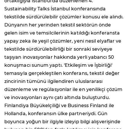
ortaklığıyla İstanbul'da düzenlenen 4.
Sustainability Talks İstanbul konferansında
tekstilde sürdürülebilir çözümler konusu ele alındı.
Dünyanın her yerinden tekstil sektörün önde
gelen isim ve temsilcilerinin katıldığı konferansta
yapay zeka ile yeşil çözümler, yeni nesil elyaflar ve
tekstilde sürdürülebilirliği bir sonraki seviyeye
taşıyan inovasyonlar hakkında yerli yabancı 50
konuşmacı sunum yaptı. 'Etkileşim ve İşbirliği'
temasıyla gerçekleştilen konferans, tekstil değer
zincirinin tümünü ilgilendiren uluslararası
düzenleme ve regülasyonlar ile en yenilikçi çözüm
ve inovasyonları aynı çatı altında buluşturdu.
Finlandiya Büyükelçiliği ve Business Finland ile
Hollanda, konferansın ülke partneriydi. Gün
boyunca yoğun bir ilgiyle izleyip bilgi alışverişinde