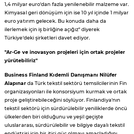
1,4 milyar euro'dan fazla yenilenebilir malzeme var.
Kimyasal geri dönüşüm için ise 10 yıl içinde 1 milyar
euro yatırım gelecek. Bu konuda daha da
ilerlemek için iş birliğine açığız" diyerek
Türkiye'deki şirketleri davet ediyor.
"Ar-Ge ve inovasyon projeleri için ortak projeler
yürütebiliriz"
Business Finland Kıdemli Danışmanı Nilüfer
Alapınar
da Türk tekstil sektörü temsilcilerinin Fin
organizasyonları ile konsorsiyum kurmak ve ortak
proje geliştirebileceğini söylüyor. Finlandiya'nın
tekstil sektörü için sürdürülebilir yeniliklerde öncü
ülkelerden biri olduğunu ve yeşil geçişte
uluslararası, sürdürülebilir ve bilgiye dayalı tekstil
endüstrisi için bir itici güç olmayı amaçladığını