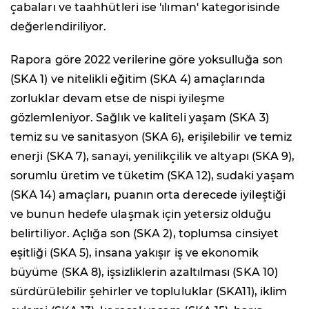
çabaları ve taahhütleri ise 'ılıman' kategorisinde
değerlendiriliyor.
Rapora göre 2022 verilerine göre yoksulluğa son
(SKA 1) ve nitelikli eğitim (SKA 4) amaçlarında
zorluklar devam etse de nispi iyileşme
gözlemleniyor. Sağlık ve kaliteli yaşam (SKA 3)
temiz su ve sanitasyon (SKA 6), erişilebilir ve temiz
enerji (SKA 7), sanayi, yenilikçilik ve altyapı (SKA 9),
sorumlu üretim ve tüketim (SKA 12), sudaki yaşam
(SKA 14) amaçları, puanın orta derecede iyileştiği
ve bunun hedefe ulaşmak için yetersiz olduğu
belirtiliyor. Açlığa son (SKA 2), toplumsa cinsiyet
eşitliği (SKA 5), insana yakışır iş ve ekonomik
büyüme (SKA 8), işsizliklerin azaltılması (SKA 10)
sürdürülebilir şehirler ve topluluklar (SKA11), iklim