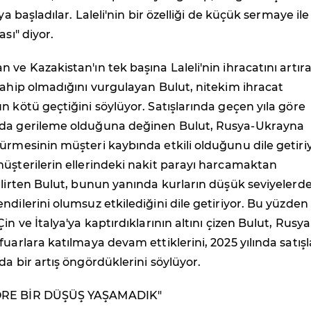
ya başladılar. Laleli'nin bir özelliği de küçük sermaye ile 
ası" diyor.
 ve Kazakistan'ın tek başına Laleli'nin ihracatını artır
sahip olmadığını vurgulayan Bulut, nitekim ihracat
n kötü geçtiğini söylüyor. Satışlarında geçen yıla göre
nda gerileme olduğuna değinen Bulut, Rusya-Ukrayna
ürmesinin müşteri kaybında etkili olduğunu dile getiriy
üşterilerin ellerindeki nakit parayı harcamaktan
elirten Bulut, bunun yanında kurların düşük seviyelerd
ndilerini olumsuz etkilediğini dile getiriyor. Bu yüzden 
in ve İtalya'ya kaptırdıklarının altını çizen Bulut, Rusya
fuarlara katılmaya devam ettiklerini, 2025 yılında satış
da bir artış öngördüklerini söylüyor.
ÖRE BİR DÜŞÜŞ YAŞAMADIK"