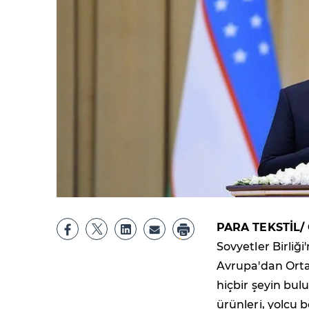
PARA TEKSTİL/
Sovyetler Birli
Avrupa'dan Orta
hiçbir şeyin bul
ürünleri, yolcu 