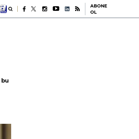
ABONE
OL
ş bu