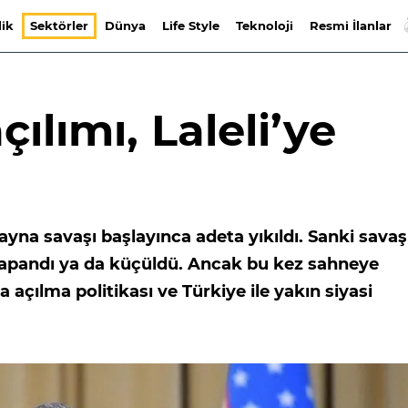
lik
Sektörler
Dünya
Life Style
Teknoloji
Resmi İlanlar
çılımı, Laleli’ye
rayna savaşı başlayınca adeta yıkıldı. Sanki sava
apandı ya da küçüldü. Ancak bu kez sahneye
a açılma politikası ve Türkiye ile yakın siyasi