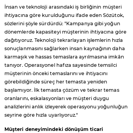
İnsan ve teknoloji arasındaki iş birliğinin müşteri
ihtiyacına göre kurulduğunu ifade eden Sözütok,
sözlerini şöyle sürdürdü: "Kampanya gibi yoğun
dönemlerde kapasiteyi müşterinin ihtiyacına göre
dağıtıyoruz. Teknoloji tekrarlayan işlemlerin hızla
sonuçlanmasını sağlarken insan kaynağının daha
karmaşık ve hassas temaslara ayrılmasına imkân
tanıyor. Operasyonel hafıza sayesinde temsilci
müşterinin önceki temaslarını ve ihtiyacını
görebildiğinde süreç her temasta yeniden
başlamıyor. İlk temasta çözüm ve tekrar temas
oranlarını, eskalasyonları ve müşteri duygu
analizlerini anlık izleyerek operasyonu yoğunluğun
seyrine göre hızla uyarlıyoruz."
Müşteri deneyimindeki dönüşüm ticari