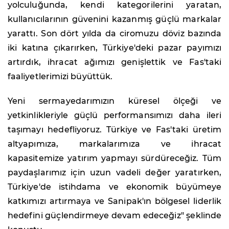
yolculuğunda, kendi kategorilerini yaratan,
kullanıcılarının güvenini kazanmış güçlü markalar
yarattı. Son dört yılda da ciromuzu döviz bazında
iki katına çıkarırken, Türkiye'deki pazar payımızı
artırdık, ihracat ağımızı genişlettik ve Fas'taki
faaliyetlerimizi büyüttük.
Yeni sermayedarımızın küresel ölçeği ve
yetkinlikleriyle güçlü performansımızı daha ileri
taşımayı hedefliyoruz. Türkiye ve Fas'taki üretim
altyapımıza, markalarımıza ve ihracat
kapasitemize yatırım yapmayı sürdüreceğiz. Tüm
paydaşlarımız için uzun vadeli değer yaratırken,
Türkiye'de istihdama ve ekonomik büyümeye
katkımızı artırmaya ve Sanipak'ın bölgesel liderlik
hedefini güçlendirmeye devam edeceğiz" şeklinde