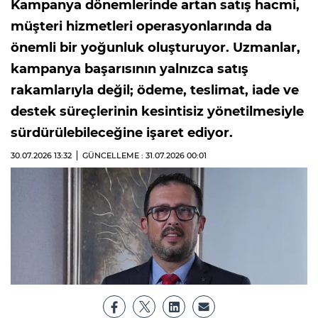
Kampanya dönemlerinde artan satış hacmi,
müşteri hizmetleri operasyonlarında da
önemli bir yoğunluk oluşturuyor. Uzmanlar,
kampanya başarısının yalnızca satış
rakamlarıyla değil; ödeme, teslimat, iade ve
destek süreçlerinin kesintisiz yönetilmesiyle
sürdürülebileceğine işaret ediyor.
30.07.2026
13:32
GÜNCELLEME : 31.07.2026
00:01