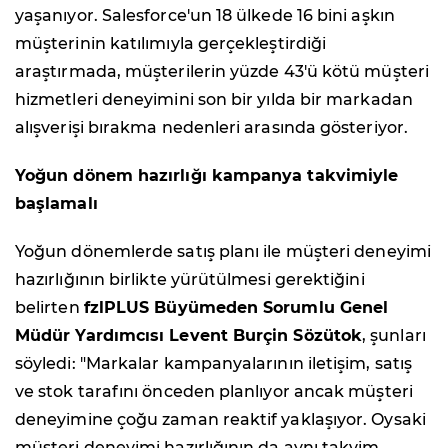
yaşanıyor. Salesforce'un 18 ülkede 16 bini aşkın
müşterinin katılımıyla gerçekleştirdiği
araştırmada, müşterilerin yüzde 43'ü kötü müşteri
hizmetleri deneyimini son bir yılda bir markadan
alışverişi bırakma nedenleri arasında gösteriyor.
Yoğun dönem hazırlığı kampanya takvimiyle
başlamalı
Yoğun dönemlerde satış planı ile müşteri deneyimi
hazırlığının birlikte yürütülmesi gerektiğini
belirten
fzlPLUS Büyümeden Sorumlu Genel
Müdür Yardımcısı Levent Burçin Sözütok
, şunları
söyledi: "Markalar kampanyalarının iletişim, satış
ve stok tarafını önceden planlıyor ancak müşteri
deneyimine çoğu zaman reaktif yaklaşıyor. Oysaki
müşteri deneyimi hazırlığının da aynı takvim