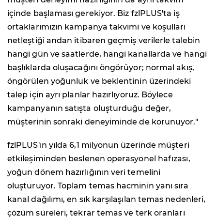
içinde başlaması gerekiyor. Biz fzlPLUS'ta iş
ortaklarımızın kampanya takvimi ve koşulları
netleştiği andan itibaren geçmiş verilerle talebin
hangi gün ve saatlerde, hangi kanallarda ve hangi
başlıklarda oluşacağını öngörüyor; normal akış,
öngörülen yoğunluk ve beklentinin üzerindeki
talep için ayrı planlar hazırlıyoruz. Böylece
kampanyanın satışta oluşturduğu değer,
müşterinin sonraki deneyiminde de korunuyor."
fzlPLUS'ın yılda 6,1 milyonun üzerinde müşteri
etkileşiminden beslenen operasyonel hafızası,
yoğun dönem hazırlığının veri temelini
oluşturuyor. Toplam temas hacminin yanı sıra
kanal dağılımı, en sık karşılaşılan temas nedenleri,
çözüm süreleri, tekrar temas ve terk oranları