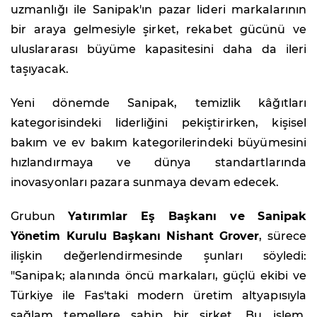
uzmanlığı ile Sanipak'ın pazar lideri markalarının
bir araya gelmesiyle şirket, rekabet gücünü ve
uluslararası büyüme kapasitesini daha da ileri
taşıyacak.
Yeni dönemde Sanipak, temizlik kâğıtları
kategorisindeki liderliğini pekiştirirken, kişisel
bakım ve ev bakım kategorilerindeki büyümesini
hızlandırmaya ve dünya standartlarında
inovasyonları pazara sunmaya devam edecek.
Grubun
Yatırımlar Eş Başkanı ve Sanipak
Yönetim Kurulu Başkanı Nishant Grover
, sürece
ilişkin değerlendirmesinde şunları söyledi:
"Sanipak; alanında öncü markaları, güçlü ekibi ve
Türkiye ile Fas'taki modern üretim altyapısıyla
sağlam temellere sahip bir şirket. Bu işlem,