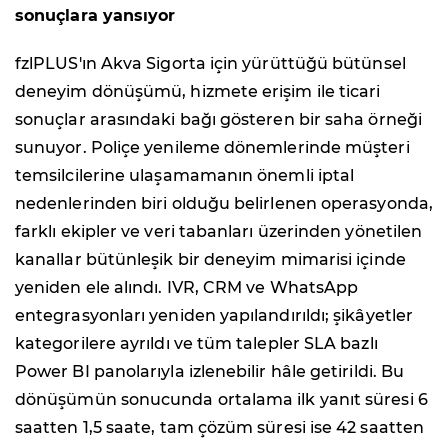
sonuçlara yansıyor
fzlPLUS'ın Akva Sigorta için yürüttüğü bütünsel
deneyim dönüşümü, hizmete erişim ile ticari
sonuçlar arasındaki bağı gösteren bir saha örneği
sunuyor. Poliçe yenileme dönemlerinde müşteri
temsilcilerine ulaşamamanın önemli iptal
nedenlerinden biri olduğu belirlenen operasyonda,
farklı ekipler ve veri tabanları üzerinden yönetilen
kanallar bütünleşik bir deneyim mimarisi içinde
yeniden ele alındı. IVR, CRM ve WhatsApp
entegrasyonları yeniden yapılandırıldı; şikâyetler
kategorilere ayrıldı ve tüm talepler SLA bazlı
Power BI panolarıyla izlenebilir hâle getirildi. Bu
dönüşümün sonucunda ortalama ilk yanıt süresi 6
saatten 1,5 saate, tam çözüm süresi ise 42 saatten