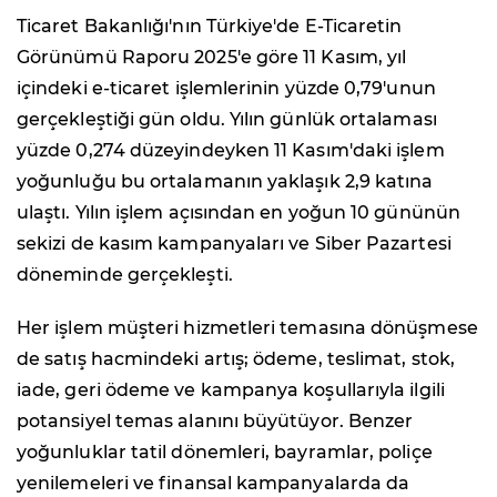
Ticaret Bakanlığı'nın Türkiye'de E-Ticaretin
Görünümü Raporu 2025'e göre 11 Kasım, yıl
içindeki e-ticaret işlemlerinin yüzde 0,79'unun
gerçekleştiği gün oldu. Yılın günlük ortalaması
yüzde 0,274 düzeyindeyken 11 Kasım'daki işlem
yoğunluğu bu ortalamanın yaklaşık 2,9 katına
ulaştı. Yılın işlem açısından en yoğun 10 gününün
sekizi de kasım kampanyaları ve Siber Pazartesi
döneminde gerçekleşti.
Her işlem müşteri hizmetleri temasına dönüşmese
de satış hacmindeki artış; ödeme, teslimat, stok,
iade, geri ödeme ve kampanya koşullarıyla ilgili
potansiyel temas alanını büyütüyor. Benzer
yoğunluklar tatil dönemleri, bayramlar, poliçe
yenilemeleri ve finansal kampanyalarda da