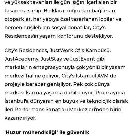
ve yüksek tavanları ile gün ışığını içeri alan bir
tasarıma sahip. Bloklara doğrudan bağlanan
otoparklar, her yapıya özel tasarlanan lobiler ve
hemen erişilebilen sosyal donatılar, City's
Residences'ın yaşam konforunu destekliyor.
City's Residences, JustWork Ofis Kampüsü,
JustAcademy, JustStay ve JustEvent gibi
markaların entegrasyonuyla çok yönlü bir yaşam
merkezi haline geliyor. City's İstanbul AVM de
projeyle beraber genişliyor. Pek çok dünya
markası karma yaşama dahil oluyor. Proje ayrıca
İstanbul'a dünyanın en büyük ve teknolojik olarak
ileri Performans Sanatları Merkezleri'nden birini
kazandırıyor.
'Huzur mühendisliği' ile güvenlik