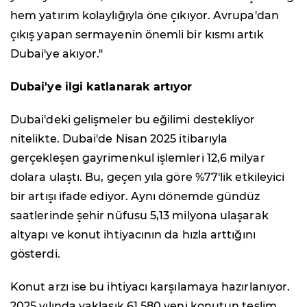
hem yatırım kolaylığıyla öne çıkıyor. Avrupa'dan
çıkış yapan sermayenin önemli bir kısmı artık
Dubai'ye akıyor."
Dubai'ye ilgi katlanarak artıyor
Dubai'deki gelişmeler bu eğilimi destekliyor
nitelikte. Dubai'de Nisan 2025 itibarıyla
gerçekleşen gayrimenkul işlemleri 12,6 milyar
dolara ulaştı. Bu, geçen yıla göre %77'lik etkileyici
bir artışı ifade ediyor. Aynı dönemde gündüz
saatlerinde şehir nüfusu 5,13 milyona ulaşarak
altyapı ve konut ihtiyacının da hızla arttığını
gösterdi.
Konut arzı ise bu ihtiyacı karşılamaya hazırlanıyor.
2025 yılında yaklaşık 61.580 yeni konutun teslim