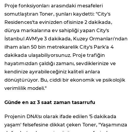
Proje fonksiyonları arasındaki mesafeleri
somutlaştıran Toner, şunları kaydetti: "City's
Residences'ta evinizden ofisinize 2 dakikada,
dünya markalarına ev sahipliği yapan City's
İstanbul AVM'ye 3 dakikada, Kuzey Ormanları'ndan
ilham alan 50 bin metrekarelik City's Park'a 4
dakikada ulaşabiliyorsunuz. Proje trafiğin
hayatımızdan çaldığı zamanı, sevdiklerinize ve
kendinize ayırabileceğiniz kaliteli anlara
dönüştürüyor. Bu, ciddi bir ekonomik ve psikolojik
verimlilik modeli."
Günde en az 3 saat zaman tasarrufu
Projenin DNA'sı olarak ifade edilen '5 dakikada
yaşam' felsefesine dikkat çeken Toner, "Yaşamınıza