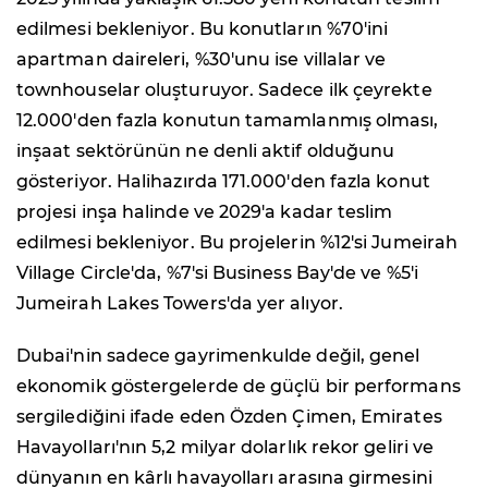
edilmesi bekleniyor. Bu konutların %70'ini
apartman daireleri, %30'unu ise villalar ve
townhouselar oluşturuyor. Sadece ilk çeyrekte
12.000'den fazla konutun tamamlanmış olması,
inşaat sektörünün ne denli aktif olduğunu
gösteriyor. Halihazırda 171.000'den fazla konut
projesi inşa halinde ve 2029'a kadar teslim
edilmesi bekleniyor. Bu projelerin %12'si Jumeirah
Village Circle'da, %7'si Business Bay'de ve %5'i
Jumeirah Lakes Towers'da yer alıyor.
Dubai'nin sadece gayrimenkulde değil, genel
ekonomik göstergelerde de güçlü bir performans
sergilediğini ifade eden Özden Çimen, Emirates
Havayolları'nın 5,2 milyar dolarlık rekor geliri ve
dünyanın en kârlı havayolları arasına girmesini