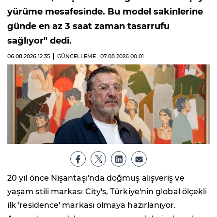
yürüme mesafesinde. Bu model sakinlerine
günde en az 3 saat zaman tasarrufu
sağlıyor" dedi.
06.08.2026
12:35
GÜNCELLEME : 07.08.2026
00:01
20 yıl önce Nişantaşı'nda doğmuş alışveriş ve
yaşam stili markası City's, Türkiye'nin global ölçekli
ilk 'residence' markası olmaya hazırlanıyor.