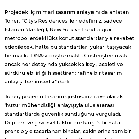
Projedeki iç mimari tasarım anlayışını da anlatan
Toner, "City's Residences ile hedefimiz, sadece
İstanbul'da değil, New York ve Londra gibi
metropollerdeki lüks konut standartlarıyla rekabet
edebilecek, hatta bu standartları yukarı taşıyacak
bir marka DNA'sı oluşturmaktı. Gösterişten uzak
ancak her detayında yüksek kaliteyi, asaleti ve
sürdürülebilirliği hissettiren; rafine bir tasarım
anlayışı benimsedik" dedi.
Toner, projenin tasarım gustosuna ilave olarak
'huzur mühendisliği' anlayışıyla uluslararası
standartlarda güvenlik sunduğunu vurguladı.
Deprem ve çevresel faktörlere karşı 'sıfır hata'
prensibiyle tasarlanan binalar, sakinlerine tam bir