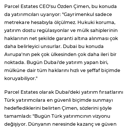
Parcel Estates CEO'su Özden Çimen, bu konuda
da yatırımcıları uyarıyor: "Gayrimenkul sadece
metrekare hesabıyla ölçülmez. Hukuki koruma,
yatırım dostu regülasyonlar ve mülk sahiplerinin
haklarının net şekilde garanti altına alınması çok
daha belirleyici unsurlar. Dubai bu konuda
Avrupa'nın pek çok ülkesinden çok daha ileri bir
noktada. Bugün Dubai'de yatırım yapan biri,
mülküne dair tüm haklarını hızlı ve şeffaf biçimde
koruyabiliyor."
Parcel Estates olarak Dubai'deki yatırım fırsatlarını
Türk yatırımcılara en güvenli biçimde sunmayı
hedeflediklerini belirten Çimen, sözlerini şöyle
tamamladı: "Bugün Türk yatırımcının vizyonu
değişiyor. Dünyanın neresinde kazanç ve güven