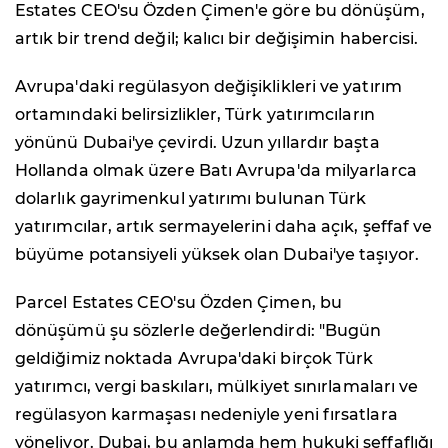
Estates CEO'su Özden Çimen'e göre bu dönüşüm,
artık bir trend değil; kalıcı bir değişimin habercisi.
Avrupa'daki regülasyon değişiklikleri ve yatırım
ortamındaki belirsizlikler, Türk yatırımcıların
yönünü Dubai'ye çevirdi. Uzun yıllardır başta
Hollanda olmak üzere Batı Avrupa'da milyarlarca
dolarlık gayrimenkul yatırımı bulunan Türk
yatırımcılar, artık sermayelerini daha açık, şeffaf ve
büyüme potansiyeli yüksek olan Dubai'ye taşıyor.
Parcel Estates CEO'su Özden Çimen, bu
dönüşümü şu sözlerle değerlendirdi: "Bugün
geldiğimiz noktada Avrupa'daki birçok Türk
yatırımcı, vergi baskıları, mülkiyet sınırlamaları ve
regülasyon karmaşası nedeniyle yeni fırsatlara
yöneliyor. Dubai, bu anlamda hem hukuki şeffaflığı