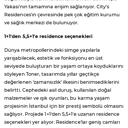
Yakası'nın tamamına erişim sağlanıyor. City's
Residences'ın çevresinde pek çok eğitim kurumu
ve sağlık merkezi de bulunuyor.
1+1'den 5,5+1'e residence seçenekleri
Dünya metropollerindeki simge yapılarla
yarışabilecek, estetik ve fonksiyonu en üst
seviyede buluşturan bir yaşam ortaya koyduklarını
söyleyen Toner, tasarımda yıllar geçtikçe
değerlenen 'zamansızlık' ilkesini benimsediklerini
belirtti. Cephedeki asil duruş, kullanılan doğal
malzemeler ve ışık oyunları, bu karma yaşam
projesinin İstanbul için bir prestij sembolü olmasını
sağlıyor. Projede 1+1'den 5,5+1'e uzanan residence
seçenekleri yer alıyor. Residence'lar geniş camları