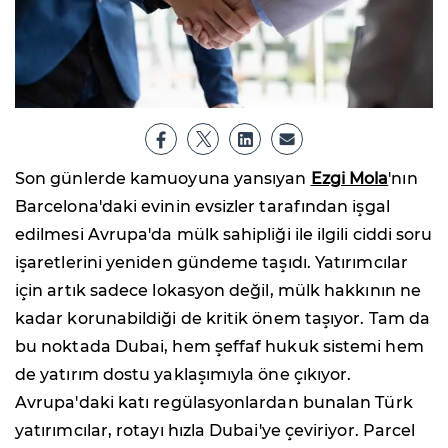
Son günlerde kamuoyuna yansıyan
Ezgi Mola
'nın
Barcelona'daki evinin evsizler tarafından işgal
edilmesi Avrupa'da mülk sahipliği ile ilgili ciddi soru
işaretlerini yeniden gündeme taşıdı. Yatırımcılar
için artık sadece lokasyon değil, mülk hakkının ne
kadar korunabildiği de kritik önem taşıyor. Tam da
bu noktada Dubai, hem şeffaf hukuk sistemi hem
de yatırım dostu yaklaşımıyla öne çıkıyor.
Avrupa'daki katı regülasyonlardan bunalan Türk
yatırımcılar, rotayı hızla Dubai'ye çeviriyor. Parcel