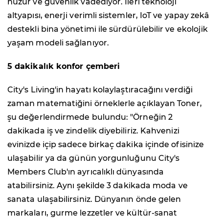
huzur ve güvenlik vadediyor. İleri teknoloji
altyapısı, enerji verimli sistemler, IoT ve yapay zekâ
destekli bina yönetimi ile sürdürülebilir ve ekolojik
yaşam modeli sağlanıyor.
5 dakikalık konfor çemberi
City's Living'in hayatı kolaylaştıracağını verdiği
zaman matematiğini örneklerle açıklayan Toner,
şu değerlendirmede bulundu: "Örneğin 2
dakikada iş ve zindelik diyebiliriz. Kahvenizi
evinizde içip sadece birkaç dakika içinde ofisinize
ulaşabilir ya da günün yorgunluğunu City's
Members Club'ın ayrıcalıklı dünyasında
atabilirsiniz. Aynı şekilde 3 dakikada moda ve
sanata ulaşabilirsiniz. Dünyanın önde gelen
markaları, gurme lezzetler ve kültür-sanat