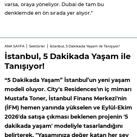
varsa, oraya yöneliyor. Dubai de tam bu
denklemde en ön sırada yer alıyor."
ANA SAYFA
Sektörler
İstanbul, 5 Dakikada Yaşam ile Tanışıyor!
İstanbul, 5 Dakikada Yaşam ile
Tanışıyor!
“5 Dakikada Yaşam” İstanbul’un yeni yaşam
modeli oluyor. City's Residences'ın iç mimarı
Mustafa Toner, İstanbul Finans Merkezi'nin
(İFM) hemen yanında yükselen ve Eylül-Ekim
2026'da satışa çıkması beklenen projenin '5
dakikada yaşam' modeliyle tasarlandığını
belirterek, "Yaşamınıza değer katan her şey